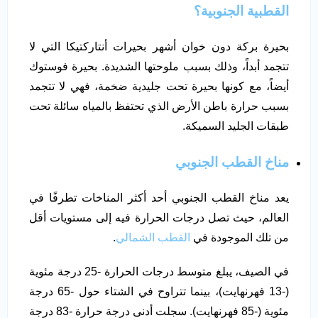
القطبية الجنوبية؟
بحيرة بركة دون خوان أشهر بحيرات أنتاركتيكا التي لا
تتجمد أبداً، وذلك بسبب ملوحتها الشديدة. بحيرة فوستوك
أيضاً، مع كونها بحيرة تحت جليدية ضخمة، فهي لا تتجمد
بسبب حرارة باطن الأرض الذي تحتفظ بالمياه سائلة تحت
طبقات الجليد السميكة.
مناخ القطب الجنوبي
يعد مناخ القطب الجنوبي أحد أكثر المناخات تطرفًا في
العالم، حيث تصل درجات الحرارة فيه إلى مستويات أقل
من تلك الموجودة في
القطب الشمالي
.
في الصيف، يبلغ متوسط ​​درجات الحرارة -25 درجة مئوية
(-13 فهرنهايت)، بينما تتراوح في الشتاء حول -65 درجة
مئوية (-85 فهرنهايت). سجلت أدنى درجة حرارة -83 درجة