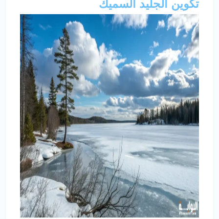
تكوين الجليد السميك