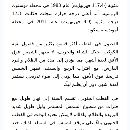
مئوية (-117.4 فهرنهايت) عام 1983 في محطة فوستوك
الروسية، أما أعلى درجة حرارة سجلت فكانت -12.3
درجة مئوية (9.9 فهرنهايت) عام 2011 في محطة
أموندسنة سكوت.
الفصول في القطب أكثر قسوة بكثير من فصول بقية
الكوكب، خلال الشتاء والخريف، لا تظهر الشمس فوق
الأفق لعدة أشهر. مما يؤدي إلى مدة من الظلام والبرد
القارس، مع اقتراب الربيع والصيف، تظهر الشمس
تدريجيًا فوق الأفق، مما يؤدي إلى ضوء تدريجي يستمر
لعدة أشهر، دون أن يظلم ليلًا.
في القطب الجنوبي، تقسم السنة إلى نهار طويل مع
فترات من سطوع الشمس المستمر وليل طويل شديد
البرودة والظلام. ولذلك، لا يمكن تحديد الوقت في القطب
الجنوبي بناءً على موقع الشمس في السماء، لذلك، حدد