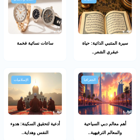
سيرة المتنبي الذاتية: حياة
ساعات نسائية فخمة
عبقري الشعر..
الجغرافيا
الإسلاميات
أهم معالم دبي السياحية
أدعية لتحقيق السكينة: هدوء
والمعالم الترفيهية..
النفس وهداية..