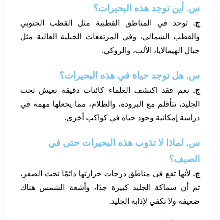
س. أين توجد هذه البحيرات؟
ج.
توجد في المناطق القطبية مثل القطب الجنوبي
والقطب الشمالي، وفي المرتفعات الجبلية العالية مثل
جبال الهيمالايا، الألب، والروكي.
س. هل توجد حياة في هذه البحيرات؟
ج.
نعم فقد اكتشف العلماء كائنات دقيقة تعيش تحت
الجليد، تتأقلم مع البرودة، والظلام، مما يجعلها مهمة في
دراسة إمكانية وجود حياة في كواكب أخرى.
س. لماذا لا تذوب هذه البحيرات حتى في
الصيف؟
ج.
لأنها تقع في مناطق درجات حرارتها دائمًا تحت الصفر،
ثم أن سماكة الجليد كبيرة جدًا، وأشعة الشمس هناك
ضعيفة ولا تكفي لإذابة الجليد.