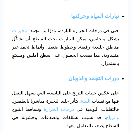
تيارات المياه وحركتها
حتى في درجات الحرارة الباردة، نادرًا ما تتجمد
البحيرات
بشكل متجانس، يمكن للتيارات تحت السطح أن تشكّل
مناطق جليدية رقيقة. وخطوط ضغط، وأنماط تجمد غير
متساوية، هذا يصعب الحصول على سطح أملس ومستوٍ
باستمرار.
دورات التجمد والذوبان
على عكس حلبات التزلج على اليابسة، التي يسهل التنقل
فيها مع تقلبات
البيئة
، يتأثر جليد البحيرة مباشرةً بالطقس.
فالتقلبات اليومية في
درجات الحرارة
وتساقط الثلوج
والرياح
. قد تسبب تشققات وتصدعات وخشونة في
السطح يصعب التعامل معها.