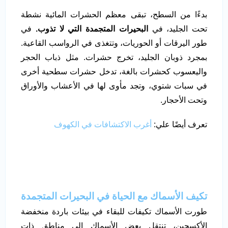
بدءًا من السطح، تبقى معظم الحشرات المائية نشطة
تحت الجليد، في
البحيرات المتجمدة التي لا تذوب.
في
طور اليرقات أو الحوريات، وتتغذى في الرواسب القاعية.
بمجرد ذوبان الجليد، تخرج حشرات. مثل ذباب الحجر
واليعسوب كحشرات بالغة، تدخل حشرات سطحية أخرى
في سبات شتوي، وتجد مأوى لها في الأعشاب والأوراق
وتحت الأحجار.
تعرف أيضًا علي:
أغرب الاكتشافات في الكهوف
تكيف الأسماك مع الحياة في البحيرات المتجمدة
طورت الأسماك تكيفات للبقاء في بيئات باردة منخفضة
الأكسجين، تنتقل بعض الأسماك إلى مناطق ذات