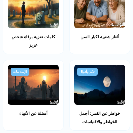
ألغاز شعبية لكبار السن
كلمات تعزية بوفاة شخص
عزيز
حكم وأقوال
الإسلاميات
خواطر عن القمر: أجمل
أسئلة عن الأنبياء
الخواطر والاقتباسات