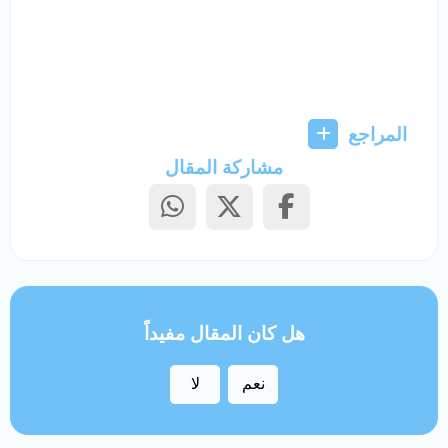
المراجع
مشاركة المقال
هل كان المقال مفيداً
نعم
لا