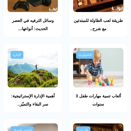
طريقة لعب الطاولة للمبتدئين
وسائل الترفيه في العصر
مع شرح..
الحديث: أنواعها،..
التكنولوجيا
الإدارة
ألعاب تنمية مهارات طفل 3
أهمية الإدارة الإستراتيجية:
سنوات
سر البقاء والتميّز..
الأدبيات
العناية والجمال