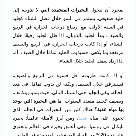
بمجرد أن يتحول
البحيرات المتجمدة التي لا تذوب،
إلى
جليد صفيحي. يستمر في النمو خلال فصل الشتاء كجليد
في السنة الأولى، مع ارتفاع درجات الحرارة في الربيع
والصيف، يبدأ الجليد بالذوبان. إذا ظل الجليد رقيقًا خلال
الشتاء، أو إذا كانت درجات الحرارة في الربيع والصيف
مرتفعة بما يكفي، فسيذوب الجليد تمامًا خلال الصيف، أما
إذا ازداد سمك الجليد خلال الشتاء.
أو إذا كانت ظروفه أقل قسوة في الربيع والصيف،
فسيترقق خلال الصيف، ولكنه لن يذوب تمامًا، في هذه
الحالة، يبقى الجليد حتى الشتاء التالي. حيث ينمو ويتكاثف،
ويصنف كجليد متعدد السنوات.
ما هي البحيرة التي يوجد
بها مياه عذبة؟
هناك كثير من البحيرات في العالم الذي
تحتوي على مياه
عذبة
، ومن أبرز الأمثلة عالمياً: بحيرة
بايكال في روسيا، وهي أعمق بحيرة في العالم وتحتوي
على نحو 20% من المياه العذبة غير المتجمدة في العالم.