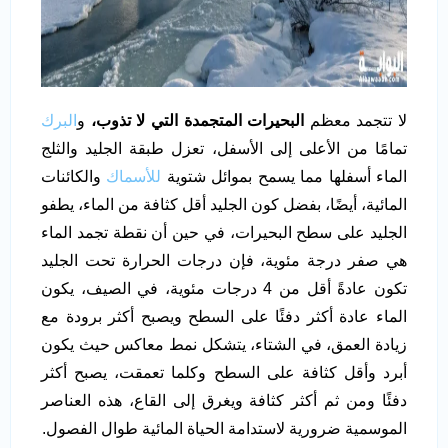
لا تتجمد معظم
البحيرات المتجمدة التي لا تذوب،
و
البرك
تمامًا من الأعلى إلى الأسفل، تعزل طبقة الجليد والثلج
الماء أسفلها مما يسمح بموائل شتوية
للأسماك
والكائنات
المائية، أيضًا، بفضل كون الجليد أقل كثافة من الماء، يطفو
الجليد على سطح البحيرات، في حين أن نقطة تجمد الماء
هي صفر درجة مئوية، فإن درجات الحرارة تحت الجليد
تكون عادةً أقل من 4 درجات مئوية، في الصيف، يكون
الماء عادة أكثر دفئًا على السطح ويصبح أكثر برودة مع
زيادة العمق، في الشتاء، يتشكل نمط معاكس حيث يكون
أبرد وأقل كثافة على السطح وكلما تعمقت، يصبح أكثر
دفئًا ومن ثم أكثر كثافة ويغرق إلى القاع، هذه العناصر
الموسمية ضرورية لاستدامة الحياة المائية طوال الفصول.