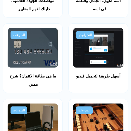
اسم أنابيل: الجمال والنعمة
مواصفات الجودة العالمية:
في اسم..
دليلك لفهم المعايير..
التكنولوجيا
المنوعات
أسهل طريقة لتحميل فيديو
ما هي بطاقة الائتمان؟ شرح
مميز..
المنوعات
المنوعات