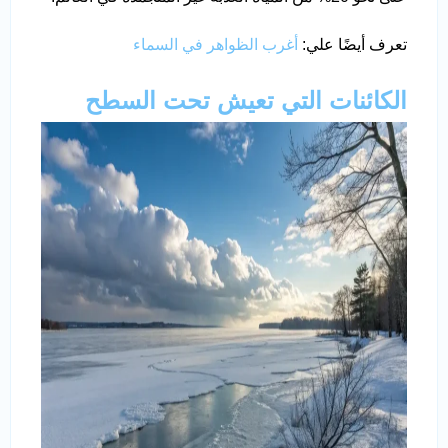
تعرف أيضًا علي:
أغرب الظواهر في السماء
الكائنات التي تعيش تحت السطح