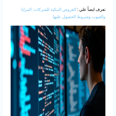
تعرف ايضاً علي :
القروض البنكية للشركات: المزايا
والعيوب وشروط الحصول عليها