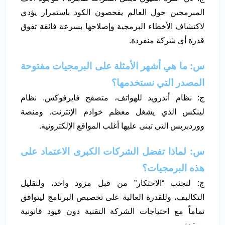
المبرمجين حول العالم يفحصون الكود باستمرار يؤدي
لاكتشاف الأخطاء البرمجية وإصلاحها بسرعة فائقة تفوق
قدرة أي شركة منفردة.
س: ما هي أشهر الأمثلة على البرمجيات مفتوحة
المصدر التي نستخدمها؟
ج: نظام أندرويد للهواتف، متصفح فايرفوكس. نظام
لينكس الذي يشغل معظم خوادم الإنترنت. ومنصة
ووردبريس التي تبنى عليها أغلب المواقع الإلكترونية.
س: لماذا تفضل الشركات الكبرى الاعتماد على
هذه البرمجيات؟
ج: لتجنب “الاحتكار” من قبل مزود واحد، ولتقليل
التكاليف، وللقدرة العالية على تخصيص البرنامج ليتوافق
تماماً مع احتياجات الشركة التقنية دون قيود قانونية