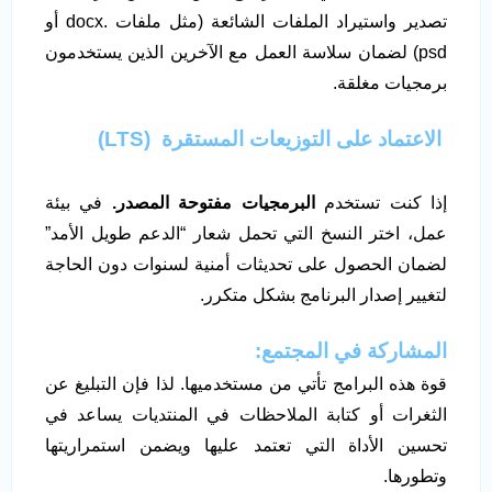
تصدير واستيراد الملفات الشائعة (مثل ملفات .docx أو
psd) لضمان سلاسة العمل مع الآخرين الذين يستخدمون
برمجيات مغلقة.
الاعتماد على التوزيعات المستقرة
(LTS)
إذا كنت تستخدم
البرمجيات مفتوحة المصدر.
في بيئة
عمل، اختر النسخ التي تحمل شعار “الدعم طويل الأمد”
لضمان الحصول على تحديثات أمنية لسنوات دون الحاجة
لتغيير إصدار البرنامج بشكل متكرر.
المشاركة في المجتمع:
قوة هذه البرامج تأتي من مستخدميها. لذا فإن التبليغ عن
الثغرات أو كتابة الملاحظات في المنتديات يساعد في
تحسين الأداة التي تعتمد عليها ويضمن استمراريتها
وتطورها.