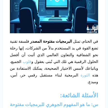
في الختام، تمثل
البرمجيات مفتوحة المصدر
فلسفة تقنية
تضع القوة في يد المستخدم بدلاً من الشركات، إنها رحلة
نحو الشفافية والتعاون العالمي الذي أثبت أن أفضل
الحلول الرقمية هي تلك التي تُبنى بعقول و
قلوب
الجميع،
وباتباعك لأسس الاختيار الصحيحة، يمكنك الاستفادة من
هذه
الثورة
البرمجية لبناء مستقبل رقمي حر، آمن،
ومبدع.
الأسئلة الشائعة:
س: ما هو المفهوم الجوهري للبرمجيات مفتوحة