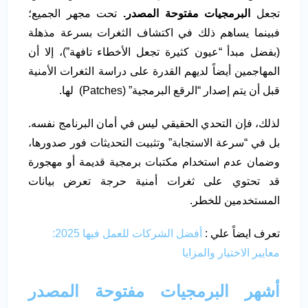
تجعل
البرمجيات مفتوحة المصدر.
تحت مجهر الجميع؛
فبينما يساهم ذلك في اكتشاف الثغرات بسرعة مذهلة
(بفضل مبدأ “عيون كثيرة تجعل الأخطاء تافهة”)، إلا أن
المهاجمين أيضاً لديهم القدرة على دراسة الثغرات الأمنية
قبل أن يتم إصدار “الرقع البرمجية” (Patches) لها.
لذلك، فإن التحدي الحقيقي ليس في أمان البرنامج نفسه.
بل في “سرعة الاستجابة” وتثبيت التحديثات فور صدورها،
وضمان عدم استخدام مكتبات برمجية قديمة أو مهجورة
قد تحتوي على ثغرات أمنية حرجة تعرض بيانات
المستخدمين للخطر.
تعرف ايضاً علي :
أفضل الشركات للعمل فيها 2025:
معايير الاختيار والمزايا
أشهر البرمجيات مفتوحة المصدر