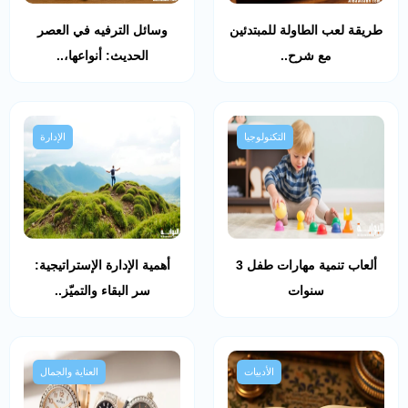
طريقة لعب الطاولة للمبتدئين
وسائل الترفيه في العصر
مع شرح..
الحديث: أنواعها،..
التكنولوجيا
الإدارة
ألعاب تنمية مهارات طفل 3
أهمية الإدارة الإستراتيجية:
سنوات
سر البقاء والتميّز..
الأدبيات
العناية والجمال