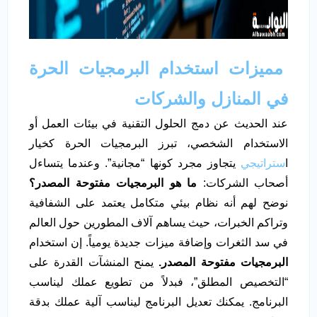
مميزات استخدام البرمجيات الحرة
في المنازل والشركات
عند الحديث عن دمج الحلول التقنية في بيئات العمل أو
الاستخدام الشخصي، تبرز البرمجيات الحرة كخيار
ا
ستراتيجي
يتجاوز مجرد كونها “مجانية”. وعندما يتساءل
أصحاب الشركات:
ما هو البرمجيات مفتوحة المصدر؟
نوضح لهم أنه نظام بيئي متكامل يعتمد على الشفافية
وتراكم الخبرات، حيث يساهم آلاف المطورين حول العالم
في سد الثغرات وإضافة ميزات جديدة يومياً. إن استخدام
البرمجيات مفتوحة المصدر.
يمنح المنشآت القدرة على
“التخصيص المطلق”، فبدلاً من تطويع عملك ليناسب
البرنامج. يمكنك تعديل البرنامج ليناسب آلية عملك بدقة