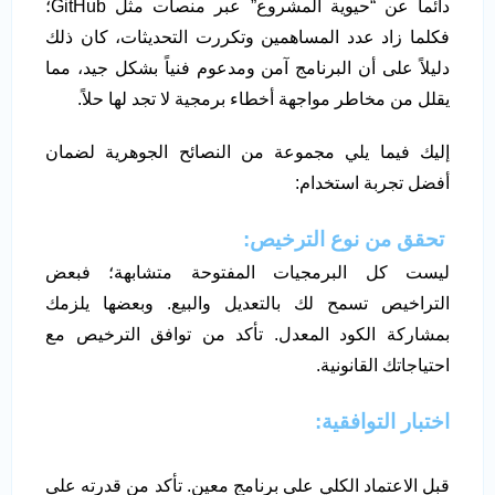
دائماً عن “حيوية المشروع” عبر منصات مثل GitHub؛
فكلما زاد عدد المساهمين وتكررت التحديثات، كان ذلك
دليلاً على أن البرنامج آمن ومدعوم فنياً بشكل جيد، مما
يقلل من مخاطر مواجهة أخطاء برمجية لا تجد لها حلاً.
إليك فيما يلي مجموعة من النصائح الجوهرية لضمان
أفضل تجربة استخدام:
تحقق من نوع الترخيص:
ليست كل البرمجيات المفتوحة متشابهة؛ فبعض
التراخيص تسمح لك بالتعديل والبيع. وبعضها يلزمك
بمشاركة الكود المعدل. تأكد من توافق الترخيص مع
احتياجاتك القانونية.
اختبار التوافقية:
قبل الاعتماد الكلي على برنامج معين. تأكد من قدرته على