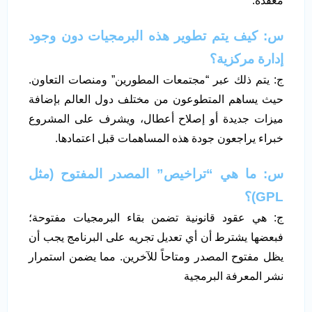
معقدة.
س: كيف يتم تطوير هذه البرمجيات دون وجود
إدارة مركزية؟
ج: يتم ذلك عبر “مجتمعات المطورين” ومنصات التعاون.
حيث يساهم المتطوعون من مختلف دول العالم بإضافة
ميزات جديدة أو إصلاح أعطال، ويشرف على المشروع
خبراء يراجعون جودة هذه المساهمات قبل اعتمادها.
س: ما هي “تراخيص” المصدر المفتوح (مثل
GPL)؟
ج: هي عقود قانونية تضمن بقاء البرمجيات مفتوحة؛
فبعضها يشترط أن أي تعديل تجريه على البرنامج يجب أن
يظل مفتوح المصدر ومتاحاً للآخرين. مما يضمن استمرار
نشر المعرفة البرمجية