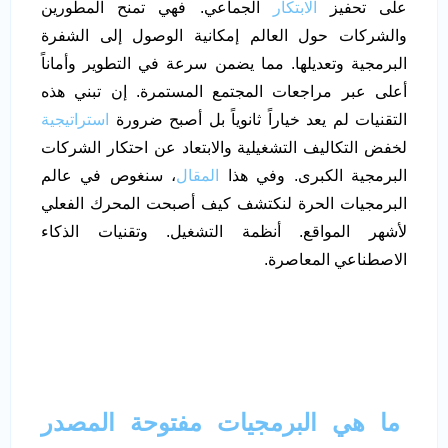
على تحفيز
الابتكار
الجماعي. فهي تمنح المطورين
والشركات حول العالم إمكانية الوصول إلى الشفرة
البرمجية وتعديلها. مما يضمن سرعة في التطوير وأماناً
أعلى عبر مراجعات المجتمع المستمرة. إن تبني هذه
التقنيات لم يعد خياراً ثانوياً بل أصبح ضرورة
استراتيجية
لخفض التكاليف التشغيلية والابتعاد عن احتكار الشركات
البرمجية الكبرى. وفي هذا
المقال
، سنغوص في عالم
البرمجيات الحرة لنكتشف كيف أصبحت المحرك الفعلي
لأشهر المواقع. أنظمة التشغيل. وتقنيات الذكاء
الاصطناعي المعاصرة.
ما هي البرمجيات مفتوحة المصدر