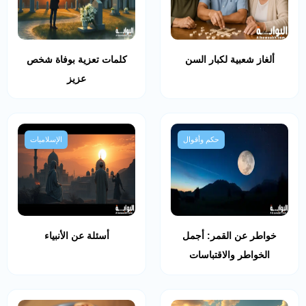
ألغاز شعبية لكبار السن
كلمات تعزية بوفاة شخص
عزيز
حكم وأقوال
الإسلاميات
خواطر عن القمر: أجمل
أسئلة عن الأنبياء
الخواطر والاقتباسات