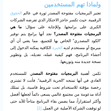
ولماذا تهم المستخدمين
تعتبر البرمجيات مفتوحة المصدر ثورة في عالم
الحقوق
الرقمية. حيث تكسر حاجز الاحتكار الذي تفرضه الشركات
الكبرى على برامجها. وللإجابة على سؤال:
ما هي
البرمجيات مفتوحة المصدر
؟
نجد أنها برامج يتم توفير
“الكود المصدري” الخاص بها للجميع، مما يعني أن أي
مبرمج أو مستخدم لديه
الخبرة
الكافية يمكنه الدخول إلى
أحشاء البرنامج، فهم كيفية عمله، تعديله، بل وتطوير
نسخة جديدة منه وتوزيعها.
تكمن أهمية
البرمجيات مفتوحة المصدر.
للمستخدم
العادي في أنها تمنحه “الحرية الرقمية”. فأنت لا تشتري
رخصة مؤقتة للاستخدام تحت شروط قاسية، بل تمتلك
أداة مدعومة من مجتمع عالمي يسعى دائماً لجعلها أفضل
وأكثر استقراراً، مما يضمن بقاء البرنامج متاحاً للأبد حتى
لو توقفت الشركة الأصلية عن العمل.
[1]