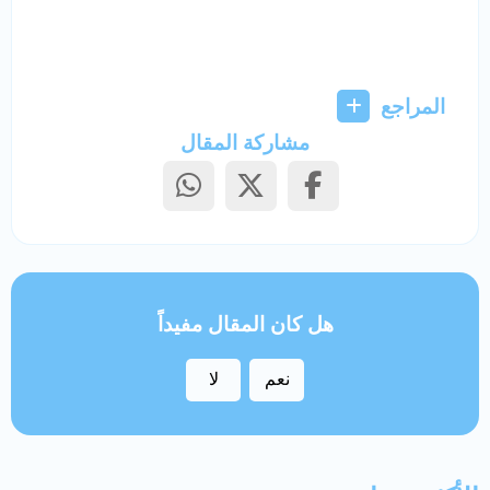
المراجع
مشاركة المقال
هل كان المقال مفيداً
نعم
لا