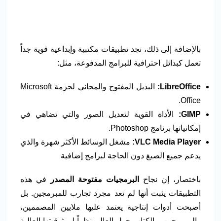
بالإضافة إلى ذلك، نجد تطبيقات مكتبية وإبداعية قوية جداً
تعمل كبدائل احترافية للبرامج المدفوعة، مثل:
LibreOffice
:
البديل المفتوح والمجاني لحزمة Microsoft
Office.
GIMP
:
الأداة القوية لتعديل الصور والتي تضاهي في
إمكانياتها برنامج Photoshop.
VLC Media Player
:
مشغل الوسائط الأكثر شهرة والذي
يدعم جميع الصيغ دون الحاجة لبرامج إضافية
باختصار، إن نجاح
البرمجيات مفتوحة المصدر
في هذه
التطبيقات يثبت أنها لم تعد مجرد تجارب للمبرمجين. بل
أصبحت أدوات إنتاجية يعتمد عليها ملايين المصممين،
والمبرمجين، والكتاب حول العالم نظراً لموثوقيتها العالية