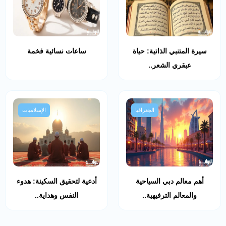
سيرة المتنبي الذاتية: حياة
ساعات نسائية فخمة
عبقري الشعر..
الجغرافيا
الإسلاميات
أهم معالم دبي السياحية
أدعية لتحقيق السكينة: هدوء
والمعالم الترفيهية..
النفس وهداية..