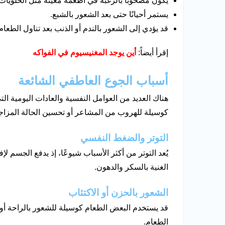
يكون مصحوبًا بالرغبة في أطعمة معينة مثل الحلويات 
يستمر أحيانًا حتى بعد الشعور بالشبع.
قد يؤدي إلى الشعور بالندم أو الذنب بعد تناول الطعام
إقرأ أيضاً:
أين يوجد المغنيسيوم في الفواكه
أسباب الجوع العاطفي الشائعة
هناك العديد من العوامل النفسية والعادات اليومية ال
كوسيلة للهروب من المشاعر أو تحسين الحالة المزاج
التوتر والضغط النفسي
يُعد التوتر من أكثر الأسباب شيوعًا، إذ يدفع الجسم ل
الغنية بالسكر والدهون.
الشعور بالحزن أو الاكتئاب
قد يستخدم البعض الطعام كوسيلة للشعور بالراحة أو 
الطعام.