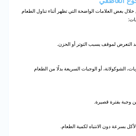
وع العاطفي
لال بعض العلامات الواضحة التي تظهر أثناء تناول الطعام
ات:
التعرض لموقف يسبب التوتر أو الحزن.
يات، الشوكولاتة، أو الوجبات السريعة بدلًا من الطعام
من وجبة بفترة قصيرة.
أكل بسرعة دون الانتباه لكمية الطعام.