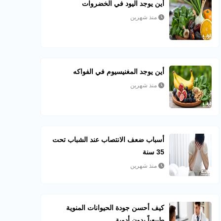
أين يوجد اليود في الخضروات
منذ شهرين
أين يوجد المغنيسيوم في الفواكه
منذ شهرين
أسباب ضعف الانتصاب عند الشباب تحت
35 سنة
منذ شهرين
كيف أحسن جودة الحيوانات المنوية
طبيعياً بدون أدوية