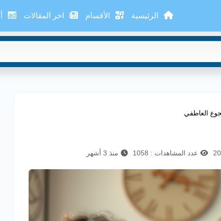
الرئيسية
الأقسام
اخر المقالات
أع
لجوع العاطفي
عدد المشاهدات : 1058
منذ 3 أشهر