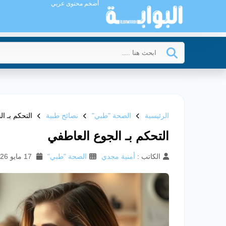
أضخم محتوى عربي
الرئيسية
الصحة "طبي"
نصائح طبية
التحكم بـ ا
التحكم بـ الجوع العاطفي
الكاتب :
أمنية مجدي
الصحة "طبي"
17 مايو 2026