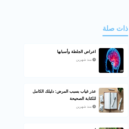
ذات صلة
اعراض الجلطة وأسبابها
منذ شهرين
عذر غياب بسبب المرض: دليلك الكامل
للكتابة الصحيحة
منذ شهرين