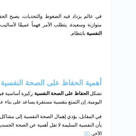
في عالم يزداد فيه الضغوط والتحديات، يصبح الح
متوازنة وسعيدة. يتطلب الأمر فهماً عميقًا لأسالي
النفسية
بانتظام.
أهمية الحفاظ على الصحة النفسية ف
تشكل
الحفاظ على الصحة النفسية
ركيزة أساسية في جو
اليومية. إن التمتع بنفسية مستقرة يساعد على بناء 
في المقابل، يؤدي إهمال الصحة النفسية إلى مشاكل م
بأن النفسية السليمة لا تقل أهمية عن الصحة الجسدية
الآخر.
[1]