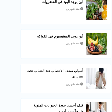
أين يوجد اليود في الخضروات
منذ شهرين
أين يوجد المغنيسيوم في الفواكه
منذ شهرين
أسباب ضعف الانتصاب عند الشباب تحت
35 سنة
منذ شهرين
كيف أحسن جودة الحيوانات المنوية
طبيعياً بدون أدوية