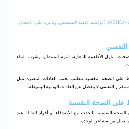
اضطراب فرط الحركة وتشتت الانتباه (ADHD): أعراضه، كيفية التشخيص، وتأثيره على الأطفال
 النفسي
حتك. تناول الأطعمة المغذية، النوم المنتظم، وشرب الماء
ت.
ظ على الصحة النفسية تتطلب تجنب العادات المضرة مثل
لاستقرار النفسي لا ينفصل عن العادات اليومية البسيطة.
ظ على الصحة النفسية
صحة النفسية. التحدث مع الأصدقاء أو أفراد العائلة عند
م، يقلل من مشاعر الوحدة.