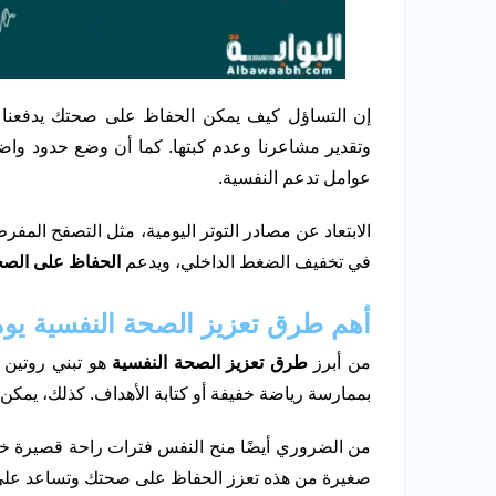
إن التساؤل كيف يمكن الحفاظ على صحتك يدفعنا للتف
وتقدير مشاعرنا وعدم كبتها. كما أن وضع حدود واضحة
عوامل تدعم النفسية.
الابتعاد عن مصادر التوتر اليومية، مثل التصفح المفر
في تخفيف الضغط الداخلي، ويدعم
الحفاظ على الصح
أهم طرق تعزيز الصحة النفسية يومي
من أبرز
طرق تعزيز الصحة النفسية
هو تبني روتين ي
بممارسة رياضة خفيفة أو كتابة الأهداف. كذلك، يمكن لل
من الضروري أيضًا منح النفس فترات راحة قصيرة خل
صغيرة من هذه تعزز الحفاظ على صحتك وتساعد على إع