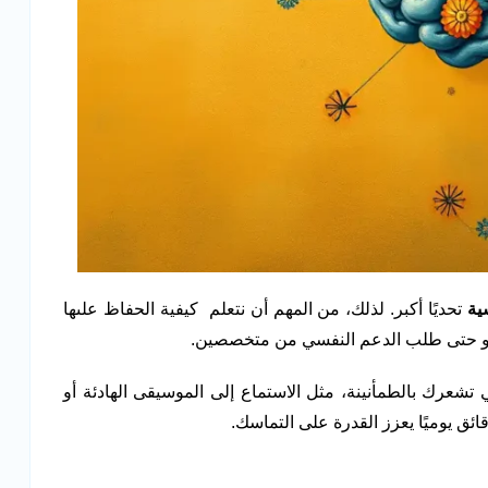
ية
تحديًا أكبر. لذلك، من المهم أن نتعلم كيفية الحفاظ علىها
، أو حتى طلب الدعم النفسي من متخصصين.
تشعرك بالطمأنينة، مثل الاستماع إلى الموسيقى الهادئة أو
ق يوميًا يعزز القدرة على التماسك.