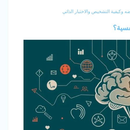
 وكيفية التشخيص والاختبار الذاتي
فسية؟