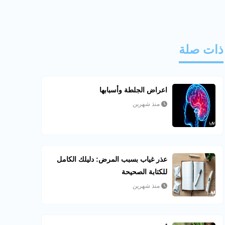
ذات صلة
اعراض الجلطة وأسبابها
منذ شهرين
عذر غياب بسبب المرض: دليلك الكامل
للكتابة الصحيحة
منذ شهرين