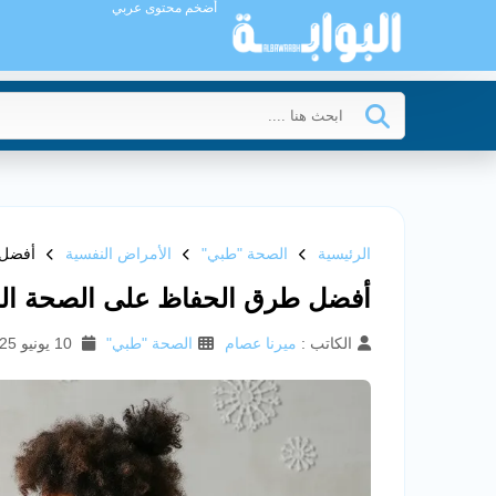
أضخم محتوى عربي
الرئيسية
الصحة "طبي"
الأمراض النفسية
أفضل 
أفضل طرق الحفاظ على الصحة النف
الكاتب :
ميرنا عصام
الصحة "طبي"
10 يونيو 2025