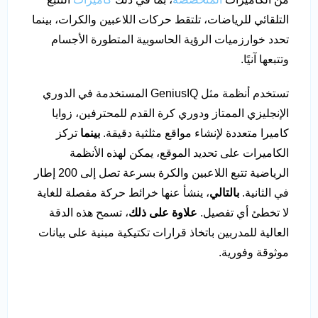
التلقائي للرياضات، تلتقط حركات اللاعبين والكرات، بينما
تحدد خوارزميات الرؤية الحاسوبية المتطورة الأجسام
وتتبعها آنيًا.
تستخدم أنظمة مثل GeniusIQ المستخدمة في الدوري
الإنجليزي الممتاز ودوري كرة القدم للمحترفين، زوايا
كاميرا متعددة لإنشاء مواقع مثلثية دقيقة.
بينما
تركز
الكاميرات على تحديد الموقع، يمكن لهذه الأنظمة
الرياضية تتبع اللاعبين والكرة بسرعة تصل إلى 200 إطار
في الثانية.
بالتالي
، ينشأ عنها خرائط حركة مفصلة للغاية
لا تخطئ أي تفصيل.
علاوة على ذلك
، تسمح هذه الدقة
العالية للمدربين باتخاذ قرارات تكتيكية مبنية على بيانات
موثوقة وفورية.