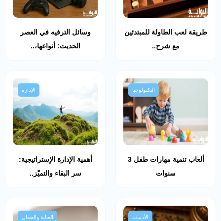
طريقة لعب الطاولة للمبتدئين
وسائل الترفيه في العصر
مع شرح..
الحديث: أنواعها،..
التكنولوجيا
الإدارة
ألعاب تنمية مهارات طفل 3
أهمية الإدارة الإستراتيجية:
سنوات
سر البقاء والتميّز..
الأدبيات
العناية والجمال