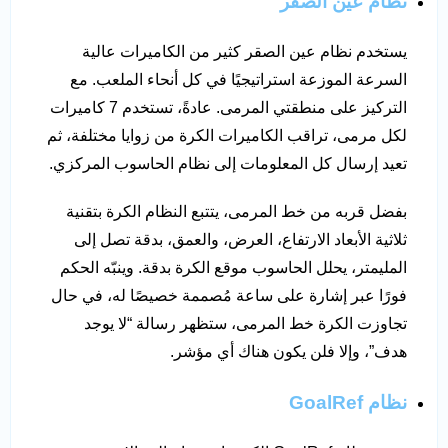
نظام عين الصقر
يستخدم نظام عين الصقر كثير من الكاميرات عالية
السرعة الموزعة استراتيجيًا في كل أنحاء الملعب. مع
التركيز على منطقتي المرمى. عادةً، تستخدم 7 كاميرات
لكل مرمى، تراقب الكاميرات الكرة من زوايا مختلفة، ثم
تعيد إرسال كل المعلومات إلى نظام الحاسوب المركزي.
بفضل قربه من خط المرمى، يتتبع النظام الكرة بتقنية
ثلاثية الأبعاد الارتفاع، العرض، والعمق، بدقة تصل إلى
المليمتر، يحلل الحاسوب موقع الكرة بدقة. وينبّه الحكم
فورًا عبر إشارة على ساعة مُصممة خصيصًا له، في حال
تجاوزت الكرة خط المرمى، ستظهر رسالة “لا يوجد
هدف”، وإلا فلن يكون هناك أي مؤشر.
نظام
GoalRef