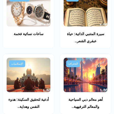
سيرة المتنبي الذاتية: حياة
ساعات نسائية فخمة
عبقري الشعر..
الجغرافيا
الإسلاميات
أهم معالم دبي السياحية
أدعية لتحقيق السكينة: هدوء
والمعالم الترفيهية..
النفس وهداية..