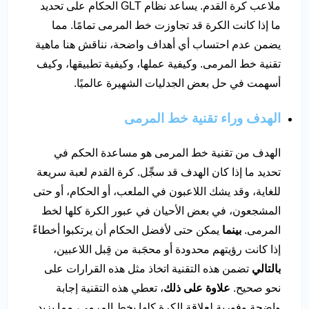
ملاعب كرة القدم. يساعد نظام GLT الحكام على تحديد
ما إذا كانت الكرة قد تجاوزت خط المرمى تمامًا. مما
يضمن عدم احتساب أي أهداف واضحة، نناقش هنا ماهية
تقنية خط المرمى. وكيفية عملها، وكيفية تطبيقها، وكيف
أسهمت في حل بعض الجدليات الشهيرة عالميًا.
الهدف وراء تقنية خط المرمى
الهدف من تقنية خط المرمى هو مساعدة الحكم في
تحديد ما إذا كان الهدف قد سجِّل. كرة القدم لعبة سريعة
للغاية، وقد يشك اللاعبون في الملعب، أو الحكام، أو حتى
المشجعون، في بعض الأحيان في عبور الكرة كلها لخط
المرمى.
بينما
يمكن حتى لأفضل الحكام أن يرتكبوا أخطاءً
إذا كانت رؤيتهم محدودة أو محجَبة من قِبل اللاعبين،
بالتالي
تضمن هذه التقنية اتخاذ مثل هذه القرارات على
نحو صحيح.
علاوة على ذلك
، تعطي هذه التقنية إجابة
واضحة وفورية لعلاقة الكرة كلها بخط المرمى، مما يزيد