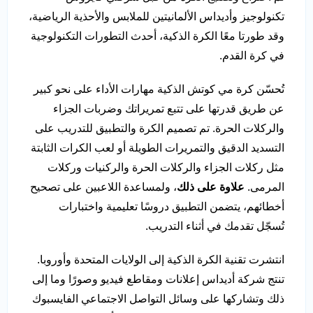
تكنولوجيز وأديداس الألمانيتين للملابس والأحذية الرياضية،
وقد طورتا معًا الكرة الذكية، أحدث التطورات التكنولوجية
في كرة القدم.
تُحسّن كرة مي كوتش الذكية مهارات الأداء على نحو كبير
عن طريق قدرتها على تتبع تمريراتك وضربات الجزاء
والركلات الحرة. تم تصميم الكرة والتطبيق للتدريب على
التسديد الدقيق والتمريرات الطويلة أو لعب الكرات الثابتة
مثل ركلات الجزاء والركلات الحرة والركنيات وركلات
المرمى.
علاوة على ذلك
، ولمساعدة اللاعبين على تصحيح
أخطائهم، يتضمن التطبيق دروسًا تعليمية واختبارات
تُسجّل تقدمك في أثناء التدريب.
انتشرت تقنية الكرة الذكية إلى الولايات المتحدة وأوروبا.
تنتج شركة أديداس إعلانات ومقاطع فيديو وصورًا وما إلى
ذلك وتشاركها على وسائل التواصل الاجتماعي الفايسبوك