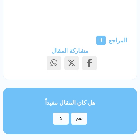
المراجع
مشاركة المقال
هل كان المقال مفيداً
نعم
لا