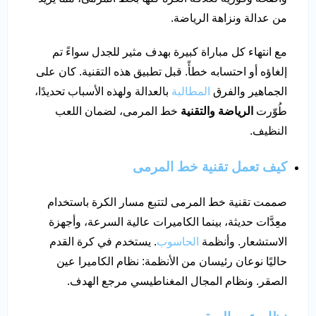
من عدالة ونزاهة الرياضة.
مع انتهاء كل مباراة كبيرة بهدف مثير للجدل سواءً تم
إلغاؤه أو احتسابه خطأً. قبل تطبيق هذه التقنية. كان على
الجماهير والفرق
المطالبة
بالعدالة ولهذه الأسباب تحديدًا،
طُوّرت
الرياضة والتقنية
خط المرمى، لضمان اللعب
النظيف.
كيف تعمل تقنية خط المرمى
صممت تقنية خط المرمى لتتبع مسار الكرة باستخدام
معِدَّات حديثة، بينما الكاميرات عالية السرعة، وأجهزة
الاستشعار. وأنظمة
الحاسوب
. يستخدم في كرة القدم
حاليًا نوعان رئيسان من الأنظمة: نظام الكاميرا عين
الصقر. ونظام المجال المغناطيسي مرجع الهدف.