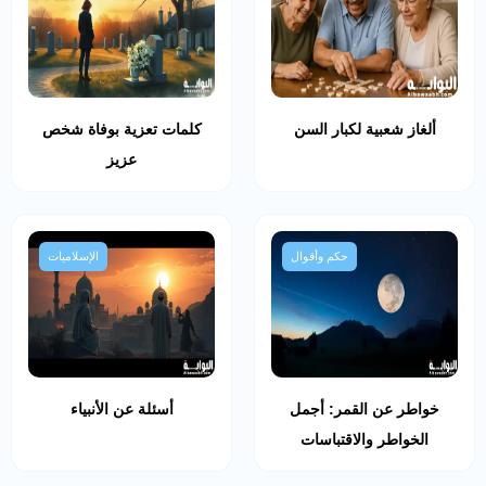
ألغاز شعبية لكبار السن
كلمات تعزية بوفاة شخص
عزيز
حكم وأقوال
الإسلاميات
خواطر عن القمر: أجمل
أسئلة عن الأنبياء
الخواطر والاقتباسات