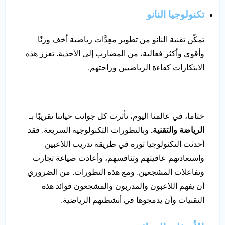
تكنولوجيا النانو
تمكّن تقنية النانو من تطوير معِدَّات رياضية أخف وزنًا
وأقوى وأكثر فعالية، من المضارب إلى الأحذية. تعزز هذه
الابتكارات كفاءة الرياضيين وراحتهم.
ختاما، في عالمنا اليوم، تأثرت كل جوانب حياتنا تقريبًا بـ
الرياضة والتقنية.
وبالتطورات التكنولوجية السريعة. فقد
أحدثت التكنولوجيا ثورة في طريقة تدريب اللاعبين
واستعادتهم عافيتهم وتنافسهم، وأعادت صياغة تجارب
وتفاعلات المشجعين. ومع هذه التطورات. من الضروري
أن يفهم اللاعبون والمدربون والمشجعون فوائد هذه
التقنيات وأن يدمجوها في أنشطتهم الرياضية.