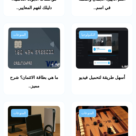
في اسم..
دليلك لفهم المعايير..
التكنولوجيا
المنوعات
أسهل طريقة لتحميل فيديو
ما هي بطاقة الائتمان؟ شرح
مميز..
المنوعات
المنوعات