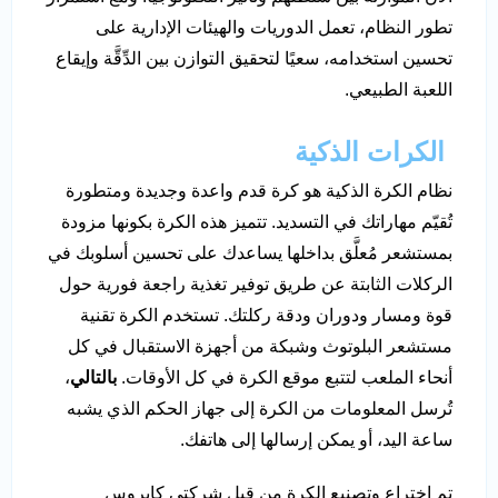
تطور النظام، تعمل الدوريات والهيئات الإدارية على
تحسين استخدامه، سعيًا لتحقيق التوازن بين الدِّقَّة وإيقاع
اللعبة الطبيعي.
الكرات الذكية
نظام الكرة الذكية هو كرة قدم واعدة وجديدة ومتطورة
تُقيّم مهاراتك في التسديد. تتميز هذه الكرة بكونها مزودة
بمستشعر مُعلَّق بداخلها يساعدك على تحسين أسلوبك في
الركلات الثابتة عن طريق توفير تغذية راجعة فورية حول
قوة ومسار ودوران ودقة ركلتك. تستخدم الكرة تقنية
مستشعر البلوتوث وشبكة من أجهزة الاستقبال في كل
أنحاء الملعب لتتبع موقع الكرة في كل الأوقات.
بالتالي
،
تُرسل المعلومات من الكرة إلى جهاز الحكم الذي يشبه
ساعة اليد، أو يمكن إرسالها إلى هاتفك.
تم اختراع وتصنيع الكرة من قبل شركتي كايروس