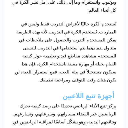
ويوتيوب وانستغرام وما إلى ذلك، على أمل نشر الكرة في
كل أنحاء العالم.
تُستخدم الكرة حاليًا لأغراض التدريب فقط وليس في
المباريات. تُستخدم الكرة في التدريب لأنه بهذه الطريقة
يمكن للمستخدم التدرب والحصول على ملاحظات في
متناول يده.
بينما
يتم استخدامها في التدريب ليتسنى
للمستخدم مشاهدة مقاطع فيديو تعليمية حول كيفية
القيام بحيلة أو مهارة معينة باستخدام الكرة، فإن هذا
سيكون مستحيلاً في بيئة اللعب، فمع استمرار اللعبة، لن
يكون هناك وقت للتوقف ومراجعة تطبيقك.
أجهزة تتبع اللاعبين
يركز تتبع الأداء الرياضي تحديدًا على رصد كيفية تحرك
الرياضيين عبر الفضاء مساراتهم، وسرعاتهم، وتسارعهم.
ونتائجهم البدنية، وهو يشكّل أساسًا لمراقبة الرياضيين في