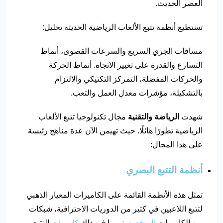
العصر الحديث.
تستطيع أنظمة تتبع الألعاب الرياضية الحديثة تحليل:
مسافات الجري السريع والسرعات القصوى، أنماط
التسارع والقدرة على تغيير الاتجاه. أنماط الحركة
والحركات المفضلة، التمركز التكتيكي والالتزام
بالتشكيلة، مؤشرات معدل العمل والتعب.
شهدت
الرياضة والتقنية
مجال تكنولوجيا تتبع الألعاب
الرياضية تطورًا هائلًا. حيث تهيمن الآن عدة مناهج رئيسة
على هذا المجال:
أنظمة التتبع البصري
تمثل هذه الأنظمة القائمة على الكاميرات المعيار الذهبي
لتتبع اللاعبين في كثير من الدوريات الاحترافية، شبكات
من الكاميرات
المتخصصة
، بما في ذلك
كاميرات
التتبع