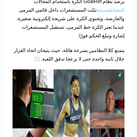
يرصد نظام GoalRef الكرة باستخدام المجالات
المغناطيسية
، تثبّت المستشعرات داخل قائمي المرمى
والعارضة، وتحتوي الكرة على شريحة إلكترونية صغيرة،
عندما تعبر الكرة خط المرمى، تستقبل المستشعرات
إشارة وتبلغ الحكم فورًا.
يتمتع كلا النظامين بسرعة هائلة، حيث يتيحان اتخاذ القرار
خلال ثانية واحدة حتى لا يزعجا تدفق اللعبة.
[1]