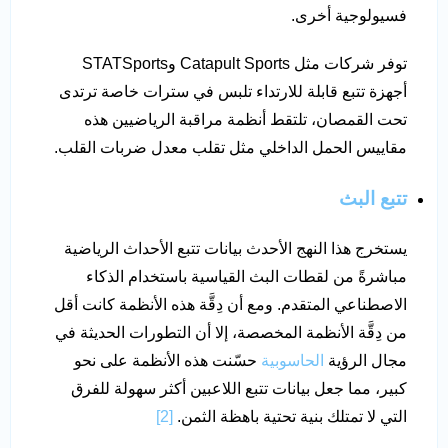
فسيولوجية أخرى.
توفر شركات مثل Catapult Sports وSTATSports
أجهزة تتبع قابلة للارتداء تلبس في سترات خاصة ترتدى
تحت القمصان، تلتقط أنظمة مراقبة الرياضيين هذه
مقاييس الحمل الداخلي مثل تقلب معدل ضربات القلب.
تتبع البث
يستخرج هذا النهج الأحدث بيانات تتبع الأحداث الرياضية
مباشرةً من لقطات البث القياسية باستخدام الذكاء
الاصطناعي المتقدم. ومع أن دِقَّة هذه الأنظمة كانت أقل
من دِقَّة الأنظمة المخصصة، إلا أن التطورات الحديثة في
مجال الرؤية
الحاسوبية
حسّنت هذه الأنظمة على نحو
كبير، مما جعل بيانات تتبع اللاعبين أكثر سهولة للفرق
التي لا تمتلك بنية تحتية باهظة الثمن.
[2]