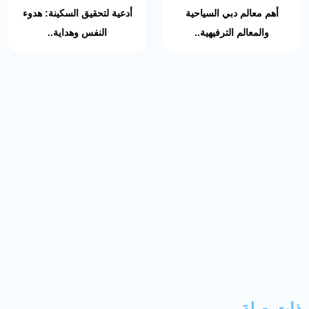
أهم معالم دبي السياحية
أدعية لتحقيق السكينة: هدوء
والمعالم الترفيهية..
النفس وهداية..
ذات صلة