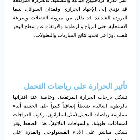
على قدرة الرياضيين البدنية والنفسية. فالحرارة المرتفعة
قد تؤدي إلى الإجهاد الحراري وفقدان السوائل، بينما
البرودة الشديدة قد تقلل من مرونة العضلات وسرعة
الاستجابة. حتى الرياح والرطوبة والارتفاع عن سطح البحر
تلعب دورًا في تحديد نتائج المباريات والبطولات.
تأثير الحرارة على رياضات التحمل
تشكل درجات الحرارة المرتفعة، وخاصة عند اقترانها
بالرطوبة العالية، ضغطاً إضافياً كبيراً على الجسم أثناء
ممارسة رياضات التحمل (مثل الماراثون، ركوب الدراجات
لمسافات طويلة، والسباقات الثلاثية). هذا الضغط يؤثر
بشكل مباشر على الأداء الفسيولوجي والقدرة على