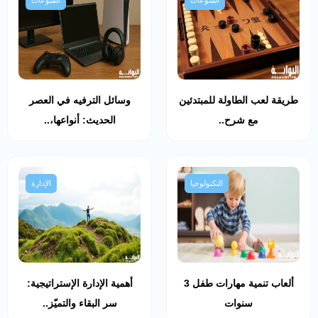
طريقة لعب الطاولة للمبتدئين
وسائل الترفيه في العصر
مع شرح..
الحديث: أنواعها،..
التكنولوجيا
الإدارة
ألعاب تنمية مهارات طفل 3
أهمية الإدارة الإستراتيجية:
سنوات
سر البقاء والتميّز..