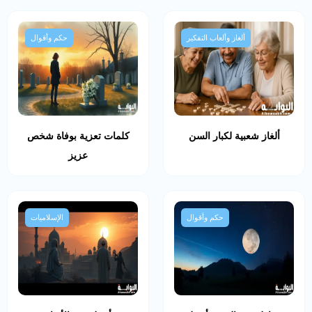
ألغاز وألعاب التفكير
حكم وأقوال
ألغاز شعبية لكبار السن
كلمات تعزية بوفاة شخص
عزيز
حكم وأقوال
الإسلاميات