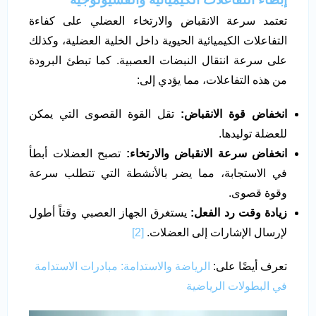
تعتمد سرعة الانقباض والارتخاء العضلي على كفاءة
التفاعلات الكيميائية الحيوية داخل الخلية العضلية، وكذلك
على سرعة انتقال النبضات العصبية. كما تبطئ البرودة
من هذه التفاعلات، مما يؤدي إلى:
انخفاض قوة الانقباض
:
تقل القوة القصوى التي يمكن
للعضلة توليدها.
انخفاض سرعة الانقباض والارتخاء
:
تصبح العضلات أبطأ
في الاستجابة، مما يضر بالأنشطة التي تتطلب سرعة
وقوة قصوى.
زيادة وقت رد الفعل
:
يستغرق الجهاز العصبي وقتاً أطول
لإرسال الإشارات إلى العضلات.
[2]
تعرف أيضًا على:
الرياضة والاستدامة: مبادرات الاستدامة
في البطولات الرياضية