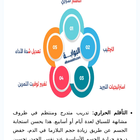
التأقلم الحراري:
تدريب متدرج ومنتظم في ظروف
مشابهة للسباق لعدة أيام أو أسابيع. هذا يحسن استجابة
الجسم عن طريق زيادة حجم البلازما في الدم، خفض
درجة حرارة الجسم الأساسية عند نفس الجهد، تحسين