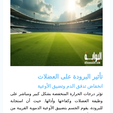
تأثير البرودة على العضلات
انخفاض تدفق الدم وتضيق الأوعية
تؤثر درجات الحرارة المنخفضة بشكل كبير ومباشر على
وظيفة العضلات وكفاءتها وأدائها. حيث أن استجابة
للبرودة، يقوم الجسم بتضييق الأوعية الدموية القريبة من