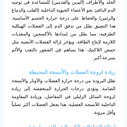
الجلد والأطراف (اليدين والقدمين) للمساعدة في توجيه
الدم الدافئ نحو الأعضاء الحيوية الداخلية (القلب والدماغ
والرئتين) والحفاظ على درجة حرارة الجسم الأساسية.
هذا التضيق يقلل من تدفق الدم إلى العضلات الهيكلية
الطرفية، مما يقلل من إمدادها بالأكسجين والمغذيات
اللازمة لإنتاج الطاقة، ويؤخر إزالة الفضلات الأيضية مثل
حمض اللاكتيك. هذا يساهم في الشعور بالتعب والألم
بسرعة أكبر.
زيادة لزوجة العضلات والأنسجة المحيطة
تقلل البرودة من درجة حرارة العضلات والأوتار والأنسجة
الضامة. وتؤدي درجات الحرارة المنخفضة إلى زيادة
لزوجة السائل الزليلي في المفاصل، وزيادة المقاومة
الداخلية للأنسجة العضلية. هذا يجعل العضلات أكثر تصلباً
وأقل مرونة.
إبطاء التفاعلات الكيميائية والفسيولوجية