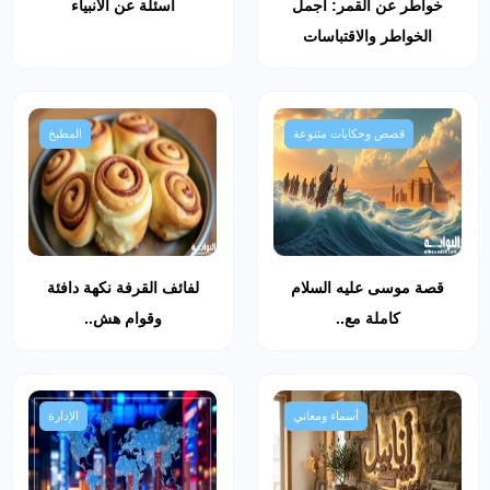
خواطر عن القمر: أجمل
أسئلة عن الأنبياء
الخواطر والاقتباسات
قصص وحكايات متنوعة
المطبخ
قصة موسى عليه السلام
لفائف القرفة نكهة دافئة
كاملة مع..
وقوام هش..
أسماء ومعاني
الإدارة