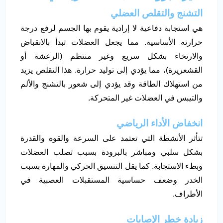
التشنج والتقلص العضلي
هي استجابة دفاعية لا إرادية يقوم بها الجسم لرفع درجة
حرارته الأساسية. مما يجعل العضلات تبدأ بالانقباض
والارتخاء بشكل سريع وغير منتظم (الرعشة أو
القشعريرة)، مما يؤدي إلى توليد حرارة. هذا التقلص يزيد
من استهلاك الطاقة وقد يؤدي إلى شعور بالتشنج والألم
والتيبس في العضلات غير المتحركة.
انخفاض الأداء الرياضي
تتأثر الأنشطة التي تعتمد على السرعة والقوة والقدرة
بشكل سلبي ومباشر بالبرودة بسبب تصلب العضلات
وبطء الاستجابة. كما يقل التنسيق الحركي والمهارة بسبب
الخدر وضعف حساسية المستقبلات العصبية في
الأطراف.
زيادة خطر الإصابات