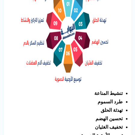
تنشيط المناعة
طرد السموم
تهدئة الحلق
تحسين الهضم
تخفيف الغثيان