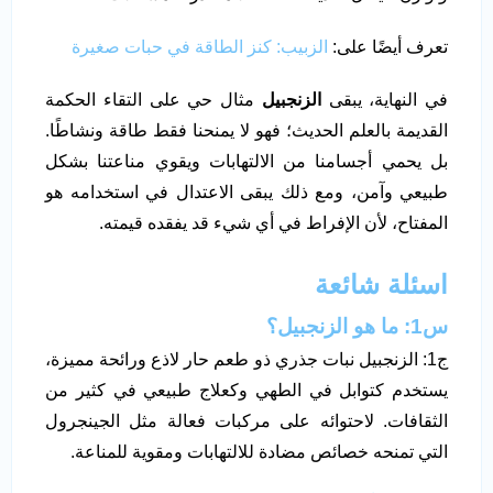
تعرف أيضًا على:
الزبيب: كنز الطاقة في حبات صغيرة
في النهاية، يبقى
الزنجبيل
مثال حي على التقاء الحكمة
القديمة بالعلم الحديث؛ فهو لا يمنحنا فقط طاقة ونشاطًا.
بل يحمي أجسامنا من الالتهابات ويقوي مناعتنا بشكل
طبيعي وآمن، ومع ذلك يبقى الاعتدال في استخدامه هو
المفتاح، لأن الإفراط في أي شيء قد يفقده قيمته.
اسئلة شائعة
س1: ما هو الزنجبيل؟
ج1: الزنجبيل نبات جذري ذو طعم حار لاذع ورائحة مميزة،
يستخدم كتوابل في الطهي وكعلاج طبيعي في كثير من
الثقافات. لاحتوائه على مركبات فعالة مثل الجينجرول
التي تمنحه خصائص مضادة للالتهابات ومقوية للمناعة.