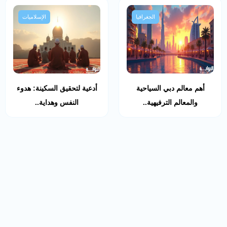
الجغرافيا
الإسلاميات
أهم معالم دبي السياحية
أدعية لتحقيق السكينة: هدوء
والمعالم الترفيهية..
النفس وهداية..