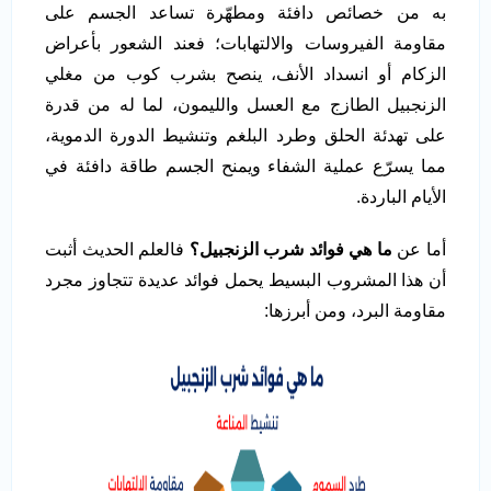
به من خصائص دافئة ومطهّرة تساعد الجسم على
مقاومة الفيروسات والالتهابات؛ فعند الشعور بأعراض
الزكام أو انسداد الأنف، ينصح بشرب كوب من مغلي
الزنجبيل الطازج مع العسل والليمون، لما له من قدرة
على تهدئة الحلق وطرد البلغم وتنشيط الدورة الدموية،
مما يسرّع عملية الشفاء ويمنح الجسم طاقة دافئة في
الأيام الباردة.
أما عن
ما هي فوائد شرب الزنجبيل؟
فالعلم الحديث أثبت
أن هذا المشروب البسيط يحمل فوائد عديدة تتجاوز مجرد
مقاومة البرد، ومن أبرزها: