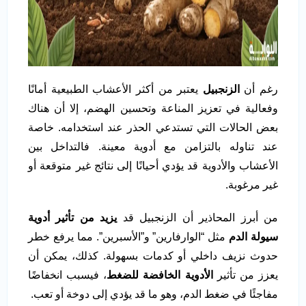
رغم أن
الزنجبيل
يعتبر من أكثر الأعشاب الطبيعية أمانًا
وفعالية في تعزيز المناعة وتحسين الهضم، إلا أن هناك
بعض الحالات التي تستدعي الحذر عند استخدامه. خاصة
عند تناوله بالتزامن مع أدوية معينة. فالتداخل بين
الأعشاب والأدوية قد يؤدي أحيانًا إلى نتائج غير متوقعة أو
غير مرغوبة.
من أبرز المحاذير أن الزنجبيل قد
يزيد من تأثير أدوية
سيولة الدم
مثل “الوارفارين” و”الأسبرين”. مما يرفع خطر
حدوث نزيف داخلي أو كدمات بسهولة. كذلك، يمكن أن
يعزز من تأثير
الأدوية الخافضة للضغط
، فيسبب انخفاضًا
مفاجئًا في ضغط الدم، وهو ما قد يؤدي إلى دوخة أو تعب.