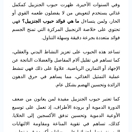
وفي السنوات الأخيرة، ظهرت حبوب الجنزبيل كمكمل
غذائي يستخدم لتعويض من لا يفضلون طعمه القوي أو
الحار، ولمن يتساءل
ما هي فوائد حبوب الجنزبيل؟
فهي
تحتوي على خلاصة الزنجبيل المركزة التي تمنح الجسم
فوائد متعددة بجرعة دقيقة وسهلة التناول.
تساعد هذه الحبوب على تعزيز النشاط البدني والعقلي،
كما تساهم في تقليل آلام المفاصل والعضلات الناتجة عن
الإجهاد أو التمارين الرياضية. علاوةً على ذلك فهي تنشط
عملية التمثيل الغذائي، مما يساهم في حرق الدهون
الزائدة وتحسين الهضم بشكل عام.
كما تعتبر حبوب الجنزبيل مفيدة لمن يعانون من ضعف
الدورة الدموية أو برودة الأطراف، إذ تعمل على توسيع
الأوعية الدموية وتحسين تدفق الأكسجين إلى الخلايا.
كذلك، تساهم في تقوية المناعة ومقاومة الالتهابات
المزمنة بفضل احتوائها على مضادات أكسدة قوية تحارب