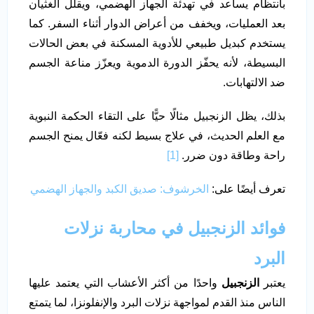
بانتظام يساعد في تهدئة الجهاز الهضمي، ويقلل الغثيان
بعد العمليات، ويخفف من أعراض الدوار أثناء السفر. كما
يستخدم كبديل طبيعي للأدوية المسكنة في بعض الحالات
البسيطة، لأنه يحفّز الدورة الدموية ويعزّز مناعة الجسم
ضد الالتهابات.
بذلك، يظل الزنجبيل مثالًا حيًّا على التقاء الحكمة النبوية
مع العلم الحديث، في علاج بسيط لكنه فعّال يمنح الجسم
راحة وطاقة دون ضرر.
[1]
تعرف أيضًا على:
الخرشوف: صديق الكبد والجهاز الهضمي
فوائد الزنجبيل في محاربة نزلات
البرد
يعتبر
الزنجبيل
واحدًا من أكثر الأعشاب التي يعتمد عليها
الناس منذ القدم لمواجهة نزلات البرد والإنفلونزا، لما يتمتع