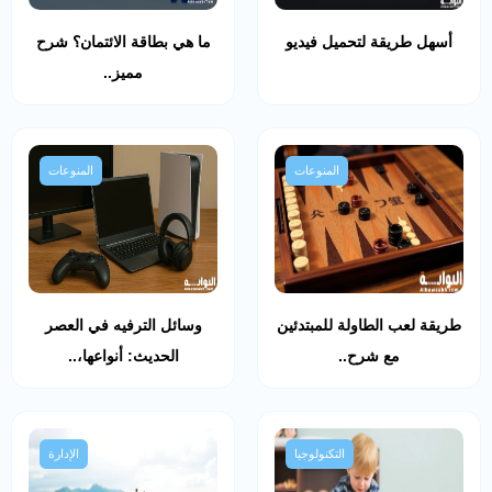
أسهل طريقة لتحميل فيديو
ما هي بطاقة الائتمان؟ شرح
مميز..
المنوعات
المنوعات
طريقة لعب الطاولة للمبتدئين
وسائل الترفيه في العصر
مع شرح..
الحديث: أنواعها،..
التكنولوجيا
الإدارة