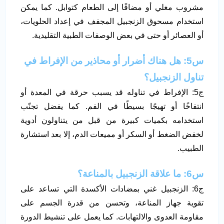
مشروب مغلي أو مضافًا إلى الطعام كتوابل. كما يمكن
استخدام مسحوق الزنجبيل المجفف في إعداد الحلويات،
أو العصائر أو حتى في بعض الوصفات الطبية التقليدية.
س5: هل هناك أضرار أو محاذير من الإفراط في
تناول الزنجبيل؟
ج5: الإفراط في تناوله قد يسبب حرقة في المعدة أو
انتفاخًا أو تهيجًا بسيطًا في الفم. كما يفضل تجنّب
استخدامه بكميات كبيرة من قبل من يتناولون أدوية
لخفض الضغط أو السكر أو مميعات الدم، إلا بعد استشارة
الطبيب.
س6: ما علاقة الزنجبيل بالمناعة؟
ج6: الزنجبيل غني بمضادات الأكسدة التي تساعد على
تقوية جهاز المناعة، وتحسن من قدرة الجسم على
مقاومة العدوى والالتهابات. كما يعمل على تنشيط الدورة