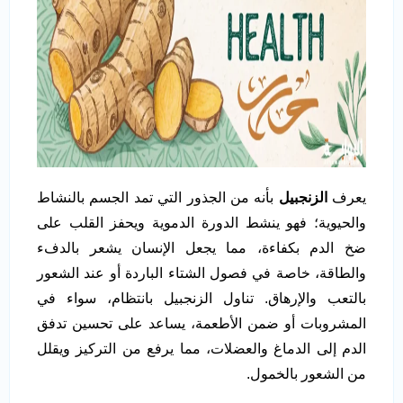
يعرف
الزنجبيل
بأنه من الجذور التي تمد الجسم بالنشاط
والحيوية؛ فهو ينشط الدورة الدموية ويحفز القلب على
ضخ الدم بكفاءة، مما يجعل الإنسان يشعر بالدفء
والطاقة، خاصة في فصول الشتاء الباردة أو عند الشعور
بالتعب والإرهاق. تناول الزنجبيل بانتظام، سواء في
المشروبات أو ضمن الأطعمة، يساعد على تحسين تدفق
الدم إلى الدماغ والعضلات، مما يرفع من التركيز ويقلل
من الشعور بالخمول.