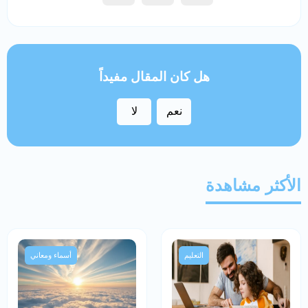
هل كان المقال مفيداً
نعم
لا
الأكثر مشاهدة
التعليم
أسماء ومعاني