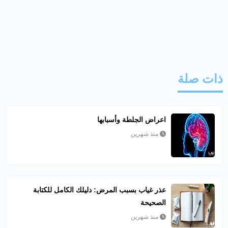
ذات صلة
اعراض الجلطة وأسبابها
منذ شهرين
عذر غياب بسبب المرض: دليلك الكامل للكتابة
الصحيحة
منذ شهرين