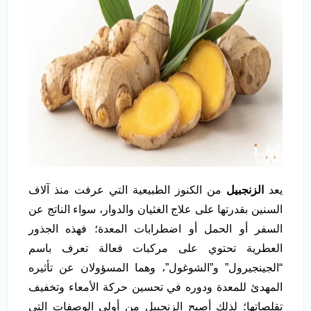
يعد
الزنجبيل
من الكنوز الطبيعية التي عرفت منذ آلاف
السنين بقدرتها على علاج الغثيان والدوار، سواء الناتج عن
السفر أو الحمل أو اضطرابات المعدة؛ فهذه الجذور
العطرية تحتوي على مركبات فعالة تعرف باسم
“الجينجيرول” و”الشوغول”، وهما المسؤولان عن تأثيره
المهدئ للمعدة ودوره في تحسين حركة الأمعاء وتخفيف
تقلصاتها؛ لذلك أصبح الزنجبيل من أولى الوصفات التي