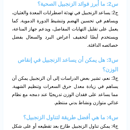
س2: ما أبرز فوائد الزنجبيل الصحية؟
ج2: يساعد الزنجبيل في تهدئة اضطرابات المعدة والغثيان،
ويساهم في تحسين الهضم وتنشيط الدورة الدموية. كما
يعمل على تقليل التهابات المفاصل، ويدعم جهاز المناعة،
ويستخدم أيضًا لتخفيف أعراض البرد والسعال بفضل
خصائصه الدافئة.
س3: هل يمكن أن يساعد الزنجبيل في إنقاص
الوزن؟
ج3: نعم، تشير بعض الدراسات إلى أن الزنجبيل يمكن أن
يساهم في زيادة معدل حرق السعرات وتنظيم الشهية.
مما يساعد على فقدان الوزن تدريجيًا عند دمجه مع نظام
غذائي متوازن ونشاط بدني منتظم.
س4: ما هي أفضل طريقة لتناول الزنجبيل؟
ج4: يمكن تناول الزنجبيل طازج بعد تقطيعه أو على شكل