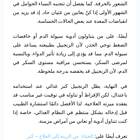
الشعور بالحرقة. كما يفضل أن تتجنبه النساء الحوامل في
الشهور الأولى إذا كنّ يعانين من غثيان حاد. إذ قد يزيد من
انقباضات المعدة عند بعض الحالات الحساسة.
أيضًا، على من يتناولون أدوية سيولة الدم أو خافضات
الضغط توخي الحذر، لأن الزنجبيل بطبيعته يساعد على
سيولة الدم. مما قد يؤدي إلى زيادة تأثير الدواء. وبالنسبة
لمرضى السكر، يستحسن مراقبة مستوى السكر في
الدم، لأن الزنجبيل قد يخفضه بدرجة ملحوظة.
في النهاية، يظل الزنجبيل كنز غذائي عند استخدامه
باعتدال، لكن الإفراط أو تناوله في توقيت غير مناسب قد
يفقده ميزته العلاجية. لذا الأفضل دائمًا استشارة الطبيب
قبل إدخاله بشكل منتظم في النظام الغذائي، خاصة إذا
كنت تتناول أدوية أو تعاني من أمراض مزمنة.
تعرف أيضًا على:
الحناء: من الزينة إلى العلاج – كنز