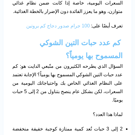
السعرات اليومية، خاصة إذا كانت ضمن نظام غذائي
متوازن، وهو ما يعزز الفائدة دون الإضرار بالخطة الغذائية.
تعرف أيضًا على:
100 جرام صدور دجاج كم بروتين
كم عدد حبات التين الشوكي
المسموح بها يومياً؟
السؤال الذي يطرحه الكثيرون من متّبعي الدايت هو: كم
عدد حبات التين الشوكي المسموح بها يومياً؟ الإجابة تعتمد
على النظام الغذائي الخاص بك واحتياجاتك اليومية من
السعرات، لكن بشكل عام ينصح بتناول من 2 إلى 5 حبات
يوميًا.
لماذا هذا العدد؟
2 إلى 3 حبات تُعد كمية ممتازة كوجبة خفيفة منخفضة