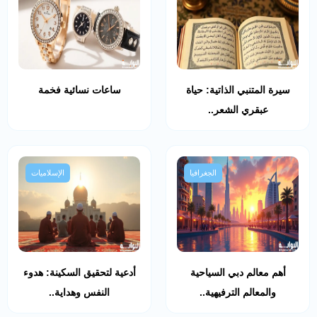
سيرة المتنبي الذاتية: حياة
ساعات نسائية فخمة
عبقري الشعر..
الجغرافيا
الإسلاميات
أهم معالم دبي السياحية
أدعية لتحقيق السكينة: هدوء
والمعالم الترفيهية..
النفس وهداية..