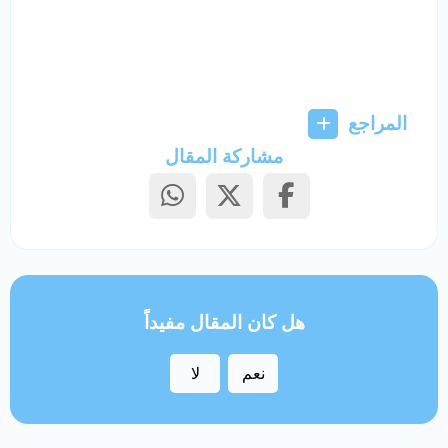
المراجع
مشاركة المقال
هل كان المقال مفيداً
نعم
لا