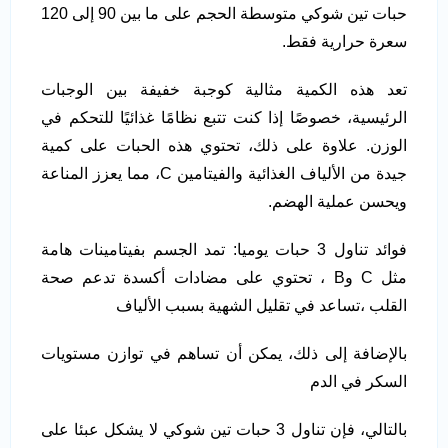
حبات تين شوكي متوسطة الحجم على ما بين 90 إلى 120
سعرة حرارية فقط.
تعد هذه الكمية مثالية كوجبة خفيفة بين الوجبات
الرئيسية، خصوصًا إذا كنت تتبع نظامًا غذائيًا للتحكم في
الوزن. علاوة على ذلك، تحتوي هذه الحبات على كمية
جيدة من الألياف الغذائية والفيتامين C، مما يعزز المناعة
ويحسن عملية الهضم.
فوائد تناول 3 حبات يوميا: تمد الجسم بفيتامينات هامة
مثل C وB ، تحتوي على مضادات أكسدة تدعم صحة
القلب ،تساعد في تقليل الشهية بسبب الألياف
بالإضافة إلى ذلك، يمكن أن تساهم في توازن مستويات
السكر في الدم
بالتالي، فإن تناول 3 حبات تين شوكي لا يشكل عبئا على