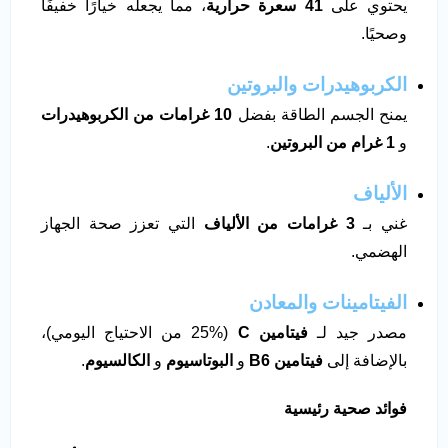
يحتوي على
41 سعرة حرارية
، مما يجعله خيارًا خفيفًا
وصحيًا.
الكربوهيدرات والبروتين
يمنح الجسم الطاقة بفضل
10 غرامات من الكربوهيدرات
و
1 غرام من البروتين
.
الألياف
غني بـ
3 غرامات من الألياف
التي تعزز صحة الجهاز
الهضمي.
الفيتامينات والمعادن
مصدر جيد لـ
فيتامين
C
(25% من الاحتياج اليومي)،
بالإضافة إلى
فيتامين
B6
و
البوتاسيوم
و
الكالسيوم
.
فوائد صحية رئيسية