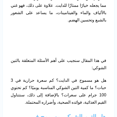
مما يجعله خيارًا ممتازًا للدايت. علاوة على ذلك، فهو غني
بالألياف والماء والفيتامينات، ما يساعد على الشعور
بالشبع وتحسين الهضم.
في هذا المقال سنجيب على أهم الأسئلة المتعلقة بالتين
الشوكي:
هل هو مسموح في الدايت؟ كم سعرة حرارية في 3
حبات؟ ما كمية التين الشوكي المناسبة يوميًا؟ كم تحتوي
100 جرام على سعرات؟ بالإضافة إلى ذلك، سنتناول
القيم الغذائية، فوائده الصحية، وأضراره المحتملة.
هل التين الشوكي مسموح في