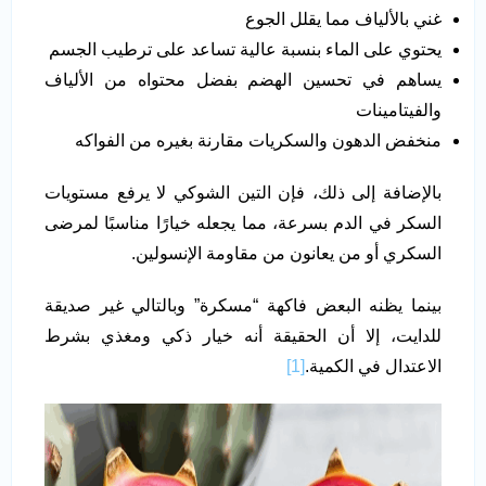
غني بالألياف مما يقلل الجوع
يحتوي على الماء بنسبة عالية تساعد على ترطيب الجسم
يساهم في تحسين الهضم بفضل محتواه من الألياف
والفيتامينات
منخفض الدهون والسكريات مقارنة بغيره من الفواكه
بالإضافة إلى ذلك، فإن التين الشوكي لا يرفع مستويات
السكر في الدم بسرعة، مما يجعله خيارًا مناسبًا لمرضى
السكري أو من يعانون من مقاومة الإنسولين.
بينما يظنه البعض فاكهة “مسكرة” وبالتالي غير صديقة
للدايت، إلا أن الحقيقة أنه خيار ذكي ومغذي بشرط
الاعتدال في الكمية.
[1]