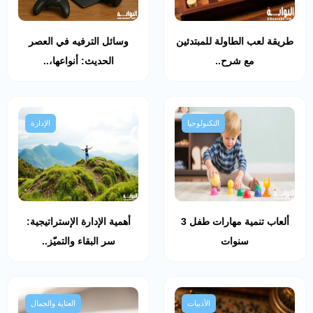
طريقة لعب الطاولة للمبتدئين
وسائل الترفيه في العصر
مع شرح..
الحديث: أنواعها،..
التكنولوجيا
الإدارة
ألعاب تنمية مهارات طفل 3
أهمية الإدارة الإستراتيجية:
سنوات
سر البقاء والتميّز..
الأدبيات
العناية والجمال