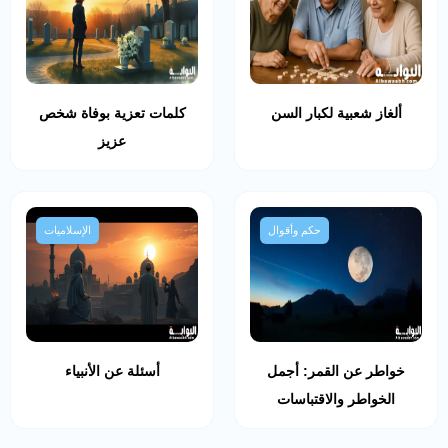
ألغاز شعبية لكبار السن
كلمات تعزية بوفاة شخص
عزيز
حكم وأقوال
الإسلاميات
خواطر عن القمر: أجمل
أسئلة عن الأنبياء
الخواطر والاقتباسات