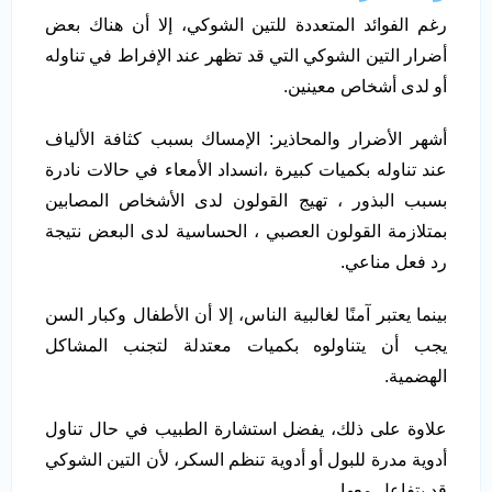
رغم الفوائد المتعددة للتين الشوكي، إلا أن هناك بعض
أضرار التين الشوكي التي قد تظهر عند الإفراط في تناوله
أو لدى أشخاص معينين.
أشهر الأضرار والمحاذير: الإمساك بسبب كثافة الألياف
عند تناوله بكميات كبيرة ،انسداد الأمعاء في حالات نادرة
بسبب البذور ، تهيج القولون لدى الأشخاص المصابين
بمتلازمة القولون العصبي ، الحساسية لدى البعض نتيجة
رد فعل مناعي.
بينما يعتبر آمنًا لغالبية الناس، إلا أن الأطفال وكبار السن
يجب أن يتناولوه بكميات معتدلة لتجنب المشاكل
الهضمية.
علاوة على ذلك، يفضل استشارة الطبيب في حال تناول
أدوية مدرة للبول أو أدوية تنظم السكر، لأن التين الشوكي
قد يتفاعل معها.