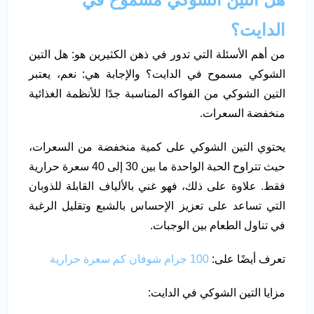
الدايت؟
من أهم الأسئلة التي تدور في ذهن الكثيرين هو: هل التين
الشوكي مسموح في الدايت؟ والإجابة هي: نعم، يعتبر
التين الشوكي من الفواكه المناسبة جدًا للأنظمة الغذائية
منخفضة السعرات.
يحتوي التين الشوكي على كمية منخفضة من السعرات،
حيث تتراوح الحبة الواحدة ما بين 30 إلى 40 سعرة حرارية
فقط. علاوة على ذلك، فهو غني بالألياف القابلة للذوبان
التي تساعد على تعزيز الإحساس بالشبع وتقليل الرغبة
في تناول الطعام بين الوجبات.
تعرف أيضًا على:
100 جرام شوفان كم سعرة حرارية
مزايا التين الشوكي في الدايت: