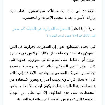
بالإضافة إلى ذلك، يجب التأكد من تقشير الثمار جيدًا
وإزالة الأشواك بعناية لتجنب الإصابة أو التحسس.
تعرف أيضًا على:
السعرات الحرارية في البليلة: كم سعر
في 100 جرام؟ وهل تزيد الوزن؟
في الختام، نستطيع القول إن السعرات الحرارية في التين
الشوكي منخفضة وتجعله خيارًا مثاليًا للراغبين في خسارة
الوزن أو الحفاظ على نظام غذائي متوازن. علاوة على
ذلك، يوفر التين الشوكي فوائد غذائية وصحية متعددة
تجعله من الفواكه الموصى بها بشدة، بالإضافة إلى ذلك،
فإن الاعتدال في تناوله يجنب أضراره ويعزز الاستفادة من
قيمه الغذائية العالية. بينما قد يكون لبعض الأشخاص بعض
التحفظات على هذه الفاكهة، إلا أنها تظل من الهدايا
الطبيعية التي تجمع بين الطعم اللذيذ والفائدة الصحية.