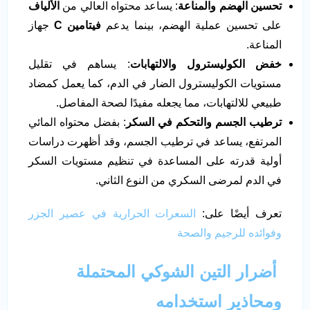
تحسين الهضم والمناعة
: يساعد محتواه العالي من
الألياف
على تحسين عملية الهضم، بينما يدعم
فيتامين
C
جهاز
المناعة.
خفض الكوليسترول والالتهابات
: يساهم في تقليل
مستويات الكوليسترول الضار في الدم، كما يعمل كمضاد
طبيعي للالتهابات، مما يجعله مفيدًا لصحة المفاصل.
ترطيب الجسم والتحكم في السكر
: بفضل محتواه المائي
المرتفع، يساعد في ترطيب الجسم، وقد أظهرت دراسات
أولية قدرته على المساعدة في تنظيم مستويات السكر
في الدم لمرضى السكري من النوع الثاني.
تعرف أيضًا على:
السعرات الحرارية في عصير الجزر
وفوائده للرجيم والصحة
أضرار التين الشوكي المحتملة
ومحاذير استخدامه