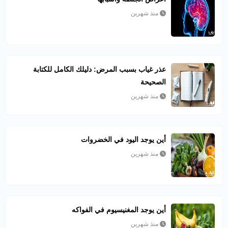
منذ شهرين
عذر غياب بسبب المرض: دليلك الكامل للكتابة
الصحيحة
منذ شهرين
أين يوجد اليود في الخضروات
منذ شهرين
أين يوجد المغنيسيوم في الفواكه
منذ شهرين