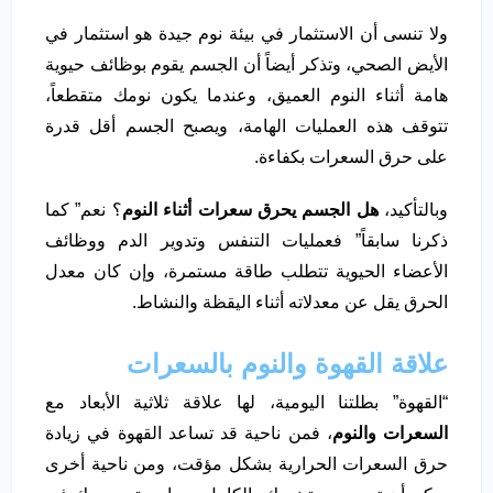
ولا تنسى أن الاستثمار في بيئة نوم جيدة هو استثمار في
الأيض الصحي، وتذكر أيضاً أن الجسم يقوم بوظائف حيوية
هامة أثناء النوم العميق، وعندما يكون نومك متقطعاً،
تتوقف هذه العمليات الهامة، ويصبح الجسم أقل قدرة
على حرق السعرات بكفاءة.
وبالتأكيد،
هل الجسم يحرق سعرات أثناء النوم
؟ نعم” كما
ذكرنا سابقاً” فعمليات التنفس وتدوير الدم ووظائف
الأعضاء الحيوية تتطلب طاقة مستمرة، وإن كان معدل
الحرق يقل عن معدلاته أثناء اليقظة والنشاط.
علاقة القهوة والنوم بالسعرات
“القهوة” بطلتنا اليومية، لها علاقة ثلاثية الأبعاد مع
السعرات والنوم
، فمن ناحية قد تساعد القهوة في زيادة
حرق السعرات الحرارية بشكل مؤقت، ومن ناحية أخرى