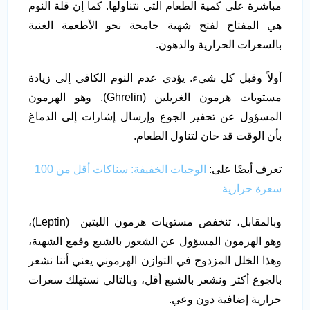
مباشرة على كمية الطعام التي نتناولها. كما إن قلة النوم
هي المفتاح لفتح شهية جامحة نحو الأطعمة الغنية
بالسعرات الحرارية والدهون.
أولاً وقبل كل شيء. يؤدي عدم النوم الكافي إلى زيادة
مستويات هرمون الغريلين (Ghrelin). وهو الهرمون
المسؤول عن تحفيز الجوع وإرسال إشارات إلى الدماغ
بأن الوقت قد حان لتناول الطعام.
تعرف أيضًا على:
الوجبات الخفيفة: سناكات أقل من 100
سعرة حرارية
وبالمقابل، تنخفض مستويات هرمون اللبتين (Leptin)،
وهو الهرمون المسؤول عن الشعور بالشبع وقمع الشهية،
وهذا الخلل المزدوج في التوازن الهرموني يعني أننا نشعر
بالجوع أكثر ونشعر بالشبع أقل، وبالتالي نستهلك سعرات
حرارية إضافية دون وعي.