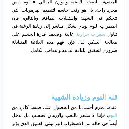
المنسية.
للصحة الأيضية والوزن المثالي. فالنوم ليس
مجرد راحة. بل هو وقت حاسم لتنظيم الهرمونات التي
تتحكم في الشهية واستقلاب الطاقة.
وبالتالي
، فإن
اضطراب النوم يؤدي بشكل مباشر إلى زيادة الرغبة في
تناول
سعرات حرارية
عالية وضعف قدرة الجسم على
معالجة السكر. لذا، فإن فهم هذه العلاقة المتبادلة
ضروري لتحقيق اللياقة البدنية والتعافي الكامل
قلة النوم وزيادة الشهية
عندما نحرم أجسادنا من الحصول على قسط كافٍ من
النوم
. فإننا لا نشعر بالتعب والإرهاق فحسب. بل ندخل
أيضاً في حالة من الاضطراب الهرموني العميق الذي يؤثر