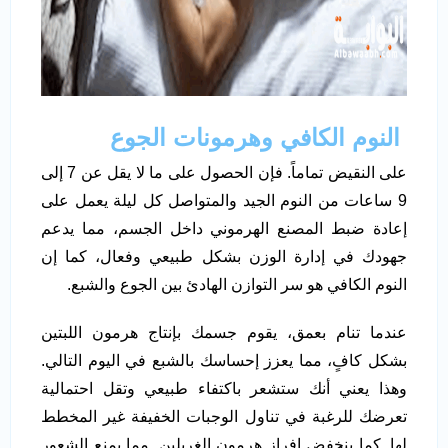
النوم الكافي وهرمونات الجوع
على النقيض تماماً. فإن الحصول على ما لا يقل عن 7 إلى
9 ساعات من النوم الجيد والمتواصل كل ليلة يعمل على
إعادة ضبط المصنع الهرموني داخل الجسم، مما يدعم
جهودك في إدارة الوزن بشكل طبيعي وفعال، كما إن
النوم الكافي هو سر التوازن الهادئ بين الجوع والشبع.
عندما تنام بعمق، يقوم جسمك بإنتاج هرمون اللبتين
بشكل كافٍ، مما يعزز إحساسك بالشبع في اليوم التالي.
وهذا يعني أنك ستشعر باكتفاء طبيعي وتقل احتمالية
تعرضك للرغبة في تناول الوجبات الخفيفة غير المخطط
لها. كما ينخفض إفراز هرمون الغريلين. مما يمنع الشعور