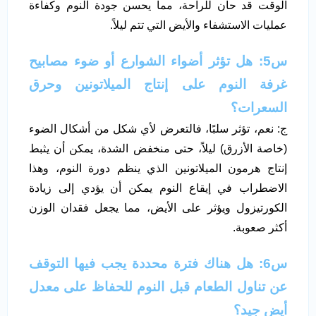
الوقت قد حان للراحة، مما يحسن جودة النوم وكفاءة
عمليات الاستشفاء والأيض التي تتم ليلاً.
س5: هل تؤثر أضواء الشوارع أو ضوء مصابيح
غرفة النوم على إنتاج الميلاتونين وحرق
السعرات؟
ج: نعم، تؤثر سلبًا، فالتعرض لأي شكل من أشكال الضوء
(خاصة الأزرق) ليلاً، حتى منخفض الشدة، يمكن أن يثبط
إنتاج هرمون الميلاتونين الذي ينظم دورة النوم، وهذا
الاضطراب في إيقاع النوم يمكن أن يؤدي إلى زيادة
الكورتيزول ويؤثر على الأيض، مما يجعل فقدان الوزن
أكثر صعوبة.
س6: هل هناك فترة محددة يجب فيها التوقف
عن تناول الطعام قبل النوم للحفاظ على معدل
أيض جيد؟