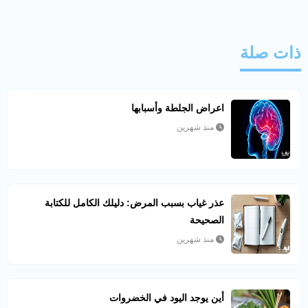
ذات صلة
اعراض الجلطة وأسبابها
منذ شهرين
عذر غياب بسبب المرض: دليلك الكامل للكتابة
الصحيحة
منذ شهرين
أين يوجد اليود في الخضروات