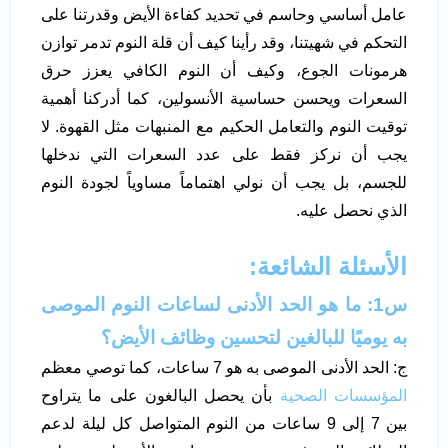
عامل أساسي وحاسم في تحديد كفاءة الأيض وقدرتنا على
التحكم في شهيتنا، وقد رأينا كيف أن قلة النوم تدمر توازن
هرمونات الجوع، وكيف أن النوم الكافي يعزز حرق
السعرات ويحسن حساسية الأنسولين، كما أدركنا أهمية
توقيت النوم والتعامل الحكيم مع المنبهات مثل القهوة. لا
يجب أن نركز فقط على عدد السعرات التي ندخلها
للجسم، بل يجب أن نولي اهتماماً مساوياً لجودة النوم
الذي نحصل عليه.
الأسئلة الشائعة:
س1: ما هو الحد الأدنى لساعات النوم الموصى
به يوميًا للبالغين لتحسين وظائف الأيض؟
ج: الحد الأدنى الموصى به هو 7 ساعات، كما توصي معظم
المؤسسات الصحية
بأن يحصل البالغون على ما يتراوح
بين 7 إلى 9 ساعات من النوم المتواصل كل ليلة لدعم