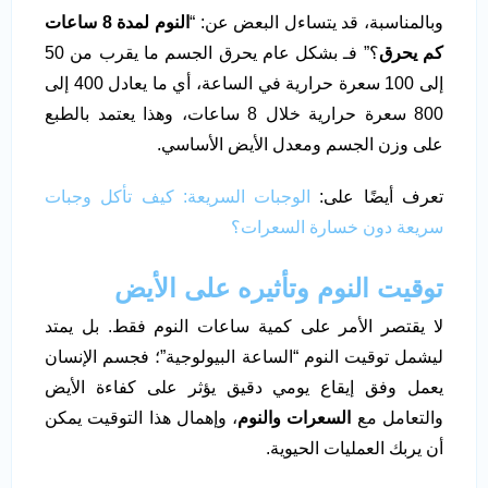
وبالمناسبة، قد يتساءل البعض عن: “
النوم لمدة 8 ساعات
كم يحرق
؟” فـ بشكل عام يحرق الجسم ما يقرب من 50
إلى 100 سعرة حرارية في الساعة، أي ما يعادل 400 إلى
800 سعرة حرارية خلال 8 ساعات، وهذا يعتمد بالطبع
على وزن الجسم ومعدل الأيض الأساسي.
تعرف أيضًا على:
الوجبات السريعة: كيف تأكل وجبات
سريعة دون خسارة السعرات؟
توقيت النوم وتأثيره على الأيض
لا يقتصر الأمر على كمية ساعات النوم فقط. بل يمتد
ليشمل توقيت النوم “الساعة البيولوجية”؛ فجسم الإنسان
يعمل وفق إيقاع يومي دقيق يؤثر على كفاءة الأيض
والتعامل مع
السعرات والنوم
، وإهمال هذا التوقيت يمكن
أن يربك العمليات الحيوية.