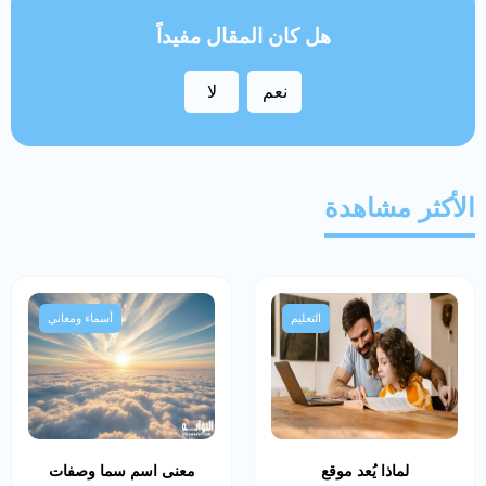
هل كان المقال مفيداً
نعم
لا
الأكثر مشاهدة
التعليم
أسماء ومعاني
لماذا يُعد موقع
معنى اسم سما وصفات