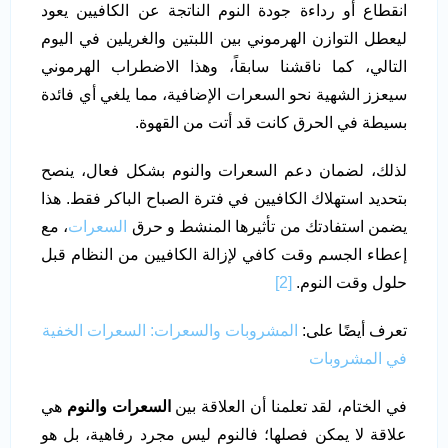
انقطاع أو رداءة جودة النوم الناتجة عن الكافيين يعود
ليعطل التوازن الهرموني بين اللبتين والغريلين في اليوم
التالي، كما ناقشنا سابقاً، وهذا الاضطراب الهرموني
سيعزز الشهية نحو السعرات الإضافية، مما يلغي أي فائدة
بسيطة في الحرق كانت قد أتت من القهوة.
لذلك، لضمان دعم السعرات والنوم بشكل فعال، ينصح
بتحديد استهلاك الكافيين في فترة الصباح الباكر فقط. هذا
يضمن استفادتك من تأثيرها المنشط و حرق
السعرات
، مع
إعطاء الجسم وقت كافي لإزالة الكافيين من النظام قبل
حلول وقت النوم.
[2]
تعرف أيضًا على:
المشروبات والسعرات: السعرات الخفية
في المشروبات
في الختام، لقد تعلمنا أن العلاقة بين
السعرات والنوم
هي
علاقة لا يمكن فصلها؛ فالنوم ليس مجرد رفاهية، بل هو