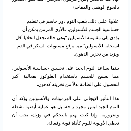
بالجوع الوهمي والمفاجئ.
علاوةً علىى ذلك. يلعب النوم دور حاسم في تنظيم
حساسية الجسم للأنسولين. فالأرق المزمن يمكن أن
يؤدي إلى مقاومة الأنسولين “وهي حالة تجعل الخلايا أقل
استجابة للأنسولين” مما يرفع مستويات السكر في الدم
ويزيد من تخزين الدهون.
بينما يساعد النوم الجيد على تحسين حساسية الأنسولين،
مما يسمح للجسم باستخدام الغلوكوز بفعالية أكبر
للحصول على الطاقة بدلاً من تخزينه كدهون.
هذا التأثير الإيجابي على الهرمونات والأنسولين يؤكد أن
النوم الجيد ليس مجرد راحة. بل هو عملية أيضية نشطة
وضرورية. وإذا كنت تهتم بالتحكم في وزنك، يجب أن
تعطي الأولوية للنوم كأداة قوية وفعالة.