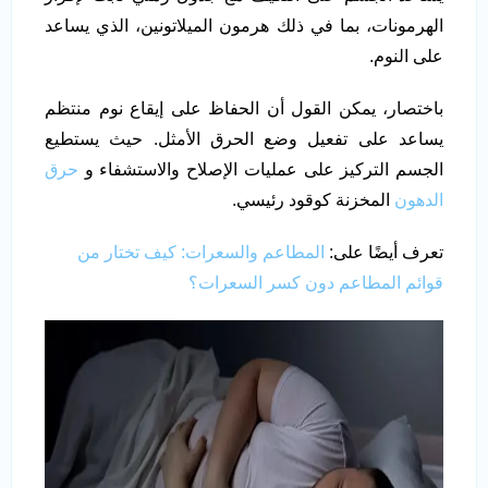
الهرمونات، بما في ذلك هرمون الميلاتونين، الذي يساعد
على النوم.
باختصار، يمكن القول أن الحفاظ على إيقاع نوم منتظم
يساعد على تفعيل وضع الحرق الأمثل. حيث يستطيع
الجسم التركيز على عمليات الإصلاح والاستشفاء و
حرق
الدهون
المخزنة كوقود رئيسي.
تعرف أيضًا على:
المطاعم والسعرات: كيف تختار من
قوائم المطاعم دون كسر السعرات؟