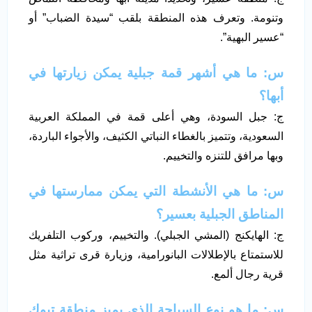
وتنومة. وتعرف هذه المنطقة بلقب “سيدة الضباب” أو
“عسير البهية”.
س: ما هي أشهر قمة جبلية يمكن زيارتها في
أبها؟
ج: جبل السودة، وهي أعلى قمة في المملكة العربية
السعودية، وتتميز بالغطاء النباتي الكثيف، والأجواء الباردة،
وبها مرافق للتنزه والتخييم.
س: ما هي الأنشطة التي يمكن ممارستها في
المناطق الجبلية بعسير؟
ج: الهايكنج (المشي الجبلي). والتخييم، وركوب التلفريك
للاستمتاع بالإطلالات البانورامية، وزيارة قرى تراثية مثل
قرية رجال ألمع.
س: ما هو نوع السياحة الذي يميز منطقة تبوك