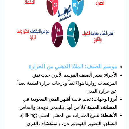
موسم الصيف: الملاذ الذهبي من الحرارة
الأجواء:
يعتبر الصيف الموسم الأبرز، حيث تمنح
المرتفعات زوارها هواءً نقياً ودرجات حرارة لطيفة بعيداً
عن حرارة المدن.
أبرز الوجهات:
تضم قائمة
أشهر المدن السعودية في
المصايف الجبلية
كلاً من أبها، بللسمر، تنومة، والنماص.
الأنشطة:
تتنوع الخيارات بين المشي الجبلي (Hiking)،
التسلق، التصوير الفوتوغرافي، واستكشاف القرى