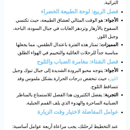
التراثية.
فصل الربيع: لوحة الطبيعة الخضراء
الأجواء:
هو الوقت المثالي لعشاق الطبيعة، حيث تكتسي
السفوح بالأزهار وتزدهر الغابات في جبال السودة، الباحة،
وجبل اللوز.
المميزات:
تمتاز هذه الفترة باعتدال الطقس، مما يجعلها
مناسبة جداً للرحلات العائلية والتخييم في الهواء الطلق.
فصل الشتاء: مغامرة الضباب والثلوج
الأجواء:
يتوجه محبو البرودة الشديدة إلى جبال تبوك وجبل
اللوز
، حيث تنخفض درجات الحرارة بشكل ملموس وقد
تتساقط الثلوج.
التجربة:
يفضل الكثيرون هذا الفصل للاستمتاع بالمناظر
الضبابية الساحرة والهدوء الذي يلف القمم الجبلية.
عوامل المفاضلة لاختيار وقت الزيارة
عند التخطيط لرحلتك، يجب مراعاة أربعة عوامل أساسية: