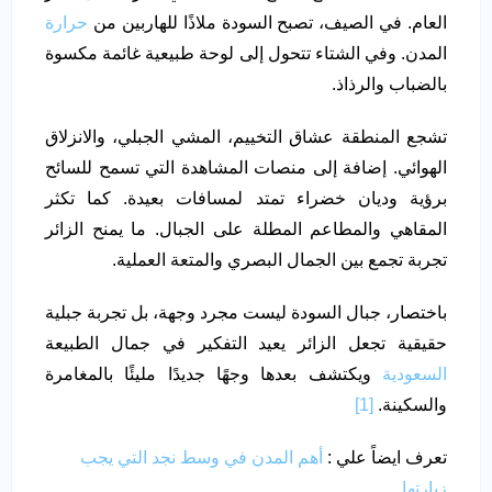
العام. في الصيف، تصبح السودة ملاذًا للهاربين من
حرارة
المدن. وفي الشتاء تتحول إلى لوحة طبيعية غائمة مكسوة
بالضباب والرذاذ.
تشجع المنطقة عشاق التخييم، المشي الجبلي، والانزلاق
الهوائي. إضافة إلى منصات المشاهدة التي تسمح للسائح
برؤية وديان خضراء تمتد لمسافات بعيدة. كما تكثر
المقاهي والمطاعم المطلة على الجبال. ما يمنح الزائر
تجربة تجمع بين الجمال البصري والمتعة العملية.
باختصار، جبال السودة ليست مجرد وجهة، بل تجربة جبلية
حقيقية تجعل الزائر يعيد التفكير في جمال الطبيعة
السعودية
ويكتشف بعدها وجهًا جديدًا مليئًا بالمغامرة
والسكينة.
[1]
تعرف ايضاً علي :
أهم المدن في وسط نجد التي يجب
زيارتها