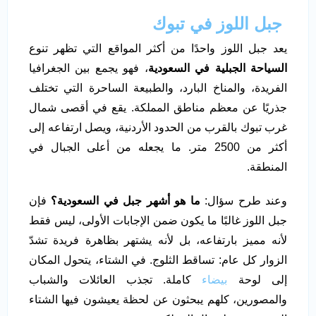
جبل اللوز في تبوك
يعد جبل اللوز واحدًا من أكثر المواقع التي تظهر تنوع
السياحة الجبلية في السعودية
، فهو يجمع بين الجغرافيا
الفريدة، والمناخ البارد، والطبيعة الساحرة التي تختلف
جذريًا عن معظم مناطق المملكة. يقع في أقصى شمال
غرب تبوك بالقرب من الحدود الأردنية، ويصل ارتفاعه إلى
أكثر من 2500 متر. ما يجعله من أعلى الجبال في
المنطقة.
وعند طرح سؤال:
ما هو أشهر جبل في السعودية؟
فإن
جبل اللوز غالبًا ما يكون ضمن الإجابات الأولى، ليس فقط
لأنه مميز بارتفاعه، بل لأنه يشتهر بظاهرة فريدة تشدّ
الزوار كل عام: تساقط الثلوج. في الشتاء، يتحول المكان
إلى لوحة
بيضاء
كاملة. تجذب العائلات والشباب
والمصورين، كلهم يبحثون عن لحظة يعيشون فيها الشتاء