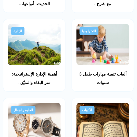
مع شرح..
الحديث: أنواعها،..
التكنولوجيا
الإدارة
ألعاب تنمية مهارات طفل 3
أهمية الإدارة الإستراتيجية:
سنوات
سر البقاء والتميّز..
الأدبيات
العناية والجمال