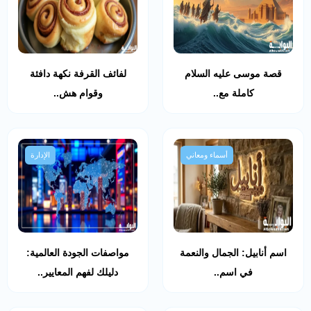
قصة موسى عليه السلام
لفائف القرفة نكهة دافئة
كاملة مع..
وقوام هش..
أسماء ومعاني
الإدارة
اسم أنابيل: الجمال والنعمة
مواصفات الجودة العالمية:
في اسم..
دليلك لفهم المعايير..