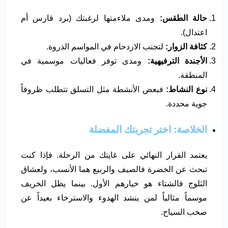
حالة الطقس:
ومدى ملاءمتها لرغبتك (برد قارس أم
اعتدال).
كثافة الزوار:
لتجنب الازدحام في المواسم الذروة.
الأجندة الترفيهية:
ومدى توفر فعاليات موسمية في
المنطقة.
نوع النشاط:
فبعض الأنشطة مثل التسلق تتطلب ظروفاً
جوية محددة.
الخلاصة: اختر تجربتك المفضلة
يعتمد القرار النهائي على غايتك من الرحلة. فإذا كنت
تبحث عن الخضرة فالصيف والربيع هما الأنسب، ولعشاق
الثلوج فالشتاء هو خيارهم الأول. بينما يظل الخريف
موسماً مثالياً لمن ينشد الهدوء والاسترخاء بعيداً عن
صخب السياح.