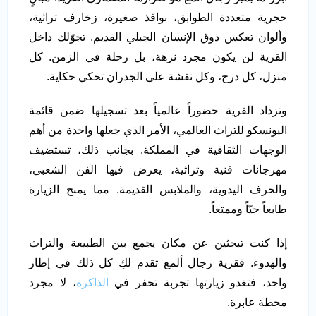
حجرية متعددة الطوابق، نوافذ صغيرة، زخارف تراثية،
وألوان تعكس ذوق الإنسان الجبلي القديم. تجوّلك داخل
القرية لن يكون مجرد نزهة، بل رحلة في الزمن. كل
منزل، كل درج، وكل نقشة على الجدران تحكي حكاية.
وتزداد القرية حضوراً عالمياً بعد تسجيلها ضمن قائمة
اليونسكو للتراث العالمي، الأمر الذي جعلها واحدة من أهم
الوجهات الثقافية في المملكة. بجانب ذلك، تستضيف
مهرجانات فنية وتراثية، يعرض فيها الفن الشعبي،
والحرف اليدوية، والملابس القديمة. مما يمنح الزيارة
طابعاً حيّاً وممتعاً.
إذا كنت تبحثين عن مكان يجمع بين الطبيعة والتراث
والهدوء. فقرية رجال ألمع تقدم لكِ كل ذلك في إطار
واحد، فتغدو زيارتها تجربة تحفر في
الذاكرة
، لا مجرد
محطة عابرة.