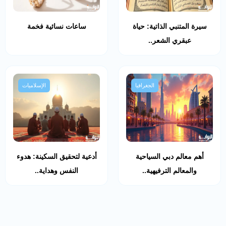
سيرة المتنبي الذاتية: حياة
ساعات نسائية فخمة
عبقري الشعر..
الجغرافيا
الإسلاميات
أهم معالم دبي السياحية
أدعية لتحقيق السكينة: هدوء
والمعالم الترفيهية..
النفس وهداية..