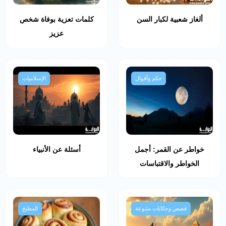
ألغاز شعبية لكبار السن
كلمات تعزية بوفاة شخص
عزيز
حكم وأقوال
الإسلاميات
خواطر عن القمر: أجمل
أسئلة عن الأنبياء
الخواطر والاقتباسات
قصص وحكايات متنوعة
المطبخ