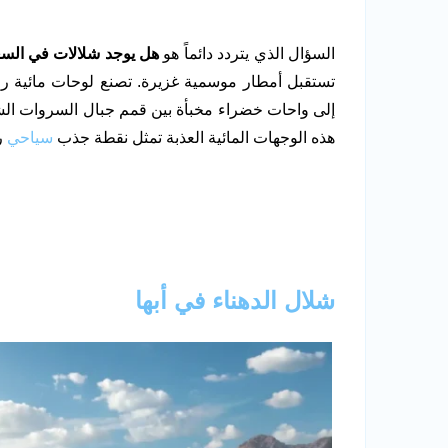
السؤال الذي يتردد دائماً هو
هل يوجد شلالات في السع
تستقبل أمطار موسمية غزيرة. تصنع لوحات مائية ر
إلى واحات خضراء مخبأة بين قمم جبال السروات ال
هذه الوجهات المائية العذبة تمثل نقطة جذب
سياحي
ر
شلال الدهناء في أبها