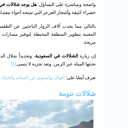
واضحة ومباشرة على التساؤل:
هل يوجد شلالات في 
خضراء كثيفة وأشجار العرعر التي تمنحه أجواء معت
بالتالي مما يجذب آلاف الزوار الباحثين عن الطق
المعنية بتطوير المنطقة المحيطة لتوفير مسارات
مريحة.
إن زيارة
الشلالات في السعودية
، وتحديداً شلال ال
نحتتها المياه عبر الزمن. وتعد تجربة لا تنسى.
[1]
تعرف أيضًا على:
أقوال تولستوي عن السلام والحياة
شلالات تنومة