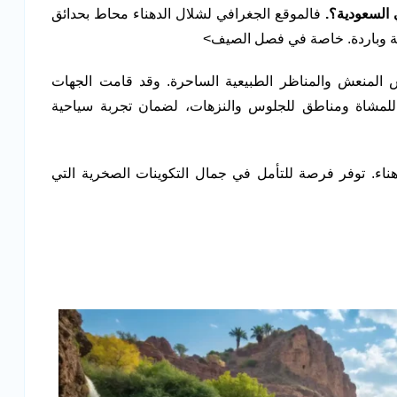
السعودية؟.
فالموقع الجغرافي لشلال الدهناء محاط بحدائق
دلة وباردة. خاصة في فصل الصيف>
س المنعش والمناظر الطبيعية الساحرة. وقد قامت الجهات
 للمشاة ومناطق للجلوس والنزهات، لضمان تجربة سياحية
دهناء. توفر فرصة للتأمل في جمال التكوينات الصخرية التي