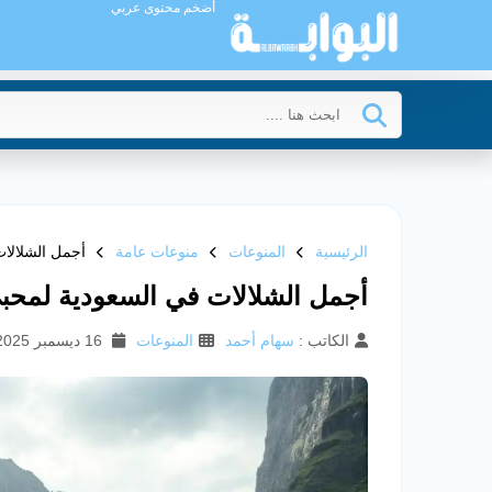
أضخم محتوى عربي
الرئيسية
المنوعات
منوعات عامة
أجمل الشلالات
أجمل الشلالات في السعودية لمحبي
الكاتب :
سهام أحمد
المنوعات
16 ديسمبر 2025