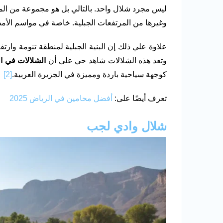
ليس مجرد شلال واحد. بالتالي بل هو مجموعة من ال
وغيرها من المرتفعات الجبلية. خاصة في مواسم الأمط
علاوة علي ذلك إن البنية الجبلية لمنطقة تنومة وارتف
وتعد هذه الشلالات شاهد حي على أن
الشلالات في ا
كوجهة سياحية باردة ومميزة في الجزيرة العربية.
[2]
تعرف أيضًا على:
أفضل محامين في الرياض 2025
شلال وادي لجب