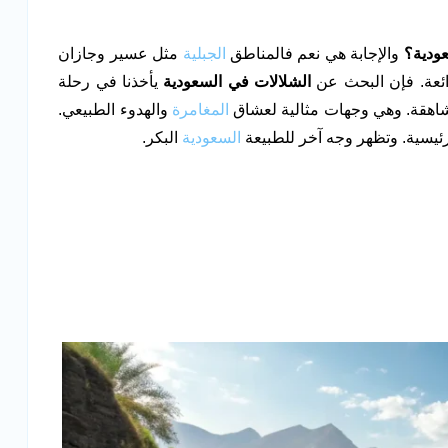
ودية؟
والإجابة هي نعم فالمناطق
الجبلية
مثل عسير وجازان
ائعة. فإن البحث عن
الشلالات في السعودية
يأخذنا في رحلة
شاهقة. وهي وجهات مثالية لعشاق
المغامرة
والهدوء الطبيعي.
ئيسية. وتظهر وجه آخر للطبيعة
السعودية
البكر.