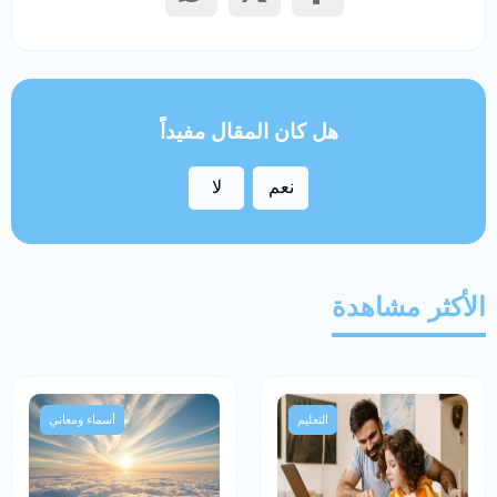
هل كان المقال مفيداً
نعم
لا
الأكثر مشاهدة
التعليم
أسماء ومعاني