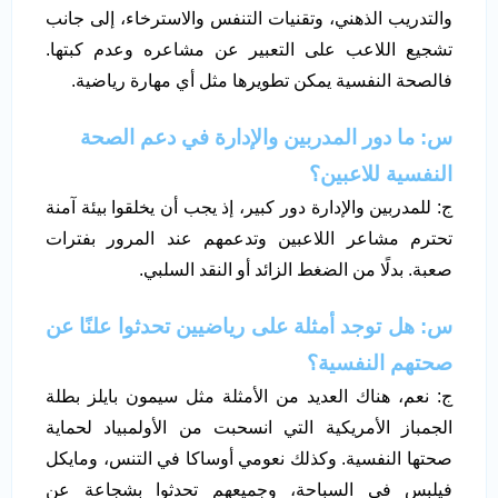
والتدريب الذهني، وتقنيات التنفس والاسترخاء، إلى جانب
تشجيع اللاعب على التعبير عن مشاعره وعدم كبتها.
فالصحة النفسية يمكن تطويرها مثل أي مهارة رياضية.
س: ما دور المدربين والإدارة في دعم الصحة
النفسية للاعبين؟
ج: للمدربين والإدارة دور كبير، إذ يجب أن يخلقوا بيئة آمنة
تحترم مشاعر اللاعبين وتدعمهم عند المرور بفترات
صعبة. بدلًا من الضغط الزائد أو النقد السلبي.
س: هل توجد أمثلة على رياضيين تحدثوا علنًا عن
صحتهم النفسية؟
ج: نعم، هناك العديد من الأمثلة مثل سيمون بايلز بطلة
الجمباز الأمريكية التي انسحبت من الأولمبياد لحماية
صحتها النفسية. وكذلك نعومي أوساكا في التنس، ومايكل
فيلبس في السباحة، وجميعهم تحدثوا بشجاعة عن