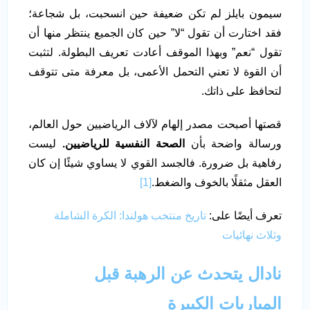
سيمون بايلز لم تكن ضعيفة حين انسحبت، بل شجاعة؛
فقد اختارت أن تقول “لا” حين كان الجميع ينتظر منها أن
تقول “نعم” وبهذا الموقف أعادت تعريف البطولة. لتثبت
أن القوة لا تعني التحمل الأعمى، بل معرفة متى تتوقف
لتحافظ على ذاتك.
قصتها أصبحت مصدر إلهام لآلاف الرياضيين حول العالم،
ورسالة واضحة بأن
الصحة النفسية للرياضيين.
ليست
رفاهية بل ضرورة. فالجسد القوي لا يساوي شيئًا إن كان
العقل مثقلًا بالخوف والضغط.
[1]
تعرف أيضًا على:
تاريخ منتخب هولندا: الكرة الشاملة
وثلاث نهائيات
نادال يتحدث عن الرهبة قبل
المباريات الكبيرة