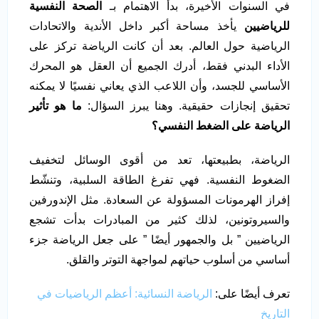
في السنوات الأخيرة، بدأ الاهتمام بـ
الصحة النفسية
للرياضيين
يأخذ مساحة أكبر داخل الأندية والاتحادات
الرياضية حول العالم. بعد أن كانت الرياضة تركز على
الأداء البدني فقط، أدرك الجميع أن العقل هو المحرك
الأساسي للجسد، وأن اللاعب الذي يعاني نفسيًا لا يمكنه
تحقيق إنجازات حقيقية. وهنا يبرز السؤال:
ما هو تأثير
الرياضة على الضغط النفسي؟
الرياضة، بطبيعتها، تعد من أقوى الوسائل لتخفيف
الضغوط النفسية. فهي تفرغ الطاقة السلبية، وتنشّط
إفراز الهرمونات المسؤولة عن السعادة. مثل الإندورفين
والسيروتونين، لذلك كثير من المبادرات بدأت تشجع
الرياضيين ” بل والجمهور أيضًا ” على جعل الرياضة جزء
أساسي من أسلوب حياتهم لمواجهة التوتر والقلق.
تعرف أيضًا على:
الرياضة النسائية: أعظم الرياضيات في
التاريخ