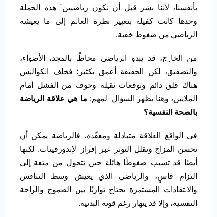
بأنفسنا، لأننا بشر قبل أن نكون رياضيين” هذه الجملة
وحدها كانت كفيلة بتغيير نظرة العالم إلى ما يعيشه
الرياضي من ضغوط خفية.
من الخارج، قد يبدو الرياضي محاطًا بالمجد، الأضواء،
والتصفيق، لكن الحقيقة أعمق بكثير؛ فخلف الكواليس
هناك قلق دائم وتوقعات ثقيلة وخوف من الفشل أمام
الملايين، وهنا يظهر السؤال المهم:
ما هي علاقة الرياضة
بالصحة النفسية؟
في الواقع العلاقة متبادلة ومعقّدة، فالرياضة يمكن أن
تحسن المزاج وتقلل التوتر عبر إفراز الإندورفينات. لكنها
أيضًا قد تسبب ضغوطًا هائلة حين تتحول من متعة إلى
التزام قاسٍ، والرياضي الذي يعيش وسط التنافس
والانتقادات المستمرة يحتاج توازنًا بين الطموح والراحة
النفسية، وإلا قد ينهار رغم قوته البدنية.