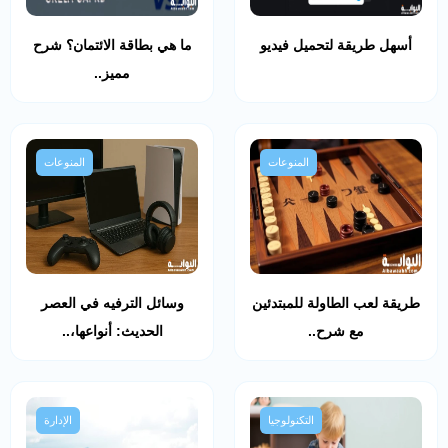
أسهل طريقة لتحميل فيديو
ما هي بطاقة الائتمان؟ شرح
مميز..
المنوعات
المنوعات
طريقة لعب الطاولة للمبتدئين
وسائل الترفيه في العصر
مع شرح..
الحديث: أنواعها،..
التكنولوجيا
الإدارة