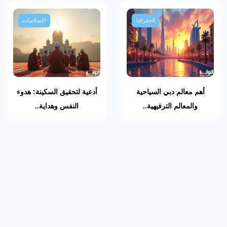
الجغرافيا
الإسلاميات
أهم معالم دبي السياحية
أدعية لتحقيق السكينة: هدوء
والمعالم الترفيهية..
النفس وهداية..