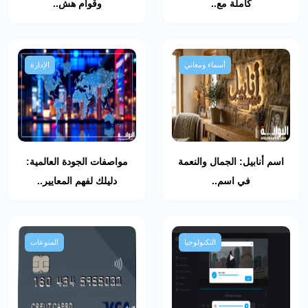
كاملة مع..
وقوام هش..
أسماء ومعاني
الإدارة
اسم أنابيل: الجمال والنعمة
مواصفات الجودة العالمية:
في اسم..
دليلك لفهم المعايير..
التكنولوجيا
المنوعات