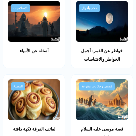
حكم وأقوال
الإسلاميات
خواطر عن القمر: أجمل
أسئلة عن الأنبياء
الخواطر والاقتباسات
قصص وحكايات متنوعة
المطبخ
قصة موسى عليه السلام
لفائف القرفة نكهة دافئة