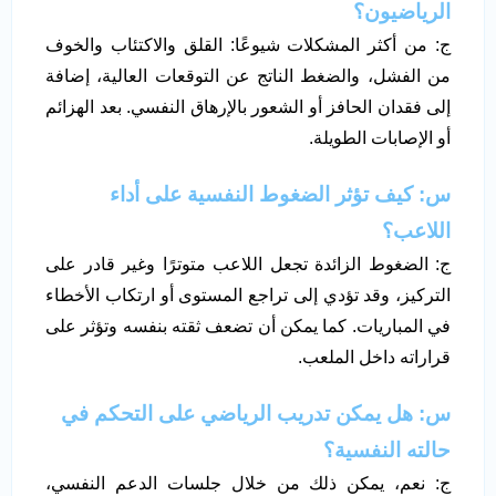
الرياضيون؟
ج: من أكثر المشكلات شيوعًا: القلق والاكتئاب والخوف
من الفشل، والضغط الناتج عن التوقعات العالية، إضافة
إلى فقدان الحافز أو الشعور بالإرهاق النفسي. بعد الهزائم
أو الإصابات الطويلة.
س: كيف تؤثر الضغوط النفسية على أداء
اللاعب؟
ج: الضغوط الزائدة تجعل اللاعب متوترًا وغير قادر على
التركيز، وقد تؤدي إلى تراجع المستوى أو ارتكاب الأخطاء
في المباريات. كما يمكن أن تضعف ثقته بنفسه وتؤثر على
قراراته داخل الملعب.
س: هل يمكن تدريب الرياضي على التحكم في
حالته النفسية؟
ج: نعم، يمكن ذلك من خلال جلسات الدعم النفسي،