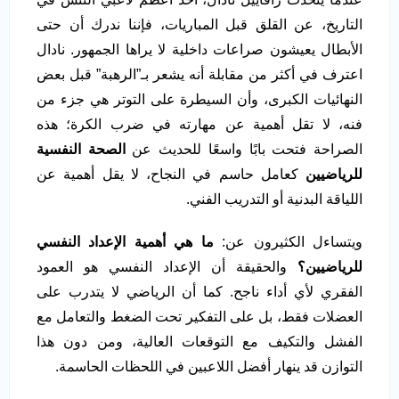
التاريخ، عن القلق قبل المباريات، فإننا ندرك أن حتى
الأبطال يعيشون صراعات داخلية لا يراها الجمهور. نادال
اعترف في أكثر من مقابلة أنه يشعر بـ”الرهبة” قبل بعض
النهائيات الكبرى، وأن السيطرة على التوتر هي جزء من
فنه، لا تقل أهمية عن مهارته في ضرب الكرة؛ هذه
الصراحة فتحت بابًا واسعًا للحديث عن
الصحة النفسية
للرياضيين
كعامل حاسم في النجاح، لا يقل أهمية عن
اللياقة البدنية أو التدريب الفني.
ويتساءل الكثيرون عن:
ما هي أهمية الإعداد النفسي
للرياضيين
؟
والحقيقة أن الإعداد النفسي هو العمود
الفقري لأي أداء ناجح. كما أن الرياضي لا يتدرب على
العضلات فقط، بل على التفكير تحت الضغط والتعامل مع
الفشل والتكيف مع التوقعات العالية، ومن دون هذا
التوازن قد ينهار أفضل اللاعبين في اللحظات الحاسمة.