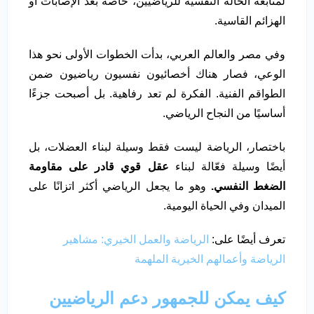
لمتابعة الحالة النفسية للرياضيين، خاصة بعد الإصابات أو
الهزائم القاسية.
وفي مصر والعالم العربي، بدأت الخطوات الأولى نحو هذا
الوعي، فصار هناك أخصائيون نفسيون رياضيون ضمن
الطواقم الفنية. الفكرة لم تعد رفاهية. بل أصبحت جزءًا
أساسيًا من النجاح الرياضي.
باختصار، الرياضة ليست فقط وسيلة لبناء العضلات، بل
أيضًا وسيلة فعّالة لبناء
عقل قوي قادر على مقاومة
الضغط النفسي.
وهو ما يجعل الرياضي أكثر اتزانًا على
الميدان وفي الحياة اليومية.
تعرف أيضًا على:
الرياضة والعمل الخيري: مشاهير
الرياضة وأعمالهم الخيرية الملهمة
كيف يمكن للجمهور دعم الرياضيين