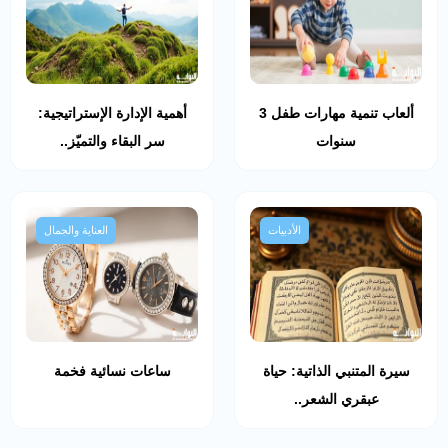
ألعاب تنمية مهارات طفل 3
أهمية الإدارة الإستراتيجية:
سنوات
سر البقاء والتميّز..
الأدبيات
العناية والجمال
سيرة المتنبي الذاتية: حياة
ساعات نسائية فخمة
عبقري الشعر..