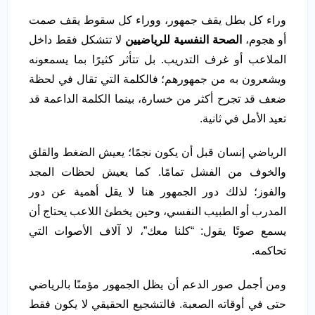
وراء كل بطل يقف جمهور، ووراء كل سقوط يقف صمت
أو هجوم،
الصحة النفسية للرياضيين
لا تتشكل فقط داخل
الملاعب أو غرف التدريب. بل تتأثر كثيرًا بما يسمعونه
ويشعرون به من جمهورهم؛ فالكلمة التي تقال في لحظة
ضعف قد تجرح أكثر من خسارة، بينما الكلمة الداعمة قد
تعيد الأمل في ثانية.
الرياضي إنسان قبل أن يكون نجمًا؛ يعيش الضغط والقلق
والخوف من الفشل تمامًا. كما يعيش لحظات المجد
والفوز؛ لذلك دور الجمهور هنا لا يقل أهمية عن دور
المدرب أو الطبيب النفسي، وحين يخطئ اللاعب يحتاج أن
يسمع صوتًا يقول: “كلنا معك”، لا آلاف الأصوات التي
تحاكمه.
ومن أجمل صور الدعم أن يظل الجمهور مؤمنًا بالرياضي
حتى في أوقاته الصعبة. فالتشجيع الحقيقي لا يكون فقط