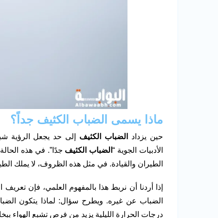
ماذا يسمى الضباب الكثيف جداً؟
حين يزداد
الضباب الكثيف
إلى حد يجعل الرؤية شبه
الأدبيات الجوية “
الضباب الكثيف
الطيران والقيادة. في مثل هذه الظروف، لا يملك الطيار 
إذا أردنا أن نربط هذا بالمفهوم العلمي، فإن تعريف 
الضباب عن غيره. ويطرح سؤال: لماذا يتكون الضباب 
درجات الحرارة الليلية يزيد من فرص تشبع الهواء ببخا