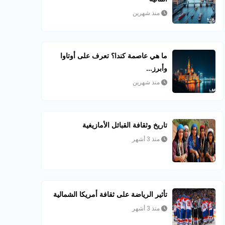
منذ شهرين
ما هي عاصمة كندا؟ تعرف على أوتاوا
وأبرز...
منذ شهرين
تاريخ وثقافة القبائل الأمازيغية
منذ 3 أشهر
تأثير الرياضة على ثقافة أمريكا الشمالية
منذ 3 أشهر