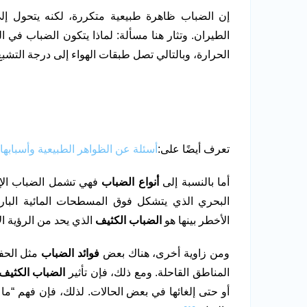
إن الضباب ظاهرة طبيعية متكررة، لكنه يتحول إ
الطيران. وتثار هنا مسألة: لماذا يتكون الضباب في ا
الحرارة، وبالتالي تصل طبقات الهواء إلى درجة التشبع
تعرف أيضًا على:
أسئلة عن الظواهر الطبيعية وأسبابها 
أما بالنسبة إلى
أنواع الضباب
فهي تشمل الضباب الإش
البحري الذي يتشكل فوق المسطحات المائية البار
الأخطر بينها هو
الضباب الكثيف
الذي يحد من الرؤية ال
ومن زاوية أخرى، هناك بعض
فوائد الضباب
مثل الحفا
المناطق القاحلة. ومع ذلك، فإن تأثير
الضباب الكثيف
أو حتى إلغائها في بعض الحالات. لذلك، فإن فهم “ما