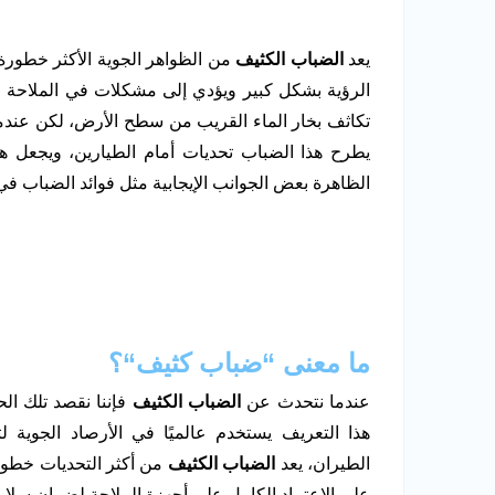
يعد
الضباب الكثيف
من الظواهر الجوية الأكثر خطور
الرؤية بشكل كبير ويؤدي إلى مشكلات في الملاحة ال
تكاثف بخار الماء القريب من سطح الأرض، لكن عندما 
يطرح هذا الضباب تحديات أمام الطيارين، ويجعل هبو
الظاهرة بعض الجوانب الإيجابية مثل فوائد الضباب في ت
ما معنى
“
ضباب كثيف
“
؟
عندما نتحدث عن
الضباب الكثيف
هذا التعريف يستخدم عالميًا في الأرصاد الجوي
الطيران، يعد
الضباب الكثيف
من أكثر التحديات خطور
على الاعتماد الكامل على أجهزة الملاحة لضمان سلامة