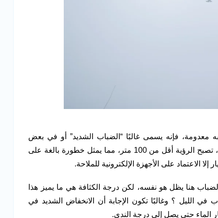
 معدومة، فإنه يسمى غالبًا “الضباب الشديد” أو في بعض
جدًا”. في هذه الحالة، تصبح الرؤية أقل من 100 متر، مما يمثل خطورة بالغة على
إلا الاعتماد على الأجهزة الإلكترونية للملاحة.
الضباب هنا يظل هو نفسه، لكن درجة الكثافة هي ما يميز هذا
في الليل ؟ وغالبًا تكون الإجابة أن الانخفاض الشديد في
ر الماء حتى يصل إلى درجة الندى.