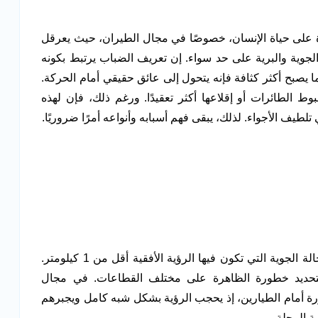
ة على حياة الإنسان، خصوصًا في مجال الطيران، حيث يعرقل
جوية والبرية على حد سواء. إن تعريف الضباب يرتبط بكونه
يصبح أكثر كثافة فإنه يتحول إلى عائق حقيقي أمام الحركة.
ط الطائرات أو إقلاعها أكثر تعقيدًا. ورغم ذلك، فإن لهذه
لطيف الأجواء. لذلك، يبقى فهم أسبابه وأنواعه أمرًا ضروريًا.
فإننا نقصد تلك الحالة الجوية التي تكون فيها الرؤية الأفقية أقل من 1 كيلومتر.
ة لتحديد خطورة الظاهرة على مختلف القطاعات. في مجال
ة أمام الطيارين، إذ يحجب الرؤية بشكل شبه كامل ويجبرهم
 الرحلة .