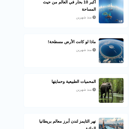
أكبر 10 بحار في العالم من حيث
المساحة
منذ شهرين
ماذا لو كانت الأرض مسطحة!
منذ شهرين
المحميات الطبيعية وحمايتها
منذ شهرين
نهر التايمز لندن أبرز معالم بريطانيا
المائية