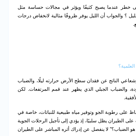
لى خطر عندما يصبح كثيفًا ويؤثر في مجالات حساسة مثل
لليل ؟ والجواب أن الليل يوفر ظروفًا مثالية لانخفاض درجات
.
العلمية؟
عاعي الناتج عن فقدان سطح الأرض حرارته ليلًا، والضباب
دة، والضباب الجبلي الذي يظهر عند قمم المرتفعات. لكن
أفقية.
ظ على رطوبة الجو وتوفير مياه طبيعية للنباتات، خاصة في
على الطيران يظل سلبيًا، إذ يؤدي إلى تأجيل الرحلات الجوية
 هو الضباب؟” لا ينفصل عن إدراك أثره المباشر على الطيران