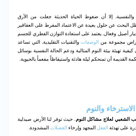
النفسية. إلا أن ضغوط الحياة الحديثة جعلت من الأرق
ل البحث عن حلول بعيدة عن الاعتماد المفرط على العقاقير
ار أصيل وفعال. يعتمد على استعادة التوازن الفطري للجسم
ستعراض مجموعة من
الوصفات
والتقنيات التقليدية. التي تساعد
فية تهيئة بيئة النوم المثالية ودعم الحالة النفسية بوسائل
ة القديمة أن تمنحكم ليلة هادئة واستيقاظاً مفعماً بالحيوية.
لاسترخاء والنوم
ب الشعبي لعلاج مشاكل النوم
. حيث توفر لنا الأرض صيدلية
رة على تهدئة
العقل
المجهد وإرخاء
العضلات
المشدودة.