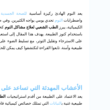
يعد النوم الهادئ ركيزة أساسية
للصحة الجسدية
و
واضطرابات
النوم
تحدي يومي يواجه الكثيرين. وفي ظ
الكيميائية، يبرز
الطب الشعبي لعلاج مشاكل النوم
كخي
باستخدام كنوز الطبيعة. يهدف هذا المقال إلى ا
على الاسترخاء وتقليل التوتر، مع تسليط الضوء على كي
طبيعية وآمنة. تابعوا القراءة لتكتشفوا كيف يمكن للحكم
الأعشاب المهدئة التي تساعد على ا
يعد الاعتماد على الطبيعة من أقدم استراتيجيات
الط
طبيعية غنية ب
النباتات
التي تمتلك خصائص كيميائية قاد