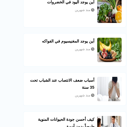
أين يوجد اليود في الخضروات
منذ شهرين
أين يوجد المغنيسيوم في الفواكه
منذ شهرين
أسباب ضعف الانتصاب عند الشباب تحت
35 سنة
منذ شهرين
كيف أحسن جودة الحيوانات المنوية
طبيعياً بدون أدوية