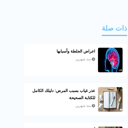
ذات صلة
اعراض الجلطة وأسبابها
منذ شهرين
عذر غياب بسبب المرض: دليلك الكامل
للكتابة الصحيحة
منذ شهرين