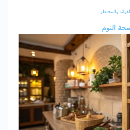
فوائد والمخاطر
صحة النوم