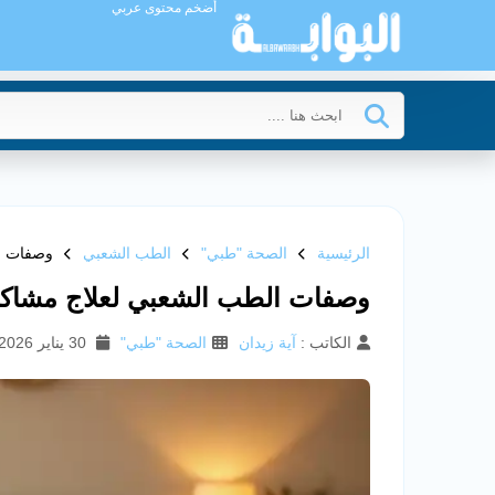
أضخم محتوى عربي
الرئيسية
الصحة "طبي"
الطب الشعبي
وصفات ال
وصفات الطب الشعبي لعلاج مشاكل 
الكاتب :
آية زيدان
الصحة "طبي"
30 يناير 2026