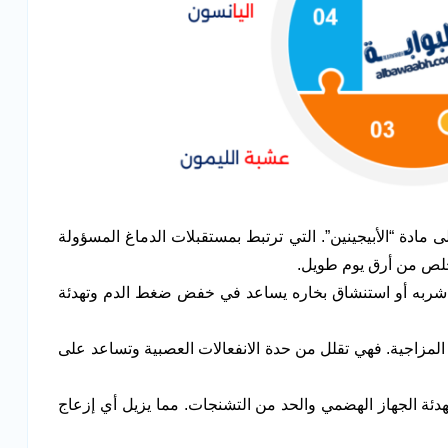
مادة “الأبيجينين”. التي ترتبط بمستقبلات الدماغ المسؤولة
لتخلص من أرق يوم طويل.
إن شربه أو استنشاق بخاره يساعد في خفض ضغط الدم وتهدئة
المزاجية. فهي تقلل من حدة الانفعالات العصبية وتساعد على
ة الجهاز الهضمي والحد من التشنجات. مما يزيل أي إزعاج