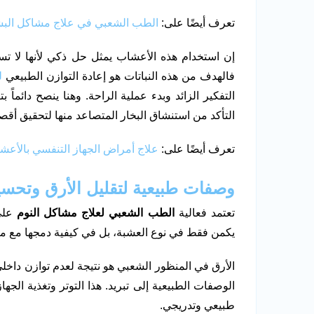
تعرف أيضًا على:
الطب الشعبي في علاج مشاكل البش
إن استخدام هذه الأعشاب يمثل حل ذكي لأنها لا تس
فالهدف من هذه النباتات هو إعادة التوازن الطبيعي
ل
التفكير الزائد وبدء عملية الراحة. وهنا ينصح دائماً ب
التأكد من استنشاق البخار المتصاعد منها لتحقيق أقص
تعرف أيضًا على:
علاج أمراض الجهاز التنفسي بالأعش
وصفات طبيعية لتقليل الأرق وتحسي
تعتمد فعالية
الطب الشعبي لعلاج مشاكل النوم
على 
يكمن فقط في نوع العشبة، بل في كيفية دمجها مع مك
الأرق في المنظور الشعبي هو نتيجة لعدم توازن داخل
الوصفات الطبيعية إلى تبريد. هذا التوتر وتغذية الج
طبيعي وتدريجي.