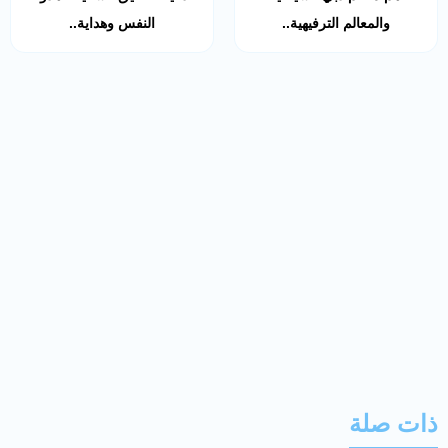
والمعالم الترفيهية..
النفس وهداية..
ذات صلة