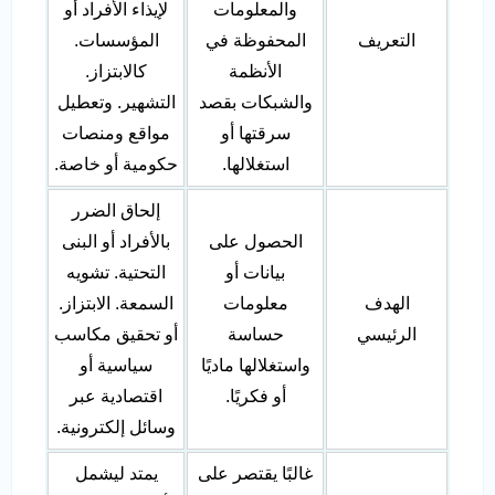
والمعلومات
لإيذاء الأفراد أو
التعريف
المحفوظة في
المؤسسات.
الأنظمة
كالابتزاز.
والشبكات بقصد
التشهير. وتعطيل
سرقتها أو
مواقع ومنصات
استغلالها.
حكومية أو خاصة.
إلحاق الضرر
الحصول على
بالأفراد أو البنى
بيانات أو
التحتية. تشويه
الهدف
معلومات
السمعة. الابتزاز.
الرئيسي
حساسة
أو تحقيق مكاسب
واستغلالها ماديًا
سياسية أو
أو فكريًا.
اقتصادية عبر
وسائل إلكترونية.
غالبًا يقتصر على
يمتد ليشمل