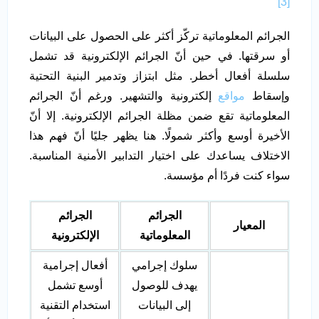
[3]
الجرائم المعلوماتية تركّز أكثر على الحصول على البيانات
أو سرقتها. في حين أنّ الجرائم الإلكترونية قد تشمل
سلسلة أفعال أخطر. مثل ابتزاز وتدمير البنية التحتية
وإسقاط
مواقع
إلكترونية والتشهير. ورغم أنّ الجرائم
المعلوماتية تقع ضمن مظلة الجرائم الإلكترونية. إلا أنّ
الأخيرة أوسع وأكثر شمولًا. هنا يظهر جليًا أنّ فهم هذا
الاختلاف يساعدك على اختيار التدابير الأمنية المناسبة.
سواء كنت فردًا أم مؤسسة.
الجرائم
الجرائم
المعيار
المعلوماتية
الإلكترونية
سلوك إجرامي
أفعال إجرامية
يهدف للوصول
أوسع تشمل
إلى البيانات
استخدام التقنية