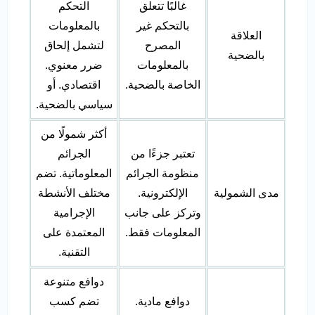
غالبًا تتعلق
التحكم
بالتحكم غير
بالمعلومات
العلاقة
المصرح
لتشمل إلحاق
بالضحية
بالمعلومات
ضرر معنوي.
الخاصة بالضحية.
اقتصادي. أو
سياسي بالضحية.
أكثر شمولًا من
تعتبر جزءًا من
الجرائم
منظومة الجرائم
المعلوماتية. تضم
مدى الشمولية
الإلكترونية.
مختلف الأنشطة
وتركز على جانب
الإجرامية
المعلومات فقط.
المعتمدة على
التقنية.
دوافع متنوعة
دوافع مادية.
تضم كسب