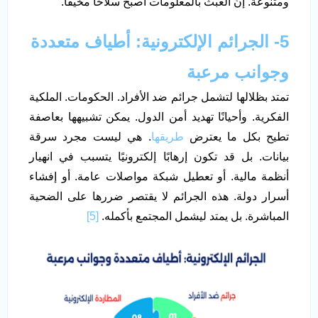
ومتنوعة. إنّ العبث بالمعلومات أصبح سلاحًا مخيفًا.
5- الجرائم الإلكترونية: أطياف متعددة
وجوانب مرعبة
تمتد بظلالها لتشمل جرائم ضد الأفراد. الحكومات. الملكية
الفكرية. وأحيانًا تهديد أمن الدول. يمكن تشبيهها بعاصفة
تطيح بكل ما يعترض
طريقها
. هي ليست مجرد سرقة
بيانات. بل قد تكون إرهابًا إلكترونيًا يتسبب في انهيار
أنظمة مالية. أو تعطيل شبكة مواصلات عامة. أو إفشاء
أسرار دولة. هذه الجرائم لا يقتصر ضررها على الضحية
المباشرة. بل يمتد ليشمل المجتمع بأكمله.
[5]