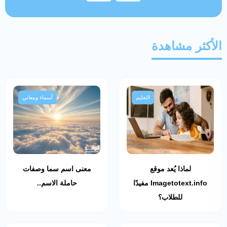
الأكثر مشاهدة
التعليم
أسماء ومعاني
لماذا يُعد موقع
معنى اسم سما وصفات
Imagetotext.info مفيدًا
حاملة الاسم..
للطلاب؟