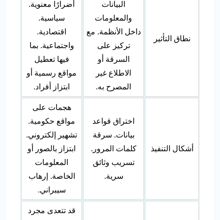
البيانات
أضرارًا معنوية.
والمعلومات
سياسية.
داخل الأنظمة. مع
اقتصادية.
نطاق التأثير
تركيز على
واجتماعية. بما
السرقة أو
فيها تعطيل
الاطلاع غير
مواقع رسمية أو
المصرح به.
ابتزاز أفراد.
هجمات على
اختراق قواعد
مواقع حكومية.
بيانات. سرقة
تشهير إلكتروني.
أشكال التنفيذ
كلمات المرور.
ابتزاز بالصور أو
تسريب وثائق
المعلومات
سرية.
الخاصة. إرهاب
سيبراني.
قد تتعدى مجرد