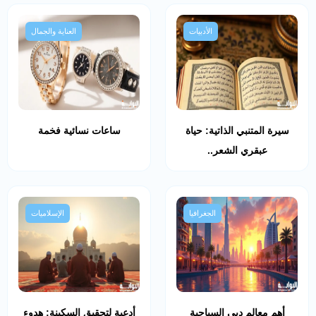
الأدبيات
العناية والجمال
سيرة المتنبي الذاتية: حياة
ساعات نسائية فخمة
عبقري الشعر..
الجغرافيا
الإسلاميات
أهم معالم دبي السياحية
أدعية لتحقيق السكينة: هدوء