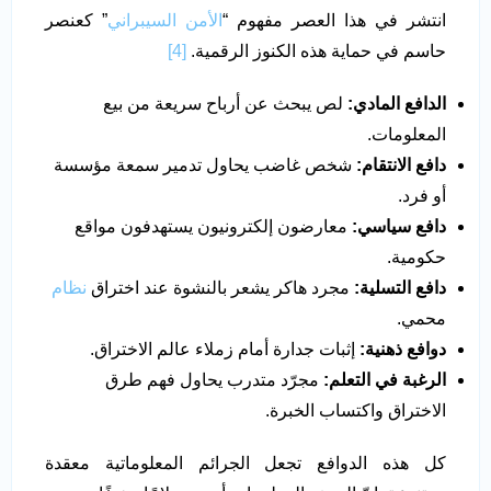
انتشر في هذا العصر مفهوم “
الأمن السيبراني
” كعنصر
حاسم في حماية هذه الكنوز الرقمية.
[4]
الدافع المادي:
لص يبحث عن أرباح سريعة من بيع
المعلومات.
دافع الانتقام:
شخص غاضب يحاول تدمير سمعة مؤسسة
أو فرد.
دافع سياسي:
معارضون إلكترونيون يستهدفون مواقع
حكومية.
دافع التسلية:
مجرد هاكر يشعر بالنشوة عند اختراق
نظام
محمي.
دوافع ذهنية:
إثبات جدارة أمام زملاء عالم الاختراق.
الرغبة في التعلم:
مجرّد متدرب يحاول فهم طرق
الاختراق واكتساب الخبرة.
كل هذه الدوافع تجعل الجرائم المعلوماتية معقدة