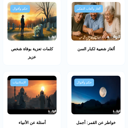
ألغاز وألعاب التفكير
حكم وأقوال
ألغاز شعبية لكبار السن
كلمات تعزية بوفاة شخص
عزيز
حكم وأقوال
الإسلاميات
خواطر عن القمر: أجمل
أسئلة عن الأنبياء