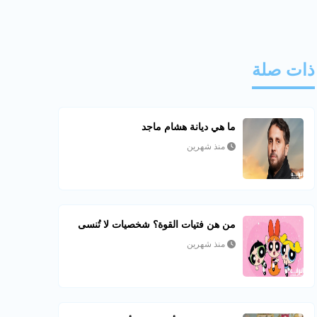
ذات صلة
ما هي ديانة هشام ماجد
منذ شهرين
من هن فتيات القوة؟ شخصيات لا تُنسى
منذ شهرين