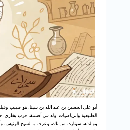
أبو علي الحسين بن عبد الله بن سينا، هو طبيب و
ووالدته، سيتارة، من تاك. وعرف بـ الشيخ الرئيس، و