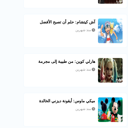
آش كيتشام: حلم أن تصبح الأفضل
منذ شهرين
هارلي كوين: من طبيبة إلى مجرمة
منذ شهرين
ميكي ماوس: أيقونة ديزني الخالدة
منذ شهرين