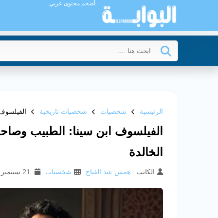
أضخم محتوى عربي
الرئيسية
شخصيات
شخصيات تاريخية
الفيلسوف 
الفيلسوف ابن سينا: الطبيب وصاحب
الخالدة
الكاتب :
همس عبد الفتاح
شخصيات
21 سبتمبر 2025