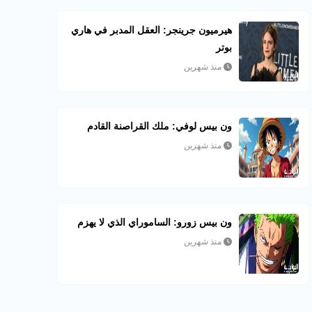
هيرميون جرينجر: العقل المدبر في هاري
بوتر
منذ شهرين
ون بيس لوفي: ملك القراصنة القادم
منذ شهرين
ون بيس زورو: الساموراي الذي لا يهزم
منذ شهرين