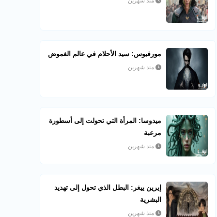
منذ شهرين
مورفيوس: سيد الأحلام في عالم الغموض
منذ شهرين
ميدوسا: المرأة التي تحولت إلى أسطورة
مرعبة
منذ شهرين
إيرين ييغر: البطل الذي تحول إلى تهديد
البشرية
منذ شهرين