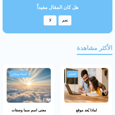
هل كان المقال مفيداً
نعم
لا
الأكثر مشاهدة
التعليم
أسماء ومعاني
لماذا يُعد موقع
معنى اسم سما وصفات