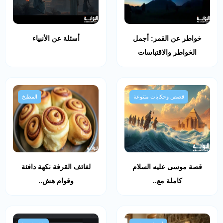
خواطر عن القمر: أجمل
أسئلة عن الأنبياء
الخواطر والاقتباسات
قصص وحكايات متنوعة
المطبخ
قصة موسى عليه السلام
لفائف القرفة نكهة دافئة
كاملة مع..
وقوام هش..