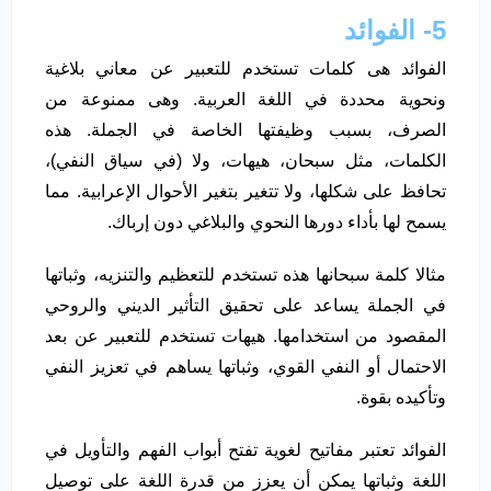
5- الفوائد
الفوائد هى كلمات تستخدم للتعبير عن معاني بلاغية
ونحوية محددة في اللغة العربية. وهى ممنوعة من
الصرف، بسبب وظيفتها الخاصة في الجملة. هذه
الكلمات، مثل سبحان، هيهات، ولا (في سياق النفي)،
تحافظ على شكلها، ولا تتغير بتغير الأحوال الإعرابية. مما
يسمح لها بأداء دورها النحوي والبلاغي دون إرباك.
مثالا كلمة سبحانها هذه تستخدم للتعظيم والتنزيه، وثباتها
في الجملة يساعد على تحقيق التأثير الديني والروحي
المقصود من استخدامها. هيهات تستخدم للتعبير عن بعد
الاحتمال أو النفي القوي، وثباتها يساهم في تعزيز النفي
وتأكيده بقوة.
الفوائد تعتبر مفاتيح لغوية تفتح أبواب الفهم والتأويل في
اللغة وثباتها يمكن أن يعزز من قدرة اللغة على توصيل