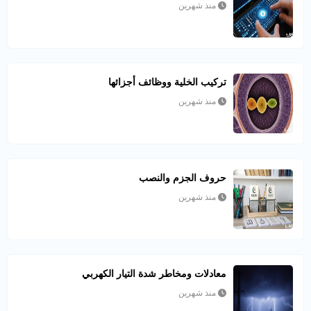
منذ شهرين
تركيب الخلية ووظائف أجزائها
منذ شهرين
حروف الجزم والنصب
منذ شهرين
معادلات ومخاطر شدة التيار الكهربي
منذ شهرين