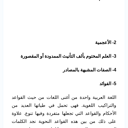
2- الأعجمية
3- العلم المختوم بألف التأنيث الممدودة أو المقصورة
4- الصفات المشبهة بالمصادر
5- الفوائد
اللغة العربية واحدة من أغنى اللغات من حيث القواعد
والتراكيب اللغوية. فهى تحمل في طياتها العديد من
الأحكام والقواعد التي تجعلها متفردة وفيها تنوع. علاوة
على ذلك من بين هذه القواعد النحوية نجد الكلمات