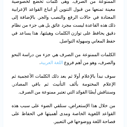
الممنوعة من الصرف. وهى كلمات تخضع لخصوصية
معينة تمنعها من قبول التنوين أو اتباع القواعد الإعرابية
المعتادة في حالات الرفع والنصب والجر. بالإضافة إلى
ذلك هذه القاعدة ليست مجرد عائق بل هى جزء من نظام
دقيق يحافظ على توازن الكلمات وهيئتها، هذا يساعد في
حفظ المعاني وسهولة التواصل.
الكلمات الممنوعة من الصرف هي جزء من دراسة النحو
والصرف، وهو من أهم فروع
اللغة العربية
.
سوف نبدأ بالإعلام أولا ثم بعد ذلك الكلمات الأعجمية ثم
الإعلام المختومة بألف التأنيث ثم باقي المصادر.
وسنناقش أيضًا الفوائد التي تعتبر ممنوعة من الصرف.
من خلال هذا الإستعراض، سنلقي الضوء على سبب هذه
القواعد اللغوية الخاصة ومدى أهميتها في الحفاظ على
فصاحة اللغة ووضوحها في التعبير.