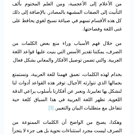
من الأعلام إلى الأعجمية، ومن العلم المختوم بألف
التأنيث إلى الصفات المشبهة بالمصادر. بالإضافة إلى ذلك
كل هذه الأقسام تسهم في صياغة نسيج لغوي يحافظ على
غنى اللغة وفصاحتها.
من خلال فهم الأسباب وراء منع بعض الكلمات من
الصرف، يمكننا تقدير الأسس التي بنيت عليها قواعد اللغة
العربية. والتي تضمن توصيل الأفكار والمعاني بشكل فعال
بخدام لهذه الكلمات، نعمق فهمنا للغة العربية، ونستمتع
بجمالها الذي تتوارثه الأجيال. توفر هذه القواعد أدوات لنا
لنشكل بها تعابيرنا، ونعبر عن أفكارنا بأسلوب يراعي الدقة
اللغوية. تظهر اللغة العربية في هذا السياق كلغة حية
تتفاعل مع متطلبات البيان والتعبير.
[3]
وهكذا، يصبح من الواضح أن الكلمات الممنوعة من
الصرف ليست مجرد استثناءات نحوية بل هى جزء لا يتجزأ