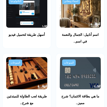
أسماء ومعاني
التكنولوجيا
اسم أنابيل: الجمال والنعمة
أسهل طريقة لتحميل فيديو
في اسم..
المنوعات
المنوعات
ما هي بطاقة الائتمان؟ شرح
طريقة لعب الطاولة للمبتدئين
مميز..
مع شرح..