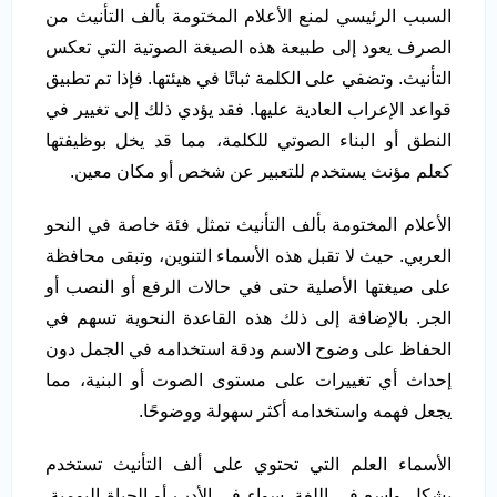
السبب الرئيسي لمنع الأعلام المختومة بألف التأنيث من
الصرف يعود إلى طبيعة هذه الصيغة الصوتية التي تعكس
التأنيث. وتضفي على الكلمة ثباتًا في هيئتها. فإذا تم تطبيق
قواعد الإعراب العادية عليها. فقد يؤدي ذلك إلى تغيير في
النطق أو البناء الصوتي للكلمة، مما قد يخل بوظيفتها
كعلم مؤنث يستخدم للتعبير عن شخص أو مكان معين.
الأعلام المختومة بألف التأنيث تمثل فئة خاصة في النحو
العربي. حيث لا تقبل هذه الأسماء التنوين، وتبقى محافظة
على صيغتها الأصلية حتى في حالات الرفع أو النصب أو
الجر. بالإضافة إلى ذلك هذه القاعدة النحوية تسهم في
الحفاظ على وضوح الاسم ودقة استخدامه في الجمل دون
إحداث أي تغييرات على مستوى الصوت أو البنية، مما
يجعل فهمه واستخدامه أكثر سهولة ووضوحًا.
الأسماء العلم التي تحتوي على ألف التأنيث تستخدم
بشكل واسع في اللغة. سواء في الأدب أو الحياة اليومية.