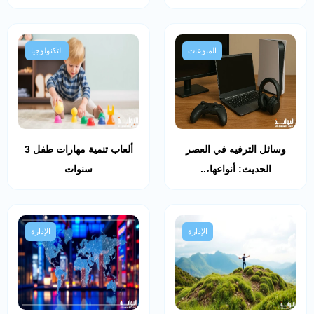
المنوعات
التكنولوجيا
وسائل الترفيه في العصر
ألعاب تنمية مهارات طفل 3
الحديث: أنواعها،..
سنوات
الإدارة
الإدارة