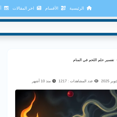
الرئيسية
الأقسام
اخر المقالات
أع
تفسير حلم اللحم في المنام
عدد المشاهدات : 1217
منذ 10 أشهر