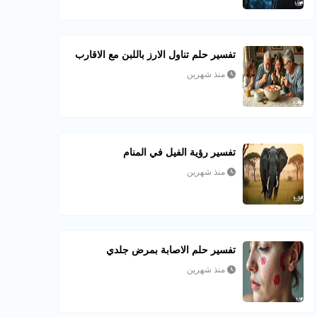
تفسير حلم تناول الارز باللبن مع الاقارب
منذ شهرين
تفسير رؤية الفيل في المنام
منذ شهرين
تفسير حلم الاصابة بمرض جلدي
منذ شهرين