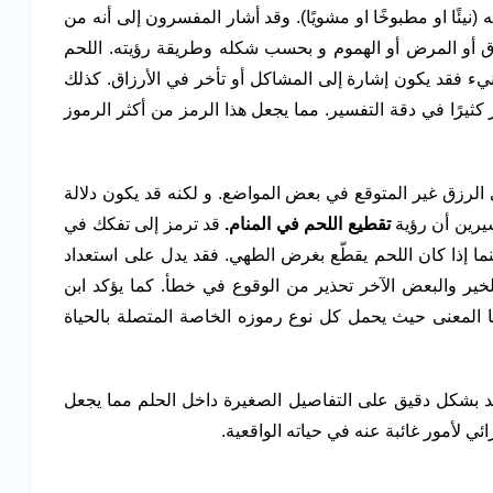
ه (نيئًا او مطبوخًا او مشويًا). وقد أشار المفسرون إلى أنه من
لرزق أو المرض أو الهموم و بحسب شكله وطريقة رؤيته. اللحم
النيء فقد يكون إشارة إلى المشاكل أو تأخر في الأرزاق. كذلك
كثيرًا في دقة التفسير. مما يجعل هذا الرمز من أكثر الرموز
الرزق غير المتوقع في بعض المواضع. و لكنه قد يكون دلالة
 سيرين أن رؤية
تقطيع اللحم في المنام.
قد ترمز إلى تفكك في
نما إذا كان اللحم يقطّع بغرض الطهي. فقد يدل على استعداد
ير والبعض الآخر تحذير من الوقوع في خطأ. كما يؤكد ابن
ًا المعنى حيث يحمل كل نوع رموزه الخاصة المتصلة بالحياة
تمد بشكل دقيق على التفاصيل الصغيرة داخل الحلم مما يجعل
ائي لأمور غائبة عنه في حياته الواقعية.