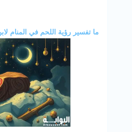
ما تفسير رؤية اللحم في المنام لا