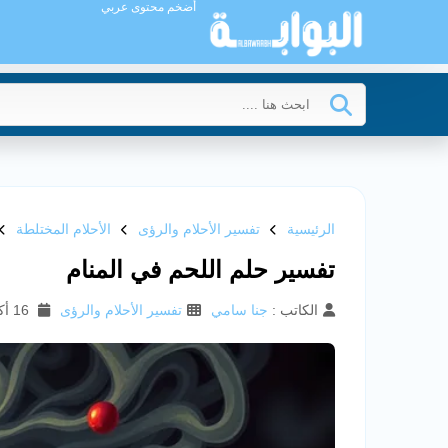
أضخم محتوى عربي
الرئيسية
تفسير الأحلام والرؤى
الأحلام المختلطة
تفسير حلم اللحم في المنام
الكاتب :
جنا سامي
تفسير الأحلام والرؤى
16 أكتوبر 2025