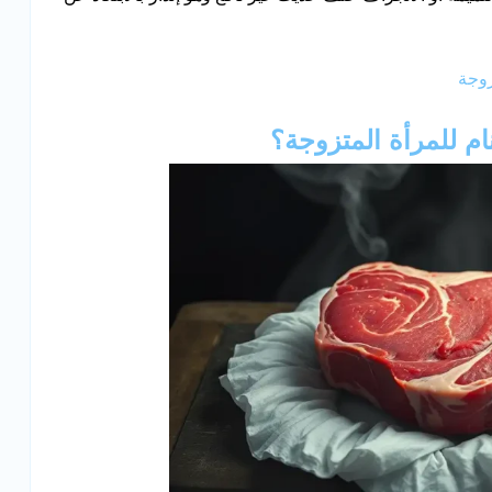
زوجة
ام للمرأة المتزوجة؟