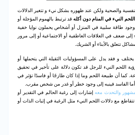
ل النفسية والصحية ولكن عند ظهوره بشكل نيء و تتغير الدلالات
اللحم النيء في المنام دون أكله
قد ترتبط بالهموم المؤجلة أو
ى وجود طاقة سلبية في المنزل أو أشخاص يحملون نوايا خفية
ء إلى ضعف في العلاقات العاطفية أو الاجتماعية أو إلى مرور
اكل تتعلق بالأبناء أو الشريك.
يختلف و فقد يدل على المسؤوليات الثقيلة التي يتحملها أو
ؤية اللحم النيء للرجل قد تكون دلالة على تأخير في تحقيق
 كما أن طبيعة اللحم وما إذا كان طازجًا أو فاسدًا تؤثر في
 أما الفاسد فينبه إلى وجود خطر أو غدر من شخص مقرب.
شهور والتحدث معه
إشارات إلى رغبة الحالم في التقدير أو
قاطع مع دلالات اللحم النيء مثل الرغبة في إثبات الذات أو