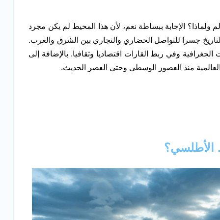
 ولماذا؟ الإجابة ببساطة نعم، لأن هذا المحيط لم يكن مجرد
اريخ جسرا للتواصل الحضاري والتجاري بين الشرق والغرب.
لجغرافية وفي ربط القارات اقتصاديا وثقافيا. بالإضافة إلى
 العالمية منذ العصور الوسطى وحتى العصر الحديث.
ط الأطلسي؟