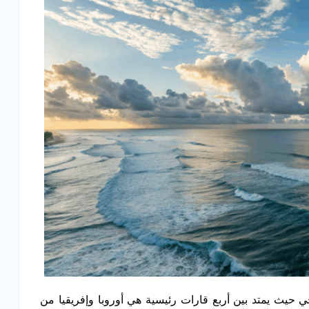
ي حيث يمتد بين أربع قارات رئيسية هي أوروبا وإفريقيا من