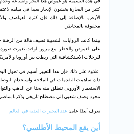
في هذه التسمية هو غموض هذا البحر واتساعه وعدم 
كثير من البحارة يخشون الإبحار بعيدا في مياهه لاعت
الأرض. بالإضافة إلى ذلك فإن كثرة العواصف والأ
محفوفة بالمخاطر.
بينما كانت الروايات الشعبية تضيف هالة من الرهبة ح
على الغموض والخطر. مع مرور الوقت تغيرت صورة ال
للرحلات الاستكشافية التي ربطت بين أوروبا والأمريكي
علاوة على ذلك فإن هذا التغيير أسهم في تحول البح
ذلك ساهمت التقدمات في الملاحة واستخدام البوصلة 
الاستعمار الأوروبي تنطلق منه بحثا عن الذهب والتوا
مجرد وصف شعبي إلى مصطلح تاريخي يذكرنا بماضي الب
تعرف أيضًا على:
عدد البحيرات العذبة في العالم
أين يقع المحيط الأطلسي؟