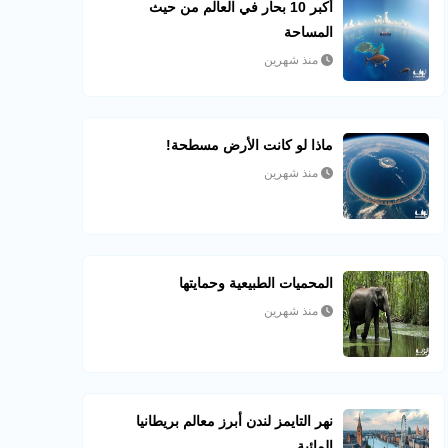
أكبر 10 بحار في العالم من حيث
المساحة
منذ شهرين
ماذا لو كانت الأرض مسطحة!
منذ شهرين
المحميات الطبيعية وحمايتها
منذ شهرين
نهر التايمز لندن أبرز معالم بريطانيا
المائية