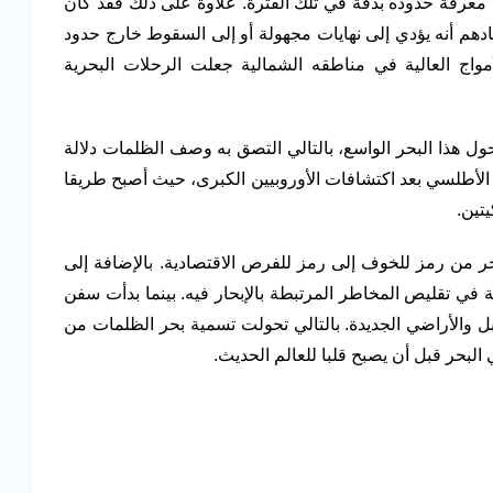
معرفة حدوده بدقة في تلك الفترة. علاوة على ذلك فقد كان
قادهم أنه يؤدي إلى نهايات مجهولة أو إلى السقوط خارج حدود
مواج العالية في مناطقه الشمالية جعلت الرحلات البحرية
ول هذا البحر الواسع، بالتالي التصق به وصف الظلمات دلالة
أطلسي بعد اكتشافات الأوروبيين الكبرى، حيث أصبح طريقا
تين.
ر من رمز للخوف إلى رمز للفرص الاقتصادية. بالإضافة إلى
في تقليص المخاطر المرتبطة بالإبحار فيه. بينما بدأت سفن
بل والأراضي الجديدة. بالتالي تحولت تسمية بحر الظلمات من
حر قبل أن يصبح قلبا للعالم الحديث.