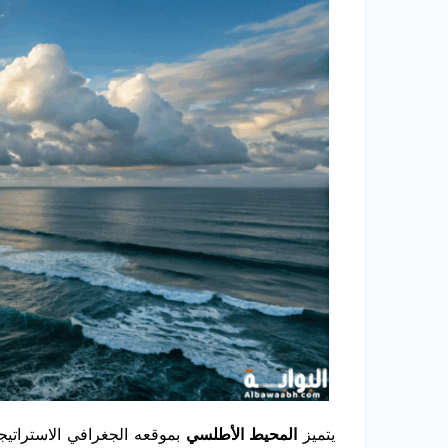
يتميز
المحيط الأطلسي
بموقعه الجغرافي الاستراتيج