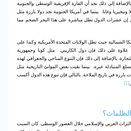
الإضافة إلى ذلك نجد أن القارة الإفريقية الوسطى والجنوبية
جيريا وغانا. بينما في أمريكا الجنوبية نجد دولا بارزة مثل
لقول إن عشرات الدول تطل مباشرة على هذا البحر الضخم مما
كا الشمالية حيث تطل الولايات المتحدة الأمريكية وكندا على
لاوة على ذلك فإن دول الكاريبي. مثل كوبا وجمهورية
جارة. بالإضافة إلى ذلك فإن التنوع المناخي والجغرافي لهذه
ع المتبادلة عبره. بينما بقيت بعض الموانئ التاريخية مثل
 بارزة في تاريخ الملاحة. بالتالي فإن تنوع هذه الدول أكسب
.
[1]
الظلمات؟
لتراث العربي والإسلامي خلال العصور الوسطى. كان السبب