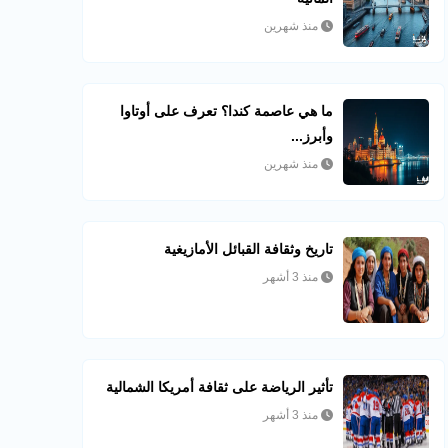
منذ شهرين
ما هي عاصمة كندا؟ تعرف على أوتاوا
وأبرز...
منذ شهرين
تاريخ وثقافة القبائل الأمازيغية
منذ 3 أشهر
تأثير الرياضة على ثقافة أمريكا الشمالية
منذ 3 أشهر