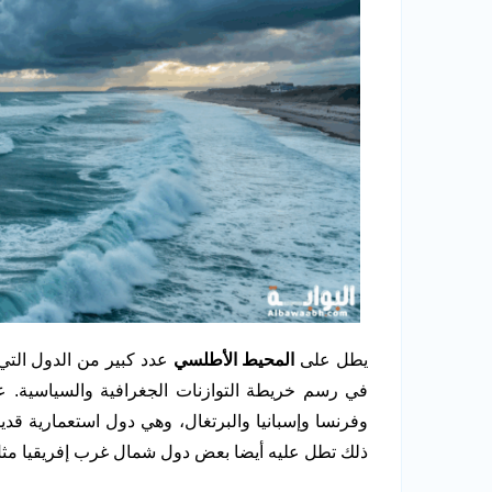
يطل على
المحيط الأطلسي
عدد كبير من الدول التي
في رسم خريطة التوازنات الجغرافية والسياسية. عل
وفرنسا وإسبانيا والبرتغال، وهي دول استعمارية قدي
ذلك تطل عليه أيضا بعض دول شمال غرب إفريقيا مثل 