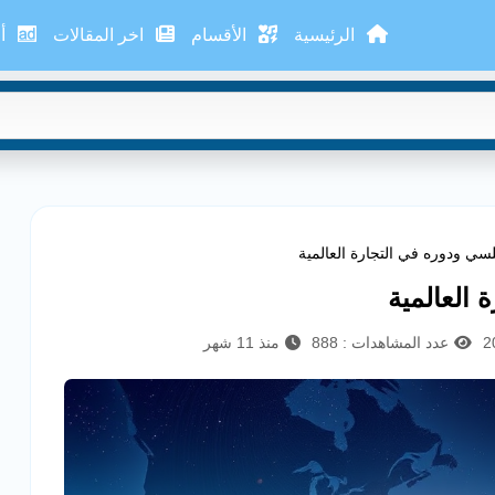
الرئيسية
الأقسام
اخر المقالات
أع
سي ودوره في التجارة العالمية
العالمية
عدد المشاهدات : 888
منذ 11 شهر