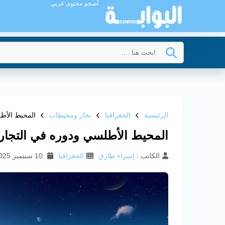
أضخم محتوى عربي
الرئيسية
الجغرافيا
بحار ومحيطات
المحيط الأطل
المحيط الأطلسي ودوره في التجارة 
الكاتب :
إسراء طارق
الجغرافيا
10 سبتمبر 2025