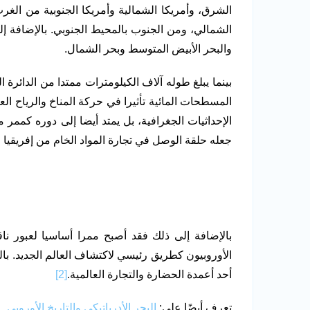
الشرق، وأمريكا الشمالية وأمريكا الجنوبية من الغ
الشمالي، ومن الجنوب بالمحيط الجنوبي. بالإضافة إلى
والبحر الأبيض المتوسط وبحر الشمال.
بينما يبلغ طوله آلاف الكيلومترات ممتدا من الدائرة 
المسطحات المائية تأثيرا في حركة المناخ والرياح ال
الإحداثيات الجغرافية، بل يمتد أيضا إلى دوره كممر 
جعله حلقة الوصل في تجارة المواد الخام من إفريقيا وأ
بالإضافة إلى ذلك فقد أصبح ممرا أساسيا لعبور نا
الأوروبيون كطريق رئيسي لاكتشاف العالم الجديد. ب
أحد أعمدة الحضارة والتجارة العالمية.
[2]
تعرف أيضًا على:
البحر الأدرياتيكي والتاريخ الأوروبي