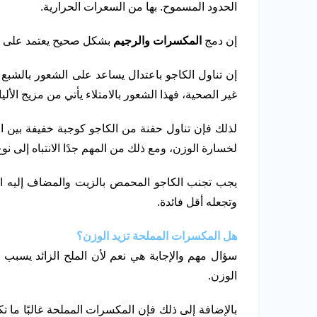
الحدود المسموح. بها من السعرات الحرارية.
إن دمج
المكسرات والرجيم
بشكل صحيح يعتمد على ال
إن تناول الكاجو باعتدال يساعد على الشعور بالشبع 
غير الصحية، فهذا الشعور بالامتلاء يأتي من مزيج ال
لذلك فإن تناول حفنة من الكاجو كوجبة خفيفة بين ا
لخسارة الوزن، ومع ذلك من المهم جدًا الانتباه إلى نوع 
يجب تجنب الكاجو المحمص بالزيت والمضاف إليه الم
وتجعله أقل فائدة.
هل المكسرات المملحة تزيد الوزن؟
سؤال مهم والإجابة هي نعم لأن الملح الزائد يسبب
الوزن.
بالإضافة إلى ذلك فإن المكسرات المملحة غالبًا ما 