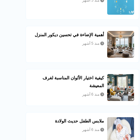
منذ 5 أشهر
أهمية الإضاءة في تحسين ديكور المنزل
منذ 5 أشهر
كيفية اختيار الألوان المناسبة لغرف
المعيشة
منذ 6 أشهر
ملابس الطفل حديث الولادة
منذ 6 أشهر