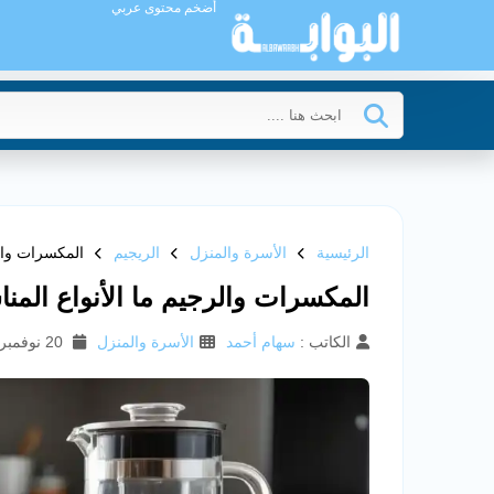
أضخم محتوى عربي
الرئيسية
الأسرة والمنزل
الريجيم
المكسرات والر
المكسرات والرجيم ما الأنواع المنا
الكاتب :
سهام أحمد
الأسرة والمنزل
20 نوفمبر 2025