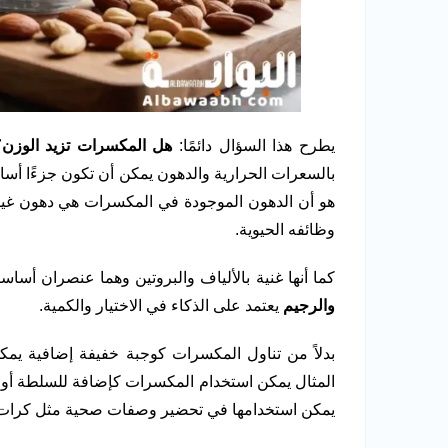
يطرح هذا السؤال دائمًا:
هل المكسرات تزيد الوزن؟
بالسعرات الحرارية والدهون يمكن أن تكون جزءًا أساس
هو أن الدهون الموجودة في المكسرات هي دهون غير 
وظائفه الحيوية.
كما أنها غنية بالألياف والبروتين وهما عنصران أسا
والرجيم
يعتمد على الذكاء في الاختيار والكمية.
بدلاً من تناول المكسرات كوجبة خفيفة إضافية يم
المثال يمكن استخدام المكسرات كإضافة للسلطة أو الزب
يمكن استخدامها في تحضير وصفات صحية مثل كرات الط