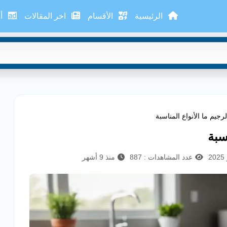
الرئيسية
الأقسام
اخر المقالات
أع
جيم ما الأنواع المناسبة
سبة
عدد المشاهدات : 887
منذ 9 أشهر