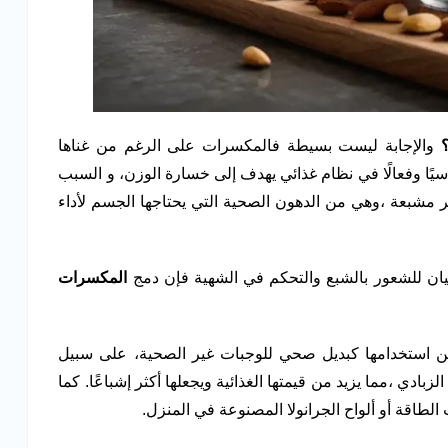
والإجابة ليست بسيطة فالمكسرات على الرغم من غناها
يًا وفعالًا في نظام غذائي يهدف إلى خسارة الوزن، و السبب
مشبعة ،وهي من الدهون الصحية التي يحتاجها الجسم لأداء
سيان للشعور بالشبع والتحكم في الشهية فإن دمج
المكسرات
كن استخدامها كبديل صحي للوجبات غير الصحية، على سبيل
ادي ،مما يزيد من قيمتها الغذائية ويجعلها أكثر إشباعًا. كما
اقة أو ألواح الجرانولا المصنوعة في المنزل.