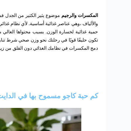
المكسرات والرجيم
موضوع يثير الكثير من الجدل فمن
والألياف ،وهي عناصر غذائية أساسية. لأي نظام غذائي
حمية غذائية لخسارة الوزن. بسبب محتواها العالي 
تكون حليفًا قويًا في رحلتك نحو وزن صحي شرط تنا
دمج المكسرات في نظامك الغذائي دون القلق من زياد
كم حبة كاجو مسموح بها في الداي