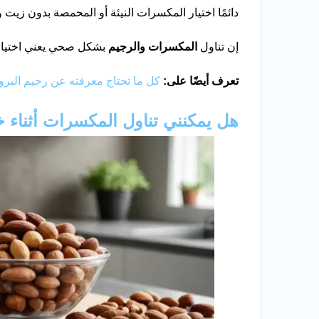
دائمًا اختيار المكسرات النيئة أو المحمصة بدون زيت و
إن تناول
المكسرات والرجيم
بشكل صحي يعني اختيار ا
تعرف أيضًا على:
كل ما تحتاج معرفته عن رجيم البرو
هل يمكنني تناول المكسرات أثناء 