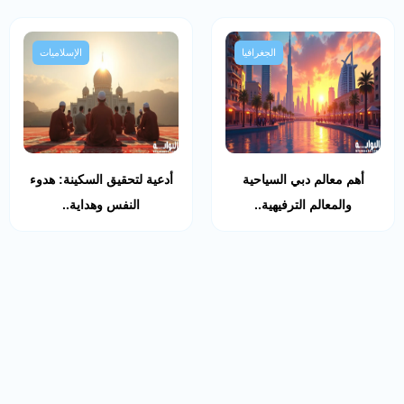
الجغرافيا
الإسلاميات
أهم معالم دبي السياحية
أدعية لتحقيق السكينة: هدوء
والمعالم الترفيهية..
النفس وهداية..