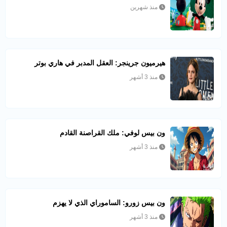
منذ شهرين
هيرميون جرينجر: العقل المدبر في هاري بوتر
منذ 3 أشهر
ون بيس لوفي: ملك القراصنة القادم
منذ 3 أشهر
ون بيس زورو: الساموراي الذي لا يهزم
منذ 3 أشهر