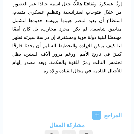
إرثًا عسكريًا وثقافيًا هائلًا، جعل اسمه خالدًا عبر العصور.
من خلال فتوحاتٍ استراتيجية وتنظيمٍ عسكري متقدم،
استطاع أن يعيد لمصر هيبتها ويوسع حدودها لتشمل
مناطق شاسعة. لم يكن مجرد محارب، بل كان أيضًا
مهندسًا لبنية دولة قوية ومستقرة. إن دراسة سيرته تظهر
لنا كيف يمكن للإرادة والتخطيط السليم أن يحدثا فارقًا
كبيرًا في تاريخ الأمم. ورغم مرور آلاف السنين، يظل
تحتمس الثالث رمزًا للقوة والحكمة. ويعد مصدر إلهام
للأجيال القادمة في مجال القيادة والإدارة.
المراجع
مشاركة المقال