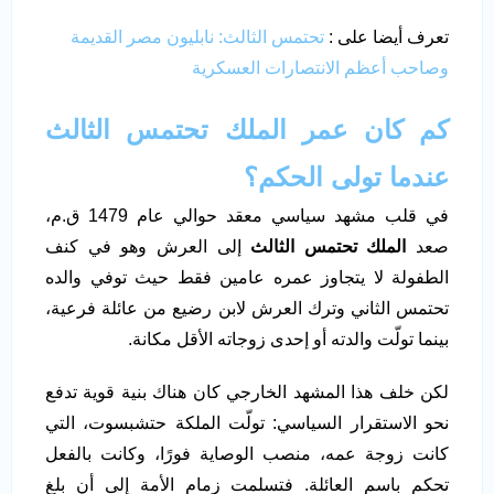
تعرف أيضا على :
تحتمس الثالث: نابليون مصر القديمة
وصاحب أعظم الانتصارات العسكرية
كم كان عمر الملك تحتمس الثالث
عندما تولى الحكم؟
في قلب مشهد سياسي معقد حوالي عام 1479 ق.م،
صعد
الملك تحتمس الثالث
إلى العرش وهو في كنف
الطفولة لا يتجاوز عمره عامين فقط حيث توفي والده
تحتمس الثاني وترك العرش لابن رضيع من عائلة فرعية،
بينما تولّت والدته أو إحدى زوجاته الأقل مكانة.
لكن خلف هذا المشهد الخارجي كان هناك بنية قوية تدفع
نحو الاستقرار السياسي: تولّت الملكة حتشبسوت، التي
كانت زوجة عمه، منصب الوصاية فورًا، وكانت بالفعل
تحكم باسم العائلة. فتسلمت زمام الأمة إلى أن بلغ