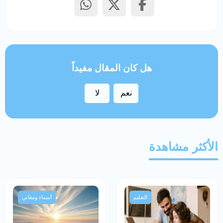
هل كان المقال مفيداً
نعم
لا
الأكثر مشاهدة
التعليم
أسماء ومعاني