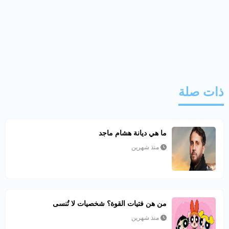
ذات صلة
ما هي ديانة هشام ماجد
منذ شهرين
من هن فتيات القوة؟ شخصيات لا تُنسى
منذ شهرين