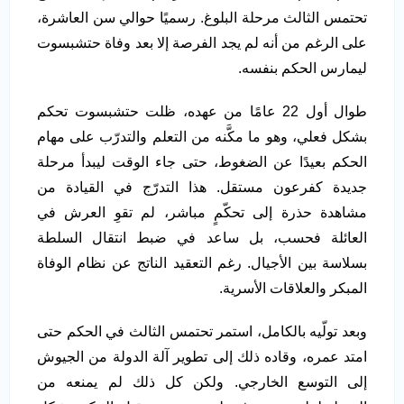
تحتمس الثالث مرحلة البلوغ. رسميًا حوالي سن العاشرة،
على الرغم من أنه لم يجد الفرصة إلا بعد وفاة حتشبسوت
ليمارس الحكم بنفسه.
طوال أول 22 عامًا من عهده، ظلت حتشبسوت تحكم
بشكل فعلي، وهو ما مكَّنه من التعلم والتدرّب على مهام
الحكم بعيدًا عن الضغوط، حتى جاء الوقت ليبدأ مرحلة
جديدة كفرعون مستقل. هذا التدرّج في القيادة من
مشاهدة حذرة إلى تحكّمٍ مباشر، لم تقوِ العرش في
العائلة فحسب، بل ساعد في ضبط انتقال السلطة
بسلاسة بين الأجيال. رغم التعقيد الناتج عن نظام الوفاة
المبكر والعلاقات الأسرية.
وبعد تولّيه بالكامل، استمر تحتمس الثالث في الحكم حتى
امتد عمره، وقاده ذلك إلى تطوير آلة الدولة من الجيوش
إلى التوسع الخارجي. ولكن كل ذلك لم يمنعه من