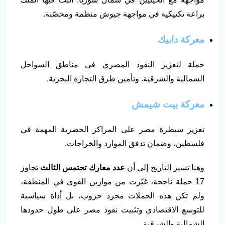
براعة تكتيكية في مواجهة جيوش منظمة ومحصّنة.
معركة دابيك
حملة لتعزيز النفوذ المصري في مناطق السواحل
الشمالية والشرقية. وتأمين طرق التجارة البحرية.
معركة بيت شيمش
تعزيز سيطرة مصر على المراكز الحضرية المهمة في
فلسطين، وضمان تدفق الموارد والخراجات.
وهنا تشير التاريخ إلى أن
عدد معارك تحتمس الثالث
تجاوز
17 حملة ناجحة، غيّرت من موازين القوى في المنطقة،
ولم تكن هذه الحملات مجرد حروب، بل أداة سياسية
للتوسع الاقتصادي وتثبيت نفوذ مصر على طول حدودها
الشمالية والشرقية.