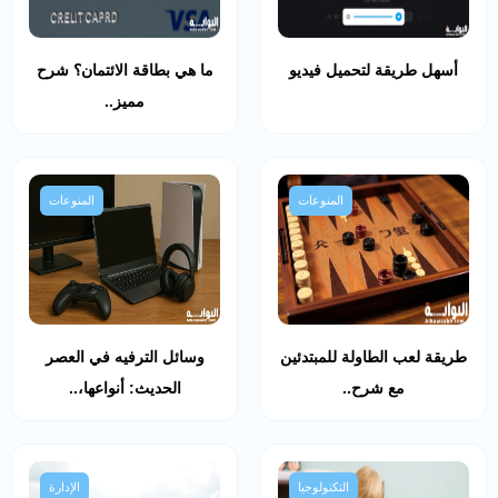
أسهل طريقة لتحميل فيديو
ما هي بطاقة الائتمان؟ شرح
مميز..
المنوعات
المنوعات
طريقة لعب الطاولة للمبتدئين
وسائل الترفيه في العصر
مع شرح..
الحديث: أنواعها،..
التكنولوجيا
الإدارة