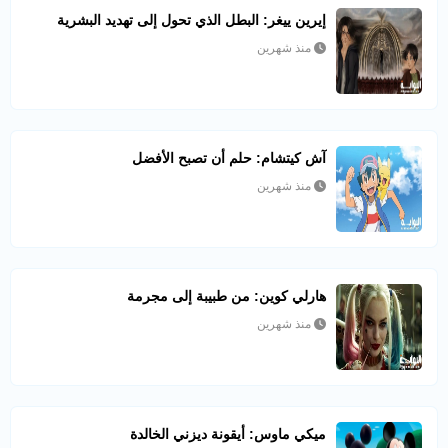
إيرين ييغر: البطل الذي تحول إلى تهديد البشرية
منذ شهرين
آش كيتشام: حلم أن تصبح الأفضل
منذ شهرين
هارلي كوين: من طبيبة إلى مجرمة
منذ شهرين
ميكي ماوس: أيقونة ديزني الخالدة