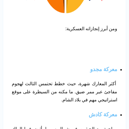
ومن أبرز إنجازاته العسكرية:
معركة مجدو
أكثر المعارك شهرة، حيث خطط تحتمس الثالث لهجوم
مفاجئ عبر ممر ضيق. ما مكنه من السيطرة على موقع
استراتيجي مهم في بلاد الشام.
معركة كادش
مواجهة مع الحيثيين في شمال سوريا. أثبت فيها الملك