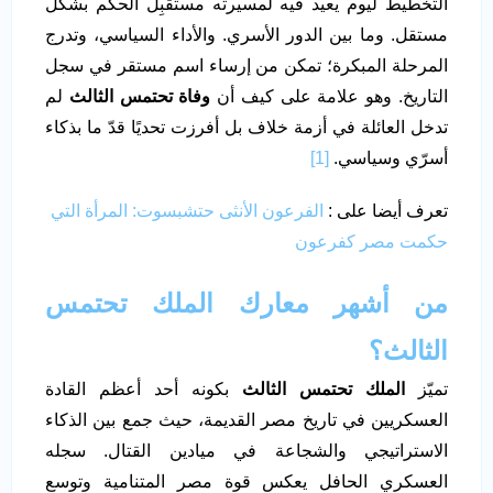
التخطيط ليوم يعيد فيه لمسيرته مستقبِل الحكم بشكل
مستقل. وما بين الدور الأسري. والأداء السياسي، وتدرج
المرحلة المبكرة؛ تمكن من إرساء اسم مستقر في سجل
التاريخ. وهو علامة على كيف أن
وفاة تحتمس الثالث
لم
تدخل العائلة في أزمة خلاف بل أفرزت تحديًا قدّ ما بذكاء
أسرّي وسياسي.
[1]
تعرف أيضا على :
الفرعون الأنثى حتشبسوت: المرأة التي
حكمت مصر كفرعون
من أشهر معارك الملك تحتمس
الثالث؟
تميّز
الملك تحتمس الثالث
بكونه أحد أعظم القادة
العسكريين في تاريخ مصر القديمة، حيث جمع بين الذكاء
الاستراتيجي والشجاعة في ميادين القتال. سجله
العسكري الحافل يعكس قوة مصر المتنامية وتوسع