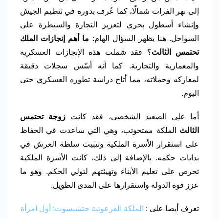
إلى نهر الفرات شمالًا، كما عُرف بدوره في تنظيم الجيش
وإنشاء أسطول بحري لتعزيز التجارة والسيطرة على
السواحل. هنا يظهر السؤال الهام:
ما أهم إنجازات الملك
تحتمس الثالث
؟ فقد شملت هذه الإنجازات العسكرية
والمعمارية والتجارية. كما أنه أسّس سجلات دقيقة
لمعاركه وحملاته، مما أتاح دراسة تطوره العسكري حتى
اليوم.
أما على الصعيد الشخصي، فقد كانت
زوجة تحتمس
الثالث
الملكة ممتحوتب، وهي التي ساعدت في الحفاظ
على استقرار الأسرة الملكية وتثبيت سلطة العرش في
بدايات حكمه. بالإضافة إلى ذلك، كانت الأسرة الملكية
تحرص على تعليم الأبناء وتهيئتهم لتولي الحكم. وهو ما
عزز قوة الدولة واستقرارها على المدى الطويل.
تعرف أيضا على :
الملكة الفرعونية حتشبسوت: أول امرأة