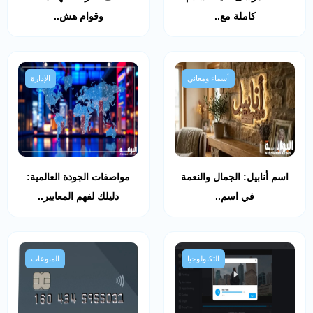
كاملة مع..
وقوام هش..
أسماء ومعاني
الإدارة
اسم أنابيل: الجمال والنعمة
مواصفات الجودة العالمية:
في اسم..
دليلك لفهم المعايير..
التكنولوجيا
المنوعات