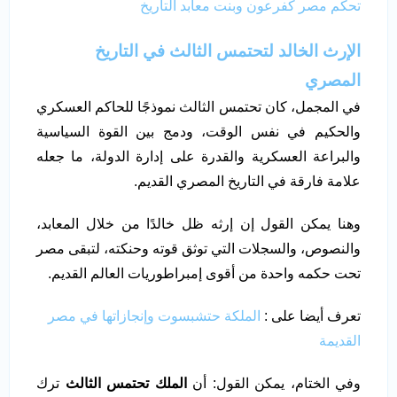
تحكم مصر كفرعون وبنت معابد التاريخ
الإرث الخالد لتحتمس الثالث في التاريخ
المصري
في المجمل، كان تحتمس الثالث نموذجًا للحاكم العسكري
والحكيم في نفس الوقت، ودمج بين القوة السياسية
والبراعة العسكرية والقدرة على إدارة الدولة، ما جعله
علامة فارقة في التاريخ المصري القديم.
وهنا يمكن القول إن إرثه ظل خالدًا من خلال المعابد،
والنصوص، والسجلات التي توثق قوته وحنكته، لتبقى مصر
تحت حكمه واحدة من أقوى إمبراطوريات العالم القديم.
تعرف أيضا على :
الملكة حتشبسوت وإنجازاتها في مصر
القديمة
وفي الختام، يمكن القول: أن
الملك تحتمس الثالث
ترك