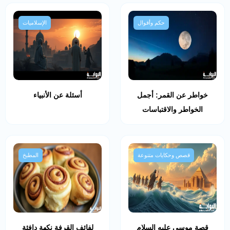
حكم وأقوال
الإسلاميات
خواطر عن القمر: أجمل
أسئلة عن الأنبياء
الخواطر والاقتباسات
قصص وحكايات متنوعة
المطبخ
قصة موسى عليه السلام
لفائف القرفة نكهة دافئة