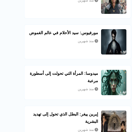
منذ شهرين
مورفيوس: سيد الأحلام في عالم الغموض
منذ شهرين
ميدوسا: المرأة التي تحولت إلى أسطورة
مرعبة
منذ شهرين
إيرين ييغر: البطل الذي تحول إلى تهديد
البشرية
منذ شهرين