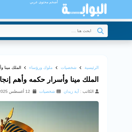
أضخم محتوى عربي
الرئيسية
شخصيات
ملوك ورؤساء
الملك مينا و
الملك مينا وأسرار حكمه وأهم إنجا
الكاتب :
آية زيدان
شخصيات
12 أغسطس 2025