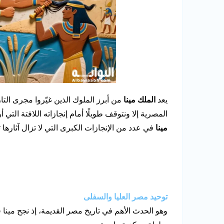
يعد
الملك مينا
من أبرز الملوك الذين غيّروا مجرى التا
المصرية إلا ونتوقف طويلًا أمام إنجازاته اللافتة الت
مينا
في عدد من الإنجازات الكبرى التي لا تزال آثارها 
توحيد مصر العليا والسفلى
وهو الحدث الأهم في تاريخ مصر القديمة، إذ نجح مين