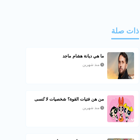
ذات صلة
ما هي ديانة هشام ماجد
منذ شهرين
من هن فتيات القوة؟ شخصيات لا تُنسى
منذ شهرين