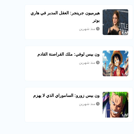
هيرميون جرينجر: العقل المدبر في هاري
بوتر
منذ شهرين
ون بيس لوفي: ملك القراصنة القادم
منذ شهرين
ون بيس زورو: الساموراي الذي لا يهزم
منذ شهرين