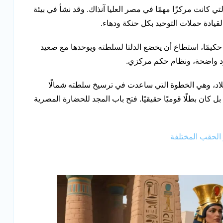
كانت مركزًا مهمًا في مصر العليا آنذاك. وقد نشأ في بيئة
 لقيادة حملات التوحيد بكل حنكة ودهاء.
ًا حكيمًا، استطاع أن يخضع الدلتا لسلطته ويوحدها مع صعيد
دود واضحة، ونظام حكم مركزي.
بلاد، وهي الخطوة التي ساعدت في ترسيخ سلطته شمالًا
 كان بطلًا قوميًا حقيقيًا. فتح باب المجد للحضارة المصرية
 الحقب المختلفة