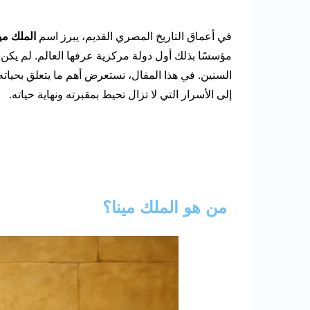
في أعماق التاريخ المصري القديم، يبرز اسم
الملك مين
مؤسسًا بذلك أول دولة مركزية عرفها العالم. لم يكن م
السنين. في هذا المقال، نستعرض أهم ما يتعلق بحياته، 
إلى الأسرار التي لا تزال تحيط بمقبرته ونهاية حياته.
من هو الملك مينا؟