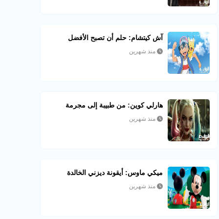
آش كيتشام: حلم أن تصبح الأفضل
منذ شهرين
هارلي كوين: من طبيبة إلى مجرمة
منذ شهرين
ميكي ماوس: أيقونة ديزني الخالدة
منذ شهرين