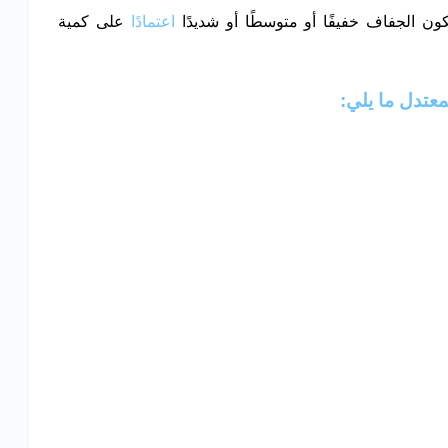
 الجفاف خفيفًا أو متوسطًا أو شديدًا
اعتمادًا
على كمية
عتدل ما يلي: