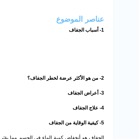
عناصر الموضوع
1- أسباب الجفاف
2- من هو الأكثر عرضة لخطر الجفاف؟
3- أعراض الجفاف
4- علاج الجفاف
5- كيفية الوقاية من الجفاف
الجفاف هو أنخفاض كمية الماء في الجسم مما يؤثر