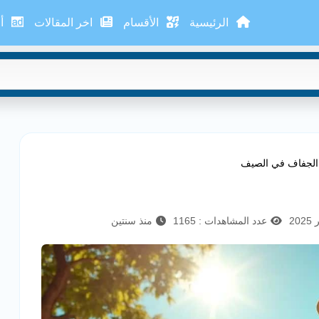
الرئيسية
الأقسام
اخر المقالات
أع
 الجفاف في الصيف
عدد المشاهدات : 1165
منذ سنتين