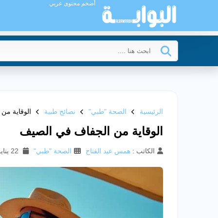
أضخم محتوى عربي
الرئيسية
الصحة "طبي"
نصائح طبية
الوقاية من
الوقاية من الجفاف في الصيف
الكاتب :
همس عبد الفتاح
الصحة "طبي"
22 يناير 2025