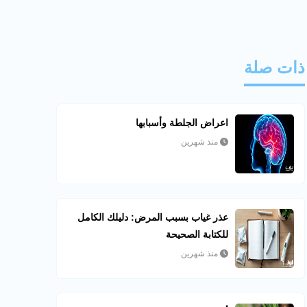
ذات صلة
اعراض الجلطة وأسبابها
منذ شهرين
عذر غياب بسبب المرض: دليلك الكامل
للكتابة الصحيحة
منذ شهرين