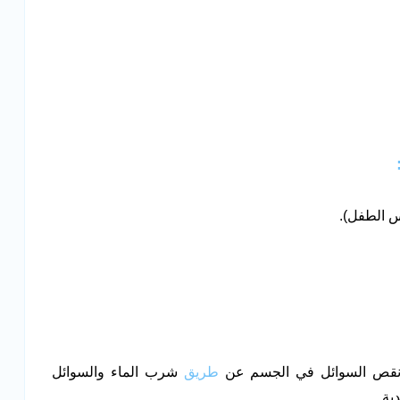
س الطفل).
 نقص السوائل في الجسم عن
طريق
شرب الماء والسوائل
ية.