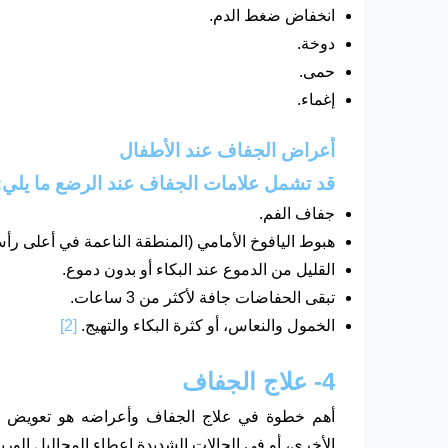
انخفاض ضغط الدم.
دوخة.
حمى.
إغماء.
أعراض الجفاف عند الأطفال
قد تشمل علامات الجفاف عند الرضع ما يلي:
جفاف الفم.
هبوط اليافوخ الأمامي (المنطقة الناعمة في أعلى رأ
القليل من الدموع عند البكاء أو بدون دموع.
تبقى الحفاضات جافة لأكثر من 3 ساعات.
الخمول والنعاس، أو كثرة البكاء والتهيج.
[2]
4- علاج الجفاف
أهم خطوة في علاج الجفاف وأعراضه هو تعويض
الأخرى، أو في الحالات الشديدة إعطاء المحاليل الوريد