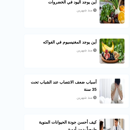
أين يوجد اليود في الخضروات
منذ شهرين
أين يوجد المغنيسيوم في الفواكه
منذ شهرين
أسباب ضعف الانتصاب عند الشباب تحت
35 سنة
منذ شهرين
كيف أحسن جودة الحيوانات المنوية
طبيعياً بدون أدوية