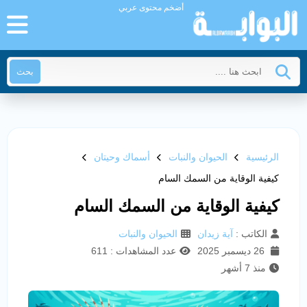
أضخم محتوى عربي
بحث
الرئيسية
الحيوان والنبات
أسماك وحيتان
كيفية الوقاية من السمك السام
كيفية الوقاية من السمك السام
الكاتب :
آية زيدان
الحيوان والنبات
26 ديسمبر 2025
عدد المشاهدات : 611
منذ 7 أشهر