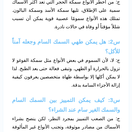
ج: من أخطر الأنواع سمكة الحجر التي تعد أكثر الأسماك
سمية على الإطلاق، تليها سمكة الأسد وسمكة البالون.
تمتلك هذه الأنواع سمومًا عصبية قوية يمكن أن تسبب
شللاً مؤقتاً أو وفاة في حالات نادرة.
س2: هل يمكن طهي السمك السام وجعله آمناً
للأكل؟
ج: لا، لأن السموم في بعض الأنواع مثل سمكة الفوغو لا
تزول بالحرارة أو الطهي. وتبقى فعالة حتى بعد الطبخ. لذا
لا يمكن أكلها إلا بواسطة طهاة متخصصين يعرفون كيفية
إزالة الأجزاء السامة بدقة.
س3: كيف يمكن التمييز بين السمك السام
والسمك الغير سام عند الشراء؟
ج: من الصعب التمييز بمجرد النظر، لكن ينصح بشراء
الأسماك من مصادر موثوقة، وتجنب الأنواع غير المألوفة