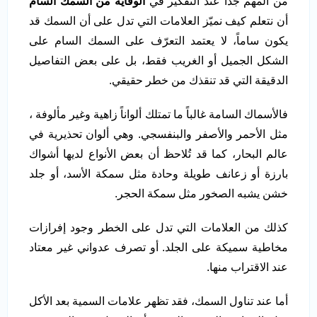
من المهم جداً عند التفكير في
الوقاية من السمك السام
أن نتعلم كيف نميّز العلامات التي تدل على أن السمك قد
يكون ساماً، لا يعتمد التعرّف على السمك السام على
الشكل الجميل أو الغريب فقط، بل على بعض التفاصيل
الدقيقة التي قد تنقذك من خطر حقيقي.
فالأسماك السامة غالباً ما تمتلك ألواناً زاهية وغير مألوفة ،
مثل الأحمر والأصفر والبنفسجي. وهي ألوان تحذيرية في
عالم البحار، كما قد تُلاحظ أن بعض الأنواع لديها أشواك
بارزة أو زعانف طويلة وحادة مثل سمكة الأسد، أو جلد
خشن يشبه الصخور مثل سمكة الحجر.
كذلك من العلامات التي تدل على الخطر وجود إفرازات
مخاطية سميكة على الجلد. أو تصرف عدواني غير معتاد
عند الاقتراب منها.
أما عند تناول السمك، فقد تظهر علامات السمية بعد الأكل