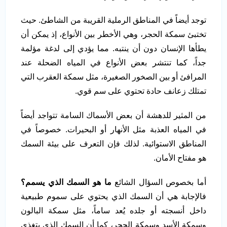
توجد أيضاً في المناطق الرملية القريبة من الشاطئ. حيث
تختبئ سمكة الحجر، وهي الأخطر بين الأنواع، إذ يمكن أن
يطأها الإنسان دون أن ينتبه. مما يؤدي إلى لدغة مؤلمة
جداً، كما تنتشر بعض الأنواع في المياه الضحلة عند
المرافئ أو بين الصخور الصغيرة، مثل سمكة العقرب التي
تمتلك زعانف حادة تحتوي على سم قوي.
من المثير للدهشة أن بعض الأسماك السامة تتواجد أيضاً
في المياه العذبة مثل الأنهار أو البحيرات. خصوصاً في
المناطق الاستوائية. لذلك فإن التعرف على بيئة السمك
هو مفتاح الأمان.
أما بخصوص السؤال الشائع
ما هو السمك الذي يسمم؟
فالإجابة هي أن السمك الذي يحتوي على سموم طبيعية
داخل أنسجته أو جلده يُعد ساماً، مثل سمكة البالون
وسمكة الأسد وسمكة الحجر، كما أن السمك الذي يتغذى