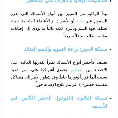
أساسيات الوقاية والتعرف على المخاطر
تبدأ الوقاية من التمييز بين أنواع الأسماك التي تفرز
السموم عبر
الجلد
أو الأشواك أو الأعضاء الداخلية. حيث
تختلف قوة السم وتأثيره. لكنه غالباً ما يؤدي إلى إصابات
مؤلمة تتطلب تدخلاً سريعاً.
سمكة الحجر: براعة التمويه والسم الفتاك
تصنف كأخطر أنواع الأسماك نظراً لقدرتها العالية على
الاختفاء بين
الصخور
. تحتوي أشواكها على سم شديد
يسبب ألماً فورياً وتورماً حاداً. وقد يتطور الأمر إلى مشاكل
تنفسية خطيرة إذا لم يتم علاج الإصابة فوراً.
سمكة البالون (الفوغو): الخطر الكامن في
الأنسجة