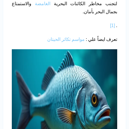
لتجنب مخاطر الكائنات البحرية
الغامضة
والاستمتاع
بجمال البحر بأمان.
[1]
.
تعرف ايضاً علي :
مواسم تكاثر الحيتان