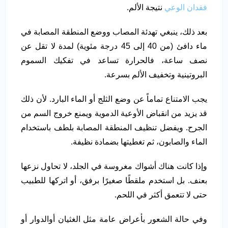
فقدان الوعي
نتيجة الألم.
بعد ذلك، ينبغي تهدئة المصاب ووضع المنطقة المصابة في
ماء دافئ (من 40 إلى 45 درجة مئوية) لمدة لا تقل عن
نصف ساعة، فالحرارة تساعد في تفكيك السموم
البروتينية وتخفيف الألم بسرعة.
يجب الامتناع تماماً عن وضع الثلج أو الماء البارد. لأن ذلك
قد يزيد من انقباض الأوعية الدموية ويمنع خروج السم من
الجرح. ويفضل تنظيف المنطقة المصابة بلطف باستخدام
الماء والصابون، ثم تغطيتها بضمادة نظيفة.
وإذا كانت هناك أشواك مغروسة في الجلد، لا تحاول نزعها
بعنف. بل استخدم ملقطًا صغيرًا برفق، أو اتركها للطبيب
حتى لا تتعمق أكثر في اللحم.
وفي حالة الشعور بأعراض عامة مثل الغثيان أوالدوار أو