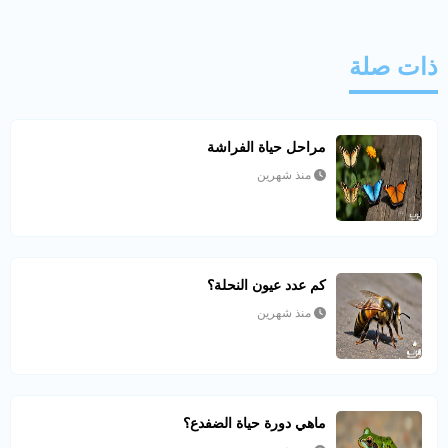
ذات صلة
مراحل حياة الفراشة
منذ شهرين
كم عدد عيون النحلة؟
منذ شهرين
ماهي دورة حياة الضفدع؟