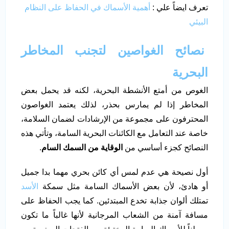
تعرف ايضاً علي :
أهمية الأسماك في الحفاظ على النظام
البيئي
نصائح الغواصين لتجنب المخاطر
البحرية
الغوص من أمتع الأنشطة البحرية، لكنه قد يحمل بعض
المخاطر إذا لم يمارس بحذر، لذلك يعتمد الغواصون
المحترفون على مجموعة من الإرشادات لضمان السلامة،
خاصة عند التعامل مع الكائنات البحرية السامة، وتأتي هذه
النصائح كجزء أساسي من
الوقاية من السمك السام
.
أول نصيحة هي عدم لمس أي كائن بحري مهما بدا جميل
أو هادئ، لأن بعض الأسماك السامة مثل سمكة
الأسد
تمتلك ألوان جذابة تخدع المبتدئين. كما يجب الحفاظ على
مسافة آمنة من الشعاب المرجانية لأنها غالباً ما تكون