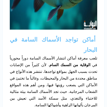
أماكن تواجد الأسماك السامة في
البحار
تلعب معرفة أماكن انتشار الأسماك السامة دوراً محورياً
في
الوقاية من السمك السام.
لأن كثيراً من الإصابات
تحدث بسبب الجهل بمواقع تواجدها، تنتشر هذه الأنواع في
مناطق محددة من البحار والمحيطات، وغالباً ما تختبئ في
الأماكن التي يصعب رؤيتها فيها، ومن أهم هذه المواقع
الشعاب المرجانية. حيث تجد الأسماك السامة بيئة مثالية
للاختباء والتغذي، مثل سمكة الأسد التي تعيش بين
المرجان بألوانها الزاهية وأشواكها السامة.