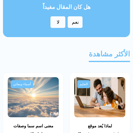
هل كان المقال مفيداً
نعم
لا
الأكثر مشاهدة
التعليم
أسماء ومعاني
لماذا يُعد موقع
معنى اسم سما وصفات