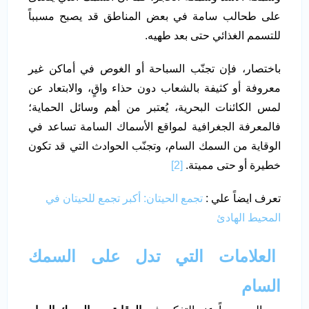
على طحالب سامة في بعض المناطق قد يصبح مسبباً
للتسمم الغذائي حتى بعد طهيه.
باختصار، فإن تجنّب السباحة أو الغوص في أماكن غير
معروفة أو كثيفة بالشعاب دون حذاء واقٍ، والابتعاد عن
لمس الكائنات البحرية، يُعتبر من أهم وسائل الحماية؛
فالمعرفة الجغرافية لمواقع الأسماك السامة تساعد في
الوقاية من السمك السام، وتجنّب الحوادث التي قد تكون
خطيرة أو حتى مميتة.
[2]
تعرف ايضاً علي :
تجمع الحيتان: أكبر تجمع للحيتان في
المحيط الهادئ
العلامات التي تدل على السمك
السام