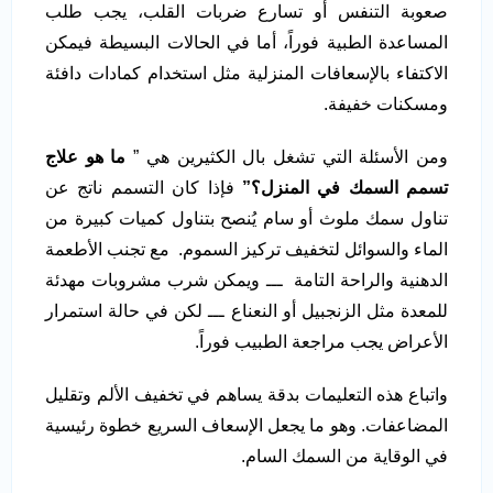
صعوبة التنفس أو تسارع ضربات القلب، يجب طلب
المساعدة الطبية فوراً، أما في الحالات البسيطة فيمكن
الاكتفاء بالإسعافات المنزلية مثل استخدام كمادات دافئة
ومسكنات خفيفة.
ومن الأسئلة التي تشغل بال الكثيرين هي ”
ما هو علاج
تسمم السمك في المنزل؟”
فإذا كان التسمم ناتج عن
تناول سمك ملوث أو سام يُنصح بتناول كميات كبيرة من
الماء والسوائل لتخفيف تركيز السموم. مع تجنب الأطعمة
الدهنية والراحة التامة ـــ ويمكن شرب مشروبات مهدئة
للمعدة مثل الزنجبيل أو النعناع ـــ لكن في حالة استمرار
الأعراض يجب مراجعة الطبيب فوراً.
واتباع هذه التعليمات بدقة يساهم في تخفيف الألم وتقليل
المضاعفات. وهو ما يجعل الإسعاف السريع خطوة رئيسية
في الوقاية من السمك السام.