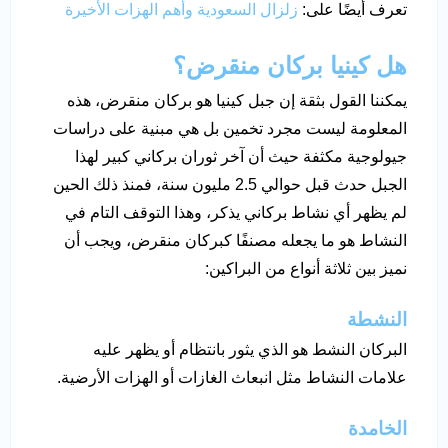
تعرف أيضًا على:
زلزال السعودية وأهم الهزات الأخيرة
هل كينيا بركان منقرض؟
يمكننا القول بثقة إن جبل كينيا هو بركان منقرض، هذه
المعلومة ليست مجرد تخمين بل هي مبنية على دراسات
جيولوجية مكثفة حيث أن آخر ثوران بركاني كبير لهذا
الجبل حدث قبل حوالي 2.5 مليون سنة، فمنذ ذلك الحين
لم يظهر أي نشاط بركاني يذكر، وهذا التوقف التام في
النشاط هو ما يجعله مصنفًا كبركان منقرض، ويجب أن
نميز بين ثلاثة أنواع من البراكين:
النشطة
البركان النشط هو الذي يثور بانتظام أو يظهر عليه
علامات النشاط مثل انبعاث الغازات أو الهزات الأرضية.
الخامدة