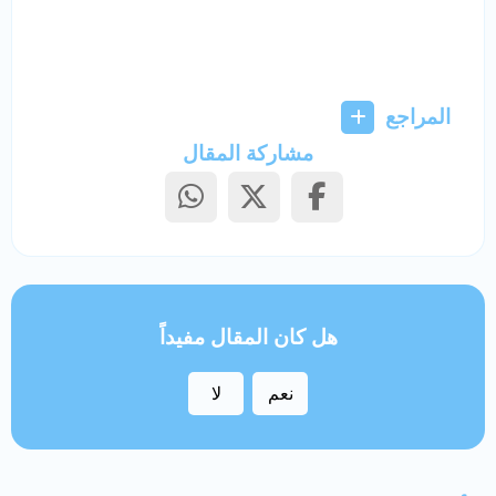
المراجع
مشاركة المقال
هل كان المقال مفيداً
نعم
لا