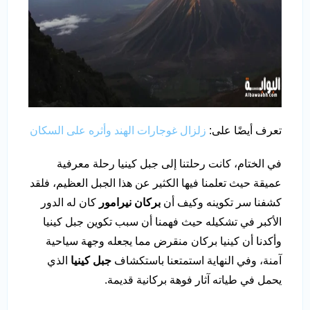
تعرف أيضًا على:
زلزال غوجارات الهند وأثره على السكان
في الختام، كانت رحلتنا إلى جبل كينيا رحلة معرفية
عميقة حيث تعلمنا فيها الكثير عن هذا الجبل العظيم، فلقد
كشفنا سر تكوينه وكيف أن
بركان نيرامور
كان له الدور
الأكبر في تشكيله حيث فهمنا أن سبب تكوين جبل كينيا
وأكدنا أن كينيا بركان منقرض مما يجعله وجهة سياحية
آمنة، وفي النهاية استمتعنا باستكشاف
جبل كينيا
الذي
يحمل في طياته آثار فوهة بركانية قديمة.