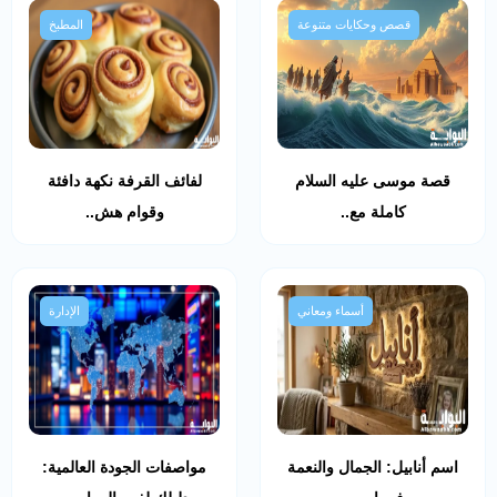
قصص وحكايات متنوعة
المطبخ
قصة موسى عليه السلام
لفائف القرفة نكهة دافئة
كاملة مع..
وقوام هش..
أسماء ومعاني
الإدارة
اسم أنابيل: الجمال والنعمة
مواصفات الجودة العالمية: