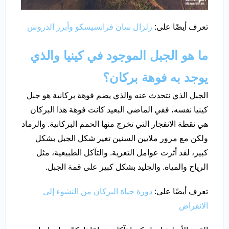
تعرف أيضًا على:
زلزال سان فرانسيسكو وأبرز الدروس
ما هو الجبل الموجود في كينيا والذي
يوجد به فوهة بركان؟
الجبل الذي نتحدث عنه والذي يضم فوهة بركانية هو جبل
كينيا نفسه، ففي الماضي البعيد كانت فوهة هذا البركان
هي نقطة الانفجار التي تخرج منها الحمم البركانية. والرماد
ولكن مع مرور ملايين السنين تغير شكل الجبل بشكل
كبير، لقد أثرت عوامل التعرية. والتآكل الطبيعية، مثل
الرياح والمياه. والجليد بشكل كبير على قمة الجبل.
تعرف أيضًا على:
دورة حياة البركان من النشوء إلى
الانقراض