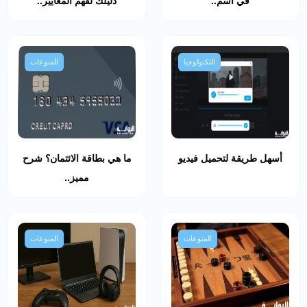
في اسم..
دليلك لفهم المعايير..
التكنولوجيا
المنوعات
أسهل طريقة لتحميل فيديو
ما هي بطاقة الائتمان؟ شرح
مميز..
المنوعات
المنوعات