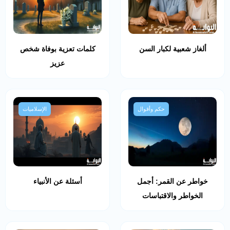
ألغاز شعبية لكبار السن
كلمات تعزية بوفاة شخص
عزيز
حكم وأقوال
الإسلاميات
خواطر عن القمر: أجمل
أسئلة عن الأنبياء
الخواطر والاقتباسات