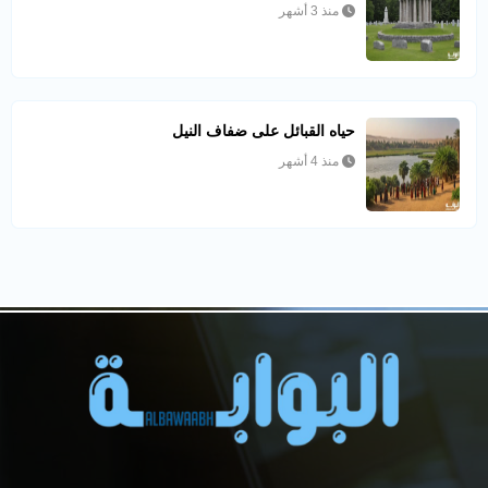
منذ 3 أشهر
حياه القبائل على ضفاف النيل
منذ 4 أشهر