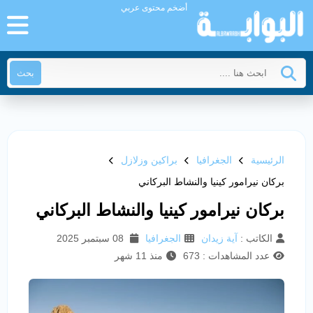
أضخم محتوى عربي
بحث
الرئيسية
الجغرافيا
براكين وزلازل
بركان نيرامور كينيا والنشاط البركاني
بركان نيرامور كينيا والنشاط البركاني
الكاتب :
آية زيدان
الجغرافيا
08 سبتمبر 2025
عدد المشاهدات : 673
منذ 11 شهر