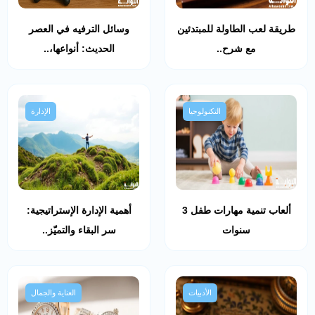
طريقة لعب الطاولة للمبتدئين
وسائل الترفيه في العصر
مع شرح..
الحديث: أنواعها،..
التكنولوجيا
الإدارة
ألعاب تنمية مهارات طفل 3
أهمية الإدارة الإستراتيجية:
سنوات
سر البقاء والتميّز..
الأدبيات
العناية والجمال