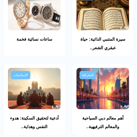
سيرة المتنبي الذاتية: حياة
ساعات نسائية فخمة
عبقري الشعر..
الجغرافيا
الإسلاميات
أهم معالم دبي السياحية
أدعية لتحقيق السكينة: هدوء
والمعالم الترفيهية..
النفس وهداية..