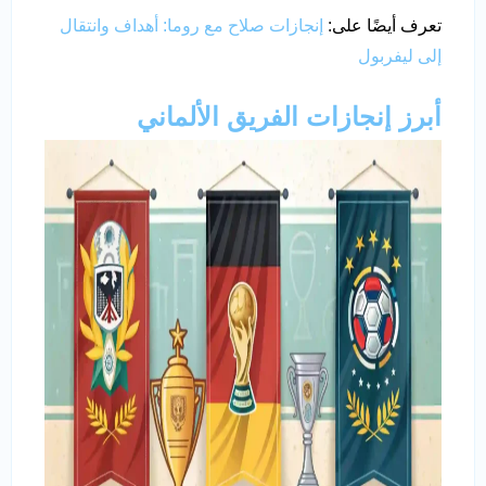
تعرف أيضًا على:
إنجازات صلاح مع روما: أهداف وانتقال
إلى ليفربول
أبرز إنجازات الفريق الألماني