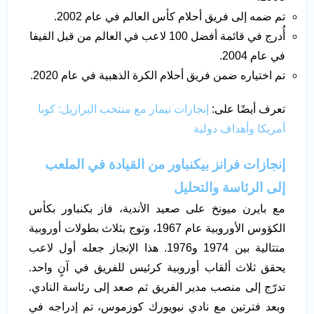
تم ضمه إلى فريق أحلام كأس العالم في عام 2002.
أُدرج في قائمة أفضل 100 لاعب في العالم من قبل الفيفا
في عام 2004.
تم اختياره ضمن فريق أحلام الكرة الذهبية في عام 2020.
تعرف أيضًا على:
إنجازات نيمار مع منتخب البرازيل: كوبا
أمريكا وأهداف دولية
إنجازات فرانز بيكنباور من القيادة في الملعب
إلى الرئاسة والتحليل
مع بايرن ميونخ على صعيد الأندية، فاز بكنباور بكأس
الكؤوس الأوروبية عام 1967، وتوج بثلاث بطولات أوروبية
متتالية بين 1974 و1976. هذا الإنجاز جعله أول لاعب
يحقق ثلاث ألقاب أوروبية كرئيس للفريق في آنٍ واحد.
تدرّج إلى منصب مدير الفريق ثم صعد إلى رئاسة النادي.
وبعد فترتين مع نادي نيويورك كوزموس، تم إدراجه في