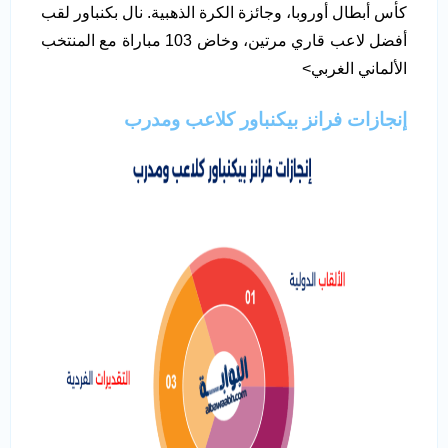
كأس أبطال أوروبا، وجائزة الكرة الذهبية. نال بكنباور لقب
أفضل لاعب قاري مرتين، وخاض 103 مباراة مع المنتخب
الألماني الغربي>
إنجازات فرانز بيكنباور كلاعب ومدرب