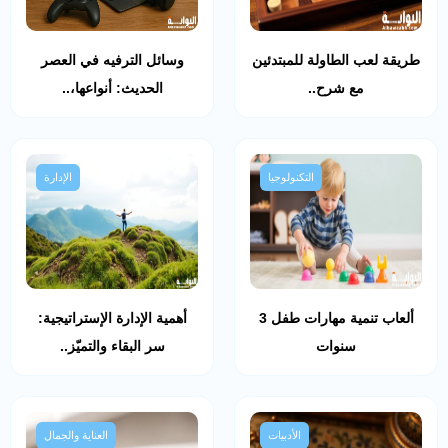
طريقة لعب الطاولة للمبتدئين
وسائل الترفيه في العصر
مع شرح..
الحديث: أنواعها،..
التكنولوجيا
الإدارة
ألعاب تنمية مهارات طفل 3
أهمية الإدارة الإستراتيجية:
سنوات
سر البقاء والتميّز..
الأدبيات
العناية والجمال