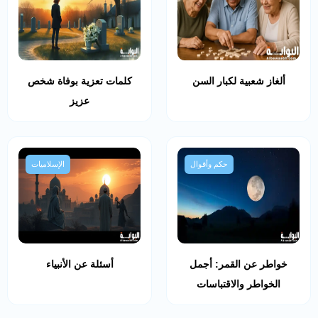
ألغاز شعبية لكبار السن
كلمات تعزية بوفاة شخص
عزيز
حكم وأقوال
الإسلاميات
خواطر عن القمر: أجمل
أسئلة عن الأنبياء
الخواطر والاقتباسات