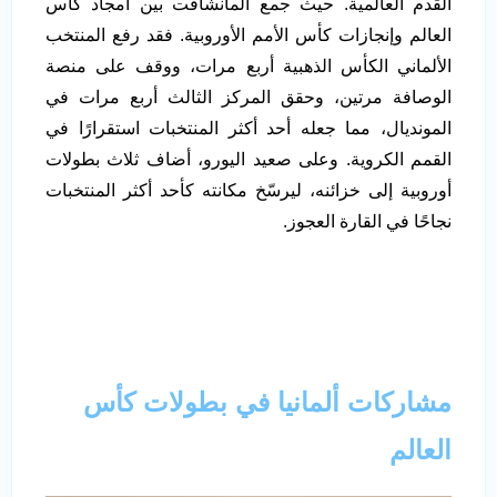
القدم العالمية. حيث جمع المانشافت بين أمجاد كأس
العالم وإنجازات كأس الأمم الأوروبية. فقد رفع المنتخب
الألماني الكأس الذهبية أربع مرات، ووقف على منصة
الوصافة مرتين، وحقق المركز الثالث أربع مرات في
المونديال، مما جعله أحد أكثر المنتخبات استقرارًا في
القمم الكروية. وعلى صعيد اليورو، أضاف ثلاث بطولات
أوروبية إلى خزائنه، ليرسّخ مكانته كأحد أكثر المنتخبات
نجاحًا في القارة العجوز.
مشاركات ألمانيا في بطولات كأس
العالم