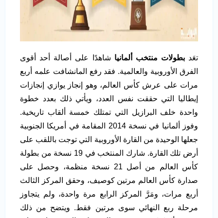
تعَد
بطولات منتخب ألمانيا
شاهدًا على أصالة أحد أقوى
الفرق الأوروبية والعالمية. فقد رفع المانشافت علمه أربع
مرات على عرش كأس العالم، وهو إنجاز يوازي إنجازات
إيطاليا التي حققت نفس العدد، ويأتي ذلك بعدد خطوة
واحدة خلف البرازيل التي تمتلك خمسة ألقاب تاريخية.
وفوز ألمانيا في نسخة 2014 المقامة في أمريكا الجنوبية
جعلها الوحيدة من القارة الأوروبية التي توجت باللقب على
أرض تلك القارة. شارك المنتخب في 19 نسخة من بطولة
كأس العالم من أصل 21 نسخة منظمة، وحصل على
صدارة كأس العالم مرتين كوصيف، وحقق المركز الثالث
أربع مرات، ومَرَّ المركز الرابع مرة واحدة، ولم يتجاوز
مرحلة ربع النهائي سوى مرتين فقط. ويتضح من ذلك