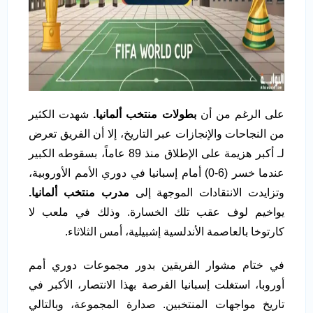
على الرغم من أن
بطولات منتخب ألمانيا.
شهدت الكثير
من النجاحات والإنجازات عبر التاريخ، إلا أن الفريق تعرض
لـ أكبر هزيمة على الإطلاق منذ 89 عاماً، بسقوطه الكبير
عندما خسر (6-0) أمام إسبانيا في دوري الأمم الأوروبية،
وتزايدت الانتقادات الموجهة إلى
مدرب منتخب ألمانيا.
يواخيم لوف عقب تلك الخسارة. وذلك في ملعب لا
كارتوخا بالعاصمة الأندلسية إشبيلية، أمس الثلاثاء.
في ختام مشوار الفريقين بدور مجموعات دوري أمم
أوروبا، استغلت إسبانيا الفرصة بهذا الانتصار، الأكبر في
تاريخ مواجهات المنتخبين. صدارة المجموعة، وبالتالي