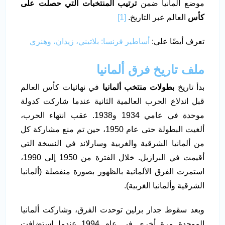
موضع ألمانيا ضمن
ترتيب المنتخبات التي حصلت على
كأس
العالم عبر التاريخ.
[1]
تعرف أيضًا على:
أساطير فرنسا: بلاتيني، زيدان، وهنري
ملف تاريخ فرق ألمانيا
بدأ تاريخ
بطولات منتخب ألمانيا
في نهائيات كأس العالم
قبل اندلاع الحرب العالمية الثانية عندما شاركت كدولة
موحدة في عامي 1934 و1938. عقب انتهاء الحرب،
ألغيت البطولة حتى عام 1950، حين تم منع مشاركة كل
من ألمانيا الشرقية والغربية وسارلاند في النسخة التي
أقيمت في البرازيل. خلال الفترة من 1950 إلى 1990،
استمرت الفرق الألمانية بالظهور بصورة منفصلة (ألمانيا
الشرقية وألمانيا الغربية).
وبعد سقوط جدار برلين توحدت الفرق، وشاركت ألمانيا
الموحدة مرة أخرى في عام 1994 عندما استضافت