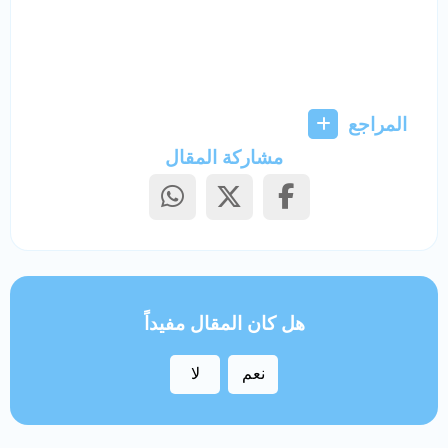
المراجع
مشاركة المقال
هل كان المقال مفيداً
نعم
لا