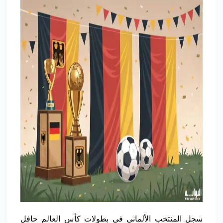
سجل المنتخب الألماني في بطولات كأس العالم حافل