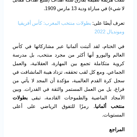
لا شيء) في مباراة ودية 13 مارس 1909.
تعرف أيضًا على:
بطولات منتخب المغرب: كأس أفريقيا
ومونديال 2022
في الختام، لقد أثبتت ألمانيا عبر مشاركاتها في كأس
العالم واليورو أنها أكثر من مجرد منتخب، بل مدرسة
كروية متكاملة تجمع بين المهارة، العقلانية، والعمل
الجماعي. ومع كل لقب تحققه، تزداد هيبة المانشافت في
سجل كرة القدم العالمية، مؤكدة أن المجد لا يأتي من
فراغ، بل من العمل المستمر والثقة في القدرات. وبين
الأمجاد الماضية والطموحات القادمة، تبقى
بطولات
منتخب ألمانيا.
رمزًا للتفوق الرياضي على أعلى
المستويات.
المراجع