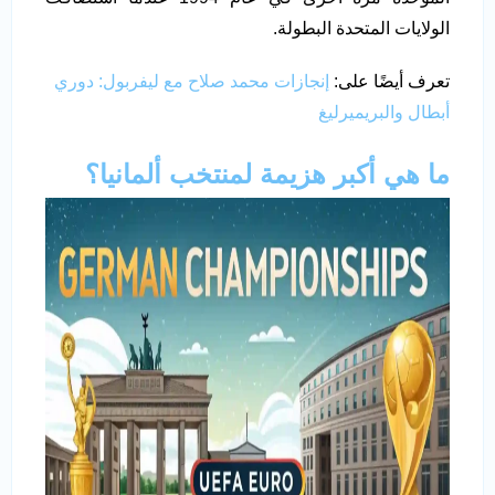
الولايات المتحدة البطولة.
تعرف أيضًا على:
إنجازات محمد صلاح مع ليفربول: دوري
أبطال والبريميرليغ
ما هي أكبر هزيمة لمنتخب ألمانيا؟