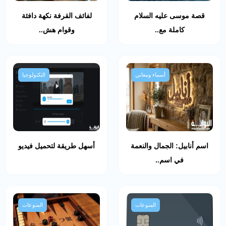
قصة موسى عليه السلام
لفائف القرفة نكهة دافئة
كاملة مع..
وقوام هش..
أسماء ومعاني
التكنولوجيا
اسم أنابيل: الجمال والنعمة
أسهل طريقة لتحميل فيديو
في اسم..
المنوعات
المنوعات