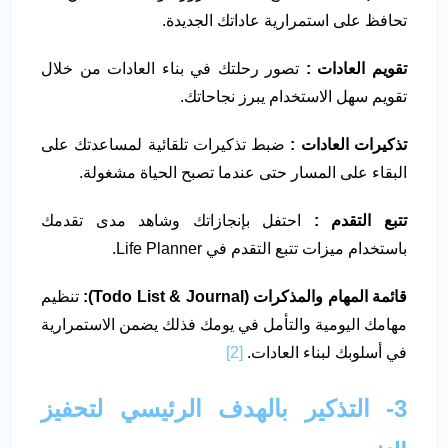
تحافظ على استمرارية عاداتك الجديدة.
تقويم العادات :
تصور رحلتك في بناء العادات من خلال
تقويم سهل الاستخدام يبرز نجاحاتك.
تذكيرات العادات :
ضبط تذكيرات تلقائية لمساعدتك على
البقاء على المسار حتى عندما تصبح الحياة مشغولة.
تتبع التقدم :
احتفل بإنجازاتك وشاهد مدى تقدمك
باستخدام ميزات تتبع التقدم في Life Planner.
قائمة المهام والمذكرات
(Todo List & Journal):
تنظيم
مهامك اليومية والتأمل في يومك فذلك يضمن الاستمرارية
في أسلوبك لبناء العادات.
[2]
3- التذكير بالهدف الرئيسي لتحفيز