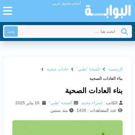
أضخم محتوى عربي
بحث
الرئيسية
الصحة "طبي"
عادات صحية
بناء العادات الصحية
بناء العادات الصحية
الكاتب :
إسراء محمد
الصحة "طبي"
16 يناير 2025
عدد المشاهدات : 1420
منذ سنتين