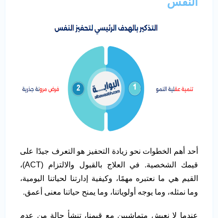
النفس
أحد أهم الخطوات نحو زيادة التحفيز هو التعرف جيدًا على
قيمك الشخصية. في العلاج بالقبول والالتزام (ACT)،
القيم هي ما نعتبره مهمًا، وكيفية إدارتنا لحياتنا اليومية،
وما نمثله، وما يوجه أولوياتنا، وما يمنح حياتنا معنى أعمق.
عندما لا نعيش متماشيين مع قيمنا، تنشأ حالة من عدم