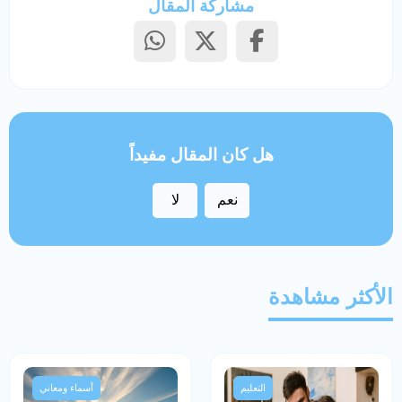
مشاركة المقال
هل كان المقال مفيداً
نعم
لا
الأكثر مشاهدة
التعليم
أسماء ومعاني