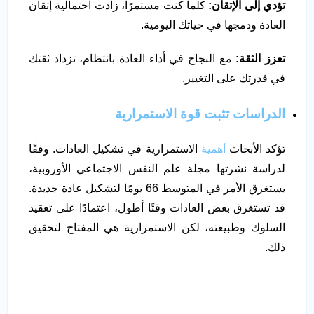
تؤدي إلى الإتقان:
كلما كنت مستمرًا، زادت احتمالية إتقان
العادة ودمجها في حياتك اليومية.
تعزز الثقة:
مع النجاح في أداء العادة بانتظام، تزداد ثقتك
في قدرتك على التغيير.
الدراسات تثبت قوة الاستمرارية
تؤكد الأبحاث
أهمية
الاستمرارية في تشكيل العادات. وفقًا
لدراسة نشرتها مجلة علم النفس الاجتماعي الأوروبية،
يستغرق الأمر في المتوسط 66 يومًا لتشكيل عادة جديدة.
قد تستغرق بعض العادات وقتًا أطول، اعتمادًا على تعقيد
السلوك وطبيعته، لكن الاستمرارية هي المفتاح لتحقيق
ذلك.