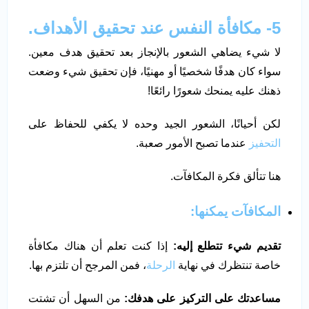
5- مكافأة النفس عند تحقيق الأهداف.
لا شيء يضاهي الشعور بالإنجاز بعد تحقيق هدف معين.
سواء كان هدفًا شخصيًا أو مهنيًا، فإن تحقيق شيء وضعت
ذهنك عليه يمنحك شعورًا رائعًا!
لكن أحيانًا، الشعور الجيد وحده لا يكفي للحفاظ على
التحفيز
عندما تصبح الأمور صعبة.
هنا تتألق فكرة المكافآت.
المكافآت يمكنها:
تقديم شيء تتطلع إليه:
إذا كنت تعلم أن هناك مكافأة
خاصة تنتظرك في نهاية
الرحلة
، فمن المرجح أن تلتزم بها.
مساعدتك على التركيز على هدفك:
من السهل أن تشتت