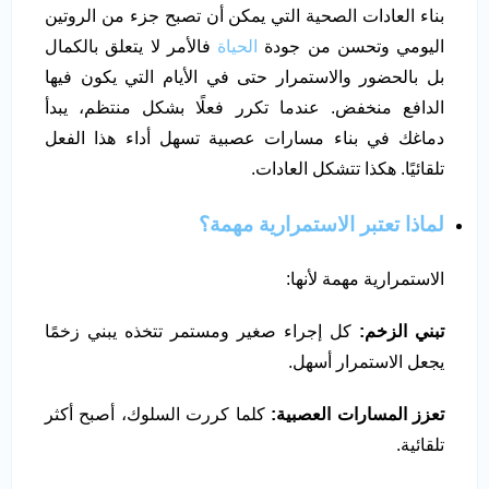
بناء العادات الصحية التي يمكن أن تصبح جزء من الروتين
اليومي وتحسن من جودة
الحياة
فالأمر لا يتعلق بالكمال
بل بالحضور والاستمرار حتى في الأيام التي يكون فيها
الدافع منخفض. عندما تكرر فعلًا بشكل منتظم، يبدأ
دماغك في بناء مسارات عصبية تسهل أداء هذا الفعل
تلقائيًا. هكذا تتشكل العادات.
لماذا تعتبر الاستمرارية مهمة؟
الاستمرارية مهمة لأنها:
تبني الزخم:
كل إجراء صغير ومستمر تتخذه يبني زخمًا
يجعل الاستمرار أسهل.
تعزز المسارات العصبية:
كلما كررت السلوك، أصبح أكثر
تلقائية.