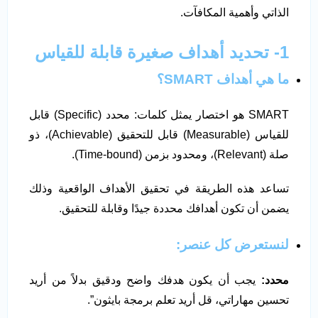
الذاتي وأهمية المكافآت.
1- تحديد أهداف صغيرة قابلة للقياس
ما هي أهداف SMART؟
SMART هو اختصار يمثل كلمات: محدد (Specific) قابل
للقياس (Measurable) قابل للتحقيق (Achievable)، ذو
صلة (Relevant)، ومحدود بزمن (Time-bound).
تساعد هذه الطريقة في تحقيق الأهداف الواقعية وذلك
يضمن أن تكون أهدافك محددة جيدًا وقابلة للتحقيق.
لنستعرض كل عنصر:
محدد:
يجب أن يكون هدفك واضح ودقيق بدلاً من أريد
تحسين مهاراتي، قل أريد تعلم برمجة بايثون”.