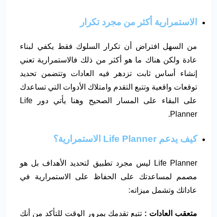
الاستمرارية أكثر من مجرد تكرار
من السهل افتراض أن تكرار السلوك فقط يكفي لبناء
عادة ولكن هناك ما هو أكثر من ذلك فالاستمرارية تعني
إنشاء أساس ثابت تزدهر فيه العادات وتتضمن تحديد
توقعات واقعية وتتبع التقدم وامتلاك الأدوات التي تساعدك
على البقاء على المسار الصحيح وهنا يأتي دور Life
Planner.
كيف يدعم Life Planner الاستمرارية؟
Life Planner ليس مجرد تطبيق لتحديد الأهداف بل هو
مصمم لمساعدتك على الحفاظ على الاستمرارية في
عاداتك وتشمل ميزاته:
متعقب العادات :
تتبع تقدمك بمرور الوقت للتأكد من أنك