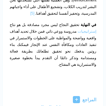
reinforcement)، وهي العملية نفسها التي نستخدمها نحن
البشر لتدريب الكلاب، وتشجيع الأطفال على أداء واجباتهم
المدرسية، وتحفيز أنفسنا لتحقيق أهدافنا.
[5]
في النهاية
تحقيق النجاح ليس مجرد مصادفة بل هو نتاج
إستراتيجيات
مدروسة ووعي ذاتي فمن خلال تحديد أهداف
واقعية وواضحة والمواظبة على الخطوات والاستمرار في
تنفيذ العادات ومكافأة النفس عند الإنجاز فيمكنك بناء
روتين يدفعك نحو تحقيق تطلعاتك بطريقة فعالة
ومستدامة وتذكر دائمًا أن التقدم يبدأ بخطوة صغيرة
والاستمرارية هي المفتاح.
المراجع