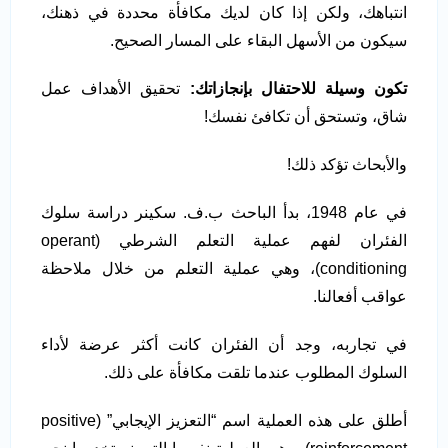
انتباهك، ولكن إذا كان لديك مكافأة محددة في ذهنك،
سيكون من الأسهل البقاء على المسار الصحيح.
تكون وسيلة للاحتفال بإنجازاتك:
تحقيق الأهداف عمل
شاق، وتستحق أن تكافئ نفسك!
والأبحاث تؤكد ذلك!
في عام 1948، بدأ الباحث ب.ف. سكينر دراسة سلوك
الفئران لفهم عملية التعلم الشرطي (operant
conditioning)، وهي عملية التعلم من خلال ملاحظة
عواقب أفعالنا.
في تجاربه، وجد أن الفئران كانت أكثر عرضة لأداء
السلوك المطلوب عندما تلقت مكافأة على ذلك.
أطلق على هذه العملية اسم “التعزيز الإيجابي” (positive