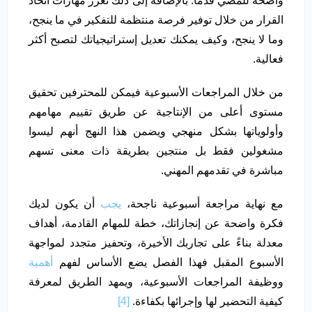
واضحة للمضي قدمًا. بالإضافة إلى ذلك تعزز مهارات اتخاذ
القرار من خلال توفير فرصة منتظمة للتفكير في ما ينجح،
وما لا ينجح، وكيف يمكنك تعديل إستراتيجياتك لتصبح أكثر
فعالية.
من خلال المراجعات الأسبوعية فيمكن للمحترفين تحقيق
مستوى أعلى من الإنتاجية عن طريق تقييم مهامهم
وأولوياتها بشكل منهجي ويضمن هذا النهج أنهم ليسوا
مشغولين فقط بل منتجين بطريقة ذات معنى تسهم
مباشرة في تقدمهم المهني.
مع نهاية مراجعة أسبوعية ناجحة،
يجب
أن يكون لديك
فكرة واضحة عن إنجازاتك، خطة للمهام القادمة، أهداف
معدلة بناءً على تجاربك الأخيرة، وتحفيز متجدد لمواجهة
الأسبوع المقبل فهذا الفصل يضع الأساس لفهم
أهمية
ووظيفة المراجعات الأسبوعية، ويمهد الطريق لمعرفة
كيفية التحضير لها وإجرائها بكفاءة.
[4]