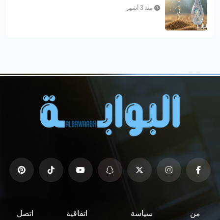
منذ 3 أشهر
من
سياسة
اتفاقية
اتصل