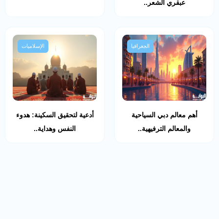
عبقري الشعر..
الجغرافيا
الإسلاميات
أهم معالم دبي السياحية
أدعية لتحقيق السكينة: هدوء
والمعالم الترفيهية..
النفس وهداية..