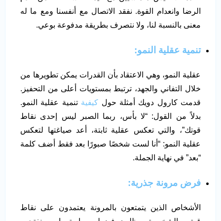
الرضا وانعدام القوة. نفقد الاتصال مع أنفسنا ومع ما له
معنى بالنسبة لنا، ولا نتصرف بطريقة مدفوعة بوعي.
تنمية عقلية النمو:
عقلية النمو، وهي الاعتقاد بأن القدرات يمكن تطويرها من
خلال التفاني والجهد، ترتبط بمستويات أعلى من التحفيز.
قدمت كارول دويك أمثلة حول
كيفية
تنمية عقلية النمو.
بدلاً من القول: “لا بأس، ربما الصبر ليس إحدى نقاط
قوتك”، والتي تعكس عقلية ثابتة، أعد صياغتها لتعكس
عقلية النمو: “أنا لست شخصًا صبورًا بعد فقط أضف كلمة
“بعد” في نهاية الجملة.
فرض مرونة جذرية:
الأشخاص الذين يتمتعون بالمرونة يعتمدون على نقاط