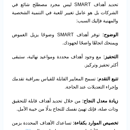
تحديد أهداف SMART ليس مجرد مصطلح شائع في
الشركات بل هو عامل تغيير للعبة في التنمية الشخصية
والمهنية فإليك السبب:
الوضوح:
توفر أهداف SMART وضوحًا يزيل الغموض
ويمنحك اتجاهًا واضحًا لجهودك.
التحفيز:
مع وجود أهداف محددة ومواعيد نهائية، ستبقى
أكثر تحفيز وتركيز.
تتبع التقدم:
تسمح المعايير القابلة للقياس بمراقبة تقدمك
وإجراء التعديلات عند الحاجة.
زيادة معدل النجاح:
من خلال تحديد أهداف قابلة للتحقيق
وذات صلة، فإنك تهيئ نفسك للنجاح بدلًا من خيبة الأمل.
تخصيص الموارد بكفاءة:
تساعدك الأهداف المحددة بزمن