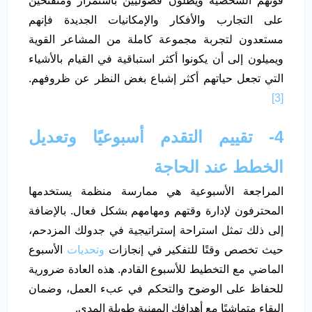
قوتهم الشخصية ويظلون فضوليين باستمرار ومنفتحين
على التجارب والأفكار والإمكانيات الجديدة فإنهم
مستعدون لتجربة مجموعة كاملة من المشاعر القوية
ويميلون إلى أن يكونوا أكثر استباقية في القيام بالأشياء
التي تجعل حياتهم أكثر إشباع بغض النظر عن ظروفهم.
[3]
4- تقييم التقدم أسبوعيًا وتعديل
الخطط عند الحاجة
المراجعة الأسبوعية هي ممارسة منظمة يستخدمها
المحترفون لإدارة وقتهم ومهامهم بشكل فعال. بالإضافة
إلى ذلك تمثل استراحة إستراتيجية في جدولك المزدحم،
حيث تخصص وقتًا للتفكير في إنجازات
وتحديات
الأسبوع
الماضي مع التخطيط للأسبوع القادم. هذه العادة ضرورية
للحفاظ على الوضوح والتحكم في عبء العمل، وضمان
البقاء متماشيًا مع أهدافك المهنية طويلة المدى.