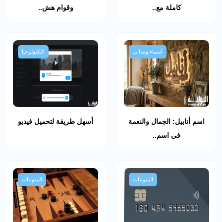
كاملة مع..
وقوام هش..
أسماء ومعاني
التكنولوجيا
اسم أنابيل: الجمال والنعمة
أسهل طريقة لتحميل فيديو
في اسم..
المنوعات
المنوعات