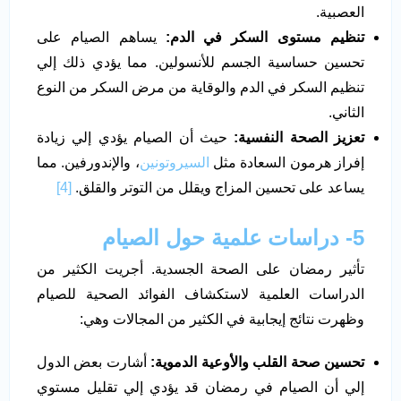
العصبية.
تنظيم مستوى السكر في الدم:
يساهم الصيام على
تحسين حساسية الجسم للأنسولين. مما يؤدي ذلك إلي
تنظيم السكر في الدم والوقاية من مرض السكر من النوع
الثاني.
تعزيز الصحة النفسية:
حيث أن الصيام يؤدي إلي زيادة
إفراز هرمون السعادة مثل
السيروتونين
، والإندورفين. مما
يساعد على تحسين المزاج ويقلل من التوتر والقلق.
[4]
5- دراسات علمية حول الصيام
تأثير رمضان على الصحة الجسدية. أجريت الكثير من
الدراسات العلمية لاستكشاف الفوائد الصحية للصيام
وظهرت نتائج إيجابية في الكثير من المجالات وهي:
تحسين صحة القلب والأوعية الدموية:
أشارت بعض الدول
إلي أن الصيام في رمضان قد يؤدي إلي تقليل مستوي