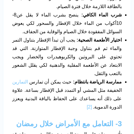
بالطاقة اللازمة خلال فترة الصيام.
شرب الماء الكافي:
ينصح بشرب الماء لا يقل عن8-
10أكواب من الماء خلال الإفطار والسحور لكي يعوض
السوائل المفقودة خلال الصيام والوقاية من الجفاف.
اختيار الأطعمة الصحية:
يجب أن تبدأ الإفطار بتناول التمر
والماء ثم قم بتناول وجبة الإفطار المتوازنة. التي قد
تحتوي على البروتين والكربوهيدرات والخضار ويجب
الابتعاد عن الأطعمة المقلية والدهنية لكي يقلل الشعور
بالتعب والثقل.
ممارسة الرياضة بانتظام:
حيث يمكن أن تمارس
التمارين
الخفيفة مثل المشي أو التمدد قبل الإفطار بساعة. علاوة
على ذلك أنه يساعدك على الحفاظ بالياقة البدنية ويعزز
الدورة الدموية.
[2]
3- التعامل مع الأمراض خلال رمضان