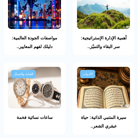
أهمية الإدارة الإستراتيجية:
مواصفات الجودة العالمية:
سر البقاء والتميّز..
دليلك لفهم المعايير..
الأدبيات
العناية والجمال
سيرة المتنبي الذاتية: حياة
ساعات نسائية فخمة
عبقري الشعر..