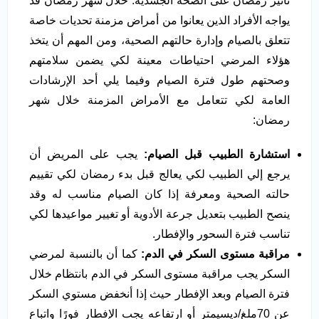
تأثير رمضان على الصحة الجسدية. خلال شهر رمضان قد
يواجه الأفراد الذين يعانوا من أمراض مزمنة تحديات خاصة
تتعلق بالصيام وإدارة حالتهم الصحية، ومن المهم أن يتخذ
هؤلاء المرضي احتياطات معينة لكي يضمن سلامتهم
وصحتهم طول فترة الصيام وفيما يلي أحد الإرشادات
العامة لكي تتعامل مع الأمراض المزمنة خلال شهر
رمضان:
استشارة الطبيب قبل الصيام:
يجب على المريض أن
يرجع إلي الطبيب لكي يعالج قبل بدء رمضان لكي تقييم
حالته الصحية ومعرفة إذا كان الصيام مناسب له وقد
ينصح الطبيب بتعديل جرعة الأدوية أو تغيير مواعيدها لكي
تناسب فترة السحور والإفطار.
مراقبة مستوى السكر في الدم:
كما أن بالنسبة لمرضي
السكر يجب مراقبة مستوى السكر في الدم بانتظام خلال
فترة الصيام وبعد الإفطار حيث إذا أنخفض مستوي السكر
عن 70ملغ/ديسيمتر أو ارتفاعه يجب الإفطار فورًا واتباع