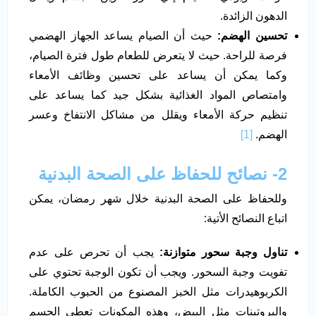
الدهون الزائدة.
تحسين الهضم:
حيث أن الصيام يساعد الجهاز الهضمي
فرصة للراحة. حيث لا يتعرض للطعام طول فترة الصيام،
وكما يمكن أن يساعد على تحسين وظائف الأمعاء
وامتصاص المواد الغذائية بشكل جيد كما يساعد على
تنظيم حركة الأمعاء ويقلل من مشاكل الانتفاخ وعسر
الهضم.
[1]
2- نصائح للحفاظ على الصحة البدنية
وللحفاظ على الصحة البدنية خلال شهر رمضان، يمكن
اتباع النصائح الأتية:
تناول وجبة سحور متوازنة:
يجب أن تحرص على عدم
تفويت وجبة السحور. ويجب أن تكون الوجبة تحتوي على
الكربوهيدرات مثل الخبز المصنوع من الحبوب الكاملة.
والبروتينات مثل البيض، وهذه المكونات تعطي الجسم