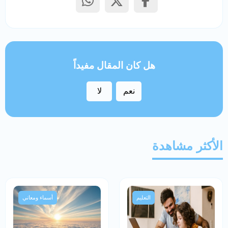
هل كان المقال مفيداً
نعم
لا
الأكثر مشاهدة
التعليم
أسماء ومعاني