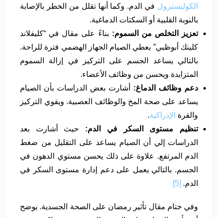
الكوليسترول
في الدم. وكما أنها تقلل من الخطر بالإصابة
بالنوبة القلبية أو السكتات الدماغية.
تعزيز التخلص من السموم:
بناءً على مقال في “كليفلاند
كلينك أبوظبي” يعطي الصيام الجهاز الهضمي فترة للراحة.
بالتالي يساعد الجسم على التركيز في إزالة السموم
المتزايدة ويحسن من وظائف الأعضاء.
دعم وظائف الدماغ:
أشارت بعض الدراسات بأن الصيام
يساعد على صحة المخ والوظائف العصبية. ويقوي التركيز
والقرة
الإدراكية
.
تنظيم مستوى السكر في الدم:
حيث أشارت بعد
الدراسات إلي أن الصيام يساعد على التقليل من ضغط
الدم المرتفع. علاوة على ذلك يحسن مستوي الدهون في
الجسم. بالتالي يعمل على دعم إدارة مستوى السكر في
الدم.
[5]
وفي ختام مقال تأثير رمضان على الصحة الجسدية. يوضح