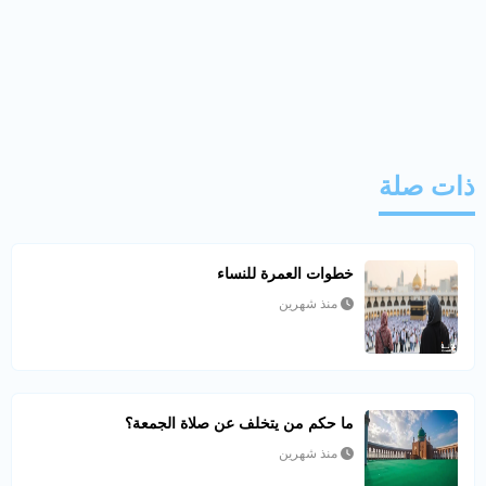
ذات صلة
خطوات العمرة للنساء
منذ شهرين
ما حكم من يتخلف عن صلاة الجمعة؟
منذ شهرين