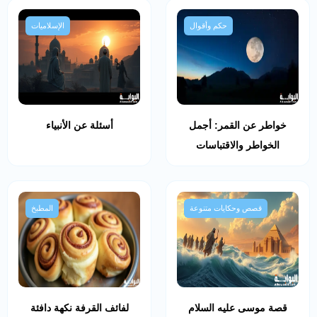
حكم وأقوال
الإسلاميات
خواطر عن القمر: أجمل
أسئلة عن الأنبياء
الخواطر والاقتباسات
قصص وحكايات متنوعة
المطبخ
قصة موسى عليه السلام
لفائف القرفة نكهة دافئة