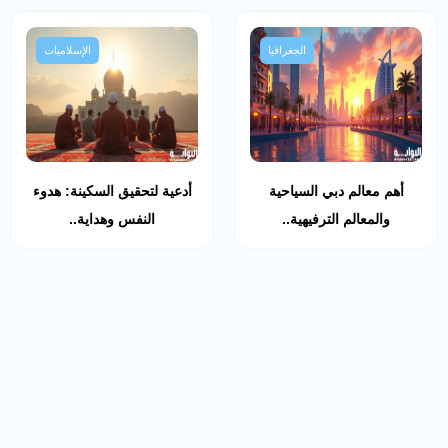
الجغرافيا
الإسلاميات
أهم معالم دبي السياحية
أدعية لتحقيق السكينة: هدوء
والمعالم الترفيهية..
النفس وهداية..