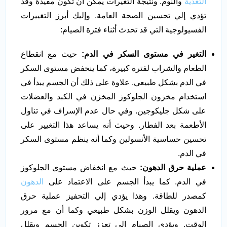
التغذية
والنوم. ونتيجة التغيرات يمكن أن تكون مفيدة وقد
تؤدي إلي تحسين الصحة العامة. وإليك أبرز التغييرات
الفسيولوجية التي قد تحدث أثناء فترة الصيام:
التغير في مستوى السكر في الدم:
حيث مع انقطاع
الطعام والشراب لفترة كبيرة، كما ينخفض مستوى السكر
في الدم بشكل طبيعي. علاوة على ذلك أن الجسم يبدأ في
استخدام مخزون الجلوكوز المخزن في الكبد والعضلات
على شكل جليكوجين. وفي حال عدم الإسراف في تناول
الأطعمة بعد الفطار. وحيث أنه يساعد هذا التغيير على
تحسين حساسية الأنسولين وكما أنه ينظم مستوى السكر
في الدم.
عملية حرق الدهون:
حيث مع انخفاض مستوى الجلوكوز
في الدم. كما يبدأ الجسم على الاعتماد على
الدهون
كمصدر للطاقة. وهذا يؤدي إلي التحفيز عملية حرق
الدهون ويقلل الوزن بشكل طبيعي وكما أن مع مرور
الوقت. ويؤدي الصيام إلي تعزز تكوين الجسم ويقلل