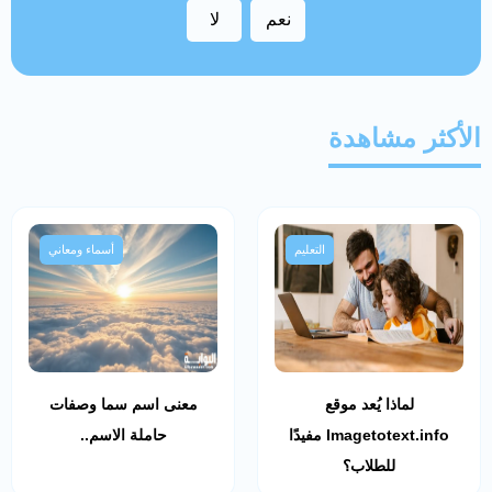
نعم
لا
الأكثر مشاهدة
التعليم
أسماء ومعاني
لماذا يُعد موقع
معنى اسم سما وصفات
Imagetotext.info مفيدًا
حاملة الاسم..
للطلاب؟