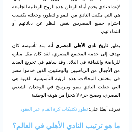
لإنشاء نادي يخدم أبناء الوطن. هذه الروح الوطنية الجامعة
هي التي مكنت النادي من النمو والتطور، وجعلته يكتسب
احترام جميع المصريين بغض النظر عن دياناتهم أو
انتماءاتهم.
يظهر
تاريخ نادي الأهلي المصري
أنه منذ تأسيسه كان
يهدف إلى خدمة المجتمع المصري، لقد كان مثل منارة
للرياضة والثقافة في البلاد، وقد ساهم في تخريج العديد
من الأجيال من الرياضيين والوطنيين. الذين خدموا مصر
في مختلف المجالات. هذه الرؤية التأسيسية القوية هي
التي جعلت النادي ينمو ويترسخ في الوجدان الشعبي
المصري، ويصبح جزء لا يتجزأ من هويته الوطنية.
تعرف أيضًا على:
تطور تكتيكات كرة القدم عبر العقود
ما هو ترتيب النادي الأهلي في العالم؟