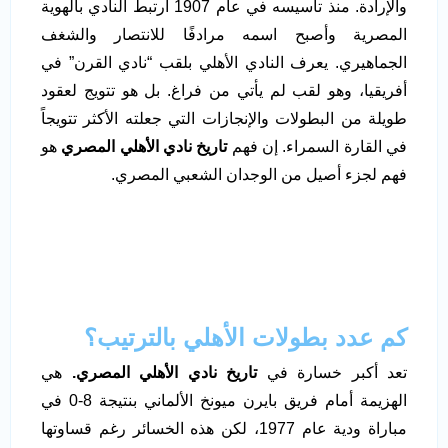
والإرادة. منذ تأسيسه في عام 1907 ارتبط النادي بالهوية
المصرية وأصبح اسمه مرادفًا للانتصار والشغف
الجماهيري. يعرف النادي الأهلي بلقب “نادي القرن” في
أفريقيا، وهو لقب لم يأتي من فراغ. بل هو تتويج لعقود
طويلة من البطولات والإنجازات التي جعلته الأكثر تتويجاً
في القارة السمراء. إن فهم
تاريخ نادي الأهلي المصري
هو
فهم لجزء أصيل من الوجدان الشعبي المصري.
كم عدد بطولات الأهلي بالترتيب؟
تعد أكبر خسارة في
تاريخ نادي الأهلي المصري.
هي
الهزيمة أمام فريق بايرن ميونخ الألماني بنتيجة 8-0 في
مباراة ودية عام 1977، لكن هذه الخسائر رغم قساوتها