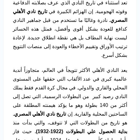
تعد استثناء في تاريخ النادي الذي عرف بصلابته الدفاعية
وقوته الهجومية. إن الهزائم الكبيرة في
تاريخ نادي الأهلي
المصري.
نادرة وغالبًا ما تستخدم من قبل جماهير النادي
كدافع للعودة بشكل أقوى وأفضل، فمثل هذه الخسائر
ليست نهاية المطاف بل هي نقطة انطلاق جديدة. لإعادة
ترتيب الأوراق وتقييم الأخطاء والعودة إلى منصات التتويج
بشكل أسرع.
يعد النادي الأهلي الأكثر تتويجاً في العالم، متجاوزاً أندية
عالمية كبرى في عدد الألقاب التي حققها على المستوى
المحلي والقاري والدولي. في مجال كرة القدم فقط يملك
النادي رصيد كبير من البطولات الرسميةـ التي تصل إلى
أكثر من 140 بطولة وهو ما يؤكد هيمنته المطلقة على
الساحتين المحلية والقارية. إن
تاريخ نادي الأهلي المصري.
هو تاريخ من البطولات التي لا تتوقف، والتي بدأت منذ
بداية الحصول علي البطولات (1922-1932
).
حيث فاز