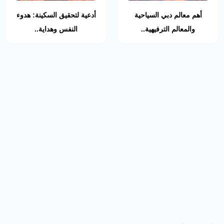
أهم معالم دبي السياحية
أدعية لتحقيق السكينة: هدوء
والمعالم الترفيهية..
النفس وهداية..