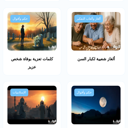
ألغاز وألعاب التفكير
حكم وأقوال
ألغاز شعبية لكبار السن
كلمات تعزية بوفاة شخص
عزيز
حكم وأقوال
الإسلاميات