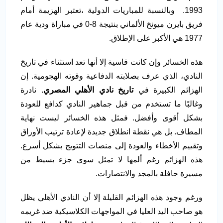
1993. وبالنسبة للمباريات الدولية ،تعتبر الهزيمة أمام
فريق بايرن ميونخ الألماني بنتيجة 8-0 في مباراة ودية عام
1977 هي الأكبر على الإطلاق.
هذه الخسائر وإن كانت قاسية إلا أنها تعد استثناء في تاريخ
النادي، الذي عرف بصلابته الدفاعية وقوته الهجومية. إن
الهزائم الكبيرة في
تاريخ نادي الأهلي المصري.
نادرة
وغالبًا ما تستخدم من قبل جماهير النادي كدافع للعودة
بشكل أقوى وأفضل. فمثل هذه الخسائر ليست نهاية
المطاف. بل هي نقطة انطلاق جديدة لإعادة ترتيب الأوراق
وتقييم الأخطاء والعودة إلى منصات التتويج بشكل أسرع.
هذه الهزائم رغم ألمها لا تمثل سوى جزء بسيط من
مسيرة حافلة بالمجد والانتصارات.
ورغم وجود هذه الهزائم القليلة إلا أن النادي الأهلي يظل
هو صاحب اليد العليا في المواجهات الكلاسيكية ضد غريمه