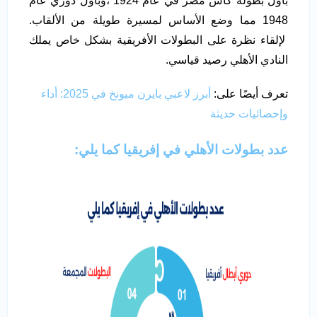
بأول بطولة كأس مصر في عام 1924 ،وبأول دوري عام
1948 مما وضع الأساس لمسيرة طويلة من الألقاب.
لإلقاء نظرة على البطولات الأفريقية بشكل خاص يملك
النادي الأهلي رصيد قياسي.
تعرف أيضًا على:
أبرز لاعبي بايرن ميونخ في 2025: أداء
وإحصائيات حديثة
عدد بطولات الأهلي في إفريقيا
كما يلي: