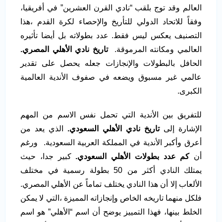
العالم وقد توج بلقب “نادي القرن العشرين” في أفريقيا،
وفقاً للاتحاد الدولي للتأريخ والإحصاء لكرة القدم ،هذا
التصنيف يعكس ليس فقط. عدد بطولاته بل أيضا تأثيره
العالمي ومكانته المرموقة.
تاريخ نادي الأهلي المصري.
الحافل بالبطولات والإنجازات جعله يحصل على تقدير
عالمي غير مسبوق ويضعه في صفوف الأندية العالمية
الكبرى.
للتفريق بين الأندية التي تحمل نفس الاسم من المهم
الإشارة إلى
تاريخ نادي الأهلي السعودي.
الذي يعد من
أعرق وأكبر الأندية في المملكة العربية السعودية. ورغم
أن
كم عدد بطولات الأهلي السعودي.
كبير جدا، حيث
يمتلك النادي أكثر من 50 بطولة رسمية في مختلف
الألعاب إلا أن هذا النادي يختلف تماماً عن الأهلي المصري.
فلكل منهما تاريخه الخاص وإنجازاته المميزة ،التي لا يمكن
الخلط بينها، فهذا التمييز يوضح أن اسم “الأهلي” هو اسم