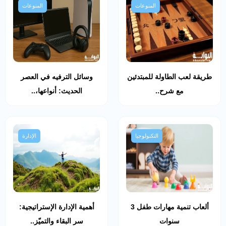
المنوعات
المنوعات
طريقة لعب الطاولة للمبتدئين
وسائل الترفيه في العصر
مع شرح..
الحديث: أنواعها،..
التكنولوجيا
الإدارة
ألعاب تنمية مهارات طفل 3
أهمية الإدارة الإستراتيجية:
سنوات
سر البقاء والتميّز..