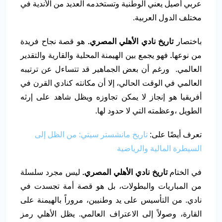
عربي أصيل يعني الوطنية وتستخدمه العديد من الأندية في
مختلف الدول العربية.
باختصار
تاريخ نادي الأهلي المصري.
هو قصة نجاح فريدة
من نوعها
.
فهو يجمع بين الهيمنة المحلية والقارية والتقدير
العالمي. ورغم أن بعض الجماهير قد تتساءل عن ترتيبه
العالمي في الوقت الحالي، إلا أن مكانته كنادي القرن في
أفريقيا هو إنجاز لا يمكن تجاوزه ويظل شاهد على إرثه
الطويل ،وعظمته التي لا حدود لها.
تعرف أيضًا على:
تاريخ مانشستر سيتي: من الظل إلى
السيطرة المالية والرياضية
في الختام
تاريخ نادي الأهلي المصري.
ليس مجرد سلسلة
من المباريات والبطولات، بل هو قصة أمة تجسدت في
نادي. من التأسيس على يد وطنيين، مروراً بالهيمنة على
القارة، وصولاً إلى الاعتراف العالمي. يظل الأهلي رمز