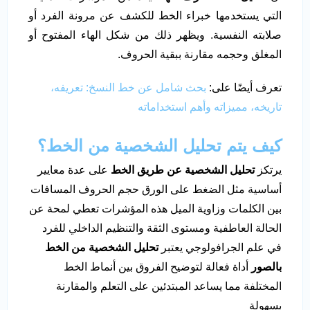
التي يستخدمها خبراء الخط للكشف عن مرونة الفرد أو
صلابته النفسية. ويظهر ذلك من شكل الهاء المفتوح أو
المغلق وحجمه مقارنة ببقية الحروف.
تعرف أيضًا على:
بحث شامل عن خط النسخ: تعريفه،
تاريخه، مميزاته وأهم استخداماته
كيف يتم تحليل الشخصية من الخط؟
يرتكز
تحليل الشخصية عن طريق الخط
على عدة معايير
أساسية مثل الضغط على الورق حجم الحروف المسافات
بين الكلمات وزاوية الميل هذه المؤشرات تعطي لمحة عن
الحالة العاطفية ومستوى الثقة والتنظيم الداخلي للفرد
في علم الجرافولوجي يعتبر
تحليل الشخصية من الخط
بالصور
أداة فعالة لتوضيح الفروق بين أنماط الخط
المختلفة مما يساعد المبتدئين على التعلم والمقارنة
بسهولة