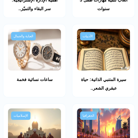
ألعاب تنمية مهارات طفل 3
أهمية الإدارة الإستراتيجية:
سنوات
سر البقاء والتميّز..
الأدبيات
العناية والجمال
سيرة المتنبي الذاتية: حياة
ساعات نسائية فخمة
عبقري الشعر..
الجغرافيا
الإسلاميات