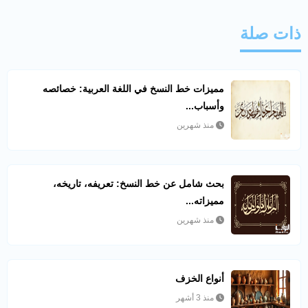
ذات صلة
مميزات خط النسخ في اللغة العربية: خصائصه
وأسباب...
منذ شهرين
بحث شامل عن خط النسخ: تعريفه، تاريخه،
مميزاته...
منذ شهرين
أنواع الخزف
منذ 3 أشهر