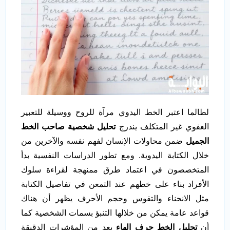
لطالما اعتبر الخط اليدوي مرآة للروح ووسيلة للتعبير
العفوي غير المتكلف يندرج
تحليل شخصية صاحب الخط
الجميل
ضمن محاولات الإنسان لفهم نفسه والآخرين من
خلال الكتابة اليدوية. ومع تطور الدراسات النفسية بدأ
المتخصصون في اعتماد طرق ممنهجة لقراءة سلوك
الأفراد بناء على خطهم عند التمعن في تفاصيل الكتابة
مثل الانحناء والتقوس وحجم الأحرف يظهر أن هناك
قواعد عامة يمكن من خلالها التنبؤ بسمات الشخصية كما
أن
تحليل الخط حرف الهاء
يعد من المؤشرات الدقيقة