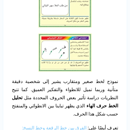
نموذج لخط صغير ومتقارب يشير إلى شخصية دقيقة
متأنية وربما تميل للانطواء والتفكير العميق. كما تتيح
النظريات دراسة تأثير بعض الحروف المحددة مثل
تحليل
الخط حرف الهاء
الذي يظهر تباينا بين الانطوائي والمنفتح
حسب شكل هذا الحرف.
تعرف أيضًا على:
الفرق بين خط الرقعة وخط النسخ: