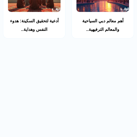
أهم معالم دبي السياحية
أدعية لتحقيق السكينة: هدوء
والمعالم الترفيهية..
النفس وهداية..