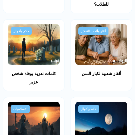
للطلاب؟
ألغاز وألعاب التفكير
حكم وأقوال
ألغاز شعبية لكبار السن
كلمات تعزية بوفاة شخص
عزيز
حكم وأقوال
الإسلاميات