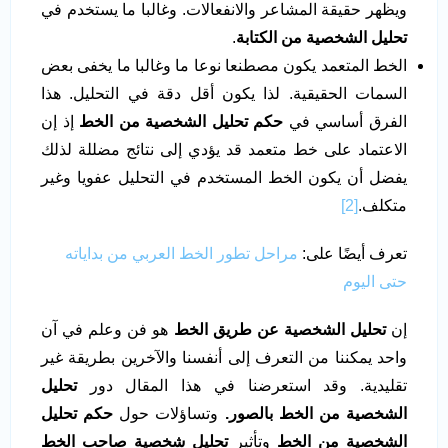
ويظهر حقيقة المشاعر والانفعالات. وغالبا ما يستخدم في
تحليل الشخصية من الكتابة
.
الخط المتعمد يكون مصطنعا نوعا ما وغالبا ما يخفى بعض
السمات الحقيقية. لذا يكون أقل دقة في التحليل. هذا
الفرق أساسي في
حكم تحليل الشخصية من الخط
إذ إن
الاعتماد على خط متعمد قد يؤدي إلى نتائج مضللة لذلك
يفضل أن يكون الخط المستخدم في التحليل عفويا وغير
متكلف.
[2]
تعرف أيضًا على:
مراحل تطور الخط العربي من بداياته
حتى اليوم
إن
تحليل الشخصية عن طريق الخط
هو فن وعلم في آن
واحد يمكننا من التعرف إلى أنفسنا والآخرين بطريقة غير
تقليدية. وقد استعرضنا في هذا المقال دور
تحليل
الشخصية من الخط بالصور.
وتساؤلات حول
حكم تحليل
الشخصية من الخط
وتأثير
تحليل شخصية صاحب الخط