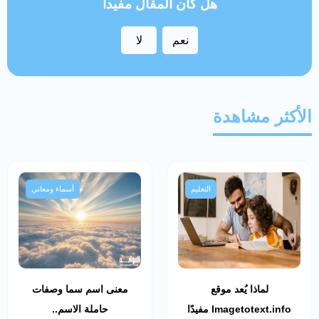
هل كان المقال مفيداً
نعم
لا
الأكثر مشاهدة
التعليم
أسماء ومعاني
لماذا يُعد موقع
معنى اسم سما وصفات
Imagetotext.info مفيدًا
حاملة الاسم..