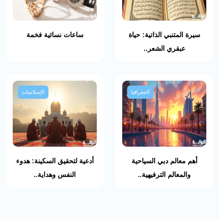
سيرة المتنبي الذاتية: حياة
ساعات نسائية فخمة
عبقري الشعر..
الجغرافيا
الإسلاميات
أهم معالم دبي السياحية
أدعية لتحقيق السكينة: هدوء
والمعالم الترفيهية..
النفس وهداية..