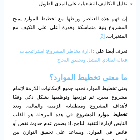
تقليل التكاليف التشغيلية على المدى الطويل.
إن فهم هذه العناصر وربطها مع تخطيط الموارد يمنح
المشروع بنية متماسكة وقدرة أعلى على التكيف مع
المتغيرات.
[2]
تعرف أيضا على :
ادارة مخاطر المشروع: استراتيجيات
فعالة لتفادي الفشل وتحقيق النجاح
ما معنى تخطيط الموارد؟
يعني تخطيط الموارد تحديد جميع الإمكانيات اللازمة لإتمام
مشروع معين. ثم توزيعها وتوظيفها بشكل ذكي وفقًا
لأهداف المشروع ومتطلباته الزمنية والمالية. ويعد
تخطيط موارد المشروع
في هذه المرحلة هو القلب
النابض لإدارة التنفيذ الناجح. إذ يضمن عدم حدوث نقص أو
فائض في الموارد. ويساعد على تحقيق التوازن بين