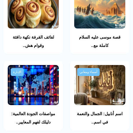
قصة موسى عليه السلام
لفائف القرفة نكهة دافئة
كاملة مع..
وقوام هش..
أسماء ومعاني
الإدارة
اسم أنابيل: الجمال والنعمة
مواصفات الجودة العالمية:
في اسم..
دليلك لفهم المعايير..