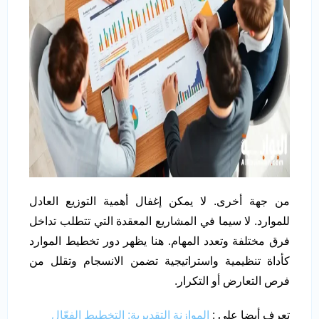
من جهة أخرى. لا يمكن إغفال أهمية التوزيع العادل
للموارد. لا سيما في المشاريع المعقدة التي تتطلب تداخل
فرق مختلفة وتعدد المهام. هنا يظهر دور تخطيط الموارد
كأداة تنظيمية واستراتيجية تضمن الانسجام وتقلل من
فرص التعارض أو التكرار.
تعرف أيضا على :
الموازنة التقديرية: التخطيط الفعّال