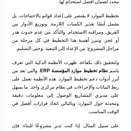
محدد لضمان أفضل استخدام لها.
تخطيط الموارد لا يقتصر على إعداد قوائم بالاحتياجات. بل
يشمل أيضًا تقدير الكميات اللازمة. وتوزيع الأدوار بين
الفريق. ومراقبة الاستخدام. والتأكد من عدم حدوث هدر
أو عجز. وتبرز أهمية هذا التخطيط في كل مرحلة من
مراحل المشروع: من الإعداد إلى التنفيذ. وحتى التسليم.
ولتحقيق ذلك بكفاءة. ظهرت الأنظمة الذكية التي تعرف
باسم
نظام تخطيط موارد المؤسسة
ERP
. والتي تعد من
أبرز أدوات دعم تخطيط الموارد. هذه الأنظمة تعمل على
ربط البيانات والإجراءات في نظام مركزي واحد. ما يسهل
على مديري المشاريع الوصول إلى معلومات دقيقة
ومحدثة حول الموارد. وبالتالي اتخاذ قرارات أفضل في
الوقت المناسب.
على سبيل المثال. إذا كنت تدير مشروعًا للبناء. فإن