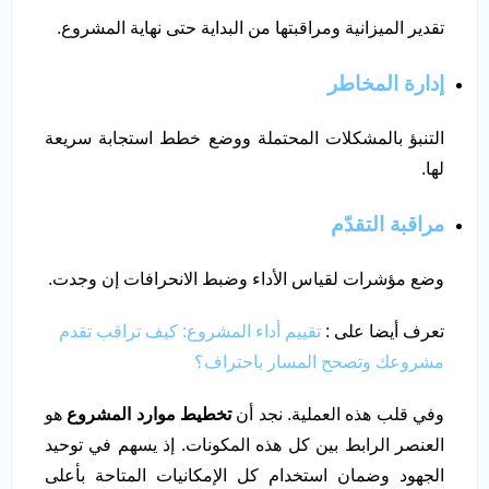
تقدير الميزانية ومراقبتها من البداية حتى نهاية المشروع.
إدارة المخاطر
التنبؤ بالمشكلات المحتملة ووضع خطط استجابة سريعة
لها.
مراقبة التقدّم
وضع مؤشرات لقياس الأداء وضبط الانحرافات إن وجدت.
تعرف أيضا على :
تقييم أداء المشروع: كيف تراقب تقدم
مشروعك وتصحح المسار باحتراف؟
وفي قلب هذه العملية. نجد أن
تخطيط موارد المشروع
هو
العنصر الرابط بين كل هذه المكونات. إذ يسهم في توحيد
الجهود وضمان استخدام كل الإمكانيات المتاحة بأعلى