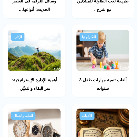
طريقة لعب الطاولة للمبتدئين
وسائل الترفيه في العصر
مع شرح..
الحديث: أنواعها،..
التكنولوجيا
الإدارة
ألعاب تنمية مهارات طفل 3
أهمية الإدارة الإستراتيجية:
سنوات
سر البقاء والتميّز..
الأدبيات
العناية والجمال