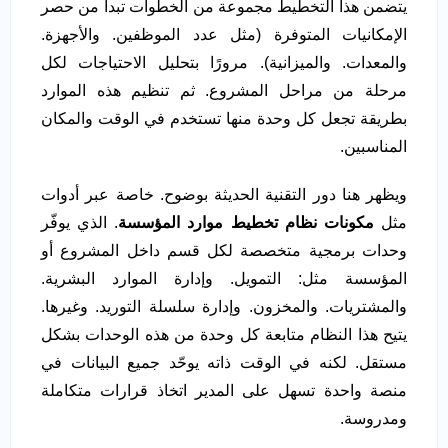
يتضمن هذا التخطيط مجموعة من الخطوات تبدأ من حصر
الإمكانيات المتوفرة (مثل عدد الموظفين. والأجهزة.
والمعدات. والميزانية). مرورًا بتحليل الاحتياجات لكل
مرحلة من مراحل المشروع. ثم تنظيم هذه الموارد
بطريقة تجعل كل وحدة منها تستخدم في الوقت والمكان
المناسبين.
ويظهر هنا دور التقنية الحديثة بوضوح. خاصة عبر أدوات
مثل
مكونات نظام تخطيط موارد المؤسسة
. الذي يوفّر
وحدات برمجية متخصصة لكل قسم داخل المشروع أو
المؤسسة مثل: التمويل. وإدارة الموارد البشرية.
والمشتريات. والمخزون. وإدارة سلسلة التوريد. وغيرها.
يتيح هذا النظام متابعة كل وحدة من هذه الوحدات بشكل
مستقل. لكنه في الوقت ذاته يوحّد جميع البيانات في
منصة واحدة تسهل على المدير اتخاذ قرارات متكاملة
ومدروسة.