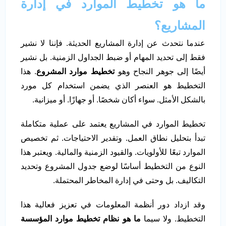
ما هو تخطيط الموارد في إدارة
المشاريع؟
عندما نتحدث عن إدارة المشاريع الحديثة. فإننا لا نشير
فقط إلى تحديد المهام أو ضبط الجداول الزمنية. بل نشير
أيضًا إلى جوهر النجاح وهو
تخطيط موارد المشروع
. هذا
التخطيط هو العنصر الذي يضمن استخدام كل مورد
بالشكل الأمثل. سواء أكان شخصًا. أو جهازًا. أو ميزانية.
تخطيط الموارد في المشاريع يعتمد على عملية متكاملة
تبدأ بتحليل نطاق العمل. وتقدير الاحتياجات. ثم تخصيص
الموارد تبعًا للأولويات. والقيود الزمنية والمالية. ويعتبر هذا
النوع من التخطيط أساسًا لوضع جدول المشروع وتحديد
التكاليف. بل وحتى في إدارة المخاطر المحتملة.
وقد ازداد دور أنظمة المعلومات في تعزيز فعالية هذا
التخطيط. ولا سيما
ما هو نظام تخطيط موارد المؤسسة