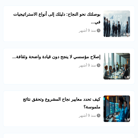
بوصلتك نحو النجاح: دليلك إلى أنواع الاستراتيجيات
في...
منذ 9 أشهر
إصلاح مؤسسي لا ينجح دون قيادة واضحة وثقافة...
منذ 9 أشهر
كيف تحدد معايير نجاح المشروع وتحقق نتائج
ملموسة؟
منذ 9 أشهر