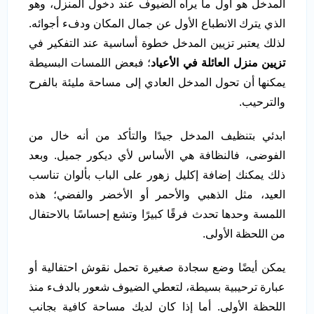
المدخل هو أول ما يراه الضيوف عند دخول المنزل، وهو
الذي يترك الانطباع الأول عن جمال المكان ودفء أجوائه.
لذلك يعتبر تزيين المدخل خطوة أساسية عند التفكير في
تزيين منزل العائلة في الأعياد
؛ فبعض اللمسات البسيطة
يمكنها أن تحول المدخل العادي إلى مساحة مليئة بالفرح
والترحيب.
ابدئي بتنظيف المدخل جيدًا والتأكد من أنه خال من
الفوضى، فالنظافة هي الأساس لأي ديكور جميل. وبعد
ذلك يمكنك إضافة إكليل زهور على الباب بألوان تناسب
العيد، مثل الذهبي والأحمر أو الأخضر والفضي؛ هذه
اللمسة وحدها تحدث فرقًا كبيرًا وتشع إحساسًا بالاحتفال
من اللحظة الأولى.
يمكن أيضًا وضع سجادة صغيرة تحمل نقوش احتفالية أو
عبارة ترحيبية بسيطة، لتعطي الضيوف شعور بالدفء منذ
اللحظة الأولى. أما إذا كان لديك مساحة كافية بجانب