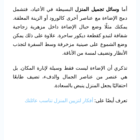
أما
وسائل تجميل المنزل
البسيطة في الأعياد، فتشمل
دمج الإضاءة مع عناصر أخرى كالورود أو الزينة المعلقة.
يمكنك مثلًا وضع حبال الإضاءة داخل مزهرية زجاجية
شفافة لتبدو كقطعة ديكور ساحرة. علاوة على ذلك يمكن
وضع الشموع على صينية مزخرفة وسط السفرة لتجذب
الأنظار وتضيف لمسة من الأناقة.
تذكري أن الإضاءة ليست فقط وسيلة لإنارة المكان. بل
هي عنصر من عناصر الجمال والدفء، تضيف طابعًا
احتفاليًا يجعل المنزل ينبض بالسعادة.
تعرف أيضًا على:
أفكار لتزيين المنزل تناسب عائلتك