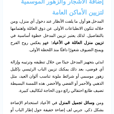
إضافة الأشجار والزهور الموسمية
لتزيين الأماكن العامة
المدخل هو أول ما يلفت الأنظار عند دخول أي منزل، ومن
خلاله تتكون الانطباعات الأولى عن ذوق العائلة واهتمامها
بالتفاصيل. لذلك يعتبر تزيين المدخل خطوة أساسية في
تزيين منزل العائلة في الأعياد
؛ فهو يعكس روح الفرح
ويمنح الضيوف شعورًا دافئًا منذ اللحظة الأولى.
ابدئي بتجهيز المدخل جيدًا من خلال تنظيفه وترتيبه وإزالة
أي فوضى، بعد ذلك يمكنك تزيين الباب الرئيسي بإكليل
زهور موسمي أو شرائط ملونة تناسب ألوان العيد، مثل
الذهبي والأحمر أو الفضي والأخضر. هذه اللمسة البسيطة
تضيف طابع احتفالي رائع دون الحاجة لتكاليف كبيرة.
ومن
وسائل تجميل المنزل
في الأعياد استخدام الإضاءة
بشكل ذكي. جربي لف إضاءة خفيفة حول إطار الباب أو