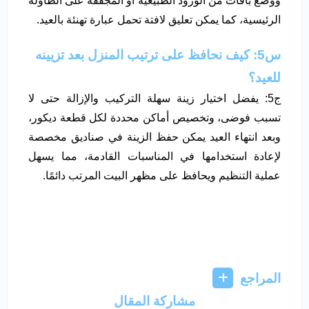
ووضع باقات من الورود الطبيعية أو المجففة على الطاولة
الرئيسية، كما يمكن تعليق لافتة تحمل عبارة تهنئة بالعيد.
س5: كيف نحافظ على ترتيب المنزل بعد تزيينه
للعيد؟
ج5: يفضل اختيار زينة سهلة التركيب والإزالة حتى لا
تسبب فوضى، وتخصيص أماكن محددة لكل قطعة ديكور،
وبعد انتهاء العيد يمكن حفظ الزينة في صناديق مخصصة
لإعادة استخدامها في المناسبات القادمة، مما يسهل
عملية التنظيم ويحافظ على مظهر البيت المرتب دائمًا.
المراجع
مشاركة المقال