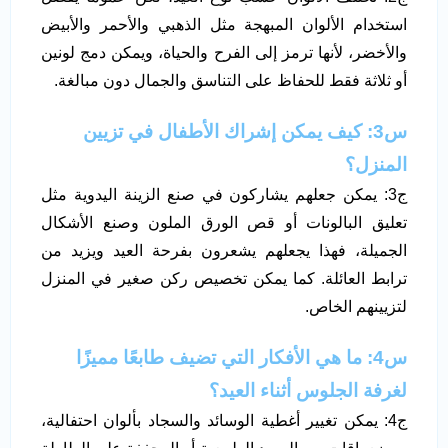
استخدام الألوان المبهجة مثل الذهبي والأحمر والأبيض
والأخضر، لأنها ترمز إلى الفرح والحياة، ويمكن دمج لونين
أو ثلاثة فقط للحفاظ على التناسق والجمال دون مبالغة.
س3: كيف يمكن إشراك الأطفال في تزيين
المنزل؟
ج3: يمكن جعلهم يشاركون في صنع الزينة اليدوية مثل
تعليق البالونات أو قص الورق الملون وصنع الأشكال
الجميلة، فهذا يجعلهم يشعرون بفرحة العيد ويزيد من
ترابط العائلة. كما يمكن تخصيص ركن صغير في المنزل
لتزيينهم الخاص.
س4: ما هي الأفكار التي تضيف طابعًا مميزًا
لغرفة الجلوس أثناء العيد؟
ج4: يمكن تغيير أغطية الوسائد والسجاد بألوان احتفالية،