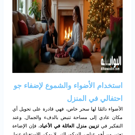
استخدام الأضواء والشموع لإضفاء جو
احتفالي في المنزل
الأضواء دائمًا لها سحر خاص، فهي قادرة على تحويل أي
مكان عادي إلى مساحة تنبض بالدفء والجمال. وعند
التفكير في
تزيين منزل العائلة في الأعياد
، فإن الإضاءة
تعتبر من أهم عناصر الديكور التي لا يمكن الاستغناء عنها.