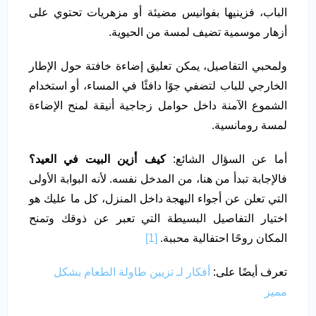
الباب، فزينيها بفوانيس مضيئة أو مزهريات تحتوي على
أزهار موسمية تضيف لمسة من الحيوية.
ولمحبي التفاصيل، يمكن تعليق إضاءة خافتة حول الإطار
الخارجي للباب لتضفي جوًا دافئًا في المساء، أو استخدام
الشموع الآمنة داخل حوامل زجاجية أنيقة لمنح الإضاءة
لمسة رومانسية.
أما عن السؤال الشائع:
كيف أزين البيت في العيد
؟
فالإجابة تبدأ من هنا، من المدخل نفسه. لأنه البوابة الأولى
التي تعلن عن أجواء البهجة داخل المنزل، كل ما عليك هو
اختيار التفاصيل البسيطة التي تعبر عن ذوقك وتمنح
المكان روحًا احتفالية محببة.
[1]
تعرف أيضًا على:
أفكار لـ تزيين طاولة الطعام بشكل
مميز