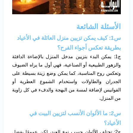
الأسئلة الشائعة
س1: كيف يمكن تزيين منزل العائلة في الأعياد
بطريقة تعكس أجواء الفرح؟
ج1: يمكن البدء بتزيين مدخل المنزل بالإضاءة الدافئة
والزهور الطبيعية أو الصناعية، فهي أول ما يراه الضيوف
وتعكس روح المناسبة، كما يمكن وضع زينة بسيطة على
الجدران والطاولات واستخدام الشموع العطرية أو
الفوانيس لإضافة لمسة من البهجة والدفء في كل زاوية
من المنزل.
س2: ما الألوان الأنسب لتزيين البيت في
الأعياد؟
ج2: تختلف الألوان حسب نوع العيد، لكن عمومًا يفضل