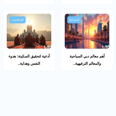
الجغرافيا
الإسلاميات
أهم معالم دبي السياحية
أدعية لتحقيق السكينة: هدوء
والمعالم الترفيهية..
النفس وهداية..