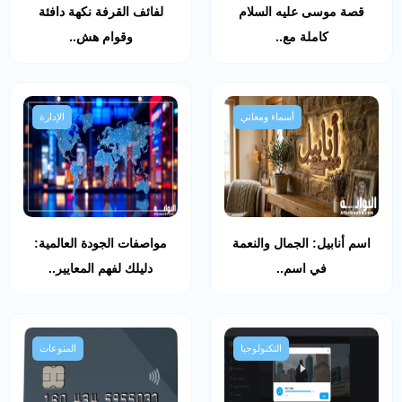
قصة موسى عليه السلام
لفائف القرفة نكهة دافئة
كاملة مع..
وقوام هش..
أسماء ومعاني
الإدارة
اسم أنابيل: الجمال والنعمة
مواصفات الجودة العالمية:
في اسم..
دليلك لفهم المعايير..
التكنولوجيا
المنوعات