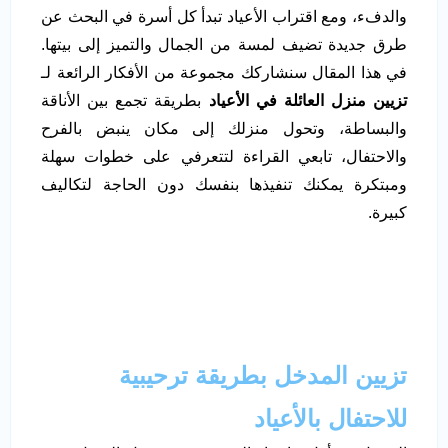
والدفء، ومع اقتراب الأعياد تبدأ كل أسرة في البحث عن
طرق جديدة تضيف لمسة من الجمال والتميز إلى بيتها.
في هذا المقال سنشاركك مجموعة من الأفكار الرائعة لـ
تزيين منزل العائلة في الأعياد
بطريقة تجمع بين الأناقة
والبساطة، وتحول منزلك إلى مكان ينبض بالفرح
والاحتفال، تابعي القراءة لتتعرفي على خطوات سهلة
ومبتكرة يمكنك تنفيذها بنفسك دون الحاجة لتكاليف
كبيرة.
تزيين المدخل بطريقة ترحيبية
للاحتفال بالأعياد