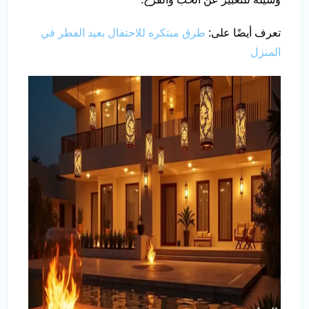
تعرف أيضًا على:
طرق مبتكره للاحتفال بعيد الفطر في
المنزل