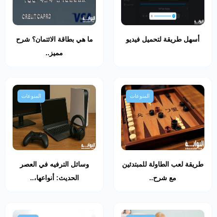
أسهل طريقة لتحميل فيديو
ما هي بطاقة الائتمان؟ شرح
مميز..
المنوعات
المنوعات
طريقة لعب الطاولة للمبتدئين
وسائل الترفيه في العصر
مع شرح..
الحديث: أنواعها،..