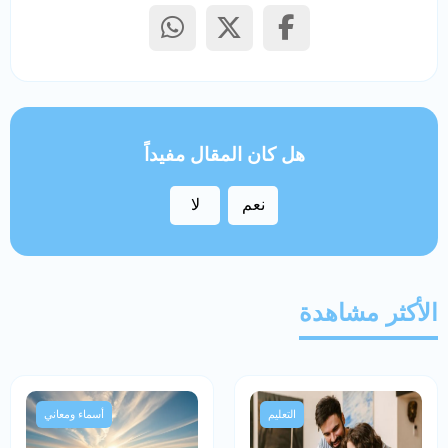
هل كان المقال مفيداً
نعم
لا
الأكثر مشاهدة
التعليم
أسماء ومعاني