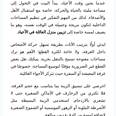
عندما يحين وقت الأعياد، يبدأ البيت في التحول إلى
مساحة مليئة بالحياة والحركة، خاصة مع استقبال الأهل
والأصدقاء. لذلك من المهم التفكير في تنظيم المساحات
الداخلية لتكون مريحة وجميلة في الوقت نفسه، وهو ما
يضيف لمسة خاصة إلى
تزيين منزل العائلة في الأعياد
.
ابدئي أولًا بترتيب الأثاث بطريقة تسهل حركة الأشخاص
داخل الغرفة، ولا حاجة لكثرة القطع؛ الأهم هو ترك
مساحات مفتوحة تسمح بالتنقل بحرية. يمكنك نقل بعض
القطع غير الضرورية مؤقتًا لتوسيع المساحة، خصوصًا في
غرفة المعيشة أو السفرة حيث تتركز الأجواء العائلية.
احرصي على تنسيق الزينة بما يتناسب مع حجم الغرفة،
فلا تكثري من الزخارف في الأماكن الصغيرة حتى لا
تشعري بالازدحام. استخدمي الزينة البسيطة مثل
الأشرطة الملونة أو الزهور الموسمية أو الشموع الصغيرة
لإضافة لمسة من الدفء دون مبالغة.