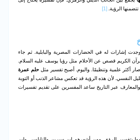
تتضمنها الرؤية.
[1]
خ
وجدت إشارات له في الحضارات المصرية والبابلية. ثم جاء
 القرآن الكريم قصص عن الأحلام مثل رؤيا يوسف عليه السلام.
ر أكثر علمية وتنظيمًا. واليوم. أصبح تفسير مثل
حلم عمرة
يل النفسي. لأن هذه الرؤية قد تعكس مشاعر الذنب أو التوبة
 والمعارف عبر التاريخ ساعد المفسرين على تقديم تفسيرات
موا بتفسير الرؤى. ومن أشهرهم ابن سيرين والنابلسي وابن