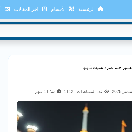
الرئيسية
الأقسام
اخر المقالات
أع
فسير حلم عمرة نسيت تأديتها
عدد المشاهدات : 1112
منذ 11 شهر