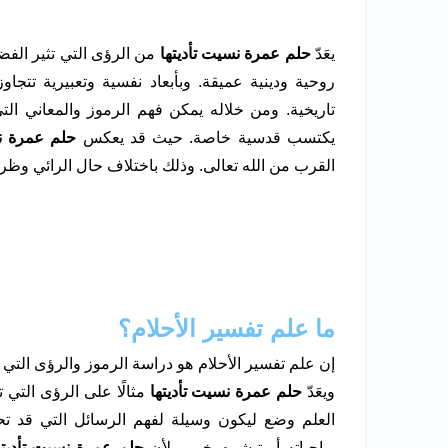
يعَدّ
حلم عمرة نسيت تأديتها
من الرؤى التي تثير الفض
روحية ودينية عميقة. وبأبعاد نفسية وتعبيرية تتجاو
تاريخية. ومن خلاله يمكن فهم الرموز والمعاني التي ت
يكتسب قدسية خاصة. حيث قد يعكس
حلم عمرة نس
القرب من الله تعالى. وذلك باختلاف حال الرائي وظر
ما علم تفسير الأحلام؟
إن علم تفسير الأحلام هو دراسة الرموز والرؤى التي ير
ويعَدّ
حلم عمرة نسيت تأديتها
مثالًا على الرؤى التي تت
العلم وضع ليكون وسيلة لفهم الرسائل التي قد تحمل
بواجباته أو تبشره بخير. ولأن
حلم عمرة نسيت تأديته