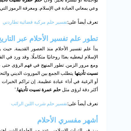
وعي بمعاني العبادة في الإسلام. ومعرفة الرموز التي 
تعرف أيضاً على:
تفسير حلم مركبة فضائية تطاردني
تطور علم تفسير الأحلام عبر التاري
بدأ علم تفسير الأحلام منذ العصور القديمة. حيث 
الإسلام ليعطيه بعدًا روحانيًا متكاملًا. وقد ورد في
ومع مرور الزمن. تطور المنهج في فهم الرؤى حتى صا
نسيت تأديتها
يتطلب الجمع بين الموروث الديني والتحل
أو الرغبة في أداء عبادة عظيمة. إن تراكم الخبرات
أكثر دقة لرؤى مثل
حلم عمرة نسيت تأديتها
.’
تعرف أيضاً على:
تفسير حلم شرب اللبن الرائب
أشهر مفسري الأحلام
برز في التراث الإسلامي عدد من العلماء الذين اهت