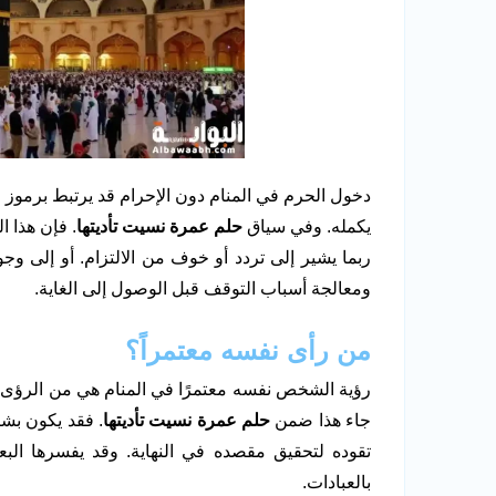
دخول الحرم في المنام دون الإحرام قد يرتبط برموز م
يكمله. وفي سياق
حلم عمرة نسيت تأديتها
. فإن هذا ا
ربما يشير إلى تردد أو خوف من الالتزام. أو إلى وجود
ومعالجة أسباب التوقف قبل الوصول إلى الغاية.
من رأى نفسه معتمراً؟
رؤية الشخص نفسه معتمرًا في المنام هي من الرؤى ال
جاء هذا ضمن
حلم عمرة نسيت تأديتها
. فقد يكون بشار
تقوده لتحقيق مقصده في النهاية. وقد يفسرها البع
بالعبادات.