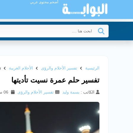
أضخم محتوى عربي
الرئيسية
تفسير الأحلام والرؤى
الأحلام الغريبة
ت
تفسير حلم عمرة نسيت تأديتها
الكاتب :
بسمة وليد
تفسير الأحلام والرؤى
06 سبتمبر 2025