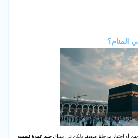
ي المنام؟
 مهم أو اجتياز مرحلة صعبة. ولكن في سياق
حلم عمرة نسيت