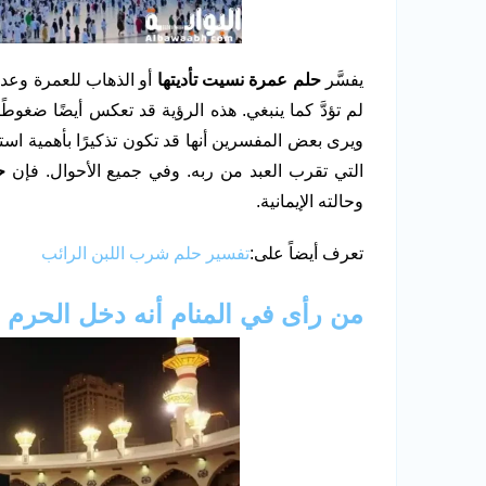
يفسَّر
حلم عمرة نسيت تأديتها
أو الذهاب للعمرة وعدم
لم تؤدَّ كما ينبغي. هذه الرؤية قد تعكس أيضًا ضغوط
ويرى بعض المفسرين أنها قد تكون تذكيرًا بأهمية ا
التي تقرب العبد من ربه. وفي جميع الأحوال. فإن
ح
وحالته الإيمانية.
تعرف أيضاً على:
تفسير حلم شرب اللبن الرائب
من رأى في المنام أنه دخل الحرم 