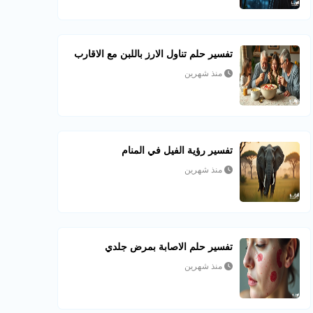
تفسير حلم تناول الارز باللبن مع الاقارب
منذ شهرين
تفسير رؤية الفيل في المنام
منذ شهرين
تفسير حلم الاصابة بمرض جلدي
منذ شهرين