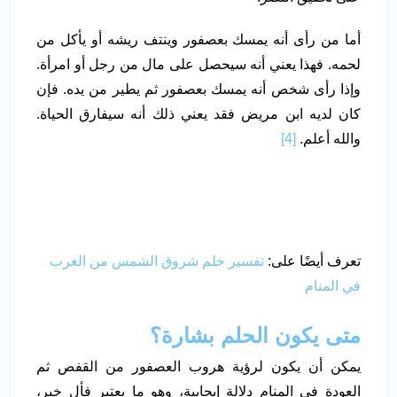
أما من رأى أنه يمسك بعصفور وينتف ريشه أو يأكل من
لحمه. فهذا يعني أنه سيحصل على مال من رجل أو امرأة.
وإذا رأى شخص أنه يمسك بعصفور ثم يطير من يده. فإن
كان لديه ابن مريض فقد يعني ذلك أنه سيفارق الحياة.
والله أعلم.
[4]
تعرف أيضًا على:
تفسير حلم شروق الشمس من الغرب
في المنام
متى يكون الحلم بشارة؟
يمكن أن يكون لرؤية هروب العصفور من القفص ثم
العودة في المنام دلالة إيجابية، وهو ما يعتبر فأل خير،