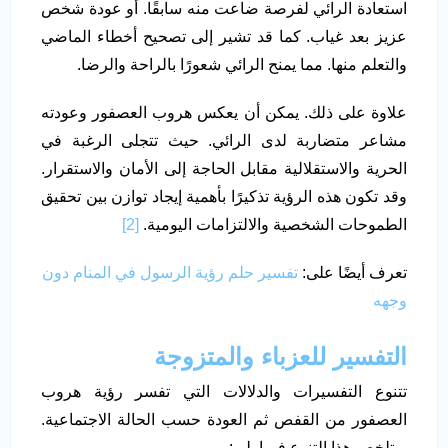
استعادة الرائي لفرصة ضاعت منه سابقًا. أو عودة شخص
عزيز بعد غياب. كما قد تشير إلى تصحيح أخطاء الماضي
والتعلم منها. مما يمنح الرائي شعورًا بالراحة والرضا.
علاوة على ذلك. يمكن أن يعكس هروب العصفور وعودته
مشاعر متضاربة لدى الرائي. حيث تتجلى الرغبة في
الحرية والاستقلالية مقابل الحاجة إلى الأمان والاستقرار.
وقد تكون هذه الرؤية تذكيرًا بأهمية إيجاد توازن بين تحقيق
الطموحات الشخصية والالتزامات اليومية.
[2]
تعرف أيضًا على:
تفسير حلم رؤية الرسول في المنام دون
وجهه
التفسير للعزباء والمتزوجة
تتنوع التفسيرات والدلالات التي تفسر رؤية هروب
العصفور من القفص ثم العودة حسب الحالة الاجتماعية.
ويتلخص هذا التنوع فيما يلي: