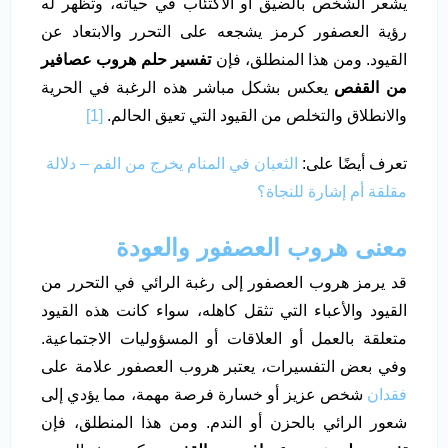
يشعر الشخص بالضيق أو الاكتئاب في حياته، وتظهر له
رؤية العصفور كرمز يشجعه على التحرر والابتعاد عن
القيود. ومن هذا المنطلق، فإن
تفسير حلم هروب عصافير
من القفص
يعكس بشكل مباشر هذه الرغبة في الحرية
والانطلاق والتخلص من القيود التي تعيق الحالم.
[1]
تعرف أيضًا على:
الثعبان في المنام يخرج من الفم – دلالة
مقلقة أم إشارة للنجاة؟
معنى هروب العصفور والعودة
قد يرمز هروب العصفور إلى رغبة الرائي في التحرر من
القيود والأعباء التي تثقل كاهله، سواء كانت هذه القيود
متعلقة بالعمل أو العلاقات أو المسؤوليات الاجتماعية.
وفي بعض التفسيرات، يعتبر هروب العصفور علامة على
فقدان
شخص عزيز أو خسارة فرصة مهمة، مما يؤدي إلى
شعور الرائي بالحزن أو الندم. ومن هذا المنطلق، فإن