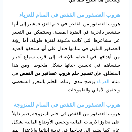
هروب العصفور من القفص
في المنام للعزباء
هروب العصفور من القفص في حلم العزباء يشير إلى أنها
ستشعر بالحرية في الفترة المقبلة، وستتمكن من التعبير
عن مشاعرها التي كانت مكبوتة لفترة طويلة. أما رؤية
العصفور الملون في منامها فتدل على أنها ستحقق العديد
من أهدافها في الحياة، بالإضافة إلى قرب سماع أخبار
ستساهم في تحسين حياتها بشكل ملحوظ. ومن هذا
المنطلق، فإن
تفسير حلم هروب عصافير من القفص
في
منام
العزباء
يوضح مدى ارتباط الحلم بالتحرر الشخصي
وتحقيق الأماني والطموحات.
هروب العصفور من القفص في المنام للمتزوجة
هروب العصفور من القفص في حلم المتزوجة يعتبر دليلاً
على تجاوز الأزمات المالية وتحسن الأوضاع المالية بشكل
عام. كما يشير إلى نجاحها في تربية أبنائها والاعتزاز بهم