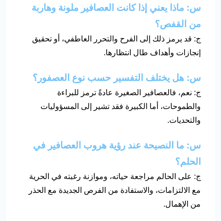
س: ماذا يعني إذا كانت العصافير ملونة وهاربة
من القفص؟
ج: قد يرمز ذلك إلى الفرح والتحرر العاطفي، أو تحقيق
إنجازات وأهداف طال انتظارها.
س: هل يختلف التفسير حسب نوع العصفور؟
ج: نعم، فالعصافير الصغيرة عادةً ترمز للبراءة
والطموحات، أما الكبيرة فقد تشير إلى المسؤوليات
والتحديات.
س: ما النصيحة عند رؤية هروب العصافير في
الحلم؟
ج: على الحالم مراجعة حياته، وموازنة رغبته في الحرية
مع الالتزامات، والاستفادة من الفرص الجديدة مع الحذر
من الإهمال.