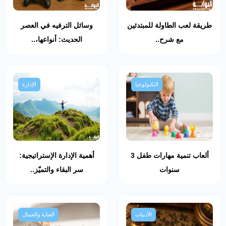
طريقة لعب الطاولة للمبتدئين
وسائل الترفيه في العصر
مع شرح..
الحديث: أنواعها،..
التكنولوجيا
الإدارة
ألعاب تنمية مهارات طفل 3
أهمية الإدارة الإستراتيجية:
سنوات
سر البقاء والتميّز..
الأدبيات
العناية والجمال