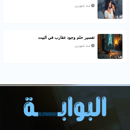
منذ شهرين
تفسير حلم وجود عقارب في البيت
منذ شهرين