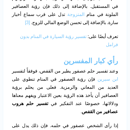
في المستقبل. بالإضافة إلى ذلك فإن رؤية العصافير
الملونة في منام
المتزوجة
تدل على قرب سماع أخبار
سارة. بالإضافة إلى تحسن الوضع المالي للزوج.
[3]
تعرف أيضًا على:
تفسير رؤية السيارة في المنام بدون
فرامل
رأي كبار المفسرين
وعند تفسير حلم عصفور يطير من القفص، فوفقاً لتفسير
ابن سيرين
فإن رؤية العصفور في المنام تنطوي على
العديد من المعاني والرمزية. فعلى من يحلم برؤية
العصافير أن يأخذ هذه الرؤية بعين الاعتبار ويفهم معناها
ودلالاتها، خصوصًا عند التفكير في
تفسير حلم هروب
عصافير من القفص
.
إذا رأى الشخص عصفور في حلمه. فإن ذلك يدل على