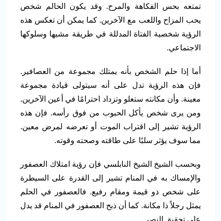
تمتعه بحس الفكاهة والمرح. وقد يكون الحالم شخص
يحب المزاح واللعب مع الآخرين. كما يمكن أن تعكس هذه
الرؤية شخصية الفتاة المدللة في طريقة مشيها وسلوكها
الاجتماعي.
أما إذا حلم الشخص بأنه يمتلك مجموعة من العصافير.
فإن هذه الرؤية تدل على أنه سيتولى قيادة مجموعة
معينة. وأن مكانته ستعلو وتزداد احترامًا في أعين الآخرين.
ومن يرى شخص يأكل الحبوب من فوق رأسه. فإن هذه
الرؤية تشير إلى اقتراب الموت أو تعرضه لمرض معين.
مما سوف يؤثر سلبًا على طاقته وصحته وقوته.
وبحسب الشيخ الشيخ النابلسي فإن رؤية امتلاك العصفور
والإمساك به في المنام تشير إلى القدرة على السيطرة
على شخص ذو قيمة ومقام رفيع. فالعصفور في الحلم
يمثل رجلاً ذا مكانة. كما أن ذبح العصفور في المنام قد يدل
على تحقيق النصر.