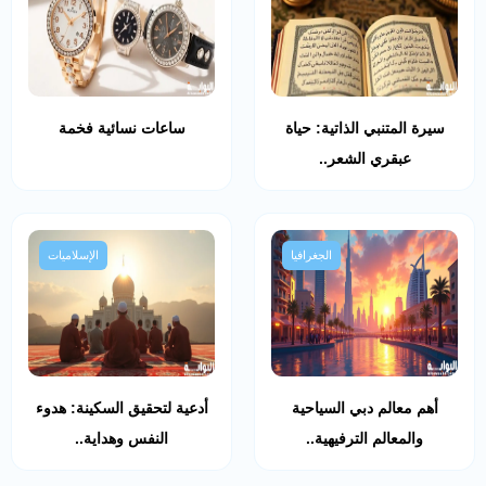
سيرة المتنبي الذاتية: حياة
ساعات نسائية فخمة
عبقري الشعر..
الجغرافيا
الإسلاميات
أهم معالم دبي السياحية
أدعية لتحقيق السكينة: هدوء
والمعالم الترفيهية..
النفس وهداية..