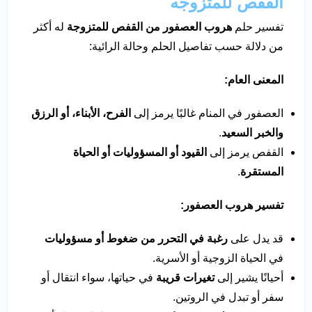
القفص للمتزوجه
تفسير حلم
هروب العصفور من القفص للمتزوجة
له أكثر
من دلالة حسب تفاصيل الحلم وحالة الرائية:
المعنى العام:
العصفور في المنام غالبًا يرمز إلى
الفرح، الأبناء، أو الرزق
والخبر السعيد
.
القفص يرمز إلى
القيود أو المسؤوليات أو الحياة
المستقرة
.
تفسير هروب العصفور:
قد يدل على
رغبة في التحرر من ضغوط أو مسؤوليات
في الحياة الزوجية أو الأسرية.
أحيانًا يشير إلى
تغيرات قريبة
في حياتها، سواء انتقال أو
سفر أو تبدل في الروتين.