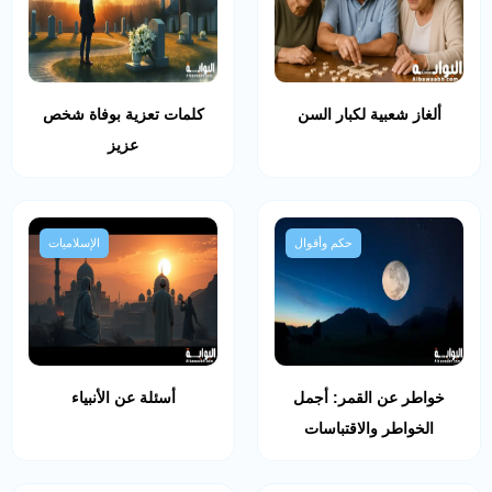
ألغاز شعبية لكبار السن
كلمات تعزية بوفاة شخص
عزيز
حكم وأقوال
الإسلاميات
خواطر عن القمر: أجمل
أسئلة عن الأنبياء
الخواطر والاقتباسات