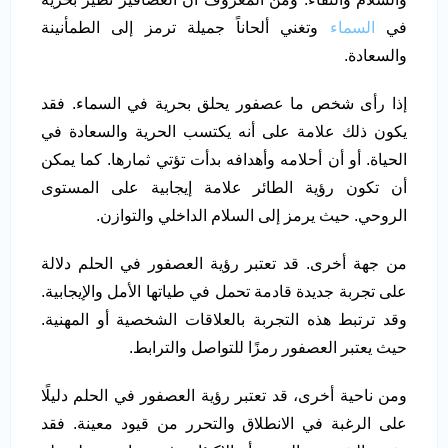
في
السماء
وتغني ألحاناً جميلة ترمز إلى الطمأنينة
والسعادة.
إذا رأى شخص ما عصفور يحلق بحرية في السماء. فقد
يكون ذلك علامة على أنه يكتسب الحرية والسعادة في
الحياة. أو أن أحلامه وأهدافه بدأت تؤتي ثمارها. كما يمكن
أن تكون رؤية الطائر علامة إيجابية على المستوى
الروحي. حيث يرمز إلى السلام الداخلي والتوازن.
من جهة أخرى. قد تعتبر رؤية العصفور في الحلم دلالة
على تجربة جديدة قادمة تحمل في طياتها الأمل والإيجابية.
وقد ترتبط هذه التجربة بالعلاقات الشخصية أو المهنية.
حيث يعتبر العصفور رمزًا للتواصل والترابط.
ومن ناحية أخرى، قد تعتبر رؤية العصفور في الحلم دليلًا
على الرغبة في الانطلاق والتحرر من قيود معينة. فقد