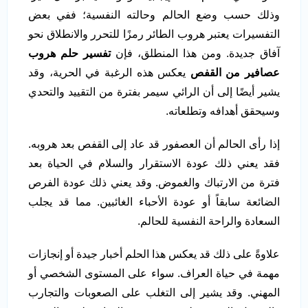
وذلك حسب وضع الحالم وحالته النفسية؛ ففي بعض
التفسيرات يعتبر هروب الطائر رمزًا للتحرر والانطلاق نحو
آفاق جديدة. ومن هذا المنطلق، فإن
تفسير حلم هروب
عصافير من القفص
يعكس هذه الرغبة في الحرية، وقد
يشير أيضًا إلى أن الرائي سيمر بفترة من التقييد والتحدي
وسيحقق أهدافه وتطلعاته.
إذا رأى الحالم أن العصفور قد عاد إلى القفص بعد هروبه.
فقد يعني ذلك عودة الاستقرار والسلام في الحياة بعد
فترة من الارتباك والغموض. وقد يعني ذلك عودة الفرص
الضائعة سابقاً أو عودة الأحباء الغائبين. مما قد يجلب
السعادة والراحة النفسية للحالم.
علاوةً على ذلك قد يعكس هذا الحلم أخبار جيدة أو إنجازات
مهمة في حياة العراف. سواء على المستوى الشخصي أو
المهني. وقد يشير إلى التغلب على الصعوبات والتجارب