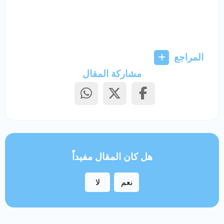
المراجع
مشاركة المقال
هل كان المقال مفيداً
نعم
لا