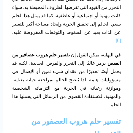
التحرر من القيود التي تفرضها الظروف المحيطة به. سواء
كانت مهنية أو اجتماعية أو عاطفية. كما قد يمثل هذا الحلم
سعي الحالم إلى تحقيق الحرية وإيجاد مساحة أكبر للتعبير
عن الذات بعيد عن الضغوط والتوقعات المفروضة عليه.
[6]
في النهاية، يمكن القول إن
تفسير حلم هروب عصافير من
القفص
يرمز غالبًا إلى التحرر والفرص الجديدة، لكنه قد
يحمل أيضًا تحذيرًا من فقدان شيء ثمين أو الإهمال في
مسؤوليات هامة. لذا يُنصح الحالم بمراجعة حياته بعناية،
وموازنة رغباته في الحرية مع التزاماته الشخصية
والمهنية، للاستفادة القصوى من الرسائل التي يحملها هذا
الحلم.
تفسير حلم هروب العصفور من