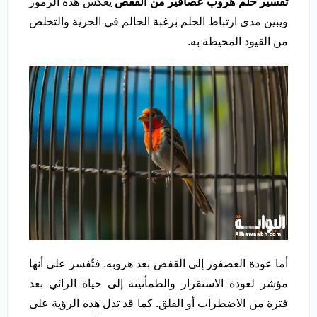
تفسير حلم هروب عصافير من القفص
يعكس هذه الرموز
ويبين مدى ارتباط الحلم برغبة الحالم في الحرية والتخلص
من القيود المحيطة به.
أما عودة العصفور إلى القفص بعد هروبه. فتُفسر على أنها
مؤشر لعودة الاستقرار والطمأنينة إلى حياة الرائي بعد
فترة من الاضطراب أو القلق. كما قد تدل هذه الرؤية على