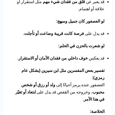
قد يعبر عن
قلق من فقدان شيء مهم
مثل استقرار أو
علاقة أو اهتمام.
لو العصفور كان جميل ومبهج:
قد يدل على
فرصة كانت قريبة وضاعت أو تأجلت
.
لو شعرت بالحزن في الحلم:
قد يعكس
خوف داخلي من فقدان الأمان أو الاستقرار
.
تفسير بعض المفسرين مثل ابن سيرين (بشكل عام
رمزي):
العصفور عنده يرمز أحيانًا إلى
ولد أو رزق أو شخص
محبوب
، وخروجه من القفص قد يدل على
ابتعاد أو تغيّر
في هذا الأمر
.
الخلاصة: