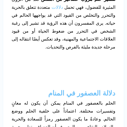
المثيرة للفضول، فهي تحمل
دلالات
متعددة تتعلق بالحرية
والتحرر والتخلص من القيود التي قد يواجهها الحالم في
حياته. يرى المفسرون أن هذه الرؤية قد تشير إلى رغبة
الشخص في التحرر من ضغوط الحياة أو من قيود
العلاقات الاجتماعية والمهنية، وقد تعكس أيضًا انتقاله إلى
مرحلة جديدة مليئة بالفرص والتحديات.
دلالة العصفور في المنام
الحلم بالعصفور في المنام يمكن أن يكون له معانٍ
وتفسيرات مختلفة. اعتماداً على خلفية الحلم ووضع
الحالم. وعادةً ما يكون العصفور رمزاً للسعادة والحرية
والسلام والنقاء. ومن المعروف أن العصافير تطير بحرية