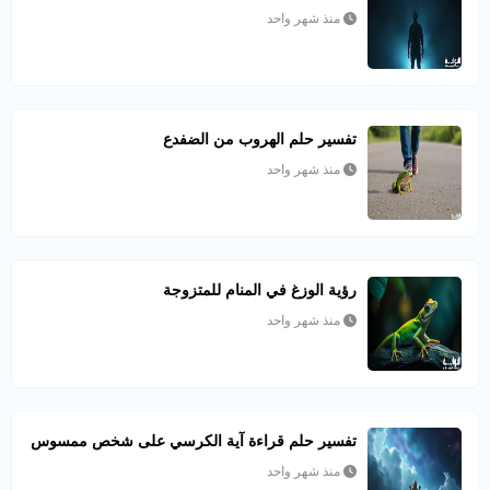
منذ شهر واحد
تفسير حلم الهروب من الضفدع
منذ شهر واحد
رؤية الوزغ في المنام للمتزوجة
منذ شهر واحد
تفسير حلم قراءة آية الكرسي على شخص ممسوس
منذ شهر واحد