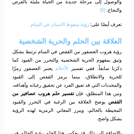
والوصول إلى مرحلة جديدة من الحياة مليئة بالفرص
والنجاح.
[5]
تعرف أيضًا على:
رؤية سقوط الاسنان في المنام
العلاقة بين الحلم والحرية الشخصية
رؤية هروب العصفور من القفص في المنام ترتبط بشكل
وثيق بمفهوم الحرية الشخصية والتحرر من القيود كما
ذكرنا سابقاً. ففي تفسير
الأحلام
يعتبر العصفور رمزًا
للحرية والانطلاق، بينما يرمز القفص إلى القيود
والمحددات التي قد تعيق الفرد عن تحقيق رغباته وأهدافه.
ومن هذا المنطلق، فإن
تفسير حلم هروب عصافير من
القفص
يوضح العلاقة بين الرغبة في التحرر والقيود
المحيطة بالحالم، ويبرز المعاني الرمزية لهذه الرؤية
بشكل واضح.
بالإضافة إلى ذلك قد يعكس هذا الحلم رغبة الحالم في