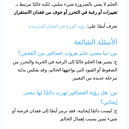
الحلم لا يعني بالضرورة شيء سلبي، لكنه غالبًا مرتبط بـ
تغييرات أو رغبة في التحرر أو خوف من فقدان الاستقرار
.
تعرف أيضًا على:
رؤية الوزغ في المنام للمتزوجة
الأسئلة الشائعة
س: ما معنى حلم هروب عصافير من القفص؟
ج: يشير هذا الحلم غالبًا إلى الرغبة في الحرية والتحرر من
الضغوط أو القيود التي يواجهها الحالم، وقد يعكس بداية
مرحلة جديدة من التغيير.
س: هل رؤية العصافير تهرب دائمًا لها معنى
إيجابي؟
ج: ليست دائمًا إيجابية، فقد ترمز أيضًا إلى فقدان فرصة أو
شيء ثمين بسبب إهمال الحالم.