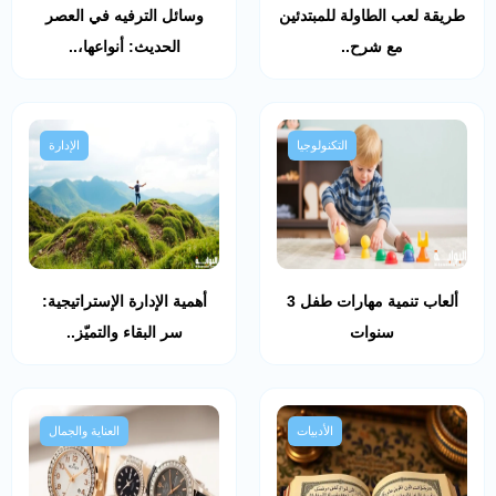
طريقة لعب الطاولة للمبتدئين
وسائل الترفيه في العصر
مع شرح..
الحديث: أنواعها،..
التكنولوجيا
الإدارة
ألعاب تنمية مهارات طفل 3
أهمية الإدارة الإستراتيجية:
سنوات
سر البقاء والتميّز..
الأدبيات
العناية والجمال