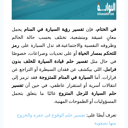
في الختام،
فإن
تفسير رؤية السيارة في المنام
يحمل
معانٍ عميقة ومتشعبة، تختلف بحسب حالة الحالم
وظروفه النفسية والاجتماعية.قد تدل السيارة على
رمز
للتحكم بمسار الحياة
أو على تحديات وصراعات، خصوصًا
في حال مثل
تفسير حلم قيادة السيارة للخلف بدون
فرامل
، اللي بيكشف عن فقدان السيطرة أو التراجع عن
قرارات. أما
السيارة في المنام للمتزوجة
فقد ترمز إلى
انتقالات أسرية أو استقرار عاطفي، في حين أن
تفسير
حلم السيارة للرجل المتزوج
غالبًا ما يتعلق بتحمل
المسؤوليات أو الطموحات المهنية.
تعرف أيضًا على:
تفسير حلم الوقوع في حفرة والخروج
منها بصعوبة