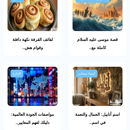
قصة موسى عليه السلام
لفائف القرفة نكهة دافئة
كاملة مع..
وقوام هش..
أسماء ومعاني
الإدارة
اسم أنابيل: الجمال والنعمة
مواصفات الجودة العالمية:
في اسم..
دليلك لفهم المعايير..