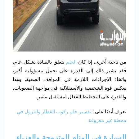
من ناحية أخرى، إذا كان
الحلم
يتعلق بالقيادة بشكل عام،
فقد يشير ذلك إلى القدرة على تحمل مسؤولية أكبر،
واتخاذ الإجراءات اللازمة في المواقف الصعبة. وهذا
يعكس قوة الشخصية والاستقلالية في مواجهة الصعوبات،
والقدرة على التخطيط الفعال لمستقبل مثمر.
تعرف أيضًا على :
تفسير حلم ركوب القطار والنزول في
محطة غير معروفة
السيارة في المنام للمتزوجة
والعزباء