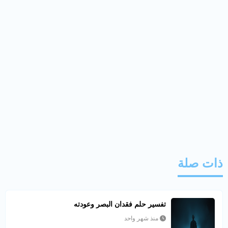
ذات صلة
تفسير حلم فقدان البصر وعودته
منذ شهر واحد