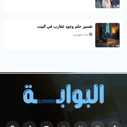
تفسير حلم وجود عقارب في البيت
منذ شهرين