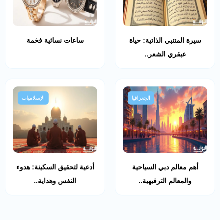
سيرة المتنبي الذاتية: حياة
ساعات نسائية فخمة
عبقري الشعر..
الجغرافيا
الإسلاميات
أهم معالم دبي السياحية
أدعية لتحقيق السكينة: هدوء
والمعالم الترفيهية..
النفس وهداية..