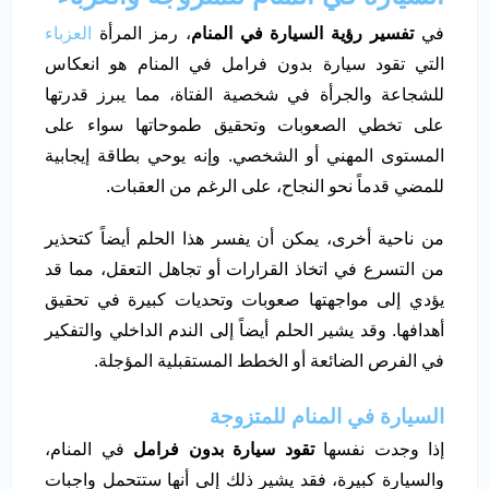
في
تفسير رؤية السيارة في المنام
، رمز المرأة
العزباء
التي تقود سيارة بدون فرامل في المنام هو انعكاس
للشجاعة والجرأة في شخصية الفتاة، مما يبرز قدرتها
على تخطي الصعوبات وتحقيق طموحاتها سواء على
المستوى المهني أو الشخصي. وإنه يوحي بطاقة إيجابية
للمضي قدماً نحو النجاح، على الرغم من العقبات.
من ناحية أخرى، يمكن أن يفسر هذا الحلم أيضاً كتحذير
من التسرع في اتخاذ القرارات أو تجاهل التعقل، مما قد
يؤدي إلى مواجهتها صعوبات وتحديات كبيرة في تحقيق
أهدافها. وقد يشير الحلم أيضاً إلى الندم الداخلي والتفكير
في الفرص الضائعة أو الخطط المستقبلية المؤجلة.
السيارة في المنام للمتزوجة
إذا وجدت نفسها
تقود سيارة بدون فرامل
في المنام،
والسيارة كبيرة، فقد يشير ذلك إلى أنها ستتحمل واجبات