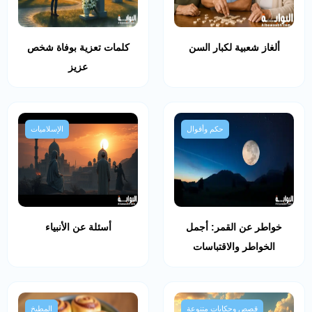
ألغاز شعبية لكبار السن
كلمات تعزية بوفاة شخص
عزيز
حكم وأقوال
الإسلاميات
خواطر عن القمر: أجمل
أسئلة عن الأنبياء
الخواطر والاقتباسات
قصص وحكايات متنوعة
المطبخ