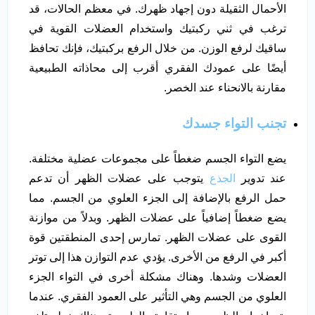
الأحمال الثقيلة دون إجهاد ظهرك. في معظم الحالات، قد
ترغب في ثني ركبتيك واستخدام العضلات القوية في
ساقيك لرفع الوزن. من خلال الرفع بركبتيك، فإنك تحافظ
أيضًا على عمودك الفقري أقرب إلى محاذاته الطبيعية
مقارنة بالانحناء عند الخصر.
تجنب التواء جسدك
يضع التواء الجسم ضغطاً على مجموعات عضلية مختلفة.
عند تدوير
الجذع
يتوجب على عضلات الظهر أن تدعم
حمل الرفع بالإضافة إلى الجزء العلوي من الجسم. مما
يضع ضغطاً إضافياً على عضلات الظهر. وبدلاً من موازنة
القوى على عضلات الظهر. تمارس إحدى المنطقتين قوة
أكبر في الرفع من الأخرى. يؤدي عدم التوازن هذا إلى توتر
العضلات وشدها. وهناك مشكلة أخرى في التواء الجزء
العلوي من الجسم وهي التأثير على العمود الفقري. عندما