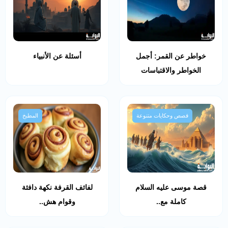
خواطر عن القمر: أجمل
أسئلة عن الأنبياء
الخواطر والاقتباسات
قصص وحكايات متنوعة
المطبخ
قصة موسى عليه السلام
لفائف القرفة نكهة دافئة
كاملة مع..
وقوام هش..