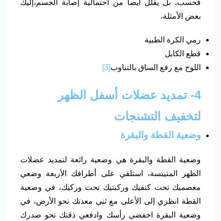
فحسب، بل يقلل أيضاً من احتمالية إصابة الجسم،إليك
بعض الأمثلة،
رمي الكرة الطبية
قطع الكابل
اللوح مع رفع الساق بالتناوب
[3]
4- تمديد عضلات أسفل الظهر
لتخفيف التشنجات
وضعية القطة والبقرة
وضعية القطة والبقرة هي وضعية رائعة لتمديد عضلات
الظهر المتيبسة، استلقي على أطرافك الأربعة وضعي
معصميك تحت كتفيك وركبتيك تحت وركيك، في وضعية
القطة انظري إلى الأعلى مع ثني معدتك نحو الأرض، في
وضعية البقرة اخفضي رأسك وادفعي ذقنك نحو صدرك