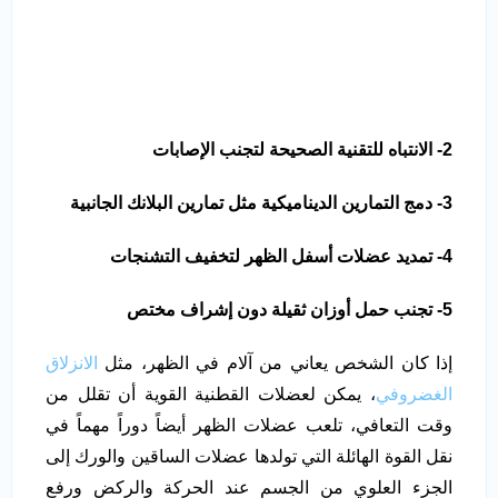
2- الانتباه للتقنية الصحيحة لتجنب الإصابات
3- دمج التمارين الديناميكية مثل تمارين البلانك الجانبية
4- تمديد عضلات أسفل الظهر لتخفيف التشنجات
5- تجنب حمل أوزان ثقيلة دون إشراف مختص
إذا كان الشخص يعاني من آلام في الظهر، مثل
الانزلاق
الغضروفي
، يمكن لعضلات القطنية القوية أن تقلل من
وقت التعافي، تلعب عضلات الظهر أيضاً دوراً مهماً في
نقل القوة الهائلة التي تولدها عضلات الساقين والورك إلى
الجزء العلوي من الجسم عند الحركة والركض ورفع