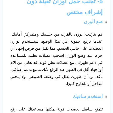
5- تجنب حمل أوزان ثقيلة دون
إشراف مختص
ضع الوزن
قم بترتيب الوزن بالقرب من جسمك ومتمركزًا أمامك،
عندما ترفع حمولة في هذا الوضع. ستستخدم توازن
العضلات على جانبي الجسم، مما يقلل من فرص إجهاد أي
جزء. عند وضع الوزن، اسحب عضلات بطنك للمساعدة
في دعم ظهرك ، مع عضلات بطن قوية. قد تعاني من آلام
أو إجهاد أقل في الظهر عند الرفع لأنك تتمتع بدعم إضافي.
تأكد من أن ظهرك يظل في وضعه الطبيعي. ولا ينحني
للداخل أو للخارج كثيرًا.
استخدم ساقيك
تتمتع ساقيك بعضلات قوية يمكنها مساعدتك على رفع