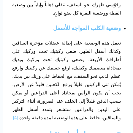
وقوّسي ظهرك نحو السقف، تنقلي ذهاباً وإياباً بين وضعية
القطة ووضعية البقرة كل بضع ثوانٍ.
وضعية الكلب المواجه للأسفل
تعمل هذه الوضعية على إطالة عضلات مؤخرة الساقين
وكذلك أسفل الظهر، ضعي ركبتيك تحت وركيك على
أطرافك الأربعة، وضعي ركبتيك تحت وركيك ويديك
بمحاذاة معصميك وكتفيك، ارفع جسمك عن ركبتيك وارفع
عظم الذنب نحو السقف، مع الحفاظ على وزنك بين يديك،
يُمكن ثني الركبتين قليلاً ورفع الكعبين قليلاً عن الأرض،
يجب أن يكون الرأس بمحاذاة أعلى الذراعين أو يمكن
سحب الذقن قليلاً إلى الخلف عند الضرورة، أثناء التركيز
على اليدين والذراعين ستشعر بتمدد أسفل الظهر
والساقين، حافظ على هذه الوضعية لمدة دقيقة واحدة.
[4]