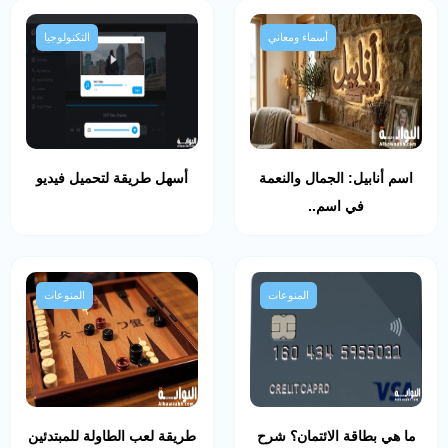
أسماء ومعاني
التكنولوجيا
اسم أنابيل: الجمال والنعمة
أسهل طريقة لتحميل فيديو
في اسم..
المنوعات
المنوعات
ما هي بطاقة الائتمان؟ شرح
طريقة لعب الطاولة للمبتدئين