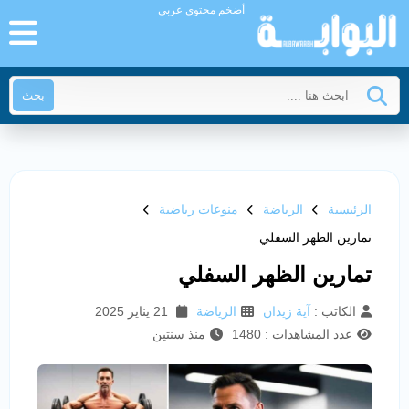
أضخم محتوى عربي
بحث
الرئيسية
الرياضة
منوعات رياضية
تمارين الظهر السفلي
تمارين الظهر السفلي
الكاتب :
آية زيدان
الرياضة
21 يناير 2025
عدد المشاهدات : 1480
منذ سنتين