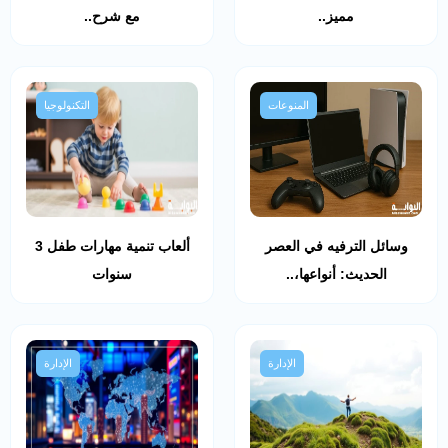
مميز..
مع شرح..
المنوعات
التكنولوجيا
وسائل الترفيه في العصر
ألعاب تنمية مهارات طفل 3
الحديث: أنواعها،..
سنوات
الإدارة
الإدارة