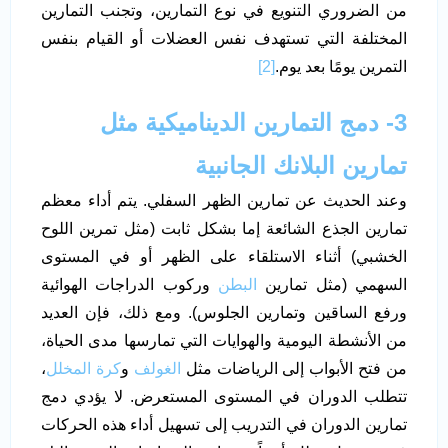
من الضروري التنويع في نوع التمارين، وتجنب التمارين
المختلفة التي تستهدف نفس العضلات أو القيام بنفس
التمرين يومًا بعد يوم.
[2]
3- دمج التمارين الديناميكية مثل
تمارين البلانك الجانبية
وعند الحديث عن تمارين الظهر السفلي. يتم أداء معظم
تمارين الجذع الشائعة إما بشكل ثابت (مثل تمرين اللوح
الخشبي) أثناء الاستلقاء على الظهر أو في المستوى
السهمي (مثل تمارين
البطن
وركوب الدراجات الهوائية
ورفع الساقين وتمارين الجلوس). ومع ذلك، فإن العديد
من الأنشطة اليومية والهوايات التي تمارسها مدى الحياة،
من فتح الأبواب إلى الرياضات مثل
الغولف
و
كرة المخلل
،
تتطلب الدوران في المستوى المستعرض. لا يؤدي دمج
تمارين الدوران في التدريب إلى تسهيل أداء هذه الحركات