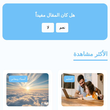
هل كان المقال مفيداً
نعم
لا
الأكثر مشاهدة
التعليم
أسماء ومعاني