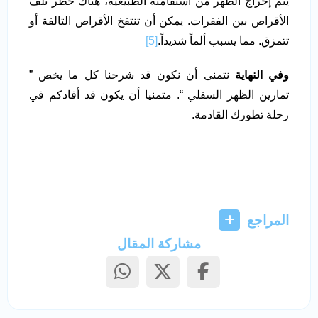
يتم إخراج الظهر من استقامته الطبيعية، هناك خطر تلف
الأقراص بين الفقرات. يمكن أن تنتفخ الأقراص التالفة أو
تتمزق. مما يسبب ألماً شديداً.
[5]
وفي النهاية
نتمنى أن نكون قد شرحنا كل ما يخص ”
تمارين الظهر السفلي “. متمنيا أن يكون قد أفادكم في
رحلة تطورك القادمة.
المراجع
مشاركة المقال