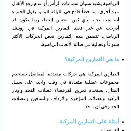
الرياضية يشبه نسيان سماعات الرأس أو عدم رفع الأثقال
مرة أخرى، إنه خطأ فادح في اللياقة البدنية يقول الخبراء
أنه يجب تجنبه بأي ثمن، لحسن الحظ، ربما تكون قد
أدرجت عن غير قصد التمارين المركبة في روتينك
الرياضي، تتضمن هذه التمارين بعض الحركات الأكثر
شيوعاً وفعالية في صالة الألعاب الرياضية.
ما هي التمارين المركبة؟
التمارين المركبة هي حركات متعددة المفاصل تستخدم
مجموعات عضلية متعددة في وقت واحد، على سبيل
المثال، يستخدم تمرين القرفصاء عضلات الفخذ وأوتار
الركبة وعضلات المؤخرة والأرداف والساقين وعضلات
الجذع في آن واحد.
أمثلة على التمارين المركبة
القرفصاء