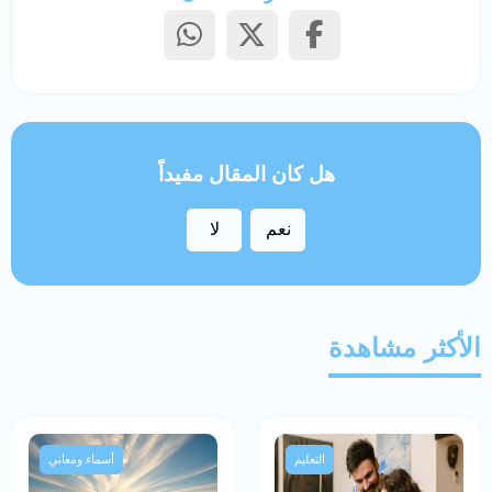
هل كان المقال مفيداً
نعم
لا
الأكثر مشاهدة
التعليم
أسماء ومعاني