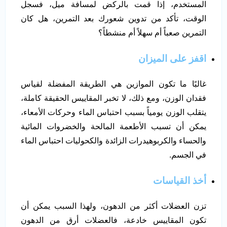
المستخدم، إذا قمت بالركض لمسافة ميل، فسجل
الوقت، تأكد من تدوين شعورك بعد التمرين، هل كان
التمرين صعباً أم سهلاً أم منشطاً؟
اقفز على الميزان
غالبًا ما تكون الموازين هي الطريقة المفضلة لقياس
فقدان الوزن، ومع ذلك، لا تخبر المقاييس الحقيقة كاملة،
يتقلب الوزن يومياً بسبب احتباس الماء وحركات الأمعاء،
يمكن أن تسبب الأطعمة المالحة والخضروات المائية
والحساء والكربوهيدرات الزائدة والكحوليات احتباس الماء
في الجسم.
أخذ القياسات
تزن العضلات أكثر من الدهون، ولهذا السبب يمكن أن
تكون المقاييس خادعة، فالعضلات أرق من الدهون