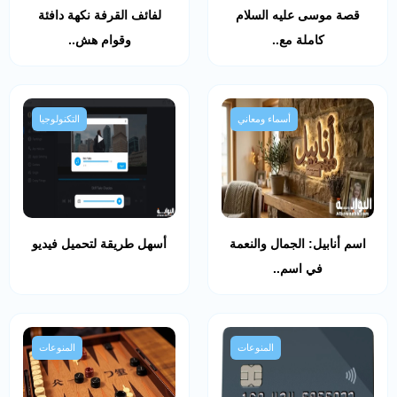
قصة موسى عليه السلام
لفائف القرفة نكهة دافئة
كاملة مع..
وقوام هش..
أسماء ومعاني
التكنولوجيا
اسم أنابيل: الجمال والنعمة
أسهل طريقة لتحميل فيديو
في اسم..
المنوعات
المنوعات