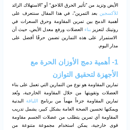
الأيض وتزيد من ”تأثير الحرق اللاحق“ أو ”الاستهلاك الزائد
للأكسجين
بعد التمرين“، في هذا المقال سنتعرف على
أهمية الدمج بين تمرين المقاومة وحرق السعرات في
روتينك لتعزيز
بناء
العضلات ورفع معدل الأيض، حيث أن
الاستمرار على هذه التمارين تضمن حرقًا أفضل على
مدار اليوم.
1- أهمية دمج الأوزان الحرة مع
الأجهزة لتحقيق التوازن
تمارين المقاومة هو نوع من التمارين التي تعمل على بناء
العضلات وتقويتها من خلال المقاومة الخارجية، وتُعد
تمارين المقاومة جزءاً مهماً من برنامج
اللياقة
البدنية
ويمكنها تحسين الصحة العامة بشكل كبير، يشمل تدريب
المقاومة أي تمرين يتطلب من عضلات الجسم مقاومة
قوى خارجية، يمكن استخدام مجموعة متنوعة من