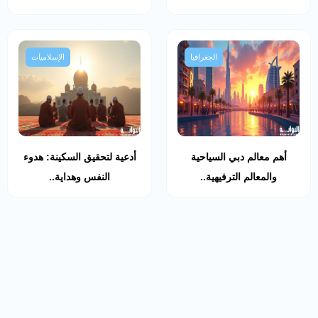
الجغرافيا
الإسلاميات
أهم معالم دبي السياحية
أدعية لتحقيق السكينة: هدوء
والمعالم الترفيهية..
النفس وهداية..