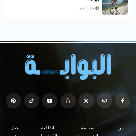
منذ 6 أشهر
من
سياسة
اتفاقية
اتصل