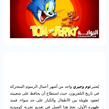
يُعتبر
توم وجيري
واحد من أشهر أعمال الرسوم المتحركة
في تاريخ التلفزيون، حيث استطاع أن يحافظ على شعبيته
لعقود طويلة بين الأطفال والكبار على حد سواء. فمنذ
ظهوره الأول، نجح هذا العمل في تقديم تجربة كوميدية