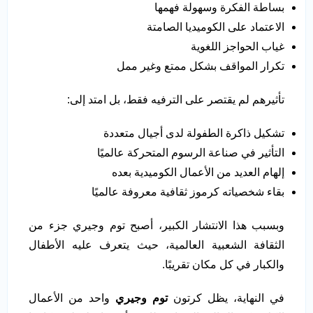
بساطة الفكرة وسهولة فهمها
الاعتماد على الكوميديا الصامتة
غياب الحواجز اللغوية
تكرار المواقف بشكل ممتع وغير ممل
تأثيرهم لم يقتصر على الترفيه فقط، بل امتد إلى:
تشكيل ذاكرة الطفولة لدى أجيال متعددة
التأثير في صناعة الرسوم المتحركة عالميًا
إلهام العديد من الأعمال الكوميدية بعده
بقاء شخصياته كرموز ثقافية معروفة عالميًا
وبسبب هذا الانتشار الكبير، أصبح توم وجيري جزء من
الثقافة الشعبية العالمية، حيث يتعرف عليه الأطفال
والكبار في كل مكان تقريبًا.
في النهاية، يظل كرتون
توم وجيري
واحد من الأعمال