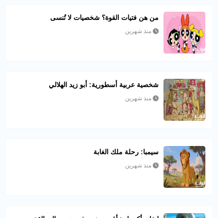
من هن فتيات القوة؟ شخصيات لا تُنسى
منذ شهرين
شخصية عربية أسطورية: أبو زيد الهلالي
منذ شهرين
سيمبا: رحلة ملك الغابة
منذ شهرين