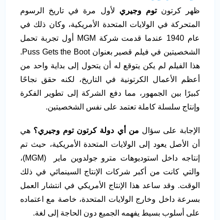
ظهر كرتون
توم وجيري
لأول مرة في تاريخ الرسوم
المتحركة في الولايات المتحدة الأمريكية، وكان ذلك في
عام 1940 عندما قدمت شركة MGM أول تجربة تحمل
الشخصيتين في فيلم قصير بعنوان Puss Gets the Boot.
هذا الفيلم لم يكن يتوقع له أن يتحول إلى بداية واحد من
أعظم الأعمال الكرتونية في التاريخ، لكنه حقق نجاحًا
كبيرًا بين الجمهور، مما دفع الشركة إلى تطوير الفكرة
وإنتاج سلسلة كاملة تعتمد على نفس الشخصيتين.
الإجابة على سؤال
من أي دولة كرتون توم وجيري؟
هي
أن الأصل يعود إلى الولايات المتحدة الأمريكية، حيث تم
إنتاجه داخل استوديوهات مترو جولدوين ماير (MGM)،
والتي كانت من أكبر شركات الإنتاج السينمائي في ذلك
الوقت. وقد ساعد هذا الإنتاج الأمريكي في انتشار العمل
بسرعة داخل وخارج الولايات المتحدة، خاصة مع اعتماده
على أسلوب بسيط يفهمه الجميع دون الحاجة إلى لغة.