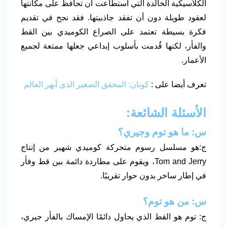
الكلاسيكية الخالدة التي استطاعت أن تحافظ على مكانتها
لعقود طويلة دون أن تفقد جاذبيتها. فقد نجح في تقديم
فكرة بسيطة تعتمد على الصراع الكوميدي بين القط
والفأر، لكنها قُدمت بأسلوب إبداعي جعلها ممتعة لجميع
الأعمار.
تعرف أيضا على :
كونان: المحقق الصغير الذي أبهر العالم
الأسئلة الشائعة:
س: ما هو توم وجيري؟
ج:هو مسلسل رسوم متحركة كوميدي شهير من إنتاج
Tom and Jerry، ويقوم على مطاردة دائمة بين قط وفأر
في إطار ساخر بدون حوار تقريبًا.
س: من هو توم؟
ج: توم هو القط الذي يحاول دائمًا الإمساك بالفأر جيري،