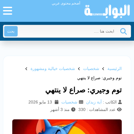
أضخم محتوى عربي
بحث
الرئيسية
شخصيات
شخصيات خيالية ومشهورة
توم وجيري: صراع لا ينتهي
توم وجيري: صراع لا ينتهي
الكاتب :
آية زيدان
شخصيات
13 مايو 2026
عدد المشاهدات : 330
منذ 3 أشهر