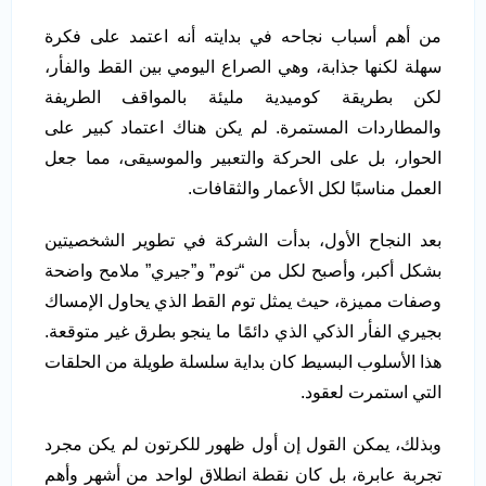
من أهم أسباب نجاحه في بدايته أنه اعتمد على فكرة
سهلة لكنها جذابة، وهي الصراع اليومي بين القط والفأر،
لكن بطريقة كوميدية مليئة بالمواقف الطريفة
والمطاردات المستمرة. لم يكن هناك اعتماد كبير على
الحوار، بل على الحركة والتعبير والموسيقى، مما جعل
العمل مناسبًا لكل الأعمار والثقافات.
بعد النجاح الأول، بدأت الشركة في تطوير الشخصيتين
بشكل أكبر، وأصبح لكل من “توم” و”جيري” ملامح واضحة
وصفات مميزة، حيث يمثل توم القط الذي يحاول الإمساك
بجيري الفأر الذكي الذي دائمًا ما ينجو بطرق غير متوقعة.
هذا الأسلوب البسيط كان بداية سلسلة طويلة من الحلقات
التي استمرت لعقود.
وبذلك، يمكن القول إن أول ظهور للكرتون لم يكن مجرد
تجربة عابرة، بل كان نقطة انطلاق لواحد من أشهر وأهم