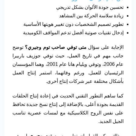
تحسين جودة الألوان بشكل تدريجي
زيادة سلاسة الحركة بين المشاهد
تطوير تصميم الشخصيات دون تغيير هويتها الأساسية
إدخال تقنيات صوتية أفضل تدعم المواقف الكوميدية
الإجابة على سؤال
متى توفي صاحب توم وجيري؟
توضح
جانب مهم في تاريخ العمل، حيث توفي جوزيف باربيرا
عام 2006، وتوفي ويليام هانا عام 2001، وهما المؤسسان
الرئيسيان للعمل. ورغم وفاتهما، استمر إنتاج العمل
بأشكال مختلفة عبر شركات إنتاج أخرى.
كما ساهم التطور التقني الحديث في إعادة إنتاج الحلقات
القديمة بجودة أعلى، بالإضافة إلى إنتاج نسخ جديدة تحافظ
على نفس الروح الكلاسيكية مع لمسات عصرية تناسب
الجيل الجديد.
وبذلك يمكن القول إن تطور رسوم
توم وجيري
لم يغير