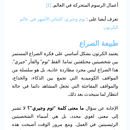
أعمال الرسوم المتحركة في العالم.
[1]
تعرف أيضا على :
توم وجيري: الثنائي الأشهر في عالم
الكرتون
طبيعة الصراع
يعتمد الكرتون بشكل أساسي على فكرة الصراع المستمر
بين شخصيتين مختلفتين تماما: القط “توم” والفأر “جيري”.
هذا الصراع ليس مجرد مطاردة عادية، بل هو سلسلة من
المواقف الكوميدية التي تجمع بين الذكاء، والخداع،
والمواقف المفاجئة التي تجعل المشاهد دائما في حالة
انتظار لما سيحدث بعد ذلك.
الإجابة عن سؤال
ما معنى كلمة “توم وجيري”؟
لا تشير
إلى معنى لغوي محدد، بل هي أسماء الشخصيتين
الرئيسيتين في العمل. ومع مرور الوقت أصبحت هذه