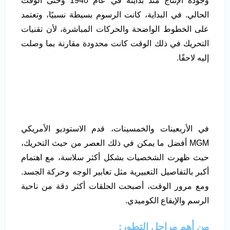
وجودة الإنتاج منذ بدايته في عام 1940 وحتى الوقت
الحالي. في البداية، كانت الرسوم بسيطة نسبيًا، وتعتمد
على الخطوط الواضحة والحركات المباشرة، لأن تقنيات
التحريك في ذلك الوقت كانت محدودة مقارنة بما وصلت
إليه لاحقًا.
في الأربعينات والخمسينات، قدم الاستوديو الأمريكي
MGM أفضل ما يمكن في ذلك العصر من حيث التحريك،
حيث ظهرت الشخصيات بشكل أكثر سلاسة، مع اهتمام
أكبر بالتفاصيل التعبيرية مثل تعابير الوجه وحركة الجسد.
ومع مرور الوقت، أصبحت الحلقات أكثر دقة من ناحية
الرسم والإيقاع الكوميدي.
من أهم مراحل التطور: