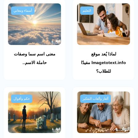
التعليم
أسماء ومعاني
لماذا يُعد موقع
معنى اسم سما وصفات
Imagetotext.info مفيدًا
حاملة الاسم..
للطلاب؟
ألغاز وألعاب التفكير
حكم وأقوال