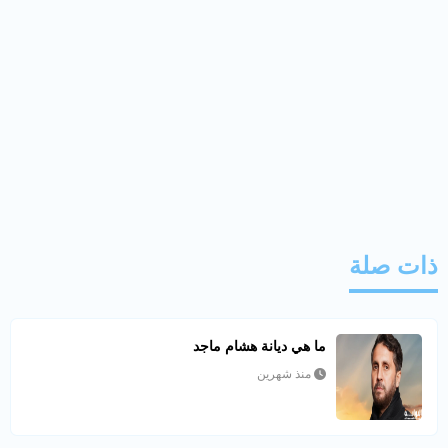
ذات صلة
ما هي ديانة هشام ماجد
منذ شهرين