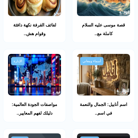
قصة موسى عليه السلام
لفائف القرفة نكهة دافئة
كاملة مع..
وقوام هش..
أسماء ومعاني
الإدارة
اسم أنابيل: الجمال والنعمة
مواصفات الجودة العالمية:
في اسم..
دليلك لفهم المعايير..