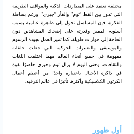
مختلفة تعتمد على المطاردات الذكية والمواقف الطريفة
التي تدور بين القط “توم” والفأر “جيري”. ورغم بساطة
الفكرة، فإن المسلسل تحول إلى ظاهرة عالمية بسبب
أسلوبه المميز وقدرته على إضحاك المشاهدين دون
الحاجة إلى حوارات طويلة. كما تميز العمل بجودة الرسوم
والموسيقى والتعبيرات الحركية التي جعلت حلقاته
مفهومة في جميع أنحاء العالم مهما اختلفت اللغات
والثقافات. وحتى اليوم لا يزال توم وجيري حاضرًا بقوة
في ذاكرة الأجيال باعتباره واحدًا من أعظم أعمال
الكرتون الكلاسيكية وأكثرها تأثيرًا في عالم الترفيه.
أول ظهور