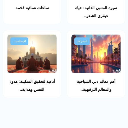
سيرة المتنبي الذاتية: حياة
ساعات نسائية فخمة
عبقري الشعر..
الجغرافيا
الإسلاميات
أهم معالم دبي السياحية
أدعية لتحقيق السكينة: هدوء
والمعالم الترفيهية..
النفس وهداية..