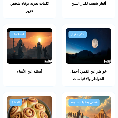
ألغاز شعبية لكبار السن
كلمات تعزية بوفاة شخص
عزيز
حكم وأقوال
الإسلاميات
خواطر عن القمر: أجمل
أسئلة عن الأنبياء
الخواطر والاقتباسات
قصص وحكايات متنوعة
المطبخ