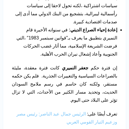
سياسات اشتراكية ،لكنه تحول لاحقا إلى سياسات
رأسمالية ليبرالية، بتشجيع من البنك الدولي مما أدى إلى
صدمات اقتصادية كبيرة.
إعادة إحياء الصراع الديني
:
في سنواته الأخيرة قام
النميري بتطبيق ما يعرف بـ”قوانين سبتمبر 1983″ ،التي
فرضت الشريعة الإسلامية، مما أثار غضب الحركات
الجنوبية وأعاد إشعال نيران الحرب الأهلية.
إن فترة حكم
جعفر النميري
كانت فترة معقدة، مليئة
بالصراعات السياسية والتغييرات الجذرية. فلم يكن حكمه
مستقر، ولكنه كان حاسم في رسم ملامح السودان
الحديث، وتحديد مسار الكثير من الأحداث، التي لا تزال
تؤثر على البلاد حتى اليوم.
تعرف أيضًا على:
الرئيس جمال عبد الناصر: رئيس مصر
وزعيم التيار القومي العربي