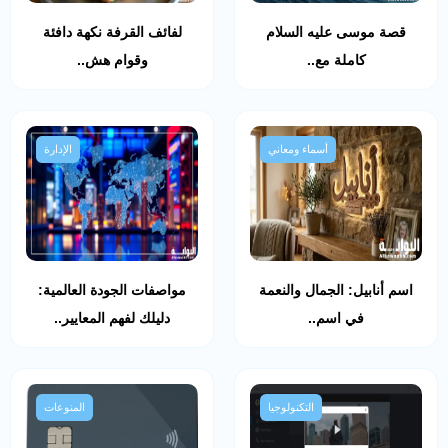
قصة موسى عليه السلام
لفائف القرفة نكهة دافئة
كاملة مع..
وقوام هش..
أسماء ومعاني
الإدارة
اسم أنابيل: الجمال والنعمة
مواصفات الجودة العالمية:
في اسم..
دليلك لفهم المعايير..
التكنولوجيا
المنوعات