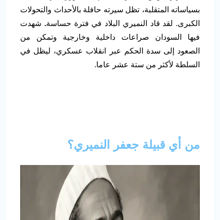
بسياساته المتقلبة، تظل سيرته حافلة بالأحداث والتحولات
الكبرى. لقد قاد النميري البلاد في فترة حساسة
.
شهدت
فيها السودان صراعات داخلية وخارجية وتمكن من
الصعود إلى سدة الحكم عبر انقلاب عسكري، ليظل في
السلطة لأكثر من ستة عشر عاما.
من أي قبيلة جعفر النميري؟