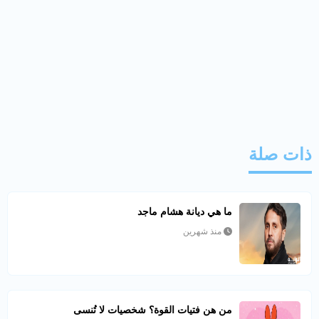
ذات صلة
ما هي ديانة هشام ماجد
منذ شهرين
من هن فتيات القوة؟ شخصيات لا تُنسى