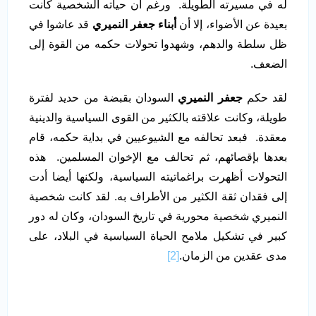
له في مسيرته الطويلة. ورغم أن حياته الشخصية كانت
بعيدة عن الأضواء، إلا أن
أبناء جعفر النميري
قد عاشوا في
ظل سلطة والدهم، وشهدوا تحولات حكمه من القوة إلى
الضعف.
لقد حكم
جعفر النميري
السودان بقبضة من حديد لفترة
طويلة، وكانت علاقته بالكثير من القوى السياسية والدينية
معقدة. فبعد تحالفه مع الشيوعيين في بداية حكمه، قام
بعدها بإقصائهم، ثم تحالف مع الإخوان المسلمين. هذه
التحولات أظهرت براغماتيته السياسية، ولكنها أيضا أدت
إلى فقدان ثقة الكثير من الأطراف به. لقد كانت شخصية
النميري شخصية محورية في تاريخ السودان، وكان له دور
كبير في تشكيل ملامح الحياة السياسية في البلاد، على
مدى عقدين من الزمان.
[2]