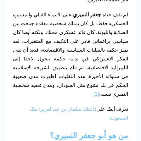
لم تقف حياة
جعفر النميري
على الانتماء القبلي والمسيرة
العسكرية فقط، بل كان يمتلك شخصية معقدة جمعت بين
الصلابة والليونة. كان قائد عسكري محنك، ولكنه أيضا كان
سياسي براغماتي قادر على التكيف مع المتغيرات. لقد
تميز حكمه بالتقلبات السياسية والاقتصادية، فبعد أن تبنى
الفكر الاشتراكي في بداية حكمه ،تحول لاحقا إلى
الليبرالية الاقتصادية، ثم قام بتطبيق الشريعة الإسلامية
في سنواته الأخيرة. هذه التقلبات أظهرت مدى صعوبة
الحكم في بلد متنوع مثل السودان، ومدى تعقيد شخصية
النميري نفسه
.[1]
تعرف أيضًا على:
الملك سلمان بن عبدالعزيز: ملك
السعودية
من هو أبو جعفر النميري؟