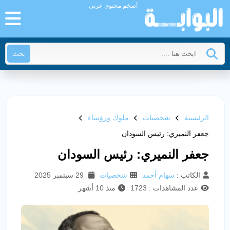
أضخم محتوى عربي
بحث
الرئيسية
شخصيات
ملوك ورؤساء
جعفر النميري: رئيس السودان
جعفر النميري: رئيس السودان
الكاتب :
سهام أحمد
شخصيات
29 سبتمبر 2025
عدد المشاهدات : 1723
منذ 10 أشهر