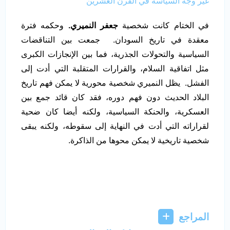
غيّر وجه السياسة في القرن العشرين
في الختام كانت شخصية
جعفر النميري.
وحكمه فترة
معقدة في تاريخ السودان. جمعت بين التناقضات
السياسية والتحولات الجذرية، فما بين الإنجازات الكبرى
مثل اتفاقية السلام، والقرارات المتقلبة التي أدت إلى
الفشل. يظل النميري شخصية محورية لا يمكن فهم تاريخ
البلاد الحديث دون فهم دوره، فقد كان قائد جمع بين
العسكرية، والحنكة السياسية، ولكنه أيضا كان ضحية
لقراراته التي أدت في النهاية إلى سقوطه، ولكنه يبقى
شخصية تاريخية لا يمكن محوها من الذاكرة.
المراجع