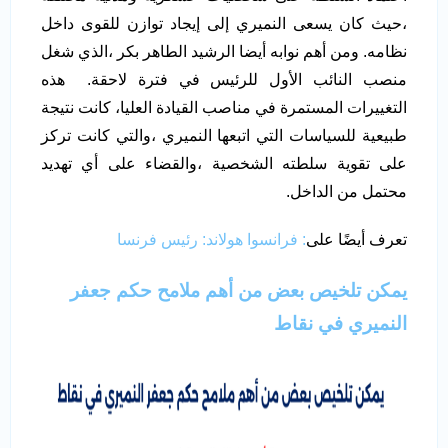
،حيث كان يسعى النميري إلى إيجاد توازن للقوى داخل
نظامه. ومن أهم نوابه أيضا الرشيد الطاهر بكر ،الذي شغل
منصب النائب الأول للرئيس في فترة لاحقة. هذه
التغييرات المستمرة في مناصب القيادة العليا، كانت نتيجة
طبيعية للسياسات التي اتبعها النميري ،والتي كانت تركز
على تقوية سلطته الشخصية ،والقضاء على أي تهديد
محتمل من الداخل.
تعرف أيضًا على
: فرانسوا هولاند: رئيس فرنسا
يمكن تلخيص بعض من أهم ملامح حكم
جعفر
النميري
في نقاط