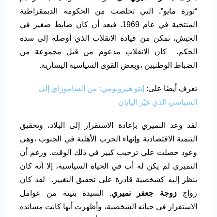
“ثورة مايو”
.
التي تخلصت من الحكومة الديمقراطية
المنتخبة في عام 1969. فبعد أن كان ضابط صغير في
الجيش، تمكن من قيادة الانقلاب الذي أوصله إلى سدة
الحكم. كان الانقلاب مدعوم من قبل مجموعة من
الضباط الوطنيين ،وبعض القوى السياسية اليسارية.
تعرف أيضًا على:
إيتو هيروبومي: من الساموراي إلى
السياسي الذي غيّر اليابان
لقد وعد النميري بإعادة الاستقرار إلى البلاد، وتحقيق
التنمية الاقتصادية وإنهاء الحرب الأهلية في الجنوب ،وهي
وعود حصلت علي ترحيب كبير في ذلك الوقت. ورغم أن
النميري لم يكن له أب في الحياة السياسية، إلا أنه كان
ينظر إليه كشخصية قادرة على تحقيق التغيير. لقد كان
زواج
زوجة جعفر نميري.
السيدة بثينة من عوامل
الاستقرار في حياته الشخصية، وأظهرت أنها كانت مسانده