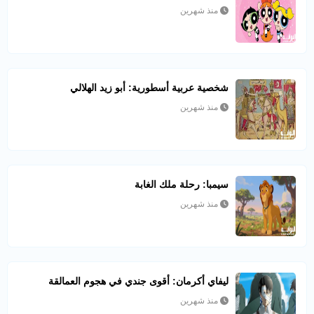
منذ شهرين
شخصية عربية أسطورية: أبو زيد الهلالي
منذ شهرين
سيمبا: رحلة ملك الغابة
منذ شهرين
ليفاي أكرمان: أقوى جندي في هجوم العمالقة
منذ شهرين