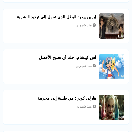
إيرين ييغر: البطل الذي تحول إلى تهديد البشرية
منذ شهرين
آش كيتشام: حلم أن تصبح الأفضل
منذ شهرين
هارلي كوين: من طبيبة إلى مجرمة
منذ شهرين