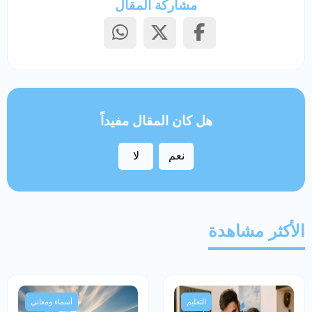
مشاركة المقال
هل كان المقال مفيداً
نعم
لا
الأكثر مشاهدة
التعليم
أسماء ومعاني