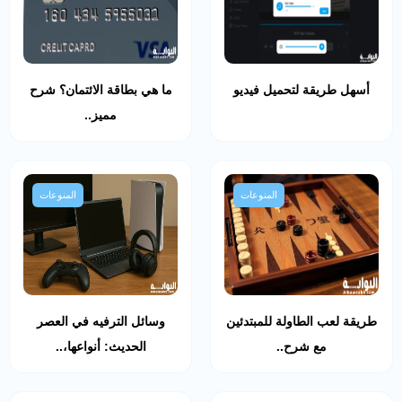
أسهل طريقة لتحميل فيديو
ما هي بطاقة الائتمان؟ شرح
مميز..
المنوعات
المنوعات
طريقة لعب الطاولة للمبتدئين
وسائل الترفيه في العصر
مع شرح..
الحديث: أنواعها،..