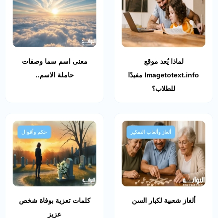
لماذا يُعد موقع
معنى اسم سما وصفات
Imagetotext.info مفيدًا
حاملة الاسم..
للطلاب؟
ألغاز وألعاب التفكير
حكم وأقوال
ألغاز شعبية لكبار السن
كلمات تعزية بوفاة شخص
عزيز