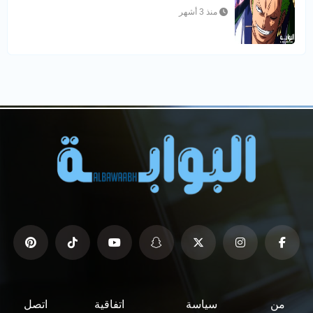
منذ 3 أشهر
من
سياسة
اتفاقية
اتصل