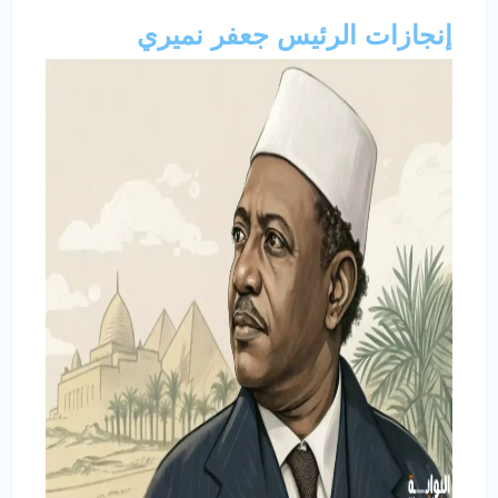
إنجازات الرئيس جعفر نميري