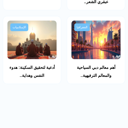
عبقري الشعر..
الجغرافيا
الإسلاميات
أهم معالم دبي السياحية
أدعية لتحقيق السكينة: هدوء
والمعالم الترفيهية..
النفس وهداية..