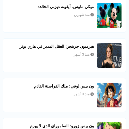
ميكي ماوس: أيقونة ديزني الخالدة
منذ شهرين
هيرميون جرينجر: العقل المدبر في هاري بوتر
منذ 3 أشهر
ون بيس لوفي: ملك القراصنة القادم
منذ 3 أشهر
ون بيس زورو: الساموراي الذي لا يهزم