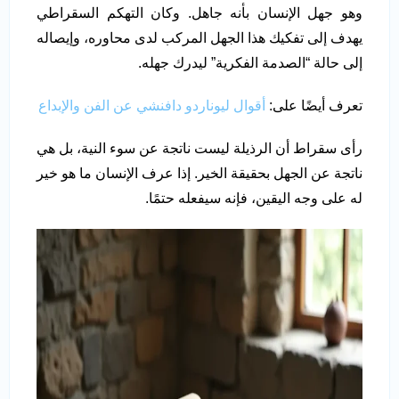
وهو جهل الإنسان بأنه جاهل. وكان التهكم السقراطي
يهدف إلى تفكيك هذا الجهل المركب لدى محاوره، وإيصاله
إلى حالة “الصدمة الفكرية” ليدرك جهله.
تعرف أيضًا على:
أقوال ليوناردو دافنشي عن الفن والإبداع
رأى سقراط أن الرذيلة ليست ناتجة عن سوء النية، بل هي
ناتجة عن الجهل بحقيقة الخير. إذا عرف الإنسان ما هو خير
له على وجه اليقين، فإنه سيفعله حتمًا.