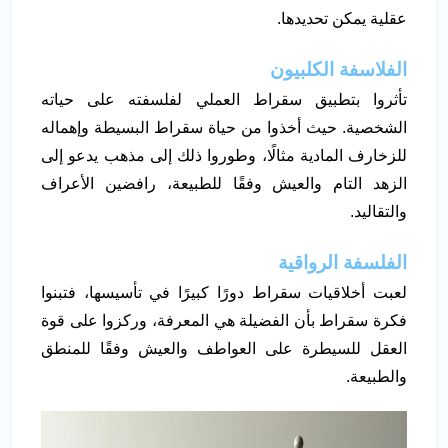
عقلية يمكن تحديدها.
الفلاسفة الكلبيون
تأثروا بتطبيق سقراط العملي لفلسفته على حياته
الشخصية. حيث أخذوا من حياة سقراط البسيطة وإهماله
للزخارف المادية مثالًا، وطوروا ذلك إلى مذهب يدعو إلى
الزهد التام والعيش وفقًا للطبيعة، رافضين الأعراف
والتقاليد.
الفلسفة الرواقية
لعبت أخلاقيات سقراط دورًا كبيرًا في تأسيسها، فتبنوا
فكرة سقراط بأن الفضيلة هي المعرفة، وركزوا على قوة
العقل للسيطرة على العواطف والعيش وفقًا للمنطق
والطبيعة.