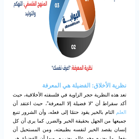
نظرية الأخلاق: الفضيلة هي المعرفة
تعد هذه النظرية حجر الزاوية في فلسفته الأخلاقية، حيث
أكد سقراط أن “لا فضيلة إلا المعرفة”، حيث اعتقد أن
العلم
التام بالخير يقود حتمًا إلى فعله، وأن الشرور تنبع
جميعها من الجهل بحقيقة الخير والضرر. كما يرى أن كل
إنسان يقصد الخير لنفسه بطبيعته، ومن المستحيل أن
يفعل ما يضره وهو عالم بضرره. وبما أن الفضيلة هي