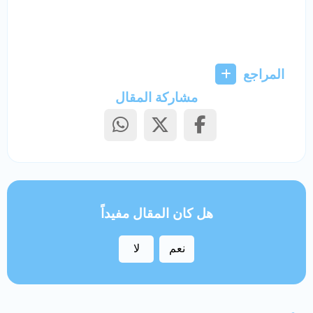
المراجع
مشاركة المقال
هل كان المقال مفيداً
نعم
لا