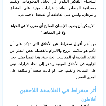
استخدام
التفكير النقدي
في تحليل المعلومات، وتقييم
مصداقية المصادر، واتخاذ قرارات مبنية على المنطق
والبرهان، وليس على العاطفة أو الضغط الاجتماعي.
“
لا يمكن أن يصيب الإنسان الصالح أي ضرر، لا في الحياة
ولا في الممات
.”
من أهم
أقوال سقراط عن الأخلاق
التي تؤكد على أن
الأهم هو سلامة الروح والالتزام بالفضيلة بغض النظر عن
النتائج المادية أو المكاسب الخارجية. هذا المبدأ يمثل حجر
الزاوية في الأخلاق المهنية ويدعو إلى اتخاذ قرارات تبنى
على المبادئ والقيم، حتى لو كانت صعبة أو مكلفة على
المدى القصير.
أثر سقراط في الفلاسفة اللاحقين
أفلاطون