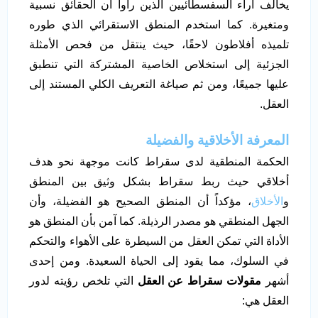
يخالف آراء السفسطائيين الذين رأوا أن الحقائق نسبية
ومتغيرة. كما استخدم المنطق الاستقرائي الذي طوره
تلميذه أفلاطون لاحقًا، حيث ينتقل من فحص الأمثلة
الجزئية إلى استخلاص الخاصية المشتركة التي تنطبق
عليها جميعًا، ومن ثم صياغة التعريف الكلي المستند إلى
العقل.
المعرفة الأخلاقية والفضيلة
الحكمة المنطقية لدى سقراط كانت موجهة نحو هدف
أخلاقي حيث ربط سقراط بشكل وثيق بين المنطق
و
الأخلاق
، مؤكداً أن المنطق الصحيح هو الفضيلة، وأن
الجهل المنطقي هو مصدر الرذيلة. كما آمن بأن المنطق هو
الأداة التي تمكن العقل من السيطرة على الأهواء والتحكم
في السلوك، مما يقود إلى الحياة السعيدة. ومن إحدى
أشهر
مقولات سقراط عن العقل
التي تلخص رؤيته لدور
العقل هي: