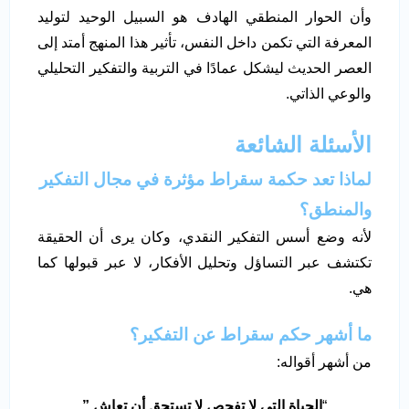
وأن الحوار المنطقي الهادف هو السبيل الوحيد لتوليد
المعرفة التي تكمن داخل النفس، تأثير هذا المنهج أمتد إلى
العصر الحديث ليشكل عمادًا في التربية والتفكير التحليلي
والوعي الذاتي.
الأسئلة الشائعة
لماذا تعد حكمة سقراط مؤثرة في مجال التفكير
والمنطق؟
لأنه وضع أسس التفكير النقدي، وكان يرى أن الحقيقة
تكتشف عبر التساؤل وتحليل الأفكار، لا عبر قبولها كما
هي.
ما أشهر حكم سقراط عن التفكير؟
من أشهر أقواله:
“
الحياة التي لا تفحص لا تستحق أن تعاش
.”