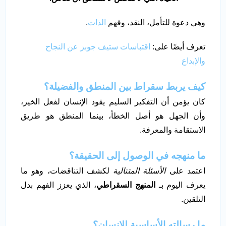
وهي دعوة للتأمل، النقد، وفهم
الذات
.
تعرف أيضًا على:
اقتباسات ستيف جوبز عن النجاح
والإبداع
كيف يربط سقراط بين المنطق والفضيلة؟
كان يؤمن أن التفكير السليم يقود الإنسان لفعل الخير،
وأن الجهل هو أصل الخطأ، بينما المنطق هو طريق
الاستقامة والمعرفة.
ما منهجه في الوصول إلى الحقيقة؟
اعتمد على
الأسئلة المتتالية
لكشف التناقضات، وهو ما
يعرف اليوم بـ
المنهج السقراطي
، الذي يعزز الفهم بدل
التلقين.
ما رسالته الأساسية للإنسان؟