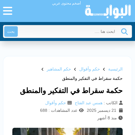
أضخم محتوى عربي
بحث
الرئيسية
حكم وأقوال
حكم المشاهير
حكمة سقراط في التفكير والمنطق
حكمة سقراط في التفكير والمنطق
الكاتب :
همس عبد الفتاح
حكم وأقوال
21 ديسمبر 2025
عدد المشاهدات : 688
منذ 8 أشهر