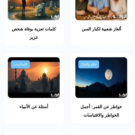
ألغاز شعبية لكبار السن
كلمات تعزية بوفاة شخص
عزيز
حكم وأقوال
الإسلاميات
خواطر عن القمر: أجمل
أسئلة عن الأنبياء
الخواطر والاقتباسات