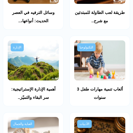
طريقة لعب الطاولة للمبتدئين
وسائل الترفيه في العصر
مع شرح..
الحديث: أنواعها،..
التكنولوجيا
الإدارة
ألعاب تنمية مهارات طفل 3
أهمية الإدارة الإستراتيجية:
سنوات
سر البقاء والتميّز..
الأدبيات
العناية والجمال