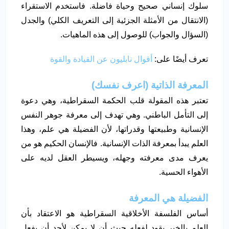
سلوك إنساني صحيح وحياة فاضلة. فاستخدم الاستقراء
(الانتقال من الأمثلة الجزئية إلى التعريف الكلي) والجدل
(السؤال والجواب) للوصول إلى هذه الماهيات.
تعرف أيضًا على:
أقوال نابليون عن القيادة والقوة
المعرفة الذاتية (اعرف نفسك)
تعتبر هذه المقولة قلب الحكمة السقراطية، وهي دعوة
إلى التأمل الباطني. وهي تهدف إلى معرفة جوهر النفس
الإنسانية وطبيعتها وقدراتها، لأن الفضيلة هي علم، وهذا
العلم يبدأ بمعرفة الذات الإنسانية. فالإنسان الحكيم هو من
يعرف مدى معرفته وجهله، ويسيطر العقل لديه على
الأهواء الحسية.
الفضيلة هي المعرفة
أساس الفلسفة الأخلاقية السقراطية هو الاعتقاد بأن
العلم بالخير يقود لفعله حيث أن لا يمكن لأحد أن يفعل