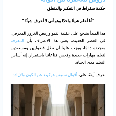
حكمة سقراط في التفكير والمنطق
“
أنا أعلم شيئًا واحدًا وهو أني لا أعرف شيئًا
.”
هذا المبدأ يشجع على عقلية النمو ورفض الغرور المعرفي.
في العصر الحديث، يعني هذا الاعتراف بأن
المعرفة
متجددة دائمًا، ويجب علينا أن نظل فضوليين ومستعدين
لتعلم مهارات جديدة وفحص قناعاتنا باستمرار. إنه أساس
التعلم مدى الحياة.
تعرف أيضًا على:
أقوال ستيفن هوكينغ عن الكون والإرادة