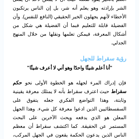
الشر بإرادته وهو يعلم أنه شر، بل إن الناس يرتكبون
الأخطاء لأنهم يجهلون الخير الحقيقي (النافع للنفس). وأن
الفضيلة قابلة للتعليم فبما أن الفضيلة هي شكل من
أشكال المعرفة، فيمكن تعلمها ونقلها من خلال المنهج
الجدلي.
رؤية سقراط للجهل
“
أنا أعلم شيئًا واحدًا وهو أني لا أعرف شيئًا
“
فإن إدراك المرء لجهله هو الخطوة الأولى نحو
حكم
سقراط
حيث اعترف سقراط بأنه لا يمتلك معرفة يقينية
وثابتة، وهذا التواضع الفكري جعله يتفوق على
السفسطائيين الذين ادعوا معرفة كل شيء. وهذا الجهل
المعلن هو الذي يدفعه ويحث الآخرين على البحث
المستمر عن الحقيقة. كما اكتشف سقراط أن معظم
الناس الذين يدعون الحكمة يقعون في الجهل المركب،