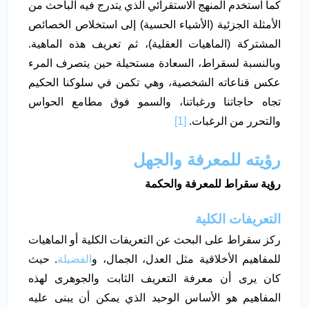
كما استخدم المنهج الاستقرائي الذي يتدرج فيه الباحث من
الأمثلة الجزئية (الأشياء الحسية) إلى استخلاص الخصائص
المشتركة (الماهيات العقلية)، ثم تعريف هذه الماهية.
وبالنسبة لسقراط، السعادة مستحيلة حين يتصرف المرء
عكس قناعاته الشخصية، وهي تكمن في سلوكنا الحكيم
تجاه حاجاتنا ورغباتنا، والسمو فوق مطامع الحواس
والتحرر من الرغبات.
[1]
رؤيته للمعرفة والجهل
رؤية سقراط للمعرفة والحكمة
التعريفات الكلية
ركز سقراط على البحث عن التعريفات الكلية أو الماهيات
للمفاهيم الأخلاقية مثل العدل، الجمال، و
الفضيلة
. حيث
كان يرى أن معرفة التعريف الثابت والجوهرى لهذه
المفاهيم هو الأساس الوحيد الذي يمكن أن يبنى عليه