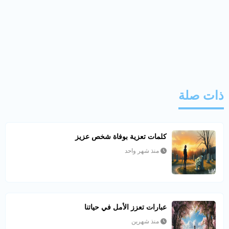
ذات صلة
كلمات تعزية بوفاة شخص عزيز
منذ شهر واحد
عبارات تعزز الأمل في حياتنا
منذ شهرين