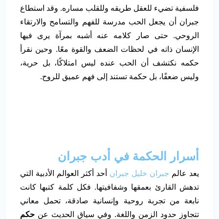
فلسفية تضيء للعقل طريقه وللقلب مساره. وقد استطاع
جبران أن يجعل الحب مدرسة للفهم والتسامح والارتقاء
الروحي. حتى صار كلامه عنه أشبه بمرآة يرى فيها
الإنسان ذاته في لحظات الضعف والقوة معًا. وحين نقرأ
حكمه نكتشف أن الحب عنده ليس امتلاكًا، بل حرية،
وليس ضعفًا، بل حكمة تستند إلى فهم عميق للروح.
أسرار الحكمة في أدب جبران
يعد عالم
جبران خليل جبران
أحد أكثر العوالم الأدبية التي
تدهش القارئ بعمقها وشفافيتها. فكل كلمة كتبها كانت
نابعة من تجربة روحية وإنسانية صادقة، تحمل معاني
تتجاوز حدود الزمن واللغة. وفي سياق الحديث عن
حكم