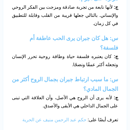
ج
:
لأنها نابعة من تجربة صادقة ومزجت بين الفكر الروحي
والإنساني. بالتالي جعلها قريبة من القلب وقابلة للتطبيق
في كل زمان.
س: هل كان جبران يرى الحب عاطفة أم
فلسفة؟
ج
:
كان يعتبره فلسفة حياة وطاقة روحية تحرر الإنسان
وتجعله أكثر عمقًا ونضجًا.
س: ما سبب ارتباط جبران بجمال الروح أكثر من
الجمال المادي؟
ج
:
لأنه يرى أن الروح هي الأصل، وأن العلاقة التي تبنى
على الجمال الداخلي هي الأبقى والأصدق.
تعرف أيضًا على:
حكم عبد الرحمن منيف عن الحرية