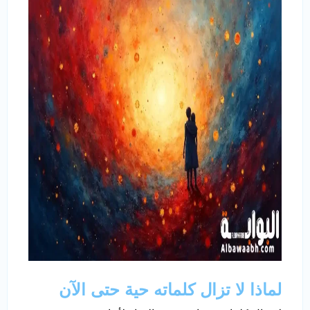
لماذا لا تزال كلماته حية حتى الآن