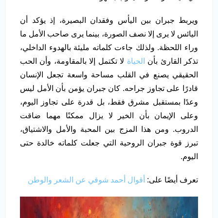
ويربط جبران بين اليأس وفقدان البصيرة، إذ يؤكد أن
اليائس لا يرى إلا نصف الصورة، بينما يرى صاحب الأمل ما
وراء اللحظة. ولذلك جاءت كلماته مليئة بالهدوء الداخلي،
تذكر القارئ بأن
الحياة
لا تكتمل إلا بالمقاومة، وأن الحب
الحقيقي يصنع في القلب مساحة واسعة تجعل الإنسان
قادرًا على تجاوز جراحه. كان جبران يؤمن بأن الأمل ليس
وعدًا بمستقبل مشرق فقط، بل قدرة على تجاوز اليوم،
وعلى الإيمان بأن الخير لا يزال ممكنًا مهما ضاقت
الدروب. ومن هذا المزج بين المحبة والأمل والاشتياق،
تبرز قوة جبران الروحية التي جعلت كلماته خالدة حتى
اليوم.
تعرف أيضًا على:
أقوال أحمد شوقي عن الشعر والوطن