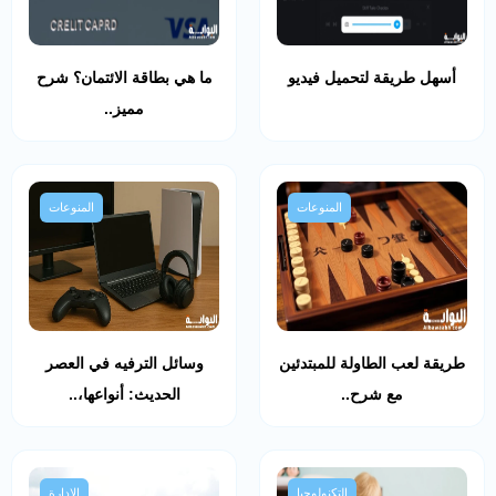
أسهل طريقة لتحميل فيديو
ما هي بطاقة الائتمان؟ شرح
مميز..
المنوعات
المنوعات
طريقة لعب الطاولة للمبتدئين
وسائل الترفيه في العصر
مع شرح..
الحديث: أنواعها،..
التكنولوجيا
الإدارة