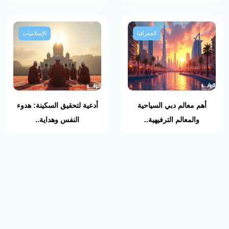
الجغرافيا
الإسلاميات
أهم معالم دبي السياحية
أدعية لتحقيق السكينة: هدوء
والمعالم الترفيهية..
النفس وهداية..