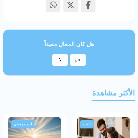
هل كان المقال مفيداً
نعم
لا
الأكثر مشاهدة
التعليم
أسماء ومعاني