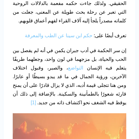
الحقيقي. ولذلك جاءت حكمه مفعمة بالدلالات الروحية
التي تعبر عن رحلة بحث طويلة عن المعنى، جعلت من
كلماته مصدراً يلجأ إليه آلاف القراء لفهم أعماق قلوبهم.
تعرف أيضًا على:
حكم ابن سينا عن الطب والمعرفة
إن سر الحكمة في أدب جبران يكمن في أنه لم يفصل بين
الحب والحياة، بل مزجهما في لون واحد، وجعلهما طريقًا
يتعلم فيه الإنسان
التواضع
، والصبر، وقبول اختلاف
الآخرين، ورؤية الجمال في ما قد يبدو بسيطًا أو عابرًا.
ومن هنا تتجلى قيمة أدبه، الذي لا يزال قادرًا على أن يمنح
قارئه شعورًا بالطمأنينة والسكينة. بالإضافة إلى ذلك أن
يوقظ فيه الشغف نحو اكتشاف ذاته من جديد.
[1]