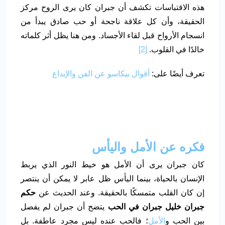
هذه الاقتباسات تكشف أن جبران كان يرى الروح مركز
الحقيقة، وأن كل علاقة ناجحة أو حب صادق يبدأ من
انسجام الأرواح قبل لقاء الأجساد. ومن هنا يظل أثر كلماته
خالدًا في القلوب.
[2]
تعرف أيضًا على:
أقوال بيكاسو عن الفن والإبداع
فكره عن الأمل واليأس
كان جبران يرى أن الأمل هو خيط النور الذي يربط
الإنسان بالحياة، بينما اليأس ظل عابر لا يمكن أن ينتصر
إن كان القلب متمسكًا بالحقيقة. وعند الحديث عن
حكم
جبران خليل جبران في الحب
يتضح أن جبران لم يفصل
بين الحب و
الأمل
؛ فالحب عنده ليس مجرد عاطفة. بل