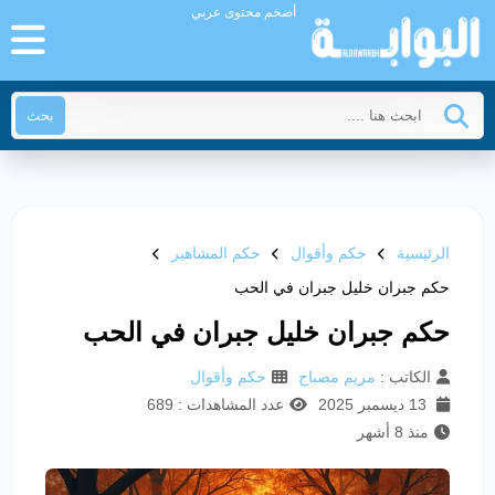
أضخم محتوى عربي
بحث
الرئيسية
حكم وأقوال
حكم المشاهير
حكم جبران خليل جبران في الحب
حكم جبران خليل جبران في الحب
الكاتب :
مريم مصباح
حكم وأقوال
13 ديسمبر 2025
عدد المشاهدات : 689
منذ 8 أشهر