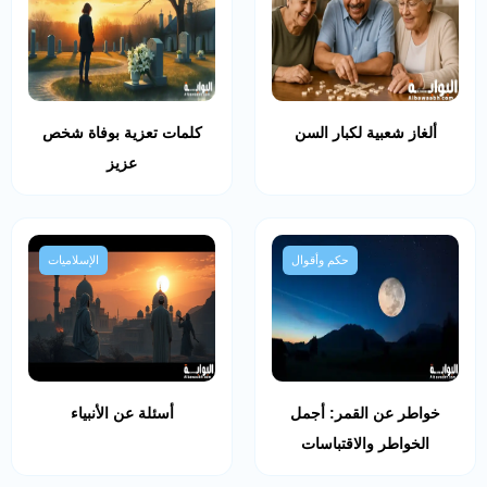
ألغاز شعبية لكبار السن
كلمات تعزية بوفاة شخص
عزيز
حكم وأقوال
الإسلاميات
خواطر عن القمر: أجمل
أسئلة عن الأنبياء
الخواطر والاقتباسات