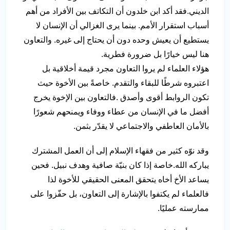
الديني.فقد أكد ابن خلدون أن التكاتف بين الأفراد من أهم
أسباب استقرار الأمم. بينما يرى الغزالي أن الإنسان لا
يستطيع أن يعيش وحده دون أن يحتاج إلى غيره. والتعاون
هنا ليس خيارًا بل ضرورة فطرية.
هؤلاء العلماء لم يروا التعاون مجرد قيمة أخلاقية بل
اعتبروه شرطًا للبقاء والتقدم. خاصةً بين الأخوة حيث
تكون الروابط أقوى وأصدق .فالتعاون بين الإخوة يخرج
أفضل ما في الإنسان من عطاء ووفاء ويمنحهم شعورًا
بالأمان العاطفي والاجتماعي لا يقدّر بثمن.
وقد نوّه كثير من فقهاء الإسلام إلى أن العمل المشترك
يباركه الله.خاصة إذا كان بنيّة صافية وهدف نبيل. فحين
يساعد الأخ أخاه يتحقق المعنى الحقيقي للأخوة لذا
فالعلماء لم يكتفوا بالإشارة إلى التعاون، بل حفّزوا على
ممارسته عمليًا.