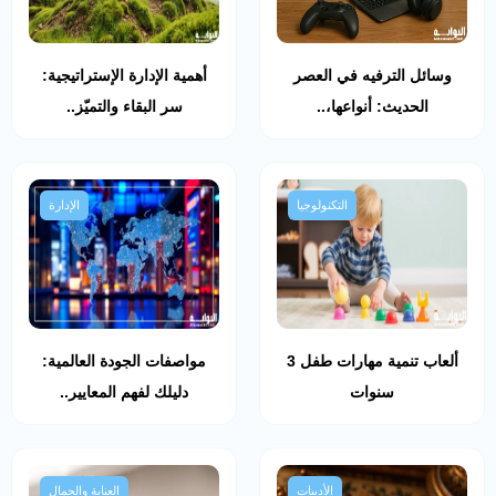
وسائل الترفيه في العصر
أهمية الإدارة الإستراتيجية:
الحديث: أنواعها،..
سر البقاء والتميّز..
التكنولوجيا
الإدارة
ألعاب تنمية مهارات طفل 3
مواصفات الجودة العالمية:
سنوات
دليلك لفهم المعايير..
الأدبيات
العناية والجمال