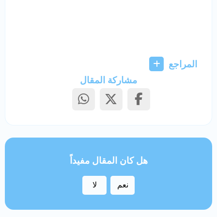
المراجع
مشاركة المقال
هل كان المقال مفيداً
نعم
لا