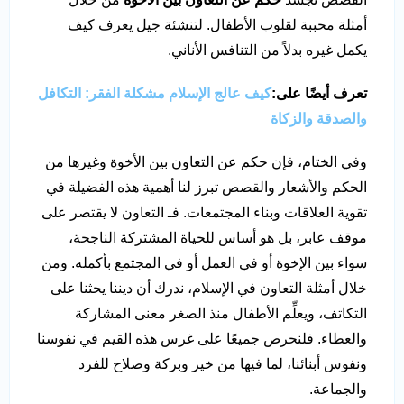
أمثلة محببة لقلوب الأطفال. لتنشئة جيل يعرف كيف
يكمل غيره بدلاً من التنافس الأناني.
تعرف أيضًا على:
كيف عالج الإسلام مشكلة الفقر: التكافل
والصدقة والزكاة
وفي الختام، فإن حكم عن التعاون بين الأخوة وغيرها من
الحكم والأشعار والقصص تبرز لنا أهمية هذه الفضيلة في
تقوية العلاقات وبناء المجتمعات. فـ التعاون لا يقتصر على
موقف عابر، بل هو أساس للحياة المشتركة الناجحة،
سواء بين الإخوة أو في العمل أو في المجتمع بأكمله. ومن
خلال أمثلة التعاون في الإسلام، ندرك أن ديننا يحثنا على
التكاتف، ويعلِّم الأطفال منذ الصغر معنى المشاركة
والعطاء. فلنحرص جميعًا على غرس هذه القيم في نفوسنا
ونفوس أبنائنا، لما فيها من خير وبركة وصلاح للفرد
والجماعة.