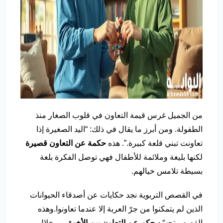
من الجميل غرس قيمة التعاون في قلوب الصغار منذ
الطفولة. ومن أبرز ما يقال في ذلك: “اليد الصغيرة إذا
تعاونت تبني قلعة كبيرة.”. هذه
حكمة عن التعاون قصيرة
لكنها بليغة وملائمة للأطفال فهي توصل الفكرة بلغة
بسيطة تلامس خيالهم.
في القصص التربوية نجد حكايات عن أصدقاء الحيوانات
الذين لم يتمكنوا من جرّ العربة إلا عندما تعاونوا.وهذه
القصص تجسّد
حكم عن التعاون بين الأخوة
من خلال