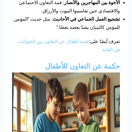
الأخوة بين المهاجرين والأنصار
: قمة التعاون الاجتماعي
والاقتصادي حين تقاسموا البيوت والأرزاق.
تشجيع العمل الجماعي في الأحاديث
: مثل حديث “المؤمن
للمؤمن كالبنيان يشدّ بعضه بعضًا.”
تعرف أيضًا على:
قصة أطفال عن التعاون بين الحيوانات
في الغابة
حكمة عن التعاون للأطفال