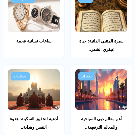
سيرة المتنبي الذاتية: حياة
ساعات نسائية فخمة
عبقري الشعر..
الجغرافيا
الإسلاميات
أهم معالم دبي السياحية
أدعية لتحقيق السكينة: هدوء
والمعالم الترفيهية..
النفس وهداية..