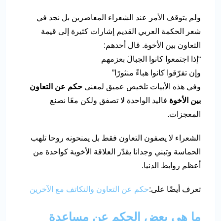
ولم يتوقف الأمر عند الشعراء المعاصرين بل نجد في
شعر الحكمة العربي القديم إشارات كثيرة إلى قيمة
التعاون بين الأخوة. قال أحدهم:
“إذا اجتمعوا كانوا الجبالَ بعزمهم
وإن تفرّقوا كانوا هباءً منثورًا”
وفي هذه الأبيات تلخيص عميق لمعنى
حكم عن التعاون
بين الأخوة
فاليد الواحدة لا تصفق ولكن معًا نصنع
المعجزات.
الشعراء لا يصفون التعاون فقط بل يمنحونه روحا تلهب
الحماسة وتبني وجدانا يقدّر العلاقة الأخوية كواحدة من
أعظم روابط الدنيا.
تعرف أيضًا على:
حكم عن التعاون والتكاتف مع الآخرين
ما هي بعض الحكم عن مساعدة