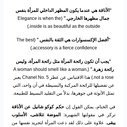
“
الأناقة هي عندما يكون المظهر الداخلي للمرأة بنفس
جمال مظهرها الخارجي
.”
(Elegance is when the
inside is as beautiful as the outside.)
“
أفضل الإكسسوارات هي الثقة بالنفس
.”
(The best
accessory is a fierce confidence.)
“
يجب أن تكون رائحة المرأة مثل رائحة المرأة، وليس
رائحة زهرة
.”
(A woman should smell like a woman,
not a rose.) هذا الاقتباس عن عطر Chanel No. 5 يعبر
عن تفضيلها للرائحة المركبة والبسيطة في آن واحد، التي
تمثل الأنوثة في جوهرها، بدلاً من التقليد البسيط للطبيعة.
في الختام، يمكن القول إن
حكم كوكو شانيل عن الأناقة
تركز في مقولتها الشهيرة:
الموضة تتلاشى، الأسلوب
يبقى
.
علاوة على ذلك لقد دعت المرأة لتجريد نفسها من