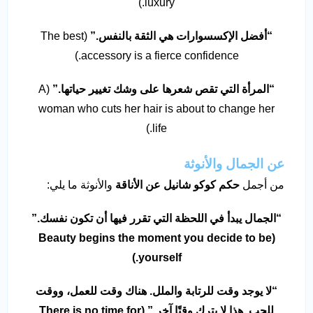
luxury.)
“
أفضل الإكسسوارات هي الثقة بالنفس
.”
(The best
accessory is a fierce confidence.)
“
المرأة التي تقص شعرها على وشك تغيير حياتها
.”
(A
woman who cuts her hair is about to change her
life.)
عن الجمال والأنوثة
من أجمل
حكم كوكو شانيل عن الأناقة
والأنوثة ما يلي:
“الجمال يبدأ في اللحظة التي تقرر فيها أن تكون نفسك.”
(Beauty begins the moment you decide to be
yourself.)
“لا يوجد وقت للرتابة والملل. هناك وقت للعمل، ووقت
للحب. هذا لا يترك وقتًا آخر.” (There is no time for