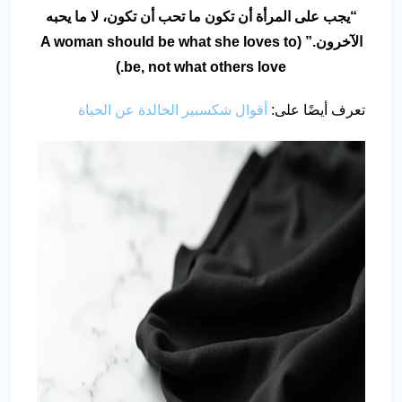
“يجب على المرأة أن تكون ما تحب أن تكون، لا ما يحبه
الآخرون.” (A woman should be what she loves to
be, not what others love.)
تعرف أيضًا على:
أقوال شكسبير الخالدة عن الحياة