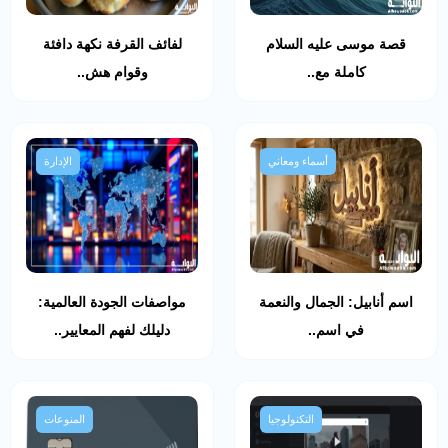
قصة موسى عليه السلام
لفائف القرفة نكهة دافئة
كاملة مع..
وقوام هش..
أسماء ومعاني
الإدارة
اسم أنابيل: الجمال والنعمة
مواصفات الجودة العالمية:
في اسم..
دليلك لفهم المعايير..
التكنولوجيا
المنوعات