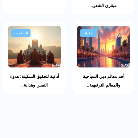
عبقري الشعر..
الجغرافيا
الإسلاميات
أهم معالم دبي السياحية
أدعية لتحقيق السكينة: هدوء
والمعالم الترفيهية..
النفس وهداية..