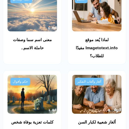
لماذا يُعد موقع
معنى اسم سما وصفات
Imagetotext.info مفيدًا
حاملة الاسم..
للطلاب؟
ألغاز وألعاب التفكير
حكم وأقوال
ألغاز شعبية لكبار السن
كلمات تعزية بوفاة شخص