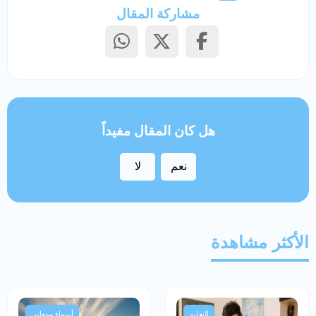
مشاركة المقال
هل كان المقال مفيداً
نعم
لا
الأكثر مشاهدة
التعليم
أسماء ومعاني