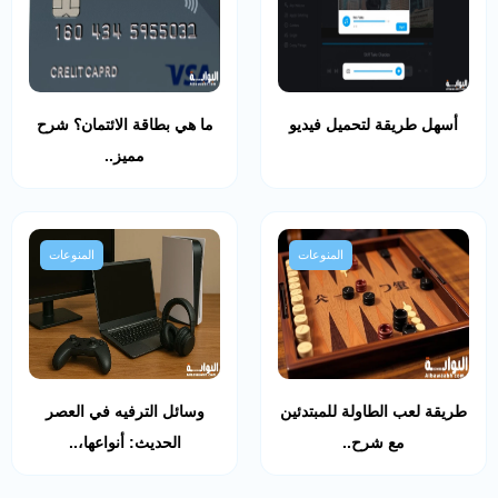
أسهل طريقة لتحميل فيديو
ما هي بطاقة الائتمان؟ شرح
مميز..
المنوعات
المنوعات
طريقة لعب الطاولة للمبتدئين
وسائل الترفيه في العصر
مع شرح..
الحديث: أنواعها،..