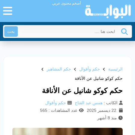
أضخم محتوى عربي
بحث
الرئيسية
حكم وأقوال
حكم المشاهير
حكم كوكو شانيل عن الأناقة
حكم كوكو شانيل عن الأناقة
الكاتب :
همس عبد الفتاح
حكم وأقوال
22 ديسمبر 2025
عدد المشاهدات : 565
منذ 8 أشهر