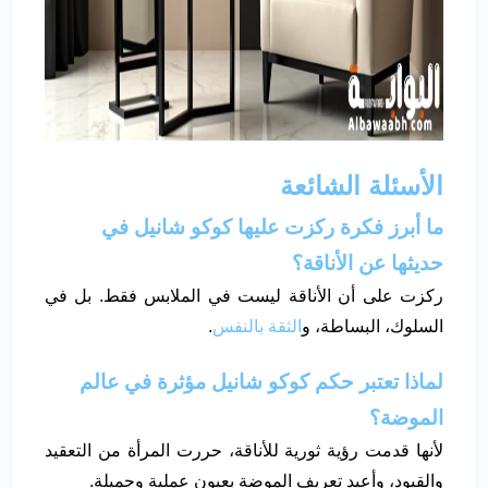
الأسئلة الشائعة
ما أبرز فكرة ركزت عليها كوكو شانيل في
حديثها عن الأناقة؟
ركزت على أن الأناقة ليست في الملابس فقط. بل في
السلوك، البساطة، و
الثقة بالنفس
.
لماذا تعتبر حكم كوكو شانيل مؤثرة في عالم
الموضة؟
لأنها قدمت رؤية ثورية للأناقة، حررت المرأة من التعقيد
والقيود، وأعيد تعريف الموضة بعيون عملية وجميلة.