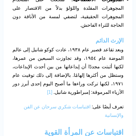
المجوهرات المقلدة واللؤلؤ بدلاً من الاقتصار على
المجوهرات الحقيقية، لتضفي لمسة من الأناقة دون
الحاجة للثراء الفاحش.
الإرث الدائم
وبعد تقاعد قصير عام ١٩٣٨، عادت كوكو شانيل إلى عالم
الموضة عام ١٩٥٤، وقد تجاوزت السبعين من عمرها،
لكنها أثبتت مجددًا أن إبداعاتها من بين أحدث الإبداعات،
وستظل من أكثرها إلهامًا. بالإضافة إلى ذلك توفيت عام
١٩٧١، لكنها تركت وراءها ما أصبح اليوم إحدى أبرز دور
الأزياء المرموقة: إمبراطورية شانيل.
[1]
تعرف أيضًا على:
اقتباسات شكري سرحان عن الفن
والإنسانية
اقتباسات عن المرأة القوية