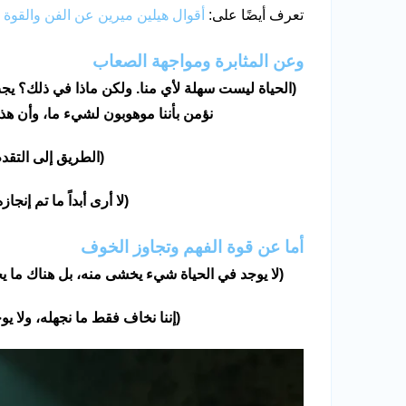
تعرف أيضًا على:
أقوال هيلين ميرين عن الفن والقوة
وعن المثابرة ومواجهة الصعاب
(الحياة ليست سهلة لأي منا. ولكن ماذا في ذلك؟ يج
نؤمن بأننا موهوبون لشيء ما، وأن هذا
(الطريق إلى التقد
(لا أرى أبداً ما تم إنجا
أما عن قوة الفهم وتجاوز الخوف
(لا يوجد في الحياة شيء يخشى منه، بل هناك ما ي
(إننا نخاف فقط ما نجهله، ولا يو