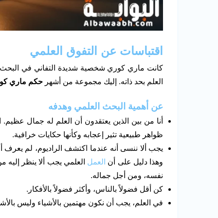
اقتباسات عن التفوق العلمي
كانت ماري كوري شخصية شديدة التفاني في البحث الع
العلم بحد ذاته. إليك مجموعة من أشهر
حكم ماري كور
عن أهمية البحث العلمي وهدفه
أنا من بين الذين يعتقدون أن العلم له جمال عظيم. 
ظواهر طبيعية تثير إعجابه وكأنها حكايات خرافية.
يجب ألا ننسى أنه عندما اكتشف الراديوم، لم يعرف أحد
وهذا دليل على أن
العمل
العلمي يجب ألا ينظر إليه م
نفسه، ومن أجل جماله.
كن أقل فضولاً بالناس، وأكثر فضولاً بالأفكار.
في العلم، يجب أن نكون مهتمين بالأشياء وليس بالأ