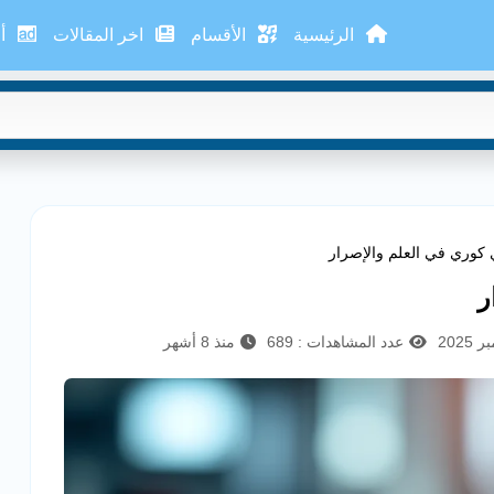
الرئيسية
الأقسام
اخر المقالات
أع
كوري في العلم والإصرار
ر
عدد المشاهدات : 689
منذ 8 أشهر