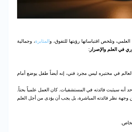
لمي، وتلخص اقتباساتها رؤيتها للتفوق، و
المثابرة
، وجمالية
ي في العلم والإصرار
:
العالم في مختبره ليس مجرد فني، إنه أيضاً طفل يوضع أمام
 أنه سيثبت فائدته في المستشفيات. كان العمل علمياً بحتاً.
ن وجهة نظر فائدته المباشرة، بل يجب أن يؤدى من أجل العلم
شخاص.