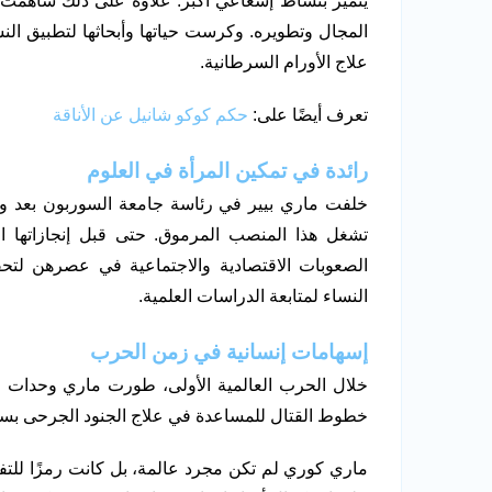
يتميز بنشاط إشعاعي أكبر. علاوة على ذلك ساهم
المجال وتطويره. وكرست حياتها وأبحاثها لتطبيق ا
علاج الأورام السرطانية.
تعرف أيضًا على:
حكم كوكو شانيل عن الأناقة
رائدة في تمكين المرأة في العلوم
خلفت ماري بيير في رئاسة جامعة السوربون بعد وف
تشغل هذا المنصب المرموق. حتى قبل إنجازاتها ال
الصعوبات الاقتصادية والاجتماعية في عصرهن لتحقيق
النساء لمتابعة الدراسات العلمية.
إسهامات إنسانية في زمن الحرب
خلال الحرب العالمية الأولى، طورت ماري وحدات متن
خطوط القتال للمساعدة في علاج الجنود الجرحى بس
ماري كوري لم تكن مجرد عالمة، بل كانت رمزًا للتف