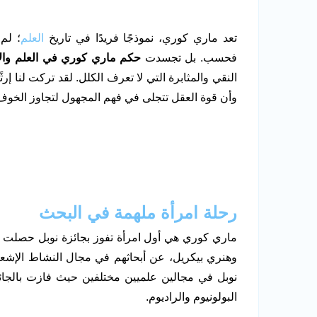
تعد ماري كوري، نموذجًا فريدًا في تاريخ
العلم
؛ لم
فحسب. بل تجسدت
حكم ماري كوري في العلم وال
النقي والمثابرة التي لا تعرف الكلل. لقد تركت لنا إر
وأن قوة العقل تتجلى في فهم المجهول لتجاوز الخوف
رحلة امرأة ملهمة في البحث
وهنري بيكريل، عن أبحاثهم في مجال النشاط الإشعاع
البولونيوم والراديوم.