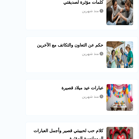
كلمات مؤثرة لصديقتي
منذ شهرين
حكم عن التعاون والتكاتف مع الآخرين
منذ شهرين
عبارات عيد ميلاد قصيرة
منذ شهرين
كلام حب لحبيبتي قصير وأجمل العبارات
الرومانسية المؤثرة