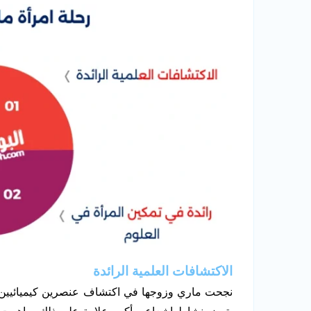
الاكتشافات العلمية الرائدة
نجحت ماري وزوجها في اكتشاف عنصرين كيميائيين جديدي