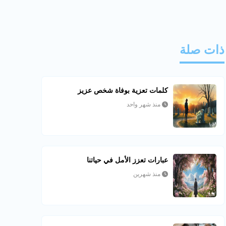
ذات صلة
كلمات تعزية بوفاة شخص عزيز
منذ شهر واحد
عبارات تعزز الأمل في حياتنا
منذ شهرين