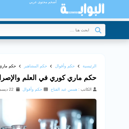
أضخم محتوى عربي
الرئيسية
حكم وأقوال
حكم المشاهير
حكم ماري 
حكم ماري كوري في العلم والإصرا
الكاتب :
همس عبد الفتاح
حكم وأقوال
22 ديسمبر 2025