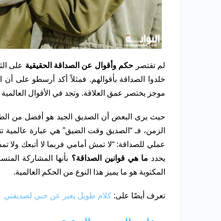
لم تقتصر
حكم وأقوال عن الصداقة الحقيقية
على الثق
خلدوا الصداقة بأقوالهم. فمثلاً أكد أرسطو على أ
موجز يختصر عمق العلاقة. وتجد في الأقوال العالمية 
حيث يرى البعض أن الصديق الجيد هو أفضل من الطبيب
الزمن، فـ “الصديق وقت الضيق” هي عبارة عالمية تت
عملي للصداقة: “لا تمش أمامي فربما لا أتبعك ولا ت
يحدد
ما هي قوانين الصداقة؟
بأنها المشاركة المتساو
المكتوبة هو ما يميز هذا النوع من الحكم العالمية.
تعرف أيضًا على:
كلام طويل يعبر عن حبي لصديقتي