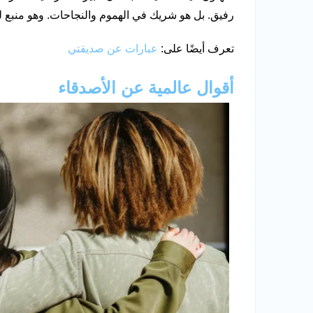
رفيق. بل هو شريك في الهموم والنجاحات. وهو منبع ل
تعرف أيضًا على:
عبارات عن صديقتي
أقوال عالمية عن الأصدقاء