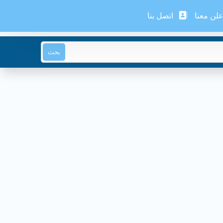
لن معنا
اتصل بنا
بحث