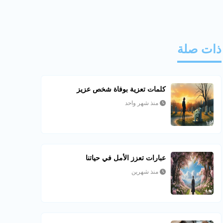
ذات صلة
كلمات تعزية بوفاة شخص عزيز
منذ شهر واحد
عبارات تعزز الأمل في حياتنا
منذ شهرين