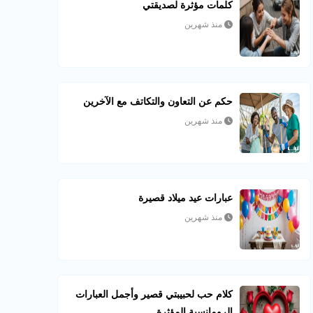
كلمات مؤثرة لصديقتي
منذ شهرين
حكم عن التعاون والتكاتف مع الآخرين
منذ شهرين
عبارات عيد ميلاد قصيرة
منذ شهرين
كلام حب لحبيبتي قصير وأجمل العبارات
الرومانسية المؤثرة