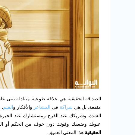
الصداقة الحقيقية هي علاقة طوعية متبادلة تبنى ع
منفعة. بل هي
شراكة
في
المشاعر
والأفكار و
القيم
. 
الشدة. وشريكك عند الفرح ومستشارك عند الحيرة.
عيوبك وضعفك وقوتك دون خوف من الحكم أو الر
الحقيقية
هذا المعنى العميق.