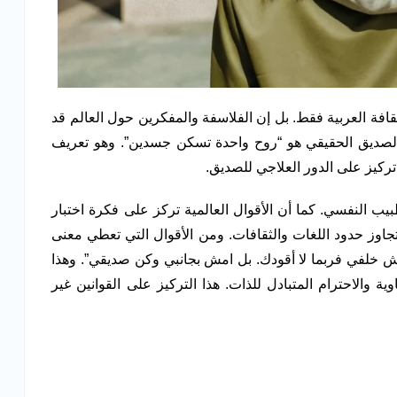
افة العربية فقط. بل إن الفلاسفة والمفكرين حول العالم قد
ن الصديق الحقيقي هو “روح واحدة تسكن جسدين”. وهو تعريف
تركيز على الدور العلاجي للصديق.
 النفسي. كما أن الأقوال العالمية تركز على فكرة اختبار
جاوز حدود اللغات والثقافات. ومن الأقوال التي تعطي معنى
مش خلفي فربما لا أقودك. بل امش بجانبي وكن صديقي”. وهذا
ية والاحترام المتبادل للذات. هذا التركيز على القوانين غير