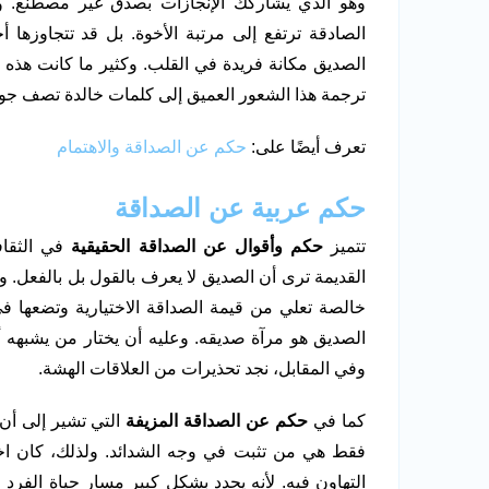
وهو الذي يشاركك الإنجازات بصدق غير مصطنع. و
الصادقة ترتفع إلى مرتبة الأخوة. بل قد تتجاوزها أح
الصديق مكانة فريدة في القلب. وكثير ما كانت هذه ال
ترجمة هذا الشعور العميق إلى كلمات خالدة تصف ج
تعرف أيضًا على:
حكم عن الصداقة والاهتمام
حكم عربية عن الصداقة
تتميز
حكم وأقوال عن الصداقة الحقيقية
في الثقافة
القديمة ترى أن الصديق لا يعرف بالقول بل بالفعل. 
خالصة تعلي من قيمة الصداقة الاختيارية وتضعها في 
الصديق هو مرآة صديقه. وعليه أن يختار من يشبهه 
وفي المقابل، نجد تحذيرات من العلاقات الهشة.
كما في
حكم عن الصداقة المزيفة
التي تشير إلى أن
فقط هي من تثبت في وجه الشدائد. ولذلك، كان اختي
التهاون فيه. لأنه يحدد بشكل كبير مسار حياة الفرد 