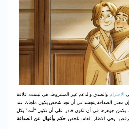
لى
الاحترام
والصدق والدعم غير المشروط. هي ليست علاقة
إن معنى الصداقة يتجسد في أن تجد شخص يكون ملجأك عند
 يكمن جوهرها في أن تكون قادر على أن تكون “أنت” بكل
فض. وفي الإطار العام. تلخص
حكم وأقوال عن الصداقة