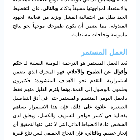
والاستعداد لمواجهتها مسبقاً بذكاء.
وبالتالي
، فإن التخطيط
الجيد يقلل من احتمالية الفشل ويزيد من فعالية الجهود
المبذولة، مما يضمن أن يكون طموحك موجهاً نحو نتائج
ملموسة ونجاحات مستدامة.
العمل المستمر
يُعد العمل المستمر هو الترجمة اليومية الفعلية لـ
حكم
وأقوال عن الطموح والأحلام
، فهو المحرك الذي يضمن
استمرارية التقدم نحو الأهداف المنشودة؛ فكثيرون
يحلمون بالوصول إلى القمة،
بينما
يلتزم القليل منهم فقط
بالعمل اليومي المنتظم والمستمر حتى في أدق التفاصيل
الصغيرة.
علاوة على ذلك
، فإن هذا الاستمرار يساهم
بفعالية في كسر حواجز التسويف والكسل، ويخلق لدى
الشخص عادة الانضباط الذاتي التي لا غنى عنها لتحقيق أي
إنجاز عظيم.
وبالتالي
، فإن النجاح الحقيقي ليس نتاج قفزة