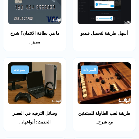
أسهل طريقة لتحميل فيديو
ما هي بطاقة الائتمان؟ شرح
مميز..
المنوعات
المنوعات
طريقة لعب الطاولة للمبتدئين
وسائل الترفيه في العصر
مع شرح..
الحديث: أنواعها،..