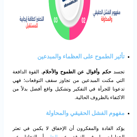
تأثير الطموح على العظماء والمبدعين
تجسد
حكم وأقوال عن الطموح والأحلام.
القوة الدافعة
التي مكنت المبدعين من تجاوز سقف التوقعات؛ فهي
تدعونا للجرأة في التفكير وتشكيل واقع أفضل بدلاً من
الاكتفاء بالظروف الحالية.
مفهوم الفشل الحقيقي والمحاولة
يؤكد القادة والمفكرون أن الإخفاق لا يكمن في تعثر
الخطوات، بل في التوقف عن
الحلم
أو التخاذل عن