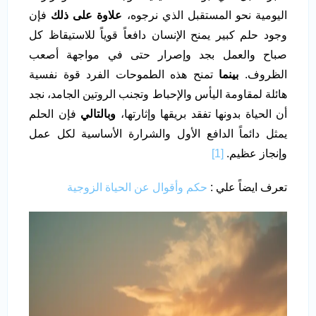
اليومية نحو المستقبل الذي نرجوه،
علاوة على ذلك
فإن
وجود حلم كبير يمنح الإنسان دافعاً قوياً للاستيقاظ كل
صباح والعمل بجد وإصرار حتى في مواجهة أصعب
الظروف.
بينما
تمنح هذه الطموحات الفرد قوة نفسية
هائلة لمقاومة اليأس والإحباط وتجنب الروتين الجامد، نجد
أن الحياة بدونها تفقد بريقها وإثارتها،
وبالتالي
فإن الحلم
يمثل دائماً الدافع الأول والشرارة الأساسية لكل عمل
وإنجاز عظيم.
[1]
تعرف ايضاً علي :
حكم وأقوال عن الحياة الزوجية