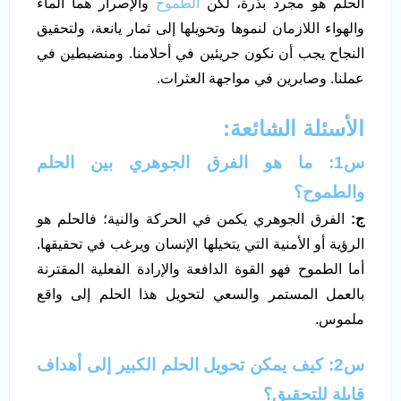
الحلم هو مجرد بذرة، لكن
الطموح
والإصرار هما الماء
والهواء اللازمان لنموها وتحويلها إلى ثمار يانعة، ولتحقيق
النجاح يجب أن نكون جريئين في أحلامنا. ومنضبطين في
عملنا. وصابرين في مواجهة العثرات.
الأسئلة الشائعة:
س1: ما هو الفرق الجوهري بين الحلم
والطموح؟
ج
:
الفرق الجوهري يكمن في الحركة والنية؛ فالحلم هو
الرؤية أو الأمنية التي يتخيلها الإنسان ويرغب في تحقيقها.
أما الطموح فهو القوة الدافعة والإرادة الفعلية المقترنة
بالعمل المستمر والسعي لتحويل هذا الحلم إلى واقع
ملموس.
س2: كيف يمكن تحويل الحلم الكبير إلى أهداف
قابلة للتحقيق؟