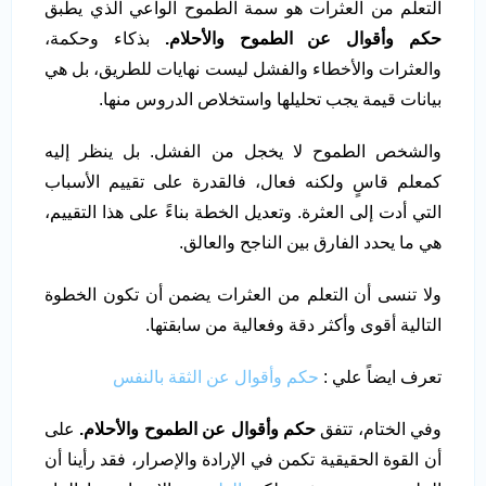
التعلم من العثرات هو سمة الطموح الواعي الذي يطبق
حكم وأقوال عن الطموح والأحلام.
بذكاء وحكمة،
والعثرات والأخطاء والفشل ليست نهايات للطريق، بل هي
بيانات قيمة يجب تحليلها واستخلاص الدروس منها.
والشخص الطموح لا يخجل من الفشل. بل ينظر إليه
كمعلم قاسٍ ولكنه فعال، فالقدرة على تقييم الأسباب
التي أدت إلى العثرة. وتعديل الخطة بناءً على هذا التقييم،
هي ما يحدد الفارق بين الناجح والعالق.
ولا تنسى أن التعلم من العثرات يضمن أن تكون الخطوة
التالية أقوى وأكثر دقة وفعالية من سابقتها.
تعرف ايضاً علي :
حكم وأقوال عن الثقة بالنفس
وفي الختام، تتفق
حكم وأقوال عن الطموح والأحلام.
على
أن القوة الحقيقية تكمن في الإرادة والإصرار، فقد رأينا أن