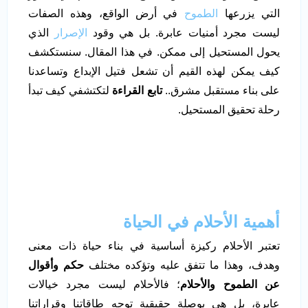
التي يزرعها
الطموح
في أرض الواقع، وهذه الصفات
ليست مجرد أمنيات عابرة. بل هي وقود
الإصرار
الذي
يحول المستحيل إلى ممكن. في هذا المقال. سنستكشف
كيف يمكن لهذه القيم أن تشعل فتيل الإبداع وتساعدنا
على بناء مستقبل مشرق..
تابع القراءة
لتكتشفي كيف تبدأ
رحلة تحقيق المستحيل.
أهمية الأحلام في الحياة
تعتبر الأحلام ركيزة أساسية في بناء حياة ذات معنى
وهدف، وهذا ما تتفق عليه وتؤكده مختلف
حكم وأقوال
عن الطموح والأحلام
؛ فالأحلام ليست مجرد خيالات
عابرة، بل هي بوصلة حقيقية توجه طاقاتنا وقراراتنا