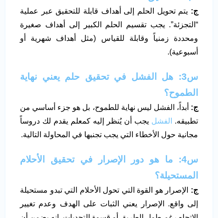
ج
:
يتم تحويل الحلم إلى أهداف قابلة للتحقيق عبر عملية
“التجزئة”. يجب تقسيم الحلم الكبير إلى أهداف صغيرة
ومحددة زمنياً وقابلة للقياس (مثل أهداف شهرية أو
أسبوعية).
س3: هل الفشل في تحقيق حلم يعني نهاية
الطموح؟
ج
:
أبداً، الفشل ليس نهاية للطموح، بل هو جزء أساسي من
تطبيقه.
الفشل
يجب أن يُنظر إليه كمعلم يقدم لك دروساً
مجانية حول الأخطاء التي يجب تجنبها في المحاولة التالية.
س4: ما هو دور الإصرار في تحقيق الأحلام
المستحيلة؟
ج
:
الإصرار هو القوة التي تحول الأحلام التي تبدو مستحيلة
إلى واقع. الإصرار يعني الثبات على الهدف وعدم تغيير
الاتجاه رغم طول الطريق أو قسوة التحديات. إنه يضمن أن