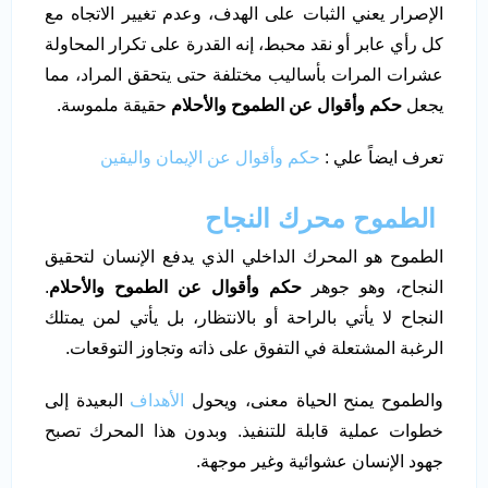
الإصرار يعني الثبات على الهدف، وعدم تغيير الاتجاه مع
كل رأي عابر أو نقد محبط، إنه القدرة على تكرار المحاولة
عشرات المرات بأساليب مختلفة حتى يتحقق المراد، مما
يجعل
حكم وأقوال عن الطموح والأحلام
حقيقة ملموسة.
تعرف ايضاً علي :
حكم وأقوال عن الإيمان واليقين
الطموح محرك النجاح
الطموح هو المحرك الداخلي الذي يدفع الإنسان لتحقيق
النجاح، وهو جوهر
حكم وأقوال عن الطموح والأحلام
.
النجاح لا يأتي بالراحة أو بالانتظار، بل يأتي لمن يمتلك
الرغبة المشتعلة في التفوق على ذاته وتجاوز التوقعات.
والطموح يمنح الحياة معنى، ويحول
الأهداف
البعيدة إلى
خطوات عملية قابلة للتنفيذ. وبدون هذا المحرك تصبح
جهود الإنسان عشوائية وغير موجهة.