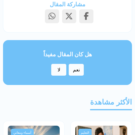
مشاركة المقال
هل كان المقال مفيداً
نعم
لا
الأكثر مشاهدة
التعليم
أسماء ومعاني