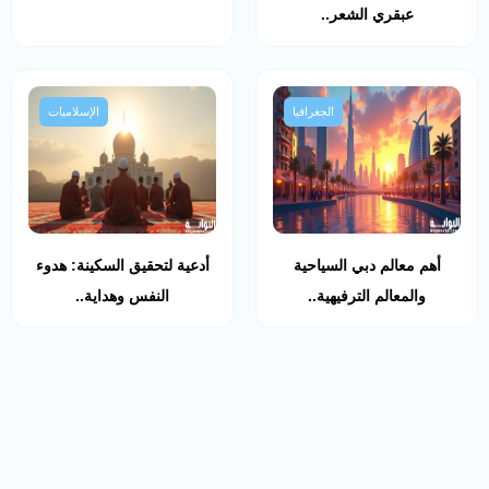
عبقري الشعر..
الجغرافيا
الإسلاميات
أهم معالم دبي السياحية
أدعية لتحقيق السكينة: هدوء
والمعالم الترفيهية..
النفس وهداية..