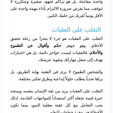
واحدة مفاجئة، بل هو تراكم لجهود صغيرة ومتكررة لا
تتوقف، مما يفرض ضرورة الالتزام بأداء مهمة واحدة على
الأقل يومياً تُقربك من حلمك الكبير.
التغلب على العقبات
التغلب على العقبات هو جزء لا يتجزأ من رحلة تحقيق
الأحلام، وهو جوهر
حكم وأقوال عن الطموح
والأحلام.
فالعقبات ليست حواجز دائمة، بل هي اختبارات
تهدف إلى صقل مهاراتك وتقوية عزيمتك.
والشخص الطموح لا يرى في العقبة نهاية الطريق، بل
يراها تحدياً يتطلب حلولاً إبداعية وطرق تفكير مختلفة.
التغلب على العقبات يزيد من ثقة الإنسان بنفسه ويمنحه
خبرة قيمة تجعله أكثر استعداداً للمواجهات القادمة. لذلك
يجب التعامل مع كل عقبة بعقلية النمو، بينما تكون
الأخطاء هي مجرد خطوات للتعلم.