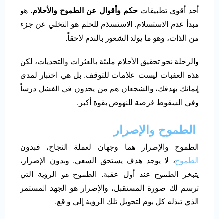
أحد أقوى تطبيقات
حكم وأقوال عن الطموح والأحلام.
هو
مبدأ عدم الاستسلام. الاستسلام للحلم هو التخلي عن جزء
من الذات، وهو ما يولد الشعور بالندم لاحقاً.
والرحلة نحو تحقيق الأحلام مليئة بالعثرات والتحديات، لكن
هذه العقبات ليست علامات للتوقف. بل هي اختبار لمدى
إيمانك بهدفك، والشجعان هم من يجدون في الفشل درساً
وفي السقوط فرصة للنهوض بقوة أكبر.
الطموح والإصرار
الطموح والإصرار هما وجهان لعملة النجاح، فبدون
الطموح
، لا يوجد هدف يستحق السعي. وبدون الإصرار،
يتبخر الطموح عند أول عقبة. الطموح هو الرؤية التي
ترسم لك صورة المستقبل، والإصرار هو الجهد المستمر
الذي تبذله كل يوم لتحويل تلك الرؤية إلى واقع.