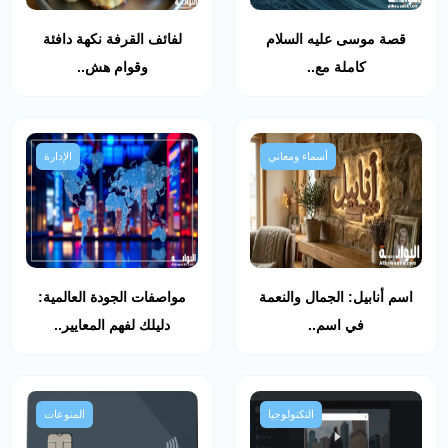
قصة موسى عليه السلام
لفائف القرفة نكهة دافئة
كاملة مع..
وقوام هش..
أسماء ومعاني
الإدارة
اسم أنابيل: الجمال والنعمة
مواصفات الجودة العالمية:
في اسم..
دليلك لفهم المعايير..
التكنولوجيا
المنوعات