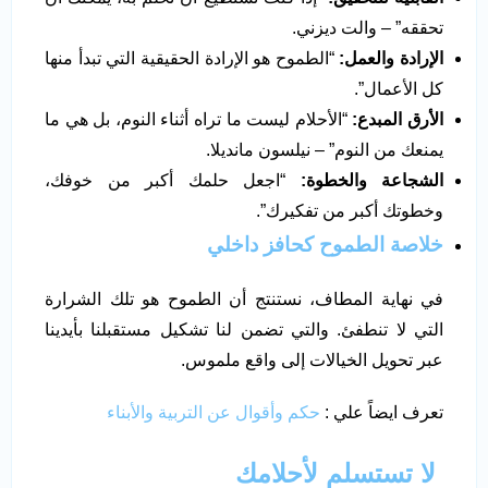
تحققه” – والت ديزني.
الإرادة والعمل:
“الطموح هو الإرادة الحقيقية التي تبدأ منها
كل الأعمال”.
الأرق المبدع:
“الأحلام ليست ما تراه أثناء النوم، بل هي ما
يمنعك من النوم” – نيلسون مانديلا.
الشجاعة والخطوة:
“اجعل حلمك أكبر من خوفك،
وخطوتك أكبر من تفكيرك”.
خلاصة الطموح كحافز داخلي
في نهاية المطاف، نستنتج أن الطموح هو تلك الشرارة
التي لا تنطفئ. والتي تضمن لنا تشكيل مستقبلنا بأيدينا
عبر تحويل الخيالات إلى واقع ملموس.
تعرف ايضاً علي :
حكم وأقوال عن التربية والأبناء
لا تستسلم لأحلامك