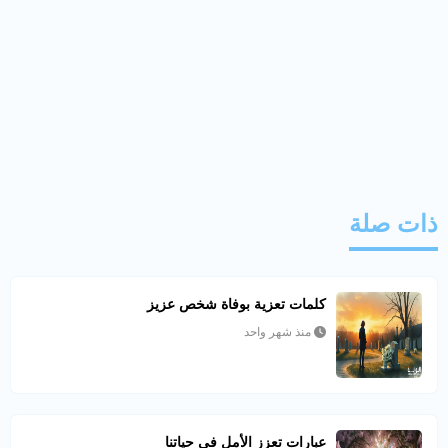
ذات صلة
كلمات تعزية بوفاة شخص عزيز
منذ شهر واحد
عبارات تعزز الأمل في حياتنا