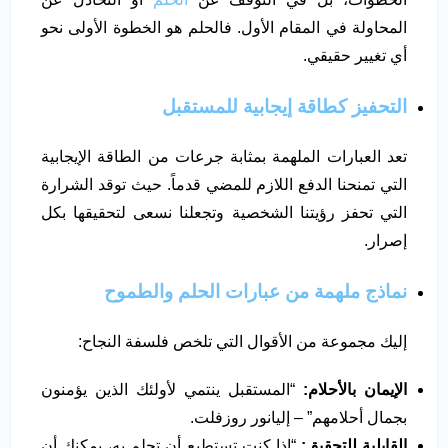
المحاولة في المقام الأول. فالحلم هو الخطوة الأولى نحو
أي تغيير حقيقي.
التحفيز كطاقة إيجابية للمستقبل
تعد العبارات الملهمة بمثابة جرعات من الطاقة الإيجابية
التي تمنحنا الدفع اللازم للمضي قدماً. حيث توقد الشرارة
التي تحفز رؤيتنا الشخصية وتجعلنا نسعى لتحقيقها بكل
إصرار.
نماذج ملهمة من عبارات الحلم والطموح
إليك مجموعة من الأقوال التي تلخص فلسفة النجاح:
الإيمان بالأحلام:
“المستقبل ينتمي لأولئك الذين يؤمنون
بجمال أحلامهم” – إليانور روزفلت.
القابلية للتحقيق:
“إذا كنت تستطيع أن تحلم به، يمكنك أن