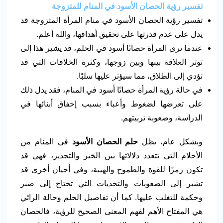
تفسير رؤية الحصان الأسود في المنام للمتزوجة
تفسير رؤية الحصان الأسود في منام المرأة المتزوجة قد
يدل على عدم قدرتها على تحقيق أهدافها، والله أعلم.
عندما ترى المرأة حصانًا أسود في الحلم، قد يشير هذا إلى
توتر العلاقة بينها وبين زوجها، وكثرة الخلافات التي قد
تؤدي إلى الطلاق، مما سيؤثر عليها سلبًا.
في حالة رؤية المرأة حصانًا أسود في المنام، فقد يدل ذلك
على تعرضها لضغوط وأعباء بسبب إخفاق أبنائها في
الدراسة، وصعوبة تربيتهم.
وبشكل عام، يظل
حلم الحصان الأسود
في المنام من
الأحلام التي تتعدد دلالاتها بين الخير والتحذير، فهي قد
تكون رمزًا للقوة والطموح والهيبة، وفي أحيان أخرى قد
تشير إلى الصعوبات والتحديات التي تحتاج إلى صبر
وحكمة للتغلب عليها. كما أن تفاصيل الحلم وحالة الرائي
هي المفتاح الأهم لفهم المعنى الصحيح للرؤية، فالحصان