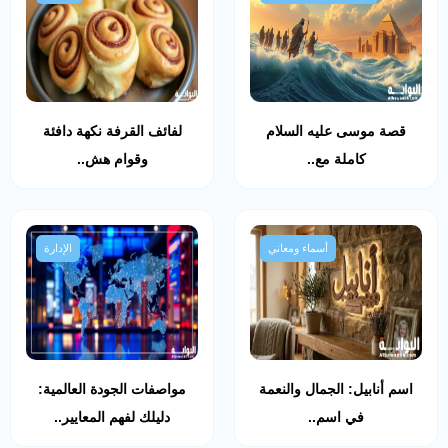
قصة موسى عليه السلام
لفائف القرفة نكهة دافئة
كاملة مع..
وقوام هش..
أسماء ومعاني
الإدارة
اسم أنابيل: الجمال والنعمة
مواصفات الجودة العالمية:
في اسم..
دليلك لفهم المعايير..