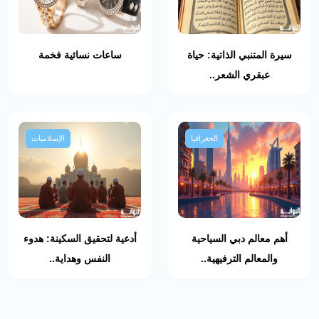
سيرة المتنبي الذاتية: حياة
ساعات نسائية فخمة
عبقري الشعر..
الجغرافيا
الإسلاميات
أهم معالم دبي السياحية
أدعية لتحقيق السكينة: هدوء
والمعالم الترفيهية..
النفس وهداية..