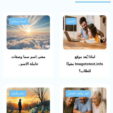
التعليم
أسماء ومعاني
لماذا يُعد موقع
معنى اسم سما وصفات
Imagetotext.info مفيدًا
حاملة الاسم..
للطلاب؟
ألغاز وألعاب التفكير
حكم وأقوال