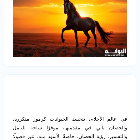
في عالم الأحلام، تتجسد الحيوانات كرموز متكررة،
والحصان يأتي في مقدمتها، موفرًا ساحة للتأمل
والتفسير. رؤية الحصان، خاصةً الأسود منه، تثير فضولًا