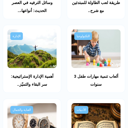
طريقة لعب الطاولة للمبتدئين
وسائل الترفيه في العصر
مع شرح..
الحديث: أنواعها،..
التكنولوجيا
الإدارة
ألعاب تنمية مهارات طفل 3
أهمية الإدارة الإستراتيجية:
سنوات
سر البقاء والتميّز..
الأدبيات
العناية والجمال