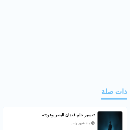
ذات صلة
تفسير حلم فقدان البصر وعودته
منذ شهر واحد