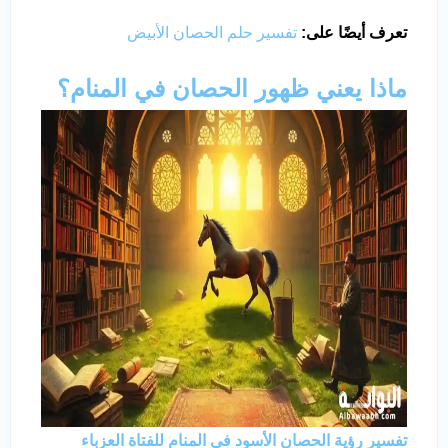
تعرف أيضًا على:
تفسير حلم الحصان الأبيض
ماذا يعني ظهور الحصان في المنام؟
تفسير رؤية الحصان الأسود في المنام للفتاة العزباء