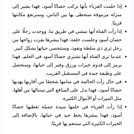
إذا حلمت العزباء بأنها تركب حصانًا أسود، فهذا يشير إلى
منزلة مرموقة ستحظى بها بين الناس، وسترتفع مكانتها
قريبًا.
إذا رأت الفتاة أنها تمشي في طريق ما، ووجدت رجلًا على
حصان أسود وجلست خلفه، فهذا يبشرها بقرب زواجها من
رجل ثري ذي سلطة ونفوذ، وستتحسن حياتها بشكل كبير.
عندما ترى الفتاة أنها تشتري حصانًا أسود في الحلم، فهذا
يرمز إلى قدوم خيرات ورزق وفير إلى حياتها، وستحصل
على وظيفة جيدة في المستقبل القريب.
في حال رأت الحالمة في منامها شخصًا من أقاربها يهديها
حصانًا أسود، فهذا يدل على المنافع التي ستنالها من أهلها،
مثل الميراث أو الأموال الكثيرة.
إذا رأت العزباء في حلمها سيدة جميلة تعطيها حصانًا
أسود، فهذا يبشرها بحظ جيد في حياتها، بالإضافة إلى
الخيرات الكثيرة التي ستنعم بها قريبًا.