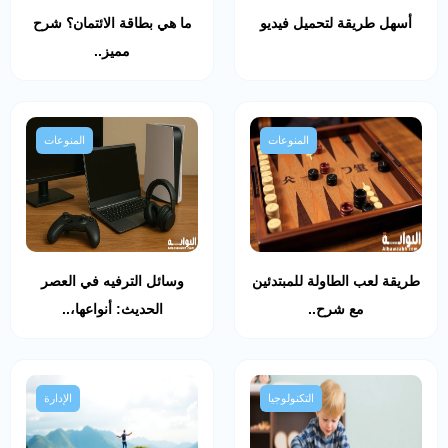
أسهل طريقة لتحميل فيديو
ما هي بطاقة الائتمان؟ شرح
مميز..
المنوعات
المنوعات
طريقة لعب الطاولة للمبتدئين
وسائل الترفيه في العصر
مع شرح..
الحديث: أنواعها،..
التكنولوجيا
الإدارة