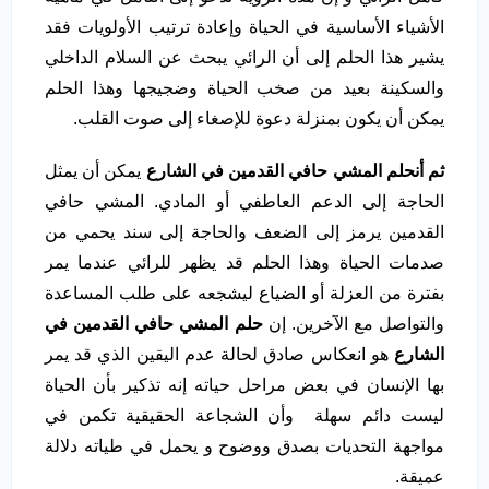
الأشياء الأساسية في الحياة وإعادة ترتيب الأولويات فقد
يشير هذا الحلم إلى أن الرائي يبحث عن السلام الداخلي
والسكينة بعيد من صخب الحياة وضجيجها وهذا الحلم
يمكن أن يكون بمنزلة دعوة للإصغاء إلى صوت القلب.
ثم أنحلم المشي حافي القدمين في الشارع
يمكن أن يمثل
الحاجة إلى الدعم العاطفي أو المادي. المشي حافي
القدمين يرمز إلى الضعف والحاجة إلى سند يحمي من
صدمات الحياة وهذا الحلم قد يظهر للرائي عندما يمر
بفترة من العزلة أو الضياع ليشجعه على طلب المساعدة
والتواصل مع الآخرين. إن
حلم المشي حافي القدمين في
الشارع
هو انعكاس صادق لحالة عدم اليقين الذي قد يمر
بها الإنسان في بعض مراحل حياته إنه تذكير بأن الحياة
ليست دائم سهلة وأن الشجاعة الحقيقية تكمن في
مواجهة التحديات بصدق ووضوح و يحمل في طياته دلالة
عميقة.