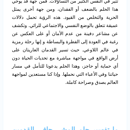
تثير في النفس الكثير من التساؤلات. فمن جهة قد يوحي
هذا الحلم بالضعف أو الفقدان، ومن جهة أخرى يمثل
الحرية والتخلص من القيود. هذه الرؤية تحمل دلالات
عميقة تتعلق بالوضع النفسي والاجتماعي للرائي. وتكشف
عن مشاعر دفينة من عدم الأمان أو على العكس عن
رغبة في العودة إلى الفطرة والبساطة و إنها رحلة رمزية
في عالم اللاوعي. حيث تسير القدمان العاريتان على
أرض الواقع في مواجهة مباشرة مع تحديات الحياة دون
أي حماية أو حاجز، وهذا الحلم يدعونا للتأمل في مسار
حياتنا وفي الأعباء التي نحملها. وإذا كنا مستعدين لمواجهة
العالم بصدق وصراحة كاملة.
ما تفسير حلم المشي حافي القدمين