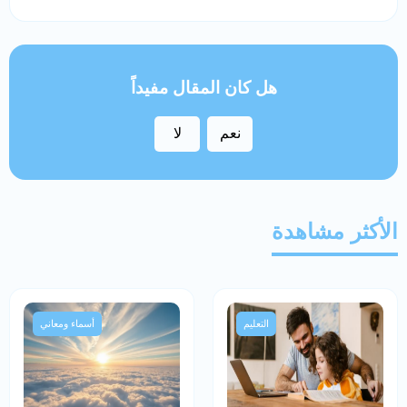
هل كان المقال مفيداً
نعم
لا
الأكثر مشاهدة
التعليم
أسماء ومعاني