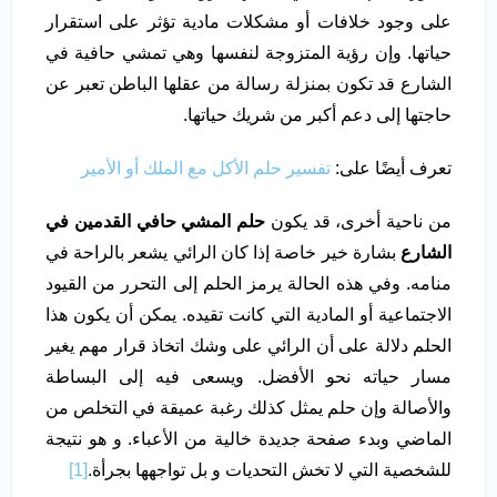
على وجود خلافات أو مشكلات مادية تؤثر على استقرار
حياتها. وإن رؤية المتزوجة لنفسها وهي تمشي حافية في
الشارع قد تكون بمنزلة رسالة من عقلها الباطن تعبر عن
حاجتها إلى دعم أكبر من شريك حياتها.
تعرف أيضًا على:
تفسير حلم الأكل مع الملك أو الأمير
من ناحية أخرى، قد يكون
حلم المشي حافي القدمين في
الشارع
بشارة خير خاصة إذا كان الرائي يشعر بالراحة في
منامه. وفي هذه الحالة يرمز الحلم إلى التحرر من القيود
الاجتماعية أو المادية التي كانت تقيده. يمكن أن يكون هذا
الحلم دلالة على أن الرائي على وشك اتخاذ قرار مهم يغير
مسار حياته نحو الأفضل. ويسعى فيه إلى البساطة
والأصالة وإن حلم يمثل كذلك رغبة عميقة في التخلص من
الماضي وبدء صفحة جديدة خالية من الأعباء. و هو نتيجة
للشخصية التي لا تخش التحديات و بل تواجهها بجرأة.
[1]