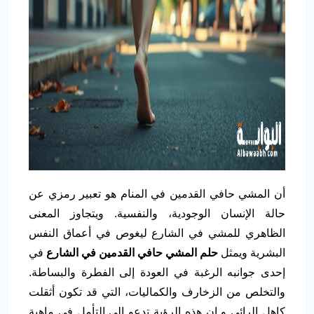
أن المشي حافي القدمين في المنام هو تعبير رمزي عن
حالة الإنسان الوجودية، والنفسية. ويتجاوز المعنى
الظاهري للمشي في الشارع ليغوص في أعماق النفس
البشرية ويمثل
حلم المشي حافي القدمين في الشارع
في
إحدى جوانبه الرغبة في العودة إلى الفطرة والبساطة.
والتخلص من الزخارف والكماليات، التي قد تكون أثقلت
كاهل الرائي و إن هذه الرؤية تدعو إلى التأمل في ماهية