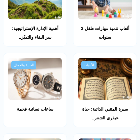
ألعاب تنمية مهارات طفل 3
أهمية الإدارة الإستراتيجية:
سنوات
سر البقاء والتميّز..
الأدبيات
العناية والجمال
سيرة المتنبي الذاتية: حياة
ساعات نسائية فخمة
عبقري الشعر..