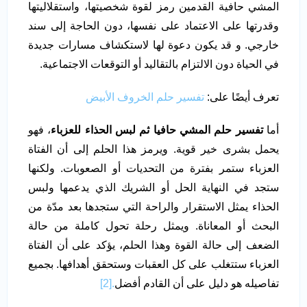
المشي حافية القدمين رمز لقوة شخصيتها، واستقلاليتها
وقدرتها على الاعتماد على نفسها، دون الحاجة إلى سند
خارجي. و قد يكون دعوة لها لاستكشاف مسارات جديدة
في الحياة دون الالتزام بالتقاليد أو التوقعات الاجتماعية.
تعرف أيضًا على:
تفسير حلم الخروف الأبيض
أما
تفسير حلم المشي حافيا ثم لبس الحذاء للعزباء
، فهو
يحمل بشرى خير قوية. ويرمز هذا الحلم إلى أن الفتاة
العزباء ستمر بفترة من التحديات أو الصعوبات. ولكنها
ستجد في النهاية الحل أو الشريك الذي يدعمها ولبس
الحذاء يمثل الاستقرار والراحة التي ستجدها بعد مدّة من
البحث أو المعاناة. ويمثل رحلة تحول كاملة من حالة
الضعف إلى حالة القوة وهذا الحلم، يؤكد على أن الفتاة
العزباء ستتغلب على كل العقبات وستحقق أهدافها. بجميع
تفاصيله هو دليل على أن القادم أفضل
.[2]