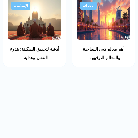
الجغرافيا
الإسلاميات
أهم معالم دبي السياحية
أدعية لتحقيق السكينة: هدوء
والمعالم الترفيهية..
النفس وهداية..