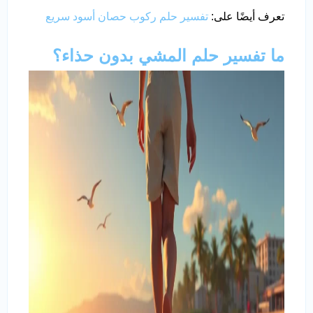
تعرف أيضًا على:
تفسير حلم ركوب حصان أسود سريع
ما تفسير حلم المشي بدون حذاء؟