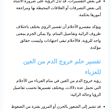
في بعض التفسيرات، قد تدل الرؤية على ضرورة الانتباه
إلى بعض التصرفات أو العلاقات المحيطة بها ومراجعة
أمورها بحكمة.
ويؤكد مفسرو الأحلام أن تفسير الرؤى يختلف باختلاف
ظروف الرائية وتفاصيل المنام، ولا يمكن الجزم بمعنى
واحد للرؤية، فالأحلام تبقى اجتهادات وليست حقائق
مؤكدة.
تفسير حلم خروج الدم من العين
للعزباء
رؤية خروج الدم من العين في منام العزباء من الأحلام
التي تحمل عدة دلالات، ويختلف تفسيرها بحسب تفاصيل
الرؤيا وحالة الرائية:
قد تشير إلى الشعور بالحزن أو المرور بفترة من الضغوط