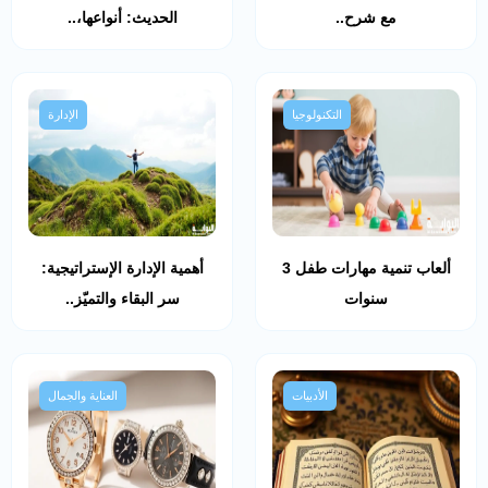
مع شرح..
الحديث: أنواعها،..
التكنولوجيا
الإدارة
ألعاب تنمية مهارات طفل 3
أهمية الإدارة الإستراتيجية:
سنوات
سر البقاء والتميّز..
الأدبيات
العناية والجمال