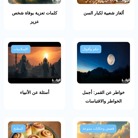
ألغاز شعبية لكبار السن
كلمات تعزية بوفاة شخص
عزيز
حكم وأقوال
الإسلاميات
خواطر عن القمر: أجمل
أسئلة عن الأنبياء
الخواطر والاقتباسات
قصص وحكايات متنوعة
المطبخ