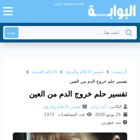
أضخم محتوى عربي
بحث
الرئيسية
تفسير الأحلام والرؤى
الأحلام الغريبة
تفسير حلم خروج الدم من العين
تفسير حلم خروج الدم من العين
الكاتب :
آية زيدان
تفسير الأحلام والرؤى
23 يونيو 2026
عدد المشاهدات : 1373
منذ شهرين