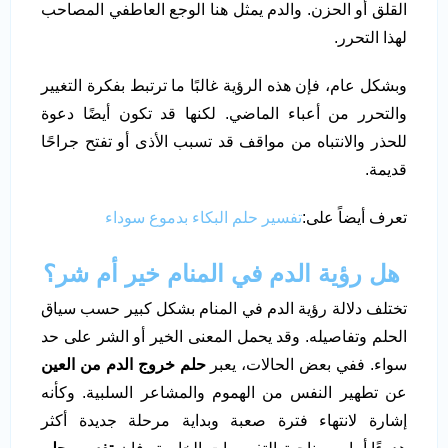
القلق أو الحزن. والدم يمثل هنا الوجع العاطفي المصاحب
لهذا التحرر.
وبشكل عام، فإن هذه الرؤية غالبًا ما ترتبط بفكرة التغيير
والتحرر من أعباء الماضي. لكنها قد تكون أيضًا دعوة
للحذر والانتباه من مواقف قد تسبب الأذى أو تفتح جراحًا
قديمة.
تعرف أيضاً على:
تفسير حلم البكاء بدموع سوداء
هل رؤية الدم في المنام خير أم شر؟
تختلف دلالة رؤية الدم في المنام بشكل كبير حسب سياق
الحلم وتفاصيله. وقد يحمل المعنى الخير أو الشر على حد
سواء. ففي بعض الحالات، يعبر
حلم خروج الدم من العين
عن تطهير النفس من الهموم والمشاعر السلبية. وكأنه
إشارة لانتهاء فترة صعبة وبداية مرحلة جديدة أكثر