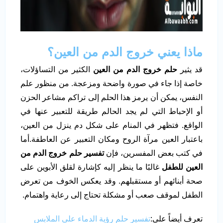
ماذا يعني خروج الدم من العين؟
قد يثير
حلم خروج الدم من العين
الكثير من التساؤلات،
خاصة إذا جاء في صورة واضحة ومزعجة. من منظور علم
النفس، يمكن أن يرمز هذا الحلم إلى تراكم مشاعر الحزن
أو الإحباط التي لم يجد الحالم طريقة للتعبير عنها في
الواقع. فتظهر في المنام على شكل دم ينزل من العين،
باعتبار العين مرآة الروح ومكان التعبير عن العاطفة.أما
في كتب بعض المفسرين، فإن
تفسير حلم خروج الدم من
العين للطفل
غالبًا ما ينظر إليه كإشارة لقلق الأبوين على
صحة أبنائهم أو مستقبلهم. وقد يعكس الخوف من تعرض
الطفل لموقف صعب أو مشكلة تحتاج إلى رعاية واهتمام.
تعرف أيضاً على:
تفسير حلم رؤية الدماء على الملابس