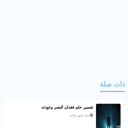
ذات صلة
تفسير حلم فقدان البصر وعودته
منذ شهر واحد