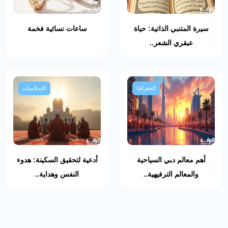
سيرة المتنبي الذاتية: حياة
ساعات نسائية فخمة
عبقري الشعر..
الجغرافيا
الإسلاميات
أهم معالم دبي السياحية
أدعية لتحقيق السكينة: هدوء
والمعالم الترفيهية..
النفس وهداية..