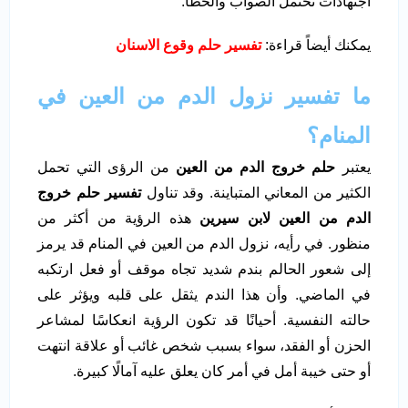
اجتهادات تحتمل الصواب والخطأ.
يمكنك أيضاً قراءة:
تفسير حلم وقوع الاسنان
ما تفسير نزول الدم من العين في
المنام؟
يعتبر
حلم خروج الدم من العين
من الرؤى التي تحمل
الكثير من المعاني المتباينة. وقد تناول
تفسير حلم خروج
الدم من العين لابن سيرين
هذه الرؤية من أكثر من
منظور. في رأيه، نزول الدم من العين في المنام قد يرمز
إلى شعور الحالم بندم شديد تجاه موقف أو فعل ارتكبه
في الماضي. وأن هذا الندم يثقل على قلبه ويؤثر على
حالته النفسية. أحيانًا قد تكون الرؤية انعكاسًا لمشاعر
الحزن أو الفقد، سواء بسبب شخص غائب أو علاقة انتهت
أو حتى خيبة أمل في أمر كان يعلق عليه آمالًا كبيرة.