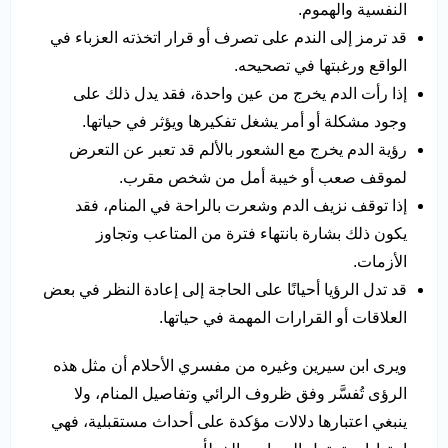
النفسية والهموم.
قد ترمز إلى الندم على تصرف أو قرار اتخذته العزباء في
الواقع ورغبتها في تصحيحه.
إذا رأت الدم يخرج من عين واحدة، فقد يدل ذلك على
وجود مشكلة أو أمر يشغل تفكيرها ويؤثر في حياتها.
رؤية الدم يخرج مع الشعور بالألم قد تعبر عن التعرض
لموقف صعب أو خيبة أمل من شخص مقرب.
إذا توقف نزيف الدم وشعرت بالراحة في المنام، فقد
يكون ذلك بشارة بانتهاء فترة من المتاعب وتجاوز
الأزمات.
قد تدل الرؤيا أحيانًا على الحاجة إلى إعادة النظر في بعض
العلاقات أو القرارات المهمة في حياتها.
ويرى
ابن سيرين
وغيره من مفسري الأحلام أن مثل هذه
الرؤى تُفسَّر وفق ظروف الرائي وتفاصيل المنام، ولا
ينبغي اعتبارها دلالات مؤكدة على أحداث مستقبلية، فهي