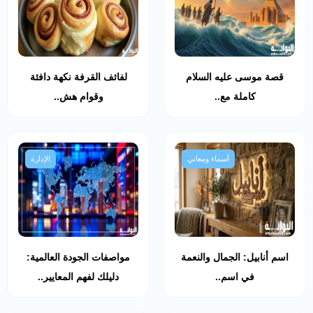
قصة موسى عليه السلام
لفائف القرفة نكهة دافئة
كاملة مع..
وقوام هش..
أسماء ومعاني
الإدارة
اسم أنابيل: الجمال والنعمة
مواصفات الجودة العالمية:
في اسم..
دليلك لفهم المعايير..