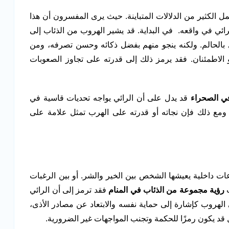
ل الكثير من الدلالات المتباينة. حيث يرى المفسرون أن هذا
ئي في واقعه. في البداية. قد يشير الهروب من الذئاب إلى
 بالحالم. ولكنه ينجو منهم بفضل ذكائه وحسن تصرفه، ومن
أو الاطمئنان. فقد يرمز ذلك إلى قدرته على تجاوز الصعوبات
ي الصحراء
قد يدل على أن الرائي يواجه تحديات قاسية في
. ومع ذلك فإن نجاته أو قدرته على الهرب تمثل علامة على
عات داخلية يعيشها الشخص بين الخير والشر. أو بين الرغبات
ت
رؤية مجموعة من الذئاب في المنام
فقد ترمز إلى أن الرائي
لهروب كإشارة إلى حماية نفسه والابتعاد عن مصادر الأذى،
ل قد يكون رمزًا للحكمة وتجنب المواجهات غير الضرورية.