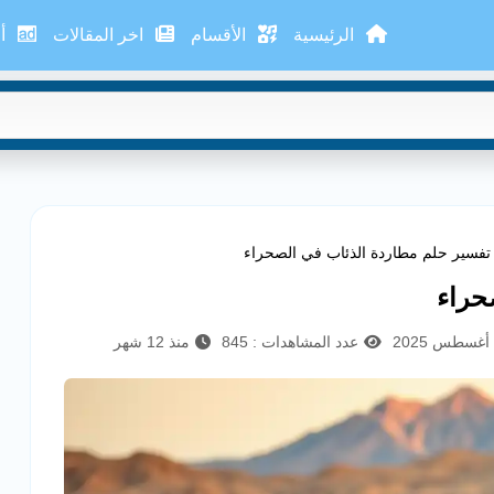
الرئيسية
الأقسام
اخر المقالات
أع
تفسير حلم مطاردة الذئاب في الصحراء
حراء
عدد المشاهدات : 845
منذ 12 شهر