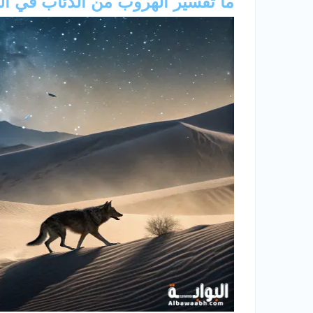
ما تفسير الهروب من الذئاب في ال