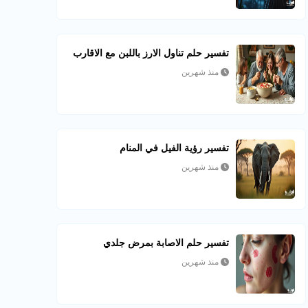
تفسير حلم تناول الارز باللبن مع الاقارب
منذ شهرين
تفسير رؤية الفيل في المنام
منذ شهرين
تفسير حلم الاصابة بمرض جلدي
منذ شهرين