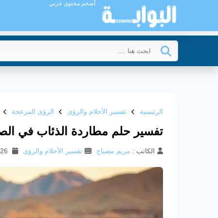
أضخم محتوى عربي
الرئيسية
تفسير الأحلام والرؤى
الرؤى المزعجة
تفسير حلم مطاردة الذئاب في الص
الكاتب :
مريم مصباح
تفسير الأحلام والرؤى
26 أغسطس 2025