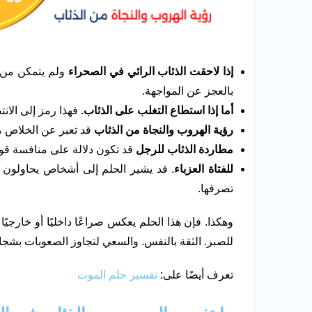
إذا لاحقت الذئاب الرائي في الصحراء
ولم يتمكن من ا
بالعجز عن المواجهة.
أما إذا استطاع التغلب على الذئاب
. فهذا رمز إلى الا
رؤية الهروب والنجاة من الذئاب
قد تعبر عن الخلاص 
مطاردة الذئاب للرجل
قد تكون دلالة على منافسة قوية
للفتاة العزباء
. قد يشير الحلم إلى أشخاص يحاولون اس
تصرفها.
وهكذا. فإن هذا الحلم يعكس صراعًا داخليًا أو خارجيً
للصبر. الثقة بالنفس. والسعي لتجاوز الصعوبات بشجا
تعرف أيضًا على:
تفسير حلم الموت